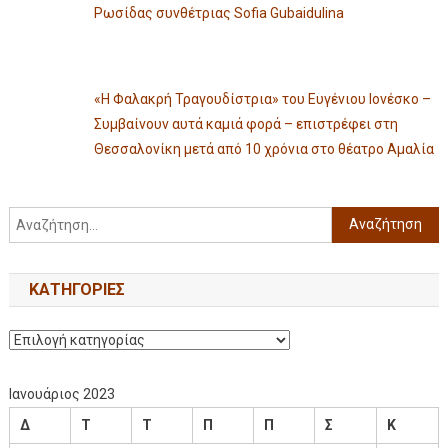
Ρωσίδας συνθέτριας Sofia Gubaidulina
«Η Φαλακρή Τραγουδίστρια» του Ευγένιου Ιονέσκο –
Συμβαίνουν αυτά καμιά φορά – επιστρέφει στη
Θεσσαλονίκη μετά από 10 χρόνια στο θέατρο Αμαλία
KΑΤΗΓΟΡΊΕΣ
Ιανουάριος 2023
Δ
Τ
Τ
Π
Π
Σ
Κ