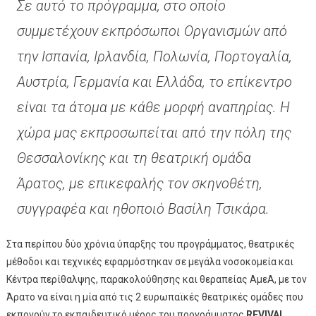
Σε αυτό το πρόγραμμα, στο οποίο
συμμετέχουν εκπρόσωποι Οργανισμών από
την Ισπανία, Ιρλανδία, Πολωνία, Πορτογαλία,
Αυστρία, Γερμανία και Ελλάδα, το επίκεντρο
είναι τα άτομα με κάθε μορφή αναπηρίας. Η
χώρα μας εκπροσωπείται από την πόλη της
Θεσσαλονίκης και τη θεατρική ομάδα
Άρατος, με επικεφαλής τον σκηνοθέτη,
συγγραφέα και ηθοποιό Βασίλη Τσικάρα.
Στα περίπου δύο χρόνια ύπαρξης του προγράμματος, θεατρικές
μέθοδοι και τεχνικές εφαρμόστηκαν σε μεγάλα νοσοκομεία και
Κέντρα περίθαλψης, παρακολούθησης και θεραπείας ΑμεΑ, με τον
Άρατο να είναι η μία από τις 2 ευρωπαϊκές θεατρικές ομάδες που
εκπονούν το εκπαιδευτικό μέρος του προγράμματος
REVIVAL
.