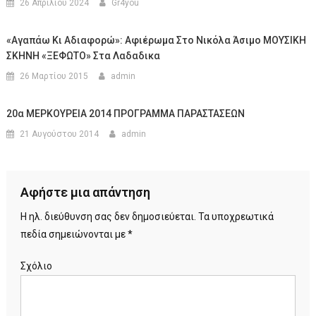
26 Απριλίου 2024
Gr4you
«Αγαπάω Κι Αδιαφορώ»: Αφιέρωμα Στο Νικόλα Άσιμο ΜΟΥΣΙΚΗ
ΣΚΗΝΗ «ΞΕΦΩΤΟ» Στα Λαδαδικα
26 Μαρτίου 2015
admin
20α ΜΕΡΚΟΥΡΕΙΑ 2014 ΠΡΟΓΡΑΜΜΑ ΠΑΡΑΣΤΑΣΕΩΝ
21 Αυγούστου 2014
admin
Αφήστε μια απάντηση
Η ηλ. διεύθυνση σας δεν δημοσιεύεται.
Τα υποχρεωτικά
πεδία σημειώνονται με
*
Σχόλιο