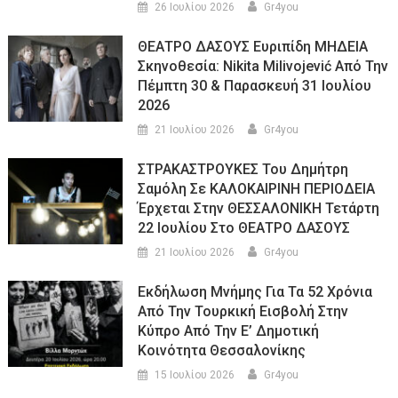
26 Ιουλίου 2026
Gr4you
ΘΕΑΤΡΟ ΔΑΣΟΥΣ Ευριπίδη ΜΗΔΕΙΑ
Σκηνοθεσία: Nikita Milivojević Από Την
Πέμπτη 30 & Παρασκευή 31 Ιουλίου
2026
21 Ιουλίου 2026
Gr4you
ΣΤΡΑΚΑΣΤΡΟΥΚΕΣ Του Δημήτρη
Σαμόλη Σε ΚΑΛΟΚΑΙΡΙΝΗ ΠΕΡΙΟΔΕΙΑ
Έρχεται Στην ΘΕΣΣΑΛΟΝΙΚΗ Τετάρτη
22 Ιουλίου Στο ΘΕΑΤΡΟ ΔΑΣΟΥΣ
21 Ιουλίου 2026
Gr4you
Εκδήλωση Μνήμης Για Τα 52 Χρόνια
Από Την Τουρκική Εισβολή Στην
Κύπρο Από Την Ε’ Δημοτική
Κοινότητα Θεσσαλονίκης
15 Ιουλίου 2026
Gr4you