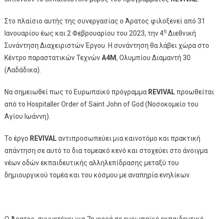
Στο πλαίσιο αυτής της συνεργασίας ο Άρατος φιλοξενεί από 31
η
Ιανουαρίου έως και 2 Φεβρουαρίου του 2023, την 4
Διεθνική
Συνάντηση Διαχειριστών Έργου. Η συνάντηση θα λάβει χώρα στο
Κέντρο παραστατικών Τεχνών
A
4
M
, Ολυμπίου Διαμαντή 30
(Λαδάδικα).
Να σημειωθεί πως το Ευρωπαϊκό πρόγραμμα
REVIVAL
προωθείται
από το Hospitaller Order of Saint John of God (Νοσοκομείο του
Αγίου Ιωάννη).
Το έργο
REVIVAL
αντιπροσωπεύει μια καινοτόμο και πρακτική
απάντηση σε αυτό το δια τομεακό κενό και στοχεύει στο άνοιγμα
νέων οδών εκπαιδευτικής αλληλεπίδρασης μεταξύ του
δημιουργικού τομέα και του κόσμου με αναπηρία ενηλίκων.