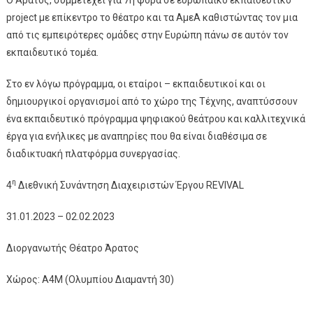
Ο Άρατος, συμμετέχει για 7η φορά σε ευρωπαϊκό εκπαιδευτικό
project με επίκεντρο το θέατρο και τα ΑμεΑ καθιστώντας τον μια
από τις εμπειρότερες ομάδες στην Ευρώπη πάνω σε αυτόν τον
εκπαιδευτικό τομέα.
Στο εν λόγω πρόγραμμα, οι εταίροι – εκπαιδευτικοί και οι
δημιουργικοί οργανισμοί από το χώρο της Τέχνης, αναπτύσσουν
ένα εκπαιδευτικό πρόγραμμα ψηφιακού θεάτρου και καλλιτεχνικά
έργα για ενήλικες με αναπηρίες που θα είναι διαθέσιμα σε
διαδικτυακή πλατφόρμα συνεργασίας.
η
4
Διεθνική Συνάντηση Διαχειριστών Έργου REVIVAL
31.01.2023 – 02.02.2023
Διοργανωτής Θέατρο Άρατος
Χώρος: Α4Μ (Ολυμπίου Διαμαντή 30)