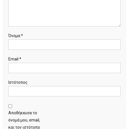
Όνομα
*
Email
*
Ιστότοπος
Αποθήκευσε το
όνομά μου, email,
και τον ιστότοπο