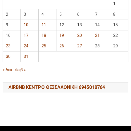
1
2
3
4
5
6
7
8
9
10
11
12
13
14
15
16
17
18
19
20
21
22
23
24
25
26
27
28
29
30
31
« Δεκ
Φεβ »
AIRBNB ΚΕΝΤΡΟ ΘΕΣΣΑΛΟΝΙΚΗ 6945018764