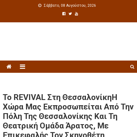
Σάββατο, 08 Αυγούστου, 2026
Πολιτιστική ενημέρωση
Το REVIVAL Στη ΘεσσαλονίκηΗ
Χώρα Μας Εκπροσωπείται Από Την
Πόλη Της Θεσσαλονίκης Και Τη
Θεατρική Ομάδα Άρατος, Με
Επικεφαλής Τον Σκηνοθέτη,