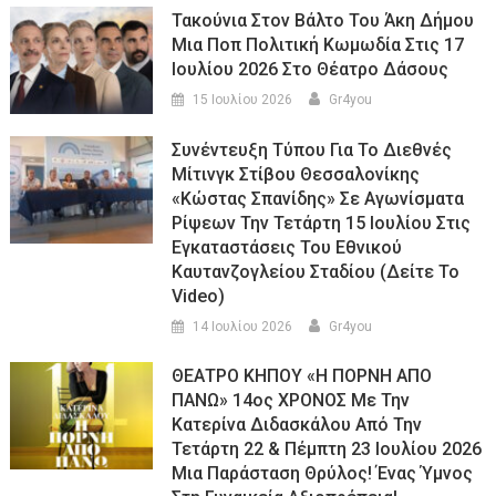
Τακούνια Στον Βάλτο Του Άκη Δήμου
Μια Ποπ Πολιτική Κωμωδία Στις 17
Ιουλίου 2026 Στο Θέατρο Δάσους
15 Ιουλίου 2026
Gr4you
Συνέντευξη Τύπου Για Το Διεθνές
Μίτινγκ Στίβου Θεσσαλονίκης
«Κώστας Σπανίδης» Σε Αγωνίσματα
Ρίψεων Την Τετάρτη 15 Ιουλίου Στις
Εγκαταστάσεις Του Εθνικού
Καυτανζογλείου Σταδίου (Δείτε Το
Video)
14 Ιουλίου 2026
Gr4you
ΘΕΑΤΡΟ ΚΗΠΟΥ «Η ΠΟΡΝΗ ΑΠΟ
ΠΑΝΩ» 14ος ΧΡΟΝΟΣ Με Την
Κατερίνα Διδασκάλου Από Την
Τετάρτη 22 & Πέμπτη 23 Ιουλίου 2026
Μια Παράσταση Θρύλος! Ένας Ύμνος