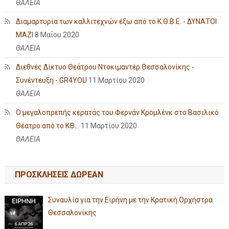
ΘΑΛΕΙΑ
Διαμαρτυρία των καλλιτεχνών έξω από το Κ.Θ.Β.Ε. - ΔΥΝΑΤΟΙ
ΜΑΖΙ
8 Μαΐου 2020
ΘΑΛΕΙΑ
Διεθνές Δίκτυο Θεάτρου Ντοκιμαντέρ Θεσσαλονίκης -
Συνέντευξη - GR4YOU
11 Μαρτίου 2020
ΘΑΛΕΙΑ
Ο μεγαλοπρεπής κερατάς του Φερνάν Κρομλένκ στο Βασιλικό
Θέατρο από το ΚΘ...
11 Μαρτίου 2020
ΘΑΛΕΙΑ
ΠΡΟΣΚΛΗΣΕΙΣ ΔΩΡΕΑΝ
Συναυλία για την Ειρήνη με την Κρατική Ορχήστρα
Θεσσαλονίκης