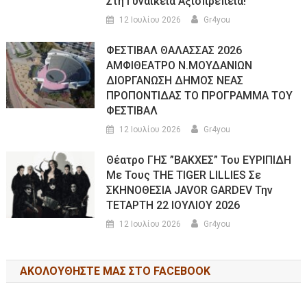
Στη Γυναικεία Αξιοπρέπεια!
12 Ιουλίου 2026
Gr4you
ΦΕΣΤΙΒΑΛ ΘΑΛΑΣΣΑΣ 2026
ΑΜΦΙΘΕΑΤΡΟ Ν.ΜΟΥΔΑΝΙΩΝ
ΔΙΟΡΓΑΝΩΣΗ ΔΗΜΟΣ ΝΕΑΣ
ΠΡΟΠΟΝΤΙΔΑΣ ΤΟ ΠΡΟΓΡΑΜΜΑ ΤΟΥ
ΦΕΣΤΙΒΑΛ
12 Ιουλίου 2026
Gr4you
Θέατρο ΓΗΣ ”ΒΑΚΧΕΣ” Του ΕΥΡΙΠΙΔΗ
Με Τους THE TIGER LILLIES Σε
ΣΚΗΝΟΘΕΣΙΑ JAVOR GARDEV Την
ΤΕΤΑΡΤΗ 22 ΙΟΥΛΙΟΥ 2026
12 Ιουλίου 2026
Gr4you
ΑΚΟΛΟΥΘΉΣΤΕ ΜΑΣ ΣΤΟ FACEBOOK