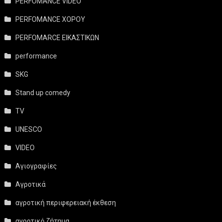
PERFOMANCE VIDEO
PERFOMANCE ΧΟΡΟΥ
PERFOMARCE ΕΙΚΑΣΤΙΚΩΝ
performance
SKG
Stand up comedy
TV
UNESCO
VIDEO
Αγιογραφίες
Αγροτικά
αγροτική περιφερειακή έκθεση
αγροτικό ζήτημα