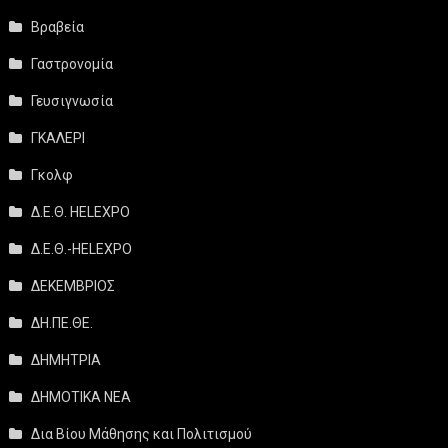
Βραβεία
Γαστρονομία
Γευσιγνωσία
ΓΚΑΛΕΡΙ
Γκολφ
Δ.Ε.Θ. HELEXPO
Δ.Ε.Θ.-HELEXPO
ΔΕΚΕΜΒΡΙΟΣ
ΔΗ.ΠΕ.ΘΕ.
ΔΗΜΗΤΡΙΑ
ΔΗΜΟΤΙΚΑ ΝΕΑ
Δια Βίου Μάθησης και Πολιτισμού