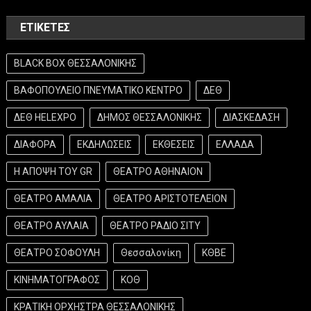
ΕΤΙΚΈΤΕΣ
BLACK BOX ΘΕΣΣΑΛΟΝΙΚΗΣ
ΒΑΦΟΠΟΥΛΕΙΟ ΠΝΕΥΜΑΤΙΚΟ ΚΕΝΤΡΟ
ΔΕΘ
ΔΕΘ HELEXPO
ΔΗΜΟΣ ΘΕΣΣΑΛΟΝΙΚΗΣ
ΔΙΑΣΚΕΔΑΣΗ
ΔΙΑΦΟΡΑ
ΕΚΔΗΛΩΣΕΙΣ
ΕΚΘΕΣΕΙΣ
ΕΛΛΑΔΑ
Η ΑΠΟΨΗ ΤΟΥ GR
ΘΕΑΤΡΟ ΑΘΗΝΑΙΟΝ
ΘΕΑΤΡΟ ΑΜΑΛΙΑ
ΘΕΑΤΡΟ ΑΡΙΣΤΟΤΕΛΕΙΟΝ
ΘΕΑΤΡΟ ΑΥΛΑΙΑ
ΘΕΑΤΡΟ ΡΑΔΙΟ ΣΙΤΥ
ΘΕΑΤΡΟ ΣΟΦΟΥΛΗ
Θεσσαλονίκη
ΚΘΒΕ
ΚΙΝΗΜΑΤΟΓΡΑΦΟΣ
ΚΟΘ
ΚΡΑΤΙΚΗ ΟΡΧΗΣΤΡΑ ΘΕΣΣΑΛΟΝΙΚΗΣ