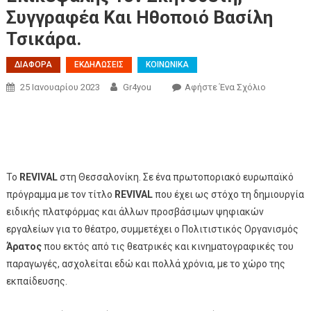
Συγγραφέα Και Ηθοποιό Βασίλη
Τσικάρα.
ΔΙΑΦΟΡΑ
ΕΚΔΗΛΩΣΕΙΣ
ΚΟΙΝΩΝΙΚΑ
25 Ιανουαρίου 2023
Gr4you
Αφήστε Ένα Σχόλιο
Το
REVIVAL
στη Θεσσαλονίκη. Σε ένα πρωτοποριακό ευρωπαϊκό
πρόγραμμα με τον τίτλο
REVIVAL
που έχει ως στόχο τη δημιουργία
ειδικής πλατφόρμας και άλλων προσβάσιμων ψηφιακών
εργαλείων για το θέατρο, συμμετέχει ο Πολιτιστικός Οργανισμός
Άρατος
που εκτός από τις θεατρικές και κινηματογραφικές του
παραγωγές, ασχολείται εδώ και πολλά χρόνια, με το χώρο της
εκπαίδευσης.