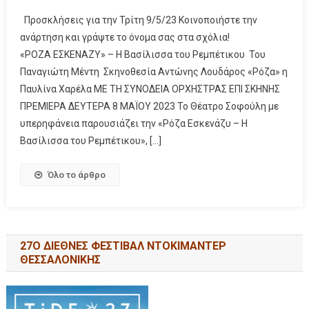
Προσκλήσεις για την Τρίτη 9/5/23 Κοινοποιήστε την
ανάρτηση και γράψτε το όνομα σας στα σχόλια!
«ΡΟΖΑ ΕΣΚΕΝΑΖΥ» – Η Βασίλισσα του Ρεμπέτικου Του
Παναγιώτη Μέντη Σκηνοθεσία Αντώνης Λουδάρος «Ρόζα» η
Παυλίνα Χαρέλα ΜΕ ΤΗ ΣΥΝΟΔΕΙΑ ΟΡΧΗΣΤΡΑΣ ΕΠΙ ΣΚΗΝΗΣ
ΠΡΕΜΙΕΡΑ ΔΕΥΤΕΡΑ 8 ΜΑΪΟΥ 2023 Το Θέατρο Σοφούλη με
υπερηφάνεια παρουσιάζει την «Ρόζα Εσκενάζυ – Η
Βασίλισσα του Ρεμπέτικου», […]
Όλο το άρθρο
27Ο ΔΙΕΘΝΕΣ ΦΕΣΤΙΒΑΛ ΝΤΟΚΙΜΑΝΤΕΡ
ΘΕΣΣΑΛΟΝΙΚΗΣ