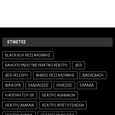
ΕΤΙΚΈΤΕΣ
BLACK BOX ΘΕΣΣΑΛΟΝΙΚΗΣ
ΒΑΦΟΠΟΥΛΕΙΟ ΠΝΕΥΜΑΤΙΚΟ ΚΕΝΤΡΟ
ΔΕΘ
ΔΕΘ HELEXPO
ΔΗΜΟΣ ΘΕΣΣΑΛΟΝΙΚΗΣ
ΔΙΑΣΚΕΔΑΣΗ
ΔΙΑΦΟΡΑ
ΕΚΔΗΛΩΣΕΙΣ
ΕΚΘΕΣΕΙΣ
ΕΛΛΑΔΑ
Η ΑΠΟΨΗ ΤΟΥ GR
ΘΕΑΤΡΟ ΑΘΗΝΑΙΟΝ
ΘΕΑΤΡΟ ΑΜΑΛΙΑ
ΘΕΑΤΡΟ ΑΡΙΣΤΟΤΕΛΕΙΟΝ