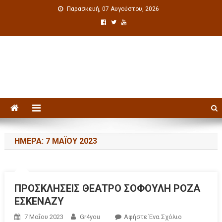
Παρασκευή, 07 Αυγούστου, 2026
Πολιτιστική ενημέρωση
ΗΜΈΡΑ: 7 ΜΑΪ́ΟΥ 2023
ΠΡΟΣΚΛΗΣΕΙΣ ΘΕΑΤΡΟ ΣΟΦΟΥΛΗ ΡΟΖΑ
ΕΣΚΕΝΑΖΥ
7 Μαΐου 2023
Gr4you
Αφήστε Ένα Σχόλιο