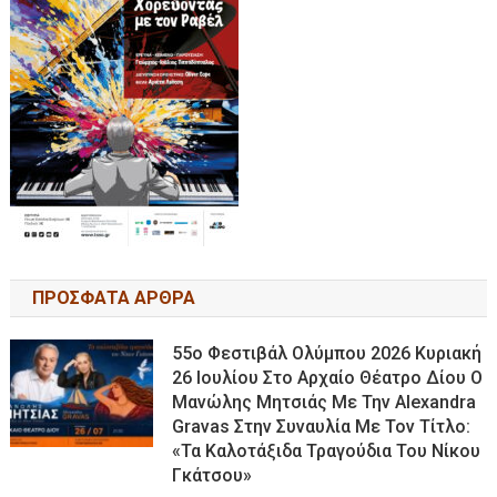
ΠΡΟΣΦΑΤΑ ΑΡΘΡΑ
55ο Φεστιβάλ Ολύμπου 2026 Κυριακή
26 Ιουλίου Στο Αρχαίο Θέατρο Δίου Ο
Μανώλης Μητσιάς Με Την Alexandra
Gravas Στην Συναυλία Με Τον Τίτλο:
«τα Καλοτάξιδα Τραγούδια Του Νίκου
Γκάτσου»