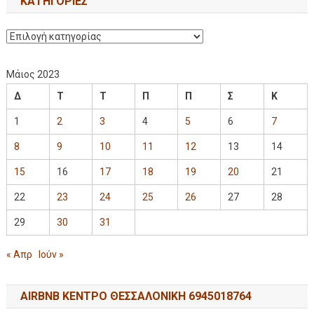
KΑΤΗΓΟΡΊΕΣ
Μάιος 2023
Δ
Τ
Τ
Π
Π
Σ
Κ
1
2
3
4
5
6
7
8
9
10
11
12
13
14
15
16
17
18
19
20
21
22
23
24
25
26
27
28
29
30
31
« Απρ
Ιούν »
AIRBNB ΚΕΝΤΡΟ ΘΕΣΣΑΛΟΝΙΚΗ 6945018764