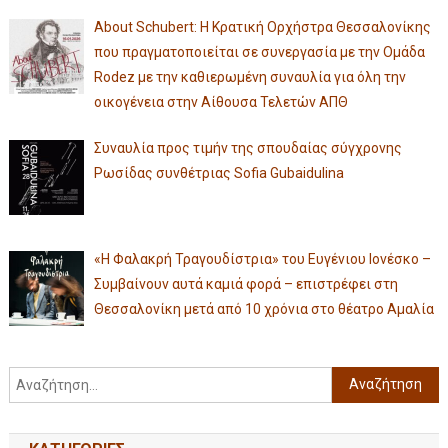
About Schubert: Η Κρατική Ορχήστρα Θεσσαλονίκης
που πραγματοποιείται σε συνεργασία με την Ομάδα
Rodez με την καθιερωμένη συναυλία για όλη την
οικογένεια στην Αίθουσα Τελετών ΑΠΘ
Συναυλία προς τιμήν της σπουδαίας σύγχρονης
Ρωσίδας συνθέτριας Sofia Gubaidulina
«Η Φαλακρή Τραγουδίστρια» του Ευγένιου Ιονέσκο –
Συμβαίνουν αυτά καμιά φορά – επιστρέφει στη
Θεσσαλονίκη μετά από 10 χρόνια στο θέατρο Αμαλία