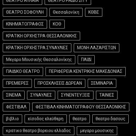
ΘΕΑΤΡΟ ΑΥΛΑΙΑ
ΘΕΑΤΡΟ ΡΑΔΙΟ ΣΙΤΥ
ΘΕΑΤΡΟ ΣΟΦΟΥΛΗ
Θεσσαλονίκη
ΚΘΒΕ
ΚΙΝΗΜΑΤΟΓΡΑΦΟΣ
ΚΟΘ
ΚΡΑΤΙΚΗ ΟΡΧΗΣΤΡΑ ΘΕΣΣΑΛΟΝΙΚΗΣ
ΚΡΑΤΙΚΗ ΟΡΧΗΣΤΡΑ ΣΥΝΑΥΛΙΕΣ
ΜΟΝΗ ΛΑΖΑΡΙΣΤΩΝ
Μεγαρο Μουσικής Θεσσαλονίκης
ΠΑΙΔΙ
ΠΑΙΔΙΚΟ ΘΕΑΤΡΟ
ΠΕΡΙΦΕΡΕΙΑ ΚΕΝΤΡΙΚΗΣ ΜΑΚΕΔΟΝΙΑΣ
ΠΡΕΜΙΕΡΕΣ
ΠΡΟΣΚΛΗΣΕΙΣ ΔΩΡΕΑΝ
ΣΕΜΙΝΑΡΙΑ
ΣΙΝΕΜΑ
ΣΥΝΑΥΛΙΕΣ
ΣΥΝΕΝΤΕΥΞΕΙΣ
ΤΑΙΝΙΕΣ
ΦΕΣΤΙΒΑΛ
ΦΕΣΤΙΒΑΛ ΚΙΝΗΜΑΤΟΓΡΑΦΟΥ ΘΕΣΣΑΛΟΝΙΚΗΣ
βιβλιο
είσοδος ελεύθερη
θεατρο
θεατρο δασους
κρατικο θεατρο βορειου ελλαδος
μεγαρο μουσικης