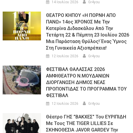
14 Ιουλίου 2026
Gr4you
ΘΕΑΤΡΟ ΚΗΠΟΥ «Η ΠΟΡΝΗ ΑΠΟ
ΠΑΝΩ» 14ος ΧΡΟΝΟΣ Με Την
Κατερίνα Διδασκάλου Από Την
Τετάρτη 22 & Πέμπτη 23 Ιουλίου 2026
Μια Παράσταση Θρύλος! Ένας Ύμνος
Στη Γυναικεία Αξιοπρέπεια!
12 Ιουλίου 2026
Gr4you
ΦΕΣΤΙΒΑΛ ΘΑΛΑΣΣΑΣ 2026
ΑΜΦΙΘΕΑΤΡΟ Ν.ΜΟΥΔΑΝΙΩΝ
ΔΙΟΡΓΑΝΩΣΗ ΔΗΜΟΣ ΝΕΑΣ
ΠΡΟΠΟΝΤΙΔΑΣ ΤΟ ΠΡΟΓΡΑΜΜΑ ΤΟΥ
ΦΕΣΤΙΒΑΛ
12 Ιουλίου 2026
Gr4you
Θέατρο ΓΗΣ ”ΒΑΚΧΕΣ” Του ΕΥΡΙΠΙΔΗ
Με Τους THE TIGER LILLIES Σε
ΣΚΗΝΟΘΕΣΙΑ JAVOR GARDEV Την