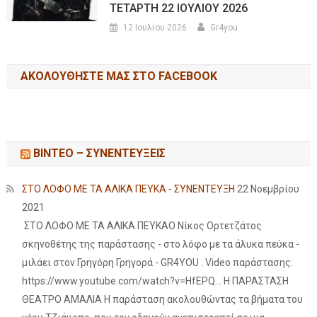
ΤΕΤΑΡΤΗ 22 ΙΟΥΛΙΟΥ 2026
12 Ιουλίου 2026
Gr4you
ΑΚΟΛΟΥΘΉΣΤΕ ΜΑΣ ΣΤΟ FACEBOOK
ΒΙΝΤΕΟ – ΣΥΝΕΝΤΕΥΞΕΙΣ
ΣΤΟ ΛΟΦΟ ΜΕ ΤΑ ΑΛΙΚΑ ΠΕΥΚΑ - ΣΥΝΕΝΤΕΥΞΗ
22 Νοεμβρίου
2021
ΣΤΟ ΛΟΦΟ ΜΕ ΤΑ ΑΛΙΚΑ ΠΕΥΚΑΟ Νίκος Ορτετζάτος
σκηνοθέτης της παράστασης - στο λόφο με τα άλυκα πεύκα -
μιλάει στον Γρηγόρη Γρηγορά - GR4YOU . Video παράστασης:
https://www.youtube.com/watch?v=HfEPQ... Η ΠΑΡΑΣΤΑΣΗ
ΘΕΑΤΡΟ ΑΜΑΛΙΑ Η παράσταση ακολουθώντας τα βήματα του