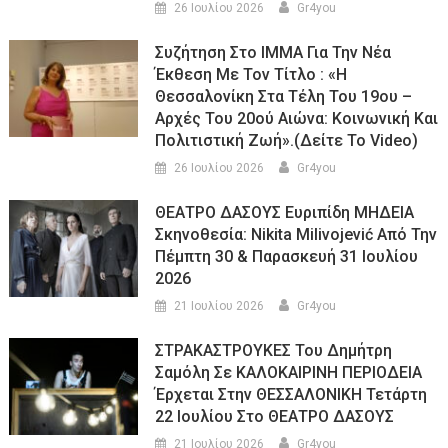
26 Ιουλίου 2026
Gr4you
Συζήτηση Στο ΙΜΜΑ Για Την Νέα
Έκθεση Με Τον Τίτλο : «Η
Θεσσαλονίκη Στα Τέλη Του 19ου –
Αρχές Του 20ού Αιώνα: Κοινωνική Και
Πολιτιστική Ζωή».(Δείτε Το Video)
26 Ιουλίου 2026
Gr4you
ΘΕΑΤΡΟ ΔΑΣΟΥΣ Ευριπίδη ΜΗΔΕΙΑ
Σκηνοθεσία: Nikita Milivojević Από Την
Πέμπτη 30 & Παρασκευή 31 Ιουλίου
2026
21 Ιουλίου 2026
Gr4you
ΣΤΡΑΚΑΣΤΡΟΥΚΕΣ Του Δημήτρη
Σαμόλη Σε ΚΑΛΟΚΑΙΡΙΝΗ ΠΕΡΙΟΔΕΙΑ
Έρχεται Στην ΘΕΣΣΑΛΟΝΙΚΗ Τετάρτη
22 Ιουλίου Στο ΘΕΑΤΡΟ ΔΑΣΟΥΣ
21 Ιουλίου 2026
Gr4you