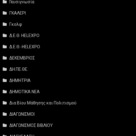
Γευσιγνωσία
ΓΚΑΛΕΡΙ
Γκολφ
Δ.Ε.Θ. HELEXPO
Δ.Ε.Θ.-HELEXPO
ΔΕΚΕΜΒΡΙΟΣ
ΔΗ.ΠΕ.ΘΕ.
ΔΗΜΗΤΡΙΑ
ΔΗΜΟΤΙΚΑ ΝΕΑ
Δια Βίου Μάθησης και Πολιτισμού
ΔΙΑΓΩΝΙΣΜΟΙ
ΔΙΑΓΩΝΙΣΜΟΣ ΒΙΒΛΙΟΥ