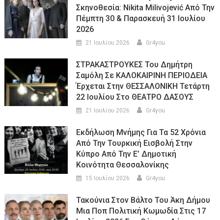
Σκηνοθεσία: Nikita Milivojević Από Την
Πέμπτη 30 & Παρασκευή 31 Ιουλίου
2026
21 Ιουλίου 2026
Gr4you
ΣΤΡΑΚΑΣΤΡΟΥΚΕΣ Του Δημήτρη
Σαμόλη Σε ΚΑΛΟΚΑΙΡΙΝΗ ΠΕΡΙΟΔΕΙΑ
Έρχεται Στην ΘΕΣΣΑΛΟΝΙΚΗ Τετάρτη
22 Ιουλίου Στο ΘΕΑΤΡΟ ΔΑΣΟΥΣ
21 Ιουλίου 2026
Gr4you
Εκδήλωση Μνήμης Για Τα 52 Χρόνια
Από Την Τουρκική Εισβολή Στην
Κύπρο Από Την Ε’ Δημοτική
Κοινότητα Θεσσαλονίκης
15 Ιουλίου 2026
Gr4you
Τακούνια Στον Βάλτο Του Άκη Δήμου
Μια Ποπ Πολιτική Κωμωδία Στις 17