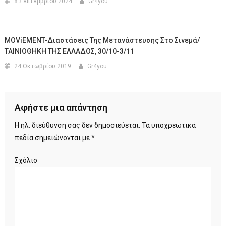
8 Σεπτεμβρίου 2024
Gr4you
MOViEMENT-Διαστάσεις Της Μετανάστευσης Στο Σινεμά/
ΤΑΙΝΙΟΘΗΚΗ ΤΗΣ ΕΛΛΑΔΟΣ, 30/10-3/11
24 Οκτωβρίου 2019
Gr4you
Αφήστε μια απάντηση
Η ηλ. διεύθυνση σας δεν δημοσιεύεται.
Τα υποχρεωτικά
πεδία σημειώνονται με
*
Σχόλιο