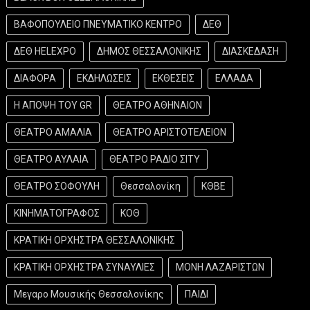
ΒΑΦΟΠΟΥΛΕΙΟ ΠΝΕΥΜΑΤΙΚΟ ΚΕΝΤΡΟ
ΔΕΘ
ΔΕΘ HELEXPO
ΔΗΜΟΣ ΘΕΣΣΑΛΟΝΙΚΗΣ
ΔΙΑΣΚΕΔΑΣΗ
ΔΙΑΦΟΡΑ
ΕΚΔΗΛΩΣΕΙΣ
ΕΚΘΕΣΕΙΣ
ΕΛΛΑΔΑ
Η ΑΠΟΨΗ ΤΟΥ GR
ΘΕΑΤΡΟ ΑΘΗΝΑΙΟΝ
ΘΕΑΤΡΟ ΑΜΑΛΙΑ
ΘΕΑΤΡΟ ΑΡΙΣΤΟΤΕΛΕΙΟΝ
ΘΕΑΤΡΟ ΑΥΛΑΙΑ
ΘΕΑΤΡΟ ΡΑΔΙΟ ΣΙΤΥ
ΘΕΑΤΡΟ ΣΟΦΟΥΛΗ
Θεσσαλονίκη
ΚΘΒΕ
ΚΙΝΗΜΑΤΟΓΡΑΦΟΣ
ΚΟΘ
ΚΡΑΤΙΚΗ ΟΡΧΗΣΤΡΑ ΘΕΣΣΑΛΟΝΙΚΗΣ
ΚΡΑΤΙΚΗ ΟΡΧΗΣΤΡΑ ΣΥΝΑΥΛΙΕΣ
ΜΟΝΗ ΛΑΖΑΡΙΣΤΩΝ
Μεγαρο Μουσικής Θεσσαλονίκης
ΠΑΙΔΙ