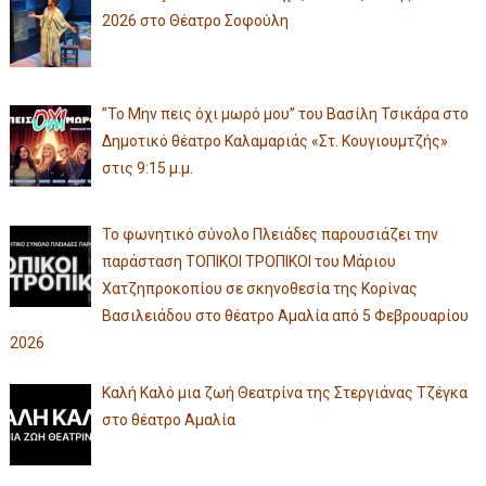
2026 στο Θέατρο Σοφούλη
”Το Μην πεις όχι μωρό μου” του Βασίλη Τσικάρα στο
Δημοτικό θέατρο Καλαμαριάς «Στ. Κουγιουμτζής»
στις 9:15 μ.μ.
Το φωνητικό σύνολο Πλειάδες παρουσιάζει την
παράσταση ΤΟΠΙΚΟΙ ΤΡΟΠΙΚΟΙ του Μάριου
Χατζηπροκοπίου σε σκηνοθεσία της Κορίνας
Βασιλειάδου στο θέατρο Αμαλία από 5 Φεβρουαρίου
2026
Καλή Καλό μια ζωή Θεατρίνα της Στεργιάνας Τζέγκα
στο θέατρο Αμαλία