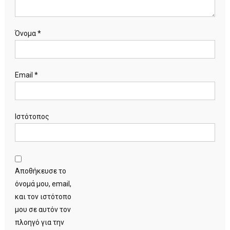
Όνομα
*
Email
*
Ιστότοπος
Αποθήκευσε το
όνομά μου, email,
και τον ιστότοπο
μου σε αυτόν τον
πλοηγό για την