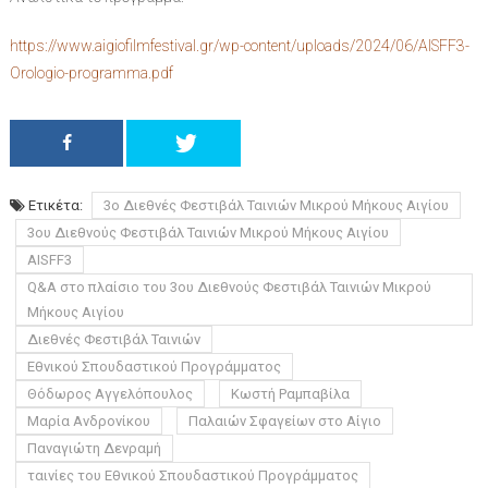
https://www.aigiofilmfestival.gr/wp-content/uploads/2024/06/AISFF3-
Orologio-programma.pdf
Ετικέτα:
3ο Διεθνές Φεστιβάλ Ταινιών Μικρού Μήκους Αιγίου
3ου Διεθνούς Φεστιβάλ Ταινιών Μικρού Μήκους Αιγίου
AISFF3
Q&A στο πλαίσιο του 3ου Διεθνούς Φεστιβάλ Ταινιών Μικρού
Μήκους Αιγίου
Διεθνές Φεστιβάλ Ταινιών
Εθνικού Σπουδαστικού Προγράμματος
Θόδωρος Αγγελόπουλος
Κωστή Ραμπαβίλα
Μαρία Ανδρονίκου
Παλαιών Σφαγείων στο Αίγιο
Παναγιώτη Δενραμή
ταινίες του Εθνικού Σπουδαστικού Προγράμματος