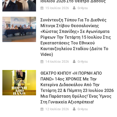
Ιουλίου 2026 Στο Θέατρο Δάσους
15 Ιουλίου 2026
Gr4you
Συνέντευξη Τύπου Για Το Διεθνές
Μίτινγκ Στίβου Θεσσαλονίκης
«Κώστας Σπανίδης» Σε Αγωνίσματα
Ρίψεων Την Τετάρτη 15 Ιουλίου Στις
Εγκαταστάσεις Του Εθνικού
Καυτανζογλείου Σταδίου (Δείτε Το
Video)
14 Ιουλίου 2026
Gr4you
ΘΕΑΤΡΟ ΚΗΠΟΥ «Η ΠΟΡΝΗ ΑΠΟ
ΠΑΝΩ» 14ος ΧΡΟΝΟΣ Με Την
Κατερίνα Διδασκάλου Από Την
Τετάρτη 22 & Πέμπτη 23 Ιουλίου 2026
Μια Παράσταση Θρύλος! Ένας Ύμνος
Στη Γυναικεία Αξιοπρέπεια!
12 Ιουλίου 2026
Gr4you