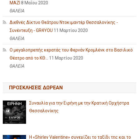
ΜΑΖΙ
8 Μαΐου 2020
ΘΑΛΕΙΑ
Διεθνές Δίκτυο Θεάτρου Ντοκιμαντέρ Θεσσαλονίκης -
Συνέντευξη - GR4YOU
11 Μαρτίου 2020
ΘΑΛΕΙΑ
Ο μεγαλοπρεπής κερατάς του Φερνάν Κρομλένκ στο Βασιλικό
Θέατρο από το ΚΘ...
11 Μαρτίου 2020
ΘΑΛΕΙΑ
ΠΡΟΣΚΛΗΣΕΙΣ ΔΩΡΕΑΝ
Συναυλία για την Ειρήνη με την Κρατική Ορχήστρα
Θεσσαλονίκης
Η «Shirley Valentine» συνεχίζει το ταξίδι της και το