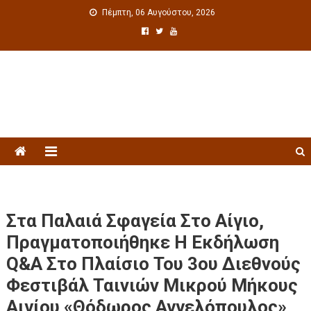
Πέμπτη, 06 Αυγούστου, 2026
Πολιτιστική ενημέρωση
Στα Παλαιά Σφαγεία Στο Αίγιο,
Πραγματοποιήθηκε Η Εκδήλωση
Q&A Στο Πλαίσιο Του 3ου Διεθνούς
Φεστιβάλ Ταινιών Μικρού Μήκους
Αιγίου «Θόδωρος Αγγελόπουλος»