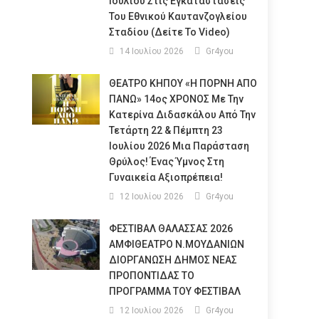
Ιουλίου Στις Εγκαταστάσεις
Του Εθνικού Καυτανζογλείου
Σταδίου (Δείτε Το Video)
14 Ιουλίου 2026
Gr4you
ΘΕΑΤΡΟ ΚΗΠΟΥ «Η ΠΟΡΝΗ ΑΠΟ
ΠΑΝΩ» 14ος ΧΡΟΝΟΣ Με Την
Κατερίνα Διδασκάλου Από Την
Τετάρτη 22 & Πέμπτη 23
Ιουλίου 2026 Μια Παράσταση
Θρύλος! Ένας Ύμνος Στη
Γυναικεία Αξιοπρέπεια!
12 Ιουλίου 2026
Gr4you
ΦΕΣΤΙΒΑΛ ΘΑΛΑΣΣΑΣ 2026
ΑΜΦΙΘΕΑΤΡΟ Ν.ΜΟΥΔΑΝΙΩΝ
ΔΙΟΡΓΑΝΩΣΗ ΔΗΜΟΣ ΝΕΑΣ
ΠΡΟΠΟΝΤΙΔΑΣ ΤΟ
ΠΡΟΓΡΑΜΜΑ ΤΟΥ ΦΕΣΤΙΒΑΛ
12 Ιουλίου 2026
Gr4you