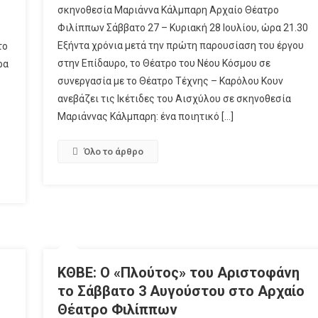
σκηνοθεσία Μαριάννα Κάλμπαρη Αρχαίο Θέατρο
Φιλίππων Σάββατο 27 – Κυριακή 28 Ιουλίου, ώρα 21.30
Εξήντα χρόνια μετά την πρώτη παρουσίαση του έργου
το
στην Επίδαυρο, το Θέατρο του Νέου Κόσμου σε
ρα
συνεργασία με το Θέατρο Τέχνης – Καρόλου Κουν
ανεβάζει τις Ικέτιδες του Αισχύλου σε σκηνοθεσία
Μαριάννας Κάλμπαρη: ένα ποιητικό […]
Όλο το άρθρο
ΚΘΒΕ: Ο «Πλούτος» του Αριστοφάνη
το Σάββατο 3 Αυγούστου στο Αρχαίο
Θέατρο Φιλίππων