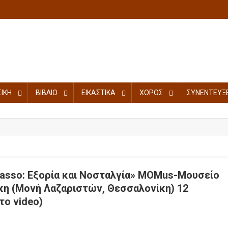
ΙΚΗ
ΒΙΒΛΙΟ
ΕΙΚΑΣΤΙΚΑ
ΧΟΡΟΣ
ΣΥΝΕΝΤΕΥΞΕ
casso: Εξορία και Νοσταλγία» MOMus-Μουσείο
η (Μονή Λαζαριστών, Θεσσαλονίκη) 12
το video)