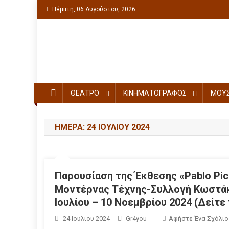
Πέμπτη, 06 Αυγούστου, 2026
Πολιτιστική ενημέρωση
ΘΕΑΤΡΟ
ΚΙΝΗΜΑΤΟΓΡΑΦΟΣ
ΜΟΥΣ
ΗΜΈΡΑ: 24 ΙΟΥΛΊΟΥ 2024
Παρουσίαση της Έκθεσης «Pablo Pi
Μοντέρνας Τέχνης-Συλλογή Κωστάκ
Ιουλίου – 10 Νοεμβρίου 2024 (Δείτε 
24 Ιουλίου 2024
Gr4you
Αφήστε Ένα Σχόλιο