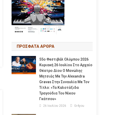
ΠΡΟΣΦΑΤΑ ΑΡΘΡΑ
55ο Φεστιβάλ Ολύμπου 2026
Κυριακή 26 Ιουλίου Στο Αρχαίο
Θέατρο Δίου Ο Μανώλης
Μητσιάς Με Την Alexandra
Gravas Στην Συναυλία Με Τον
Τίτλο: «τα Καλοτάξιδα
Τραγούδια Του Νίκου
Γκάτσου»
26 Ιουλίου 2026
Gr4you