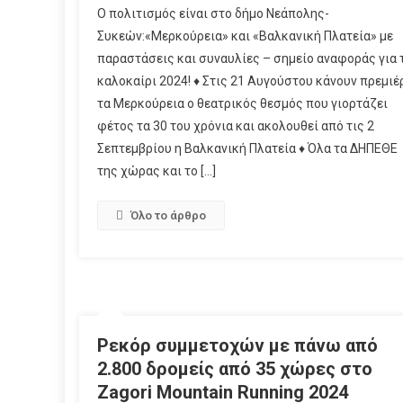
O πολιτισμός είναι στο δήμο Νεάπολης-
Συκεών:«Μερκούρεια» και «Βαλκανική Πλατεία» με
παραστάσεις και συναυλίες – σημείο αναφοράς για 
καλοκαίρι 2024! ♦ Στις 21 Αυγούστου κάνουν πρεμιέ
τα Μερκούρεια ο θεατρικός θεσμός που γιορτάζει
φέτος τα 30 του χρόνια και ακολουθεί από τις 2
Σεπτεμβρίου η Βαλκανική Πλατεία ♦ Όλα τα ΔΗΠΕΘΕ
της χώρας και το […]
Όλο το άρθρο
Ρεκόρ συμμετοχών με πάνω από
2.800 δρομείς από 35 χώρες στο
Zagori Mountain Running 2024