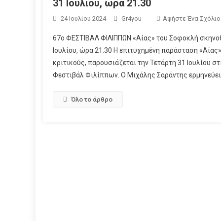
31 Ιουλίου, ώρα 21.30
24 Ιουλίου 2024
Gr4you
Αφήστε Ένα Σχόλιο
67o ΦΕΣΤΙΒΑΛ ΦΙΛΙΠΠΩΝ «Αίας» του Σοφοκλή σκηνο
Ιουλίου, ώρα 21.30 Η επιτυχημένη παράσταση «Αίας
κριτικούς, παρουσιάζεται την Τετάρτη 31 Ιουλίου στ
Φεστιβάλ Φιλίππων. Ο Μιχάλης Σαράντης ερμηνεύει 
Όλο το άρθρο