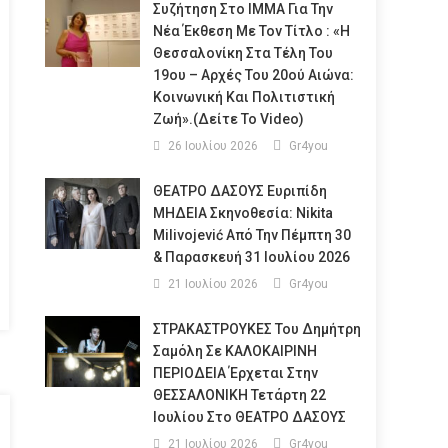
Συζήτηση Στο ΙΜΜΑ Για Την
Νέα Έκθεση Με Τον Τίτλο : «Η
Θεσσαλονίκη Στα Τέλη Του
19ου – Αρχές Του 20ού Αιώνα:
Κοινωνική Και Πολιτιστική
Ζωή».(Δείτε Το Video)
26 Ιουλίου 2026
Gr4you
ΘΕΑΤΡΟ ΔΑΣΟΥΣ Ευριπίδη
ΜΗΔΕΙΑ Σκηνοθεσία: Nikita
Milivojević Από Την Πέμπτη 30
& Παρασκευή 31 Ιουλίου 2026
21 Ιουλίου 2026
Gr4you
ΣΤΡΑΚΑΣΤΡΟΥΚΕΣ Του Δημήτρη
Σαμόλη Σε ΚΑΛΟΚΑΙΡΙΝΗ
ΠΕΡΙΟΔΕΙΑ Έρχεται Στην
ΘΕΣΣΑΛΟΝΙΚΗ Τετάρτη 22
Ιουλίου Στο ΘΕΑΤΡΟ ΔΑΣΟΥΣ
21 Ιουλίου 2026
Gr4you