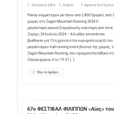
24 Ιουλίου 2024
Gr4you
Αφήστε Ένα Σχόλιο
Ρεκόρ συμμετοχών με πάνω από 2.800 δρομείς από 
χώρες στο Zagori Mountain Running 2024 Η
μεγαλύτερη ορεινή διοργάνωση, καλύτερη από ποτέ
Ζαγόρι, 24 Ιουλίου 2024 – Χιλιάδες επισκέπτες
βρέθηκαν για 13 η χρονιά στην κορυφαία γιορτή του
μεγαλύτερου trail running event βουνού της χώρας, τ
Zagori Mountain Running, που πραγματοποιήθηκε στ
Ζαγοροχώρια, στις 19-21 […]
Όλο το άρθρο
67o ΦΕΣΤΙΒΑΛ ΦΙΛΙΠΠΩΝ «Αίας» το