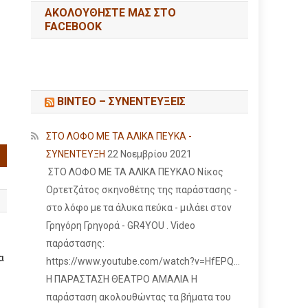
ΑΚΟΛΟΥΘΉΣΤΕ ΜΑΣ ΣΤΟ
FACEBOOK
ΒΙΝΤΕΟ – ΣΥΝΕΝΤΕΥΞΕΙΣ
ΣΤΟ ΛΟΦΟ ΜΕ ΤΑ ΑΛΙΚΑ ΠΕΥΚΑ -
ΣΥΝΕΝΤΕΥΞΗ
22 Νοεμβρίου 2021
ΣΤΟ ΛΟΦΟ ΜΕ ΤΑ ΑΛΙΚΑ ΠΕΥΚΑΟ Νίκος
Ορτετζάτος σκηνοθέτης της παράστασης -
στο λόφο με τα άλυκα πεύκα - μιλάει στον
Γρηγόρη Γρηγορά - GR4YOU . Video
παράστασης:
α
https://www.youtube.com/watch?v=HfEPQ...
Η ΠΑΡΑΣΤΑΣΗ ΘΕΑΤΡΟ ΑΜΑΛΙΑ Η
παράσταση ακολουθώντας τα βήματα του