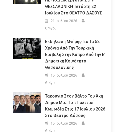
ΠΕΡΙΟΔΕΙΑ Έρχεται Στην
ΘΕΣΣΑΛΟΝΙΚΗ Τετάρτη 22
Ιουλίου Στο ΘΕΑΤΡΟ ΔΑΣΟΥΣ
21 Ιουλίου 2026
Gr4you
Εκδήλωση Μνήμης Για Τα 52
Χρόνια Από Την Τουρκική
Εισβολή Στην Κύπρο Από Την Ε’
Δημοτική Κοινότητα
Θεσσαλονίκης
15 Ιουλίου 2026
Gr4you
Τακούνια Στον Βάλτο Του Άκη
Δήμου Μια Ποπ Πολιτική
Κωμωδία Στις 17 Ιουλίου 2026
Στο Θέατρο Δάσους
15 Ιουλίου 2026
Gr4you