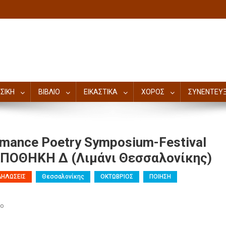
ΣΙΚΗ
ΒΙΒΛΙΟ
ΕΙΚΑΣΤΙΚΑ
ΧΟΡΟΣ
ΣΥΝΕΝΤΕΥΞ
rmance Poetry Symposium-Festival
 ΑΠΟΘΗΚΗ Δ (λιμάνι Θεσσαλονίκης)
ΔΗΛΩΣΕΙΣ
Θεσσαλονίκης
ΟΚΤΩΒΡΙΟΣ
ΠΟΙΗΣΗ
ιο