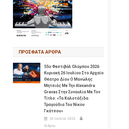
ΠΡΟΣΦΑΤΑ ΑΡΘΡΑ
55ο Φεστιβάλ Ολύμπου 2026
Κυριακή 26 Ιουλίου Στο Αρχαίο
Θέατρο Δίου Ο Μανώλης
Μητσιάς Με Την Alexandra
Gravas Στην Συναυλία Με Τον
Τίτλο: «τα Καλοτάξιδα
Τραγούδια Του Νίκου
Γκάτσου»
26 Ιουλίου 2026
Gr4you