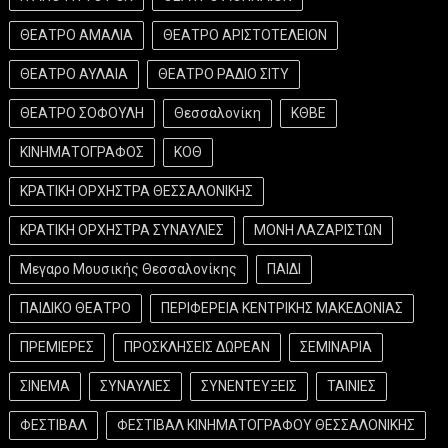
ΘΕΑΤΡΟ ΑΜΑΛΙΑ
ΘΕΑΤΡΟ ΑΡΙΣΤΟΤΕΛΕΙΟΝ
ΘΕΑΤΡΟ ΑΥΛΑΙΑ
ΘΕΑΤΡΟ ΡΑΔΙΟ ΣΙΤΥ
ΘΕΑΤΡΟ ΣΟΦΟΥΛΗ
Θεσσαλονίκη
ΚΘΒΕ
ΚΙΝΗΜΑΤΟΓΡΑΦΟΣ
ΚΟΘ
ΚΡΑΤΙΚΗ ΟΡΧΗΣΤΡΑ ΘΕΣΣΑΛΟΝΙΚΗΣ
ΚΡΑΤΙΚΗ ΟΡΧΗΣΤΡΑ ΣΥΝΑΥΛΙΕΣ
ΜΟΝΗ ΛΑΖΑΡΙΣΤΩΝ
Μεγαρο Μουσικής Θεσσαλονίκης
ΠΑΙΔΙ
ΠΑΙΔΙΚΟ ΘΕΑΤΡΟ
ΠΕΡΙΦΕΡΕΙΑ ΚΕΝΤΡΙΚΗΣ ΜΑΚΕΔΟΝΙΑΣ
ΠΡΕΜΙΕΡΕΣ
ΠΡΟΣΚΛΗΣΕΙΣ ΔΩΡΕΑΝ
ΣΕΜΙΝΑΡΙΑ
ΣΙΝΕΜΑ
ΣΥΝΑΥΛΙΕΣ
ΣΥΝΕΝΤΕΥΞΕΙΣ
ΤΑΙΝΙΕΣ
ΦΕΣΤΙΒΑΛ
ΦΕΣΤΙΒΑΛ ΚΙΝΗΜΑΤΟΓΡΑΦΟΥ ΘΕΣΣΑΛΟΝΙΚΗΣ