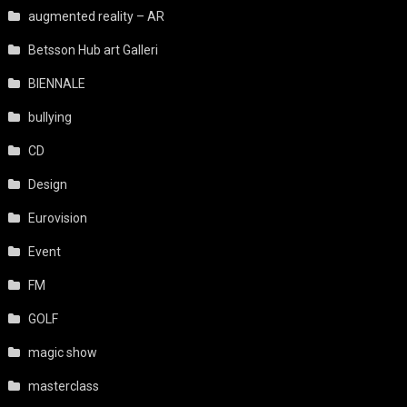
augmented reality – AR
Betsson Hub art Galleri
BIENNALE
bullying
CD
Design
Eurovision
Event
FM
GOLF
magic show
masterclass