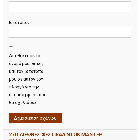
Ιστότοπος
Αποθήκευσε το
όνομά μου, email,
και τον ιστότοπο
μου σε αυτόν τον
πλοηγό για την
επόμενη φορά που
θα σχολιάσω.
27Ο ΔΙΕΘΝΕΣ ΦΕΣΤΙΒΑΛ ΝΤΟΚΙΜΑΝΤΕΡ