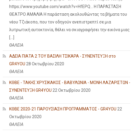
https://www.youtube.com/watch?v=HfEPQ... Η ΠΑΡΑΣΤΑΣΗ
ΘΕΑΤΡΟ ΑΜΑΛΙΑ Η παράσταση ακολουθώντας τα βήματα του
νέου Τζιάκοπο, που τον οδηγούν ανεπιστρεπτί σε μια
λυτρωτική αυτοκτονία, θέλει να σκιαγραφήσει την εικόνα μιας
[…]
ΘΑΛΕΙΑ
ΑΔΕΙΑ ΠΙΑΤΑ 2 ΤΟΥ ΒΑΣΙΛΗ ΤΣΙΚΑΡΑ - ΣΥΝΕΝΤΕΥΞΗ στο
GR4YOU
28 Οκτωβρίου 2020
ΘΑΛΕΙΑ
ΚΘΒΕ - ΤΑΚΗΣ ΧΡΥΣΙΚΑΚΟΣ - ΒΑΒΥΛΩΝΙΑ - ΜΟΝΗ ΛΑΖΑΡΙΣΤΩΝ -
ΣΥΝΕΝΤΕΥΞΗ GR4YOU
22 Οκτωβρίου 2020
ΘΑΛΕΙΑ
ΚΘΒΕ 2020-21 ΠΑΡΟΥΣΙΑΣΗ ΠΡΟΓΡΑΜΜΑΤΟΣ - GR4YOU
22
Οκτωβρίου 2020
ΘΑΛΕΙΑ