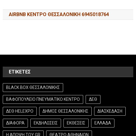
AIRBNB ΚΕΝΤΡΟ ΘΕΣΣΑΛΟΝΙΚΗ 6945018764
ΕΤΙΚΈΤΕΣ
BLACK BOX ΘΕΣΣΑΛΟΝΙΚΗΣ
ΒΑΦΟΠΟΥΛΕΙΟ ΠΝΕΥΜΑΤΙΚΟ ΚΕΝΤΡΟ
ΔΕΘ
ΔΕΘ HELEXPO
ΔΗΜΟΣ ΘΕΣΣΑΛΟΝΙΚΗΣ
ΔΙΑΣΚΕΔΑΣΗ
ΔΙΑΦΟΡΑ
ΕΚΔΗΛΩΣΕΙΣ
ΕΚΘΕΣΕΙΣ
ΕΛΛΑΔΑ
Η ΑΠΟΨΗ ΤΟΥ GR
ΘΕΑΤΡΟ ΑΘΗΝΑΙΟΝ