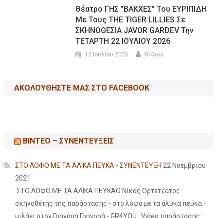
Θέατρο ΓΗΣ ”ΒΑΚΧΕΣ” Του ΕΥΡΙΠΙΔΗ
Με Τους THE TIGER LILLIES Σε
ΣΚΗΝΟΘΕΣΙΑ JAVOR GARDEV Την
ΤΕΤΑΡΤΗ 22 ΙΟΥΛΙΟΥ 2026
12 Ιουλίου 2026
Gr4you
ΑΚΟΛΟΥΘΉΣΤΕ ΜΑΣ ΣΤΟ FACEBOOK
ΒΙΝΤΕΟ – ΣΥΝΕΝΤΕΥΞΕΙΣ
ΣΤΟ ΛΟΦΟ ΜΕ ΤΑ ΑΛΙΚΑ ΠΕΥΚΑ - ΣΥΝΕΝΤΕΥΞΗ
22 Νοεμβρίου
2021
ΣΤΟ ΛΟΦΟ ΜΕ ΤΑ ΑΛΙΚΑ ΠΕΥΚΑΟ Νίκος Ορτετζάτος
σκηνοθέτης της παράστασης - στο λόφο με τα άλυκα πεύκα -
μιλάει στον Γρηγόρη Γρηγορά - GR4YOU . Video παράστασης: