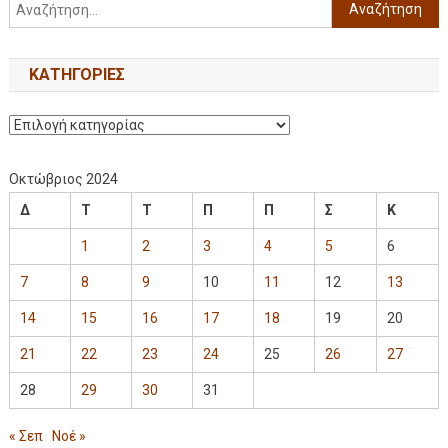
KΑΤΗΓΟΡΊΕΣ
Οκτώβριος 2024
Δ
Τ
Τ
Π
Π
Σ
Κ
1
2
3
4
5
6
7
8
9
10
11
12
13
14
15
16
17
18
19
20
21
22
23
24
25
26
27
28
29
30
31
« Σεπ
Νοέ »