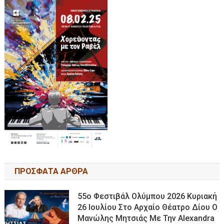
ΠΡΟΣΦΑΤΑ ΑΡΘΡΑ
55ο Φεστιβάλ Ολύμπου 2026 Κυριακή
26 Ιουλίου Στο Αρχαίο Θέατρο Δίου Ο
Μανώλης Μητσιάς Με Την Alexandra