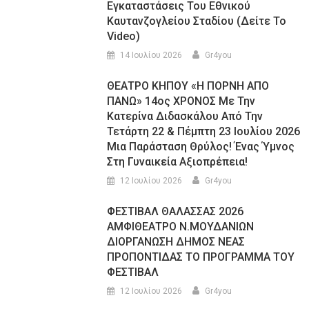
Εγκαταστάσεις Του Εθνικού
Καυτανζογλείου Σταδίου (Δείτε Το
Video)
14 Ιουλίου 2026
Gr4you
ΘΕΑΤΡΟ ΚΗΠΟΥ «Η ΠΟΡΝΗ ΑΠΟ
ΠΑΝΩ» 14ος ΧΡΟΝΟΣ Με Την
Κατερίνα Διδασκάλου Από Την
Τετάρτη 22 & Πέμπτη 23 Ιουλίου 2026
Μια Παράσταση Θρύλος! Ένας Ύμνος
Στη Γυναικεία Αξιοπρέπεια!
12 Ιουλίου 2026
Gr4you
ΦΕΣΤΙΒΑΛ ΘΑΛΑΣΣΑΣ 2026
ΑΜΦΙΘΕΑΤΡΟ Ν.ΜΟΥΔΑΝΙΩΝ
ΔΙΟΡΓΑΝΩΣΗ ΔΗΜΟΣ ΝΕΑΣ
ΠΡΟΠΟΝΤΙΔΑΣ ΤΟ ΠΡΟΓΡΑΜΜΑ ΤΟΥ
ΦΕΣΤΙΒΑΛ
12 Ιουλίου 2026
Gr4you