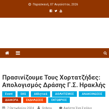
Παρασκευή, 07 Αυγούστου, 2026
Πολιτιστική ενημέρωση
Πρασινίζουμε Τους Χορτατζήδες:
Απολογισμός Δράσης Γ.Σ. Ηρακλής
Event
SKG
Αθλητικά
ΑΘΛΗΤΙΣΜΟΣ
ΑΝΑΚΟΙΝΩΣΕΙΣ
ΔΙΑΦΟΡΑ
ΕΚΔΗΛΩΣΕΙΣ
ΟΚΤΩΒΡΙΟΣ
7 Οκτωβρίου 2024
Gr4you
Αφήστε Ένα Σχόλιο