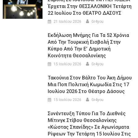
Έρχεται Στην ΘΕΣΣΑΛΟΝΙΚΗ Τετάρτη
22 Ιουλίου Στο ΘΕΑΤΡΟ ΔΑΣΟΥΣ
21 Ιουλίου 2026
Gr4you
Εκδήλωση Μνήμης Για Τα 52 Χρόνια
Από Την Τουρκική Εισβολή Στην
Κύπρο Από Την Ε’ Δημοτική
Κοινότητα Θεσσαλονίκης
15 Ιουλίου 2026
Gr4you
Τακούνια Στον Βάλτο Του Άκη Δήμου
Μια Ποπ Πολιτική Κωμωδία Στις 17
Ιουλίου 2026 Στο Θέατρο Δάσους
15 Ιουλίου 2026
Gr4you
Συνέντευξη Τύπου Για Το Διεθνές
Μίτινγκ Στίβου Θεσσαλονίκης
«Κώστας Σπανίδης» Σε Αγωνίσματα
Ρίψεων Την Τετάρτη 15 Ιουλίου Στις