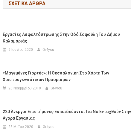
ΣΧΕΤΙΚΆ ΆΡΘΡΑ
Εργασίες Ασφαλτόστρωσης Στην Οδό Σοφούλη Του Δήμου
Καλαμαριάς
9 Ιουνίου 2020
Gr4you
«Μαγεμένες Γιορτές»: Η Θεσσαλονίκη Στο Χάρτη Των
Χριστουγεννιάτικων Προορισμών
25 Νοεμβρίου 2019
Gr4you
220 Άνεργοι Επιστήμονες Εκπαιδεύονται Για Να Ενταχθούν Στην
Αγορά Εργασίας
28 Μαΐου 2020
Gr4you