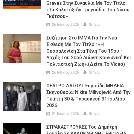
Gravas Στην Συναυλία Με Τον Τίτλο:
«τα Καλοτάξιδα Τραγούδια Του Νίκου
Γκάτσου»
26 Ιουλίου 2026
Gr4you
Συζήτηση Στο ΙΜΜΑ Για Την Νέα
Έκθεση Με Τον Τίτλο : «Η
Θεσσαλονίκη Στα Τέλη Του 19ου –
Αρχές Του 20ού Αιώνα: Κοινωνική Και
Πολιτιστική Ζωή».(Δείτε Το Video)
26 Ιουλίου 2026
Gr4you
ΘΕΑΤΡΟ ΔΑΣΟΥΣ Ευριπίδη ΜΗΔΕΙΑ
Σκηνοθεσία: Nikita Milivojević Από Την
Πέμπτη 30 & Παρασκευή 31 Ιουλίου
2026
21 Ιουλίου 2026
Gr4you
ΣΤΡΑΚΑΣΤΡΟΥΚΕΣ Του Δημήτρη
Σαμόλη Σε ΚΑΛΟΚΑΙΡΙΝΗ ΠΕΡΙΟΔΕΙΑ