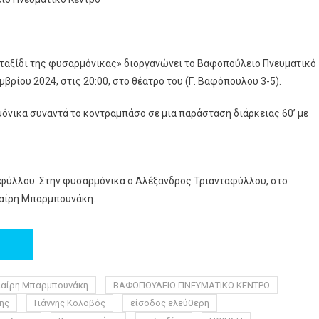
 ταξίδι της φυσαρμόνικας» διοργανώνει το Βαφοπούλειο Πνευματικό
ρίου 2024, στις 20:00, στο θέατρο του (Γ. Βαφόπουλου 3-5).
μόνικα συναντά το κοντραμπάσο σε μια παράσταση διάρκειας 60’ με
ταφύλλου. Στην φυσαρμόνικα ο Αλέξανδρος Τριανταφύλλου, στο
λαίρη Μπαρμπουνάκη.
λαίρη Μπαρμπουνάκη
ΒΑΦΟΠΟΥΛΕΙΟ ΠΝΕΥΜΑΤΙΚΟ ΚΕΝΤΡΟ
ης
Γιάννης Κολοβός
είσοδος ελεύθερη