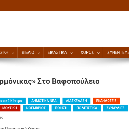
ΣΙΚΗ
ΒΙΒΛΙΟ
ΕΙΚΑΣΤΙΚΑ
ΧΟΡΟΣ
ΣΥΝΕΝΤΕΥΞ
αρμόνικας» Στο Βαφοπούλειο
ατικό Κέντρο
ΔΗΜΟΤΙΚΑ ΝΕΑ
ΔΙΑΣΚΕΔΑΣΗ
ΕΚΔΗΛΩΣΕΙΣ
ΜΟΥΣΙΚΗ
ΝΟΕΜΒΡΙΟΣ
ΠΟΙΗΣΗ
ΠΟΛΙΤΙΣΤΙΚΑ
ΣΥΝΑΥΛΙΕΣ
ιο
ιο Πνευματικό Κέντρο