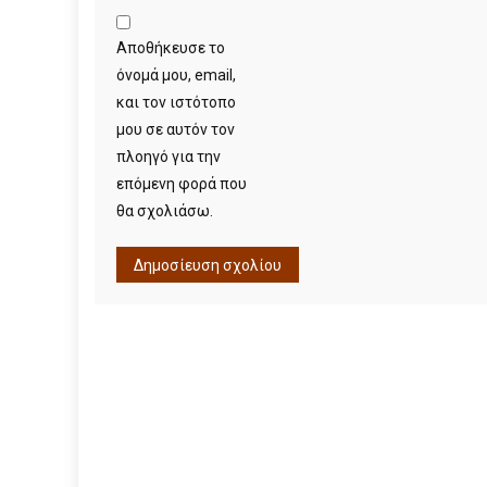
Αποθήκευσε το
όνομά μου, email,
και τον ιστότοπο
μου σε αυτόν τον
πλοηγό για την
επόμενη φορά που
θα σχολιάσω.