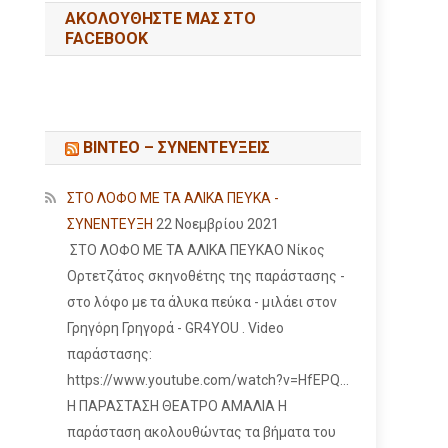
ΑΚΟΛΟΥΘΉΣΤΕ ΜΑΣ ΣΤΟ
FACEBOOK
ΒΙΝΤΕΟ – ΣΥΝΕΝΤΕΥΞΕΙΣ
ΣΤΟ ΛΟΦΟ ΜΕ ΤΑ ΑΛΙΚΑ ΠΕΥΚΑ -
ΣΥΝΕΝΤΕΥΞΗ
22 Νοεμβρίου 2021
ΣΤΟ ΛΟΦΟ ΜΕ ΤΑ ΑΛΙΚΑ ΠΕΥΚΑΟ Νίκος
Ορτετζάτος σκηνοθέτης της παράστασης -
στο λόφο με τα άλυκα πεύκα - μιλάει στον
Γρηγόρη Γρηγορά - GR4YOU . Video
παράστασης:
https://www.youtube.com/watch?v=HfEPQ...
Η ΠΑΡΑΣΤΑΣΗ ΘΕΑΤΡΟ ΑΜΑΛΙΑ Η
παράσταση ακολουθώντας τα βήματα του