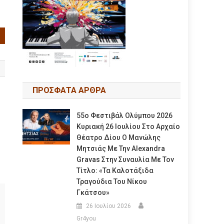
ΠΡΟΣΦΑΤΑ ΑΡΘΡΑ
55ο Φεστιβάλ Ολύμπου 2026
Κυριακή 26 Ιουλίου Στο Αρχαίο
Θέατρο Δίου Ο Μανώλης
Μητσιάς Με Την Alexandra
Gravas Στην Συναυλία Με Τον
Τίτλο: «τα Καλοτάξιδα
Τραγούδια Του Νίκου
Γκάτσου»
26 Ιουλίου 2026
Gr4you