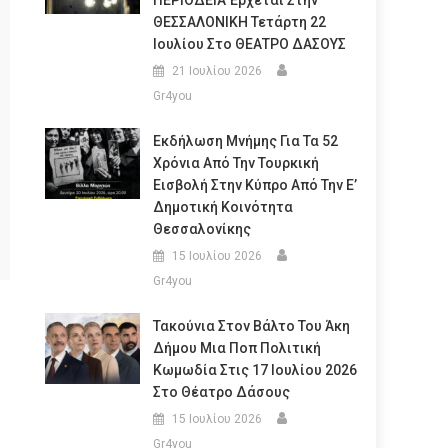
ΠΕΡΙΟΔΕΙΑ Έρχεται Στην
ΘΕΣΣΑΛΟΝΙΚΗ Τετάρτη 22
Ιουλίου Στο ΘΕΑΤΡΟ ΔΑΣΟΥΣ
21 Ιουλίου 2026
Gr4you
Εκδήλωση Μνήμης Για Τα 52
Χρόνια Από Την Τουρκική
Εισβολή Στην Κύπρο Από Την Ε’
Δημοτική Κοινότητα
Θεσσαλονίκης
15 Ιουλίου 2026
Gr4you
Τακούνια Στον Βάλτο Του Άκη
Δήμου Μια Ποπ Πολιτική
Κωμωδία Στις 17 Ιουλίου 2026
Στο Θέατρο Δάσους
15 Ιουλίου 2026
Gr4you