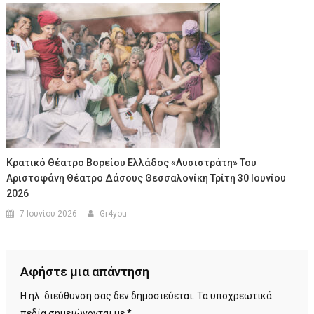
Κρατικό Θέατρο Βορείου Ελλάδος «Λυσιστράτη» Του
Αριστοφάνη Θέατρο Δάσους Θεσσαλονίκη Τρίτη 30 Ιουνίου
2026
7 Ιουνίου 2026
Gr4you
Αφήστε μια απάντηση
Η ηλ. διεύθυνση σας δεν δημοσιεύεται.
Τα υποχρεωτικά
πεδία σημειώνονται με
*