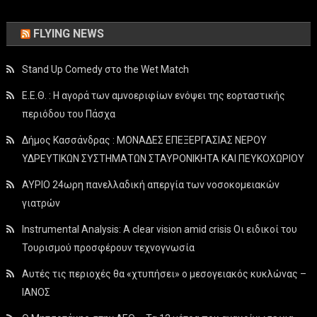
FLYING NEWS
Stand Up Comedy στο the Wet Match
Ε.Ε.Θ. : Η αγορά των αμνοεριφίων ενόψει της εορταστικής
περιόδου του Πάσχα
Δήμος Κασσάνδρας : ΜΟΝΑΔΕΣ ΕΠΕΞΕΡΓΑΣΙΑΣ ΝΕΡΟΥ
ΥΔΡΕΥΤΙΚΩΝ ΣΥΣΤΗΜΑΤΩΝ ΣΤΑΥΡΟΝΙΚΗΤΑ ΚΑΙ ΠΕΥΚΟΧΩΡΙΟΥ
ΑΥΡΙΟ 24ωρη πανελλαδική απεργία των νοσοκομειακών
γιατρών
Instrumental Analysis: A clear vision amid crisis Οι ειδικοί του
Τουρισμού προσφέρουν τεχνογνωσία
Αυτές τις περιοχές θα «χτυπήσει» ο μεσογειακός κυκλώνας –
ΙΑΝΟΣ