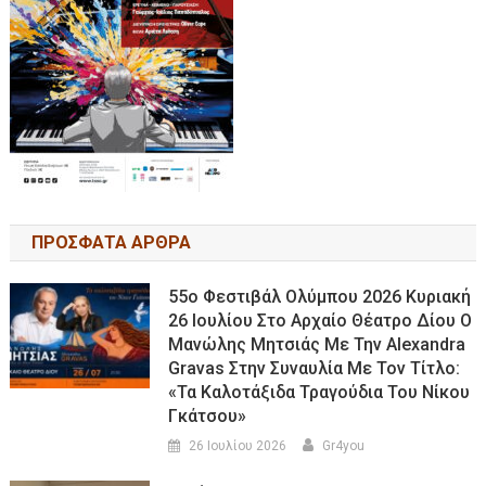
ΠΡΟΣΦΑΤΑ ΑΡΘΡΑ
55ο Φεστιβάλ Ολύμπου 2026 Κυριακή
26 Ιουλίου Στο Αρχαίο Θέατρο Δίου Ο
Μανώλης Μητσιάς Με Την Alexandra
Gravas Στην Συναυλία Με Τον Τίτλο:
«τα Καλοτάξιδα Τραγούδια Του Νίκου
Γκάτσου»
26 Ιουλίου 2026
Gr4you