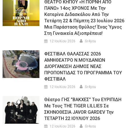
ΘΕΑΤΡΟ ΚΗΠΟΥ «Η ΠΟΡΝΗ ΑΠΟ
ΠΑΝΩ» 14ος ΧΡΟΝΟΣ Με Την
Κατερίνα Διδασκάλου Από Την
Τετάρτη 22 & Πέμπτη 23 Ιουλίου 2026
Μια Παράσταση Θρύλος! Ένας Ύμνος
Στη Γυναικεία Αξιοπρέπεια!
12 Ιουλίου 2026
Gr4you
ΦΕΣΤΙΒΑΛ ΘΑΛΑΣΣΑΣ 2026
ΑΜΦΙΘΕΑΤΡΟ Ν.ΜΟΥΔΑΝΙΩΝ
ΔΙΟΡΓΑΝΩΣΗ ΔΗΜΟΣ ΝΕΑΣ
ΠΡΟΠΟΝΤΙΔΑΣ ΤΟ ΠΡΟΓΡΑΜΜΑ ΤΟΥ
ΦΕΣΤΙΒΑΛ
12 Ιουλίου 2026
Gr4you
Θέατρο ΓΗΣ ”ΒΑΚΧΕΣ” Του ΕΥΡΙΠΙΔΗ
Με Τους THE TIGER LILLIES Σε
ΣΚΗΝΟΘΕΣΙΑ JAVOR GARDEV Την
ΤΕΤΑΡΤΗ 22 ΙΟΥΛΙΟΥ 2026
12 Ιουλίου 2026
Gr4you