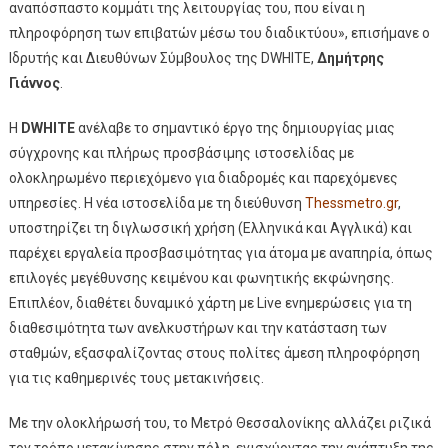
αναπόσπαστο κομμάτι της λειτουργίας του, που είναι η
πληροφόρηση των επιβατών μέσω του διαδικτύου», επισήμανε ο
Ιδρυτής και Διευθύνων Σύμβουλος της DWHITE,
Δημήτρης
Γιάννος
.
Η
DWHITE
ανέλαβε το σημαντικό έργο της δημιουργίας μιας
σύγχρονης και πλήρως προσβάσιμης ιστοσελίδας με
ολοκληρωμένο περιεχόμενο για διαδρομές και παρεχόμενες
υπηρεσίες. Η νέα ιστοσελίδα με τη διεύθυνση
Thessmetro.gr
,
υποστηρίζει τη διγλωσσική χρήση (Ελληνικά και Αγγλικά) και
παρέχει εργαλεία προσβασιμότητας για άτομα με αναπηρία, όπως
επιλογές μεγέθυνσης κειμένου και φωνητικής εκφώνησης.
Επιπλέον, διαθέτει δυναμικό χάρτη με Live ενημερώσεις για τη
διαθεσιμότητα των ανελκυστήρων και την κατάσταση των
σταθμών, εξασφαλίζοντας στους πολίτες άμεση πληροφόρηση
για τις καθημερινές τους μετακινήσεις.
Με την ολοκλήρωσή του, το Μετρό Θεσσαλονίκης αλλάζει ριζικά