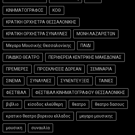
ΚΙΝΗΜΑΤΟΓΡΑΦΟΣ
ΚΟΘ
ΚΡΑΤΙΚΗ ΟΡΧΗΣΤΡΑ ΘΕΣΣΑΛΟΝΙΚΗΣ
ΚΡΑΤΙΚΗ ΟΡΧΗΣΤΡΑ ΣΥΝΑΥΛΙΕΣ
ΜΟΝΗ ΛΑΖΑΡΙΣΤΩΝ
Μεγαρο Μουσικής Θεσσαλονίκης
ΠΑΙΔΙ
ΠΑΙΔΙΚΟ ΘΕΑΤΡΟ
ΠΕΡΙΦΕΡΕΙΑ ΚΕΝΤΡΙΚΗΣ ΜΑΚΕΔΟΝΙΑΣ
ΠΡΕΜΙΕΡΕΣ
ΠΡΟΣΚΛΗΣΕΙΣ ΔΩΡΕΑΝ
ΣΕΜΙΝΑΡΙΑ
ΣΙΝΕΜΑ
ΣΥΝΑΥΛΙΕΣ
ΣΥΝΕΝΤΕΥΞΕΙΣ
ΤΑΙΝΙΕΣ
ΦΕΣΤΙΒΑΛ
ΦΕΣΤΙΒΑΛ ΚΙΝΗΜΑΤΟΓΡΑΦΟΥ ΘΕΣΣΑΛΟΝΙΚΗΣ
βιβλιο
είσοδος ελεύθερη
θεατρο
θεατρο δασους
κρατικο θεατρο βορειου ελλαδος
μεγαρο μουσικης
μουσικη
συναυλία