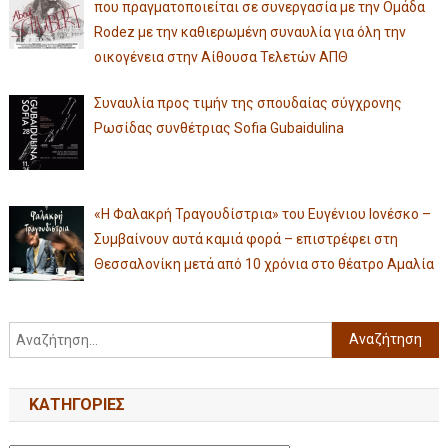
που πραγματοποιείται σε συνεργασία με την Ομάδα
Rodez με την καθιερωμένη συναυλία για όλη την
οικογένεια στην Αίθουσα Τελετών ΑΠΘ
Συναυλία προς τιμήν της σπουδαίας σύγχρονης
Ρωσίδας συνθέτριας Sofia Gubaidulina
«Η Φαλακρή Τραγουδίστρια» του Ευγένιου Ιονέσκο –
Συμβαίνουν αυτά καμιά φορά – επιστρέφει στη
Θεσσαλονίκη μετά από 10 χρόνια στο θέατρο Αμαλία
KΑΤΗΓΟΡΊΕΣ