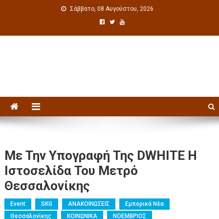
Σάββατο, 08 Αυγούστου, 2026
Πολιτιστική ενημέρωση
Με Την Υπογραφή Της DWHITE Η
Ιστοσελίδα Του Μετρό
Θεσσαλονίκης
Event
SKG
ΑΝΑΚΟΙΝΩΣΕΙΣ
Εμπορικά Νέα
Θεσσαλονίκης
ΚΟΙΝΩΝΙΚΑ
ΝΟΕΜΒΡΙΟΣ