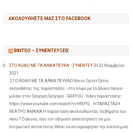
ΑΚΟΛΟΥΘΉΣΤΕ ΜΑΣ ΣΤΟ FACEBOOK
ΒΙΝΤΕΟ – ΣΥΝΕΝΤΕΥΞΕΙΣ
ΣΤΟ ΛΟΦΟ ΜΕ ΤΑ ΑΛΙΚΑ ΠΕΥΚΑ - ΣΥΝΕΝΤΕΥΞΗ
22 Νοεμβρίου
2021
ΣΤΟ ΛΟΦΟ ΜΕ ΤΑ ΑΛΙΚΑ ΠΕΥΚΑΟ Νίκος Ορτετζάτος
σκηνοθέτης της παράστασης - στο λόφο με τα άλυκα πεύκα -
μιλάει στον Γρηγόρη Γρηγορά - GR4YOU . Video παράστασης:
https://www.youtube.com/watch?v=HfEPQ... Η ΠΑΡΑΣΤΑΣΗ
ΘΕΑΤΡΟ ΑΜΑΛΙΑ Η παράσταση ακολουθώντας τα βήματα του
νέου Τζιάκοπο, που τον οδηγούν ανεπιστρεπτί σε μια
λυτρωτική αυτοκτονία, θέλει να σκιαγραφήσει την εικόνα μιας