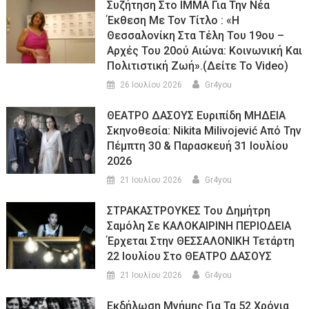
Συζήτηση Στο ΙΜΜΑ Για Την Νέα
Έκθεση Με Τον Τίτλο : «Η
Θεσσαλονίκη Στα Τέλη Του 19ου –
Αρχές Του 20ού Αιώνα: Κοινωνική Και
Πολιτιστική Ζωή».(Δείτε Το Video)
26 Ιουλίου 2026
Gr4you
ΘΕΑΤΡΟ ΔΑΣΟΥΣ Ευριπίδη ΜΗΔΕΙΑ
Σκηνοθεσία: Nikita Milivojević Από Την
Πέμπτη 30 & Παρασκευή 31 Ιουλίου
2026
21 Ιουλίου 2026
Gr4you
ΣΤΡΑΚΑΣΤΡΟΥΚΕΣ Του Δημήτρη
Σαμόλη Σε ΚΑΛΟΚΑΙΡΙΝΗ ΠΕΡΙΟΔΕΙΑ
Έρχεται Στην ΘΕΣΣΑΛΟΝΙΚΗ Τετάρτη
22 Ιουλίου Στο ΘΕΑΤΡΟ ΔΑΣΟΥΣ
21 Ιουλίου 2026
Gr4you
Εκδήλωση Μνήμης Για Τα 52 Χρόνια