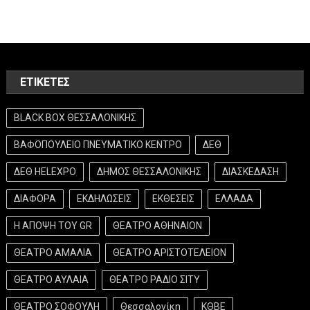
ΕΤΙΚΈΤΕΣ
BLACK BOX ΘΕΣΣΑΛΟΝΙΚΗΣ
ΒΑΦΟΠΟΥΛΕΙΟ ΠΝΕΥΜΑΤΙΚΟ ΚΕΝΤΡΟ
ΔΕΘ
ΔΕΘ HELEXPO
ΔΗΜΟΣ ΘΕΣΣΑΛΟΝΙΚΗΣ
ΔΙΑΣΚΕΔΑΣΗ
ΔΙΑΦΟΡΑ
ΕΚΔΗΛΩΣΕΙΣ
ΕΚΘΕΣΕΙΣ
ΕΛΛΑΔΑ
Η ΑΠΟΨΗ ΤΟΥ GR
ΘΕΑΤΡΟ ΑΘΗΝΑΙΟΝ
ΘΕΑΤΡΟ ΑΜΑΛΙΑ
ΘΕΑΤΡΟ ΑΡΙΣΤΟΤΕΛΕΙΟΝ
ΘΕΑΤΡΟ ΑΥΛΑΙΑ
ΘΕΑΤΡΟ ΡΑΔΙΟ ΣΙΤΥ
ΘΕΑΤΡΟ ΣΟΦΟΥΛΗ
Θεσσαλονίκη
ΚΘΒΕ