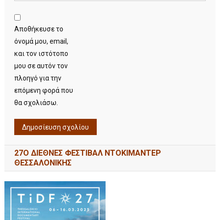
Αποθήκευσε το
όνομά μου, email,
και τον ιστότοπο
μου σε αυτόν τον
πλοηγό για την
επόμενη φορά που
θα σχολιάσω.
27Ο ΔΙΕΘΝΕΣ ΦΕΣΤΙΒΑΛ ΝΤΟΚΙΜΑΝΤΕΡ
ΘΕΣΣΑΛΟΝΙΚΗΣ