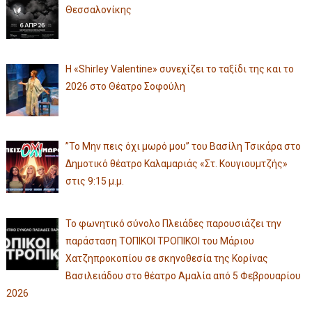
Θεσσαλονίκης
Η «Shirley Valentine» συνεχίζει το ταξίδι της και το
2026 στο Θέατρο Σοφούλη
”Το Μην πεις όχι μωρό μου” του Βασίλη Τσικάρα στο
Δημοτικό θέατρο Καλαμαριάς «Στ. Κουγιουμτζής»
στις 9:15 μ.μ.
Το φωνητικό σύνολο Πλειάδες παρουσιάζει την
παράσταση ΤΟΠΙΚΟΙ ΤΡΟΠΙΚΟΙ του Μάριου
Χατζηπροκοπίου σε σκηνοθεσία της Κορίνας
Βασιλειάδου στο θέατρο Αμαλία από 5 Φεβρουαρίου
2026