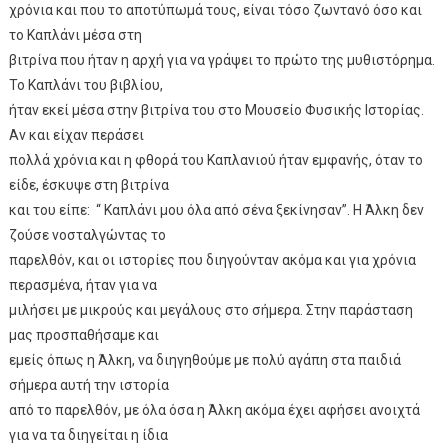
χρόνια και που το αποτύπωμά τους, είναι τόσο ζωντανό όσο και
το Καπλάνι μέσα στη
βιτρίνα που ήταν η αρχή για να γράψει το πρώτο της μυθιστόρημα.
Το Καπλάνι του βιβλίου,
ήταν εκεί μέσα στην βιτρίνα του στο Μουσείο Φυσικής Ιστορίας.
Αν και είχαν περάσει
πολλά χρόνια και η φθορά του Καπλανιού ήταν εμφανής, όταν το
είδε, έσκυψε στη βιτρίνα
και του είπε: “ Καπλάνι μου όλα από σένα ξεκίνησαν”. Η Άλκη δεν
ζούσε νοσταλγώντας το
παρελθόν, και οι ιστορίες που διηγούνταν ακόμα και για χρόνια
περασμένα, ήταν για να
μιλήσει με μικρούς και μεγάλους στο σήμερα. Στην παράσταση
μας προσπαθήσαμε και
εμείς όπως η Άλκη, να διηγηθούμε με πολύ αγάπη στα παιδιά
σήμερα αυτή την ιστορία
από το παρελθόν, με όλα όσα η Άλκη ακόμα έχει αφήσει ανοιχτά
για να τα διηγείται η ίδια