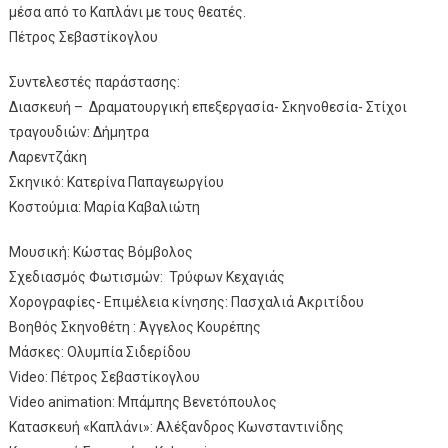
μέσα από το Καπλάνι με τους θεατές.
Πέτρος Σεβαστίκογλου
Συντελεστές παράστασης:
Διασκευή – Δραματουργική επεξεργασία- Σκηνοθεσία- Στίχοι
τραγουδιών: Δήμητρα
Λαρεντζάκη
Σκηνικό: Κατερίνα Παπαγεωργίου
Κοστούμια: Μαρία Καβαλιώτη
Μουσική: Κώστας Βόμβολος
Σχεδιασμός Φωτισμών: Τρύφων Κεχαγιάς
Χορογραφίες- Επιμέλεια κίνησης: Πασχαλιά Ακριτίδου
Βοηθός Σκηνοθέτη : Άγγελος Κουρέπης
Μάσκες: Ολυμπία Σιδερίδου
Video: Πέτρος Σεβαστίκογλου
Video animation: Μπάμπης Βενετόπουλος
Κατασκευή «Καπλάνι»: Αλέξανδρος Κωνσταντινίδης