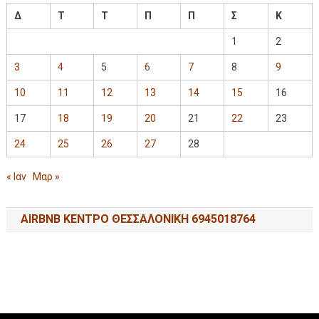
Δ
Τ
Τ
Π
Π
Σ
Κ
1
2
3
4
5
6
7
8
9
10
11
12
13
14
15
16
17
18
19
20
21
22
23
24
25
26
27
28
« Ιαν
Μαρ »
AIRBNB ΚΕΝΤΡΟ ΘΕΣΣΑΛΟΝΙΚΗ 6945018764