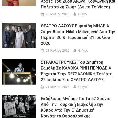
Αρχές Του 20ού Αιώνα: Κοινωνική Και
Πολιτιστική Ζωή».(Δείτε Το Video)
26 Ιουλίου 2026
Gr4you
ΘΕΑΤΡΟ ΔΑΣΟΥΣ Ευριπίδη ΜΗΔΕΙΑ
Σκηνοθεσία: Nikita Milivojević Από Την
Πέμπτη 30 & Παρασκευή 31 Ιουλίου
2026
21 Ιουλίου 2026
Gr4you
ΣΤΡΑΚΑΣΤΡΟΥΚΕΣ Του Δημήτρη
Σαμόλη Σε ΚΑΛΟΚΑΙΡΙΝΗ ΠΕΡΙΟΔΕΙΑ
Έρχεται Στην ΘΕΣΣΑΛΟΝΙΚΗ Τετάρτη
22 Ιουλίου Στο ΘΕΑΤΡΟ ΔΑΣΟΥΣ
21 Ιουλίου 2026
Gr4you
Εκδήλωση Μνήμης Για Τα 52 Χρόνια
Από Την Τουρκική Εισβολή Στην
Κύπρο Από Την Ε’ Δημοτική
Κοινότητα Θεσσαλονίκης