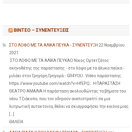
ΒΙΝΤΕΟ – ΣΥΝΕΝΤΕΥΞΕΙΣ
ΣΤΟ ΛΟΦΟ ΜΕ ΤΑ ΑΛΙΚΑ ΠΕΥΚΑ - ΣΥΝΕΝΤΕΥΞΗ
22 Νοεμβρίου
2021
ΣΤΟ ΛΟΦΟ ΜΕ ΤΑ ΑΛΙΚΑ ΠΕΥΚΑΟ Νίκος Ορτετζάτος
σκηνοθέτης της παράστασης - στο λόφο με τα άλυκα πεύκα -
μιλάει στον Γρηγόρη Γρηγορά - GR4YOU . Video παράστασης:
https://www.youtube.com/watch?v=HfEPQ... Η ΠΑΡΑΣΤΑΣΗ
ΘΕΑΤΡΟ ΑΜΑΛΙΑ Η παράσταση ακολουθώντας τα βήματα του
νέου Τζιάκοπο, που τον οδηγούν ανεπιστρεπτί σε μια
λυτρωτική αυτοκτονία, θέλει να σκιαγραφήσει την εικόνα μιας
[…]
ΘΑΛΕΙΑ