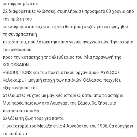
μεταφρασμένο σε
22 διαφορετικές γλώσσες, συμπλήρωσε πρόσφατα 60 χρόνια από
την πρώτη του
κυκλοφορία και έρχεται τη νέα θεατρική σεζόν για να αφηγηθεί
τη συναρπαστική
ιστορία του, που λατρεύτηκε από γενιές αναγνωστών. Την ιστορία
του ανθρώπου
προς την κατάκτηση της ελευθερίας του. Μια παραγωγή της
KOLOSSAION
PRODUCTIONS και του πολιτιστικού οργανισμού ΛΥΚΟΦΩΣ.
Καλοκαίρι. Η μαγική εποχή των παιδιών. Θάλασσα, παιχνίδι,
εξερευνήσεις και
ατέλειωτες νύχτες με μαγικές ιστορίες κάτω από τα αστέρια.
Μια παρέα παιδιών στο Λαμαγάρι της Σάμου, θα ζήσει μια
περιπέτεια που θα
αλλάξει τη ζωή τους για πάντα.
Η δικτατορία του Μεταξά στις 4 Αυγούστου του 1936, θα οδηγήσει
τα παιδιά να