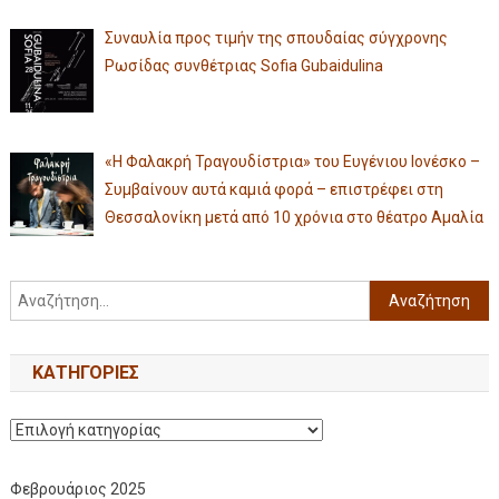
Συναυλία προς τιμήν της σπουδαίας σύγχρονης
Ρωσίδας συνθέτριας Sofia Gubaidulina
«Η Φαλακρή Τραγουδίστρια» του Ευγένιου Ιονέσκο –
Συμβαίνουν αυτά καμιά φορά – επιστρέφει στη
Θεσσαλονίκη μετά από 10 χρόνια στο θέατρο Αμαλία
KΑΤΗΓΟΡΊΕΣ
Φεβρουάριος 2025