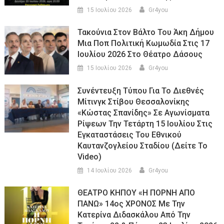
15 Ιουλίου 2026
Gr4you
Τακούνια Στον Βάλτο Του Άκη Δήμου
Μια Ποπ Πολιτική Κωμωδία Στις 17
Ιουλίου 2026 Στο Θέατρο Δάσους
15 Ιουλίου 2026
Gr4you
Συνέντευξη Τύπου Για Το Διεθνές
Μίτινγκ Στίβου Θεσσαλονίκης
«Κώστας Σπανίδης» Σε Αγωνίσματα
Ρίψεων Την Τετάρτη 15 Ιουλίου Στις
Εγκαταστάσεις Του Εθνικού
Καυτανζογλείου Σταδίου (Δείτε Το
Video)
14 Ιουλίου 2026
Gr4you
ΘΕΑΤΡΟ ΚΗΠΟΥ «Η ΠΟΡΝΗ ΑΠΟ
ΠΑΝΩ» 14ος ΧΡΟΝΟΣ Με Την
Κατερίνα Διδασκάλου Από Την