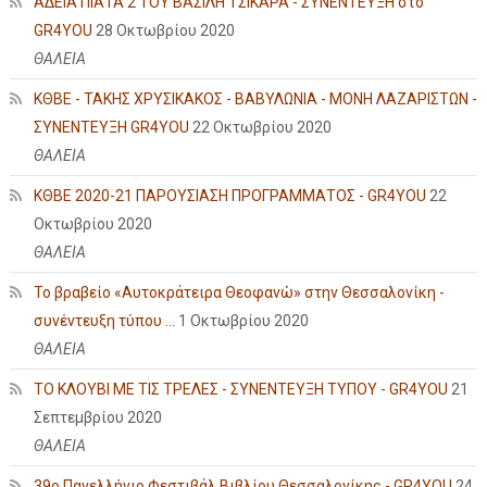
ΑΔΕΙΑ ΠΙΑΤΑ 2 ΤΟΥ ΒΑΣΙΛΗ ΤΣΙΚΑΡΑ - ΣΥΝΕΝΤΕΥΞΗ στο
GR4YOU
28 Οκτωβρίου 2020
ΘΑΛΕΙΑ
ΚΘΒΕ - ΤΑΚΗΣ ΧΡΥΣΙΚΑΚΟΣ - ΒΑΒΥΛΩΝΙΑ - ΜΟΝΗ ΛΑΖΑΡΙΣΤΩΝ -
ΣΥΝΕΝΤΕΥΞΗ GR4YOU
22 Οκτωβρίου 2020
ΘΑΛΕΙΑ
ΚΘΒΕ 2020-21 ΠΑΡΟΥΣΙΑΣΗ ΠΡΟΓΡΑΜΜΑΤΟΣ - GR4YOU
22
Οκτωβρίου 2020
ΘΑΛΕΙΑ
Το βραβείο «Αυτοκράτειρα Θεοφανώ» στην Θεσσαλονίκη -
συνέντευξη τύπου ...
1 Οκτωβρίου 2020
ΘΑΛΕΙΑ
ΤΟ ΚΛΟΥΒΙ ΜΕ ΤΙΣ ΤΡΕΛΕΣ - ΣΥΝΕΝΤΕΥΞΗ ΤΥΠΟΥ - GR4YOU
21
Σεπτεμβρίου 2020
ΘΑΛΕΙΑ
39ο Πανελλήνιο Φεστιβάλ Βιβλίου Θεσσαλονίκης - GR4YOU
24