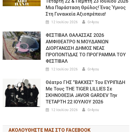
Τετάρτη 22 & Πέμπτη 23 Ιουλίου 2026
Μια Παράσταση Θρύλος! Ένας Ύμνος
Στη Γυναικεία Αξιοπρέπεια!
12 Ιουλίου 2026
Gr4you
ΦΕΣΤΙΒΑΛ ΘΑΛΑΣΣΑΣ 2026
ΑΜΦΙΘΕΑΤΡΟ Ν.ΜΟΥΔΑΝΙΩΝ
ΔΙΟΡΓΑΝΩΣΗ ΔΗΜΟΣ ΝΕΑΣ
ΠΡΟΠΟΝΤΙΔΑΣ ΤΟ ΠΡΟΓΡΑΜΜΑ ΤΟΥ
ΦΕΣΤΙΒΑΛ
12 Ιουλίου 2026
Gr4you
Θέατρο ΓΗΣ ”ΒΑΚΧΕΣ” Του ΕΥΡΙΠΙΔΗ
Με Τους THE TIGER LILLIES Σε
ΣΚΗΝΟΘΕΣΙΑ JAVOR GARDEV Την
ΤΕΤΑΡΤΗ 22 ΙΟΥΛΙΟΥ 2026
12 Ιουλίου 2026
Gr4you
ΑΚΟΛΟΥΘΉΣΤΕ ΜΑΣ ΣΤΟ FACEBOOK