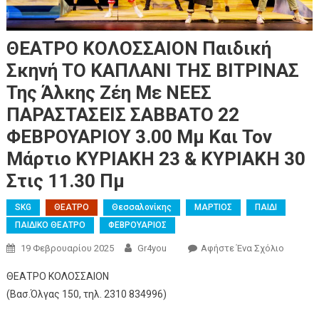
ΘΕΑΤΡΟ ΚΟΛΟΣΣΑΙΟΝ Παιδική
Σκηνή ΤΟ ΚΑΠΛΑΝΙ ΤΗΣ ΒΙΤΡΙΝΑΣ
Της Άλκης Ζέη Με ΝΕΕΣ
ΠΑΡΑΣΤΑΣΕΙΣ ΣΑΒΒΑΤΟ 22
ΦΕΒΡΟΥΑΡΙΟΥ 3.00 Μμ Και Τον
Μάρτιο ΚΥΡΙΑΚΗ 23 & ΚΥΡΙΑΚΗ 30
Στις 11.30 Πμ
SKG
ΘΕΑΤΡΟ
Θεσσαλονίκης
ΜΑΡΤΙΟΣ
ΠΑΙΔΙ
ΠΑΙΔΙΚΟ ΘΕΑΤΡΟ
ΦΕΒΡΟΥΑΡΙΟΣ
19 Φεβρουαρίου 2025
Gr4you
Αφήστε Ένα Σχόλιο
ΘΕΑΤΡΟ ΚΟΛΟΣΣΑΙΟΝ
(Βασ.Όλγας 150, τηλ. 2310 834996)