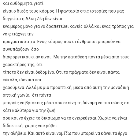
και αυθόρμητα, γιατί
είναι ο δικός τους κόσμος. Η φαντασία στις ιστορίες που μας
διηγείται η Άλκη Ζέη δεν είναι
ένα μέρος μόνο για να δραπετεύει κανείς αλλά και ένας τρόπος για
να φτιάχνει την
πραγματικότητα. Ένας κόσμος που οι άνθρωποι μπορούν να
συνυπάρξουν όσο
διαφορετικοί κι αν είναι. Με την κατάθεση πάντα μέσα από τους
χαρακτήρες της, ότι
τίποτα δεν είναι δεδομένο. Ότι τα πράγματα δεν είναι πάντα
εύκολα, ιδανικά και
χαρούμενα. Αλλά με μια προοπτική, μέσα από αυτή την μοναδική
οπτική γωνία, ότι πάντα
μπορείς να βρίσκεις μέσα σου εκείνη τη δύναμη να πιστεύεις σε
κάτι καλύτερο για την ζωή
σου και να έχεις το δικαίωμα να το ονειρεύεσαι. Χωρίς να είναι
διδακτική, χωρίς να κρύβει
την αλήθεια. Και αυτό είναι νομίζω που μπορεί να κάνει τα έργα