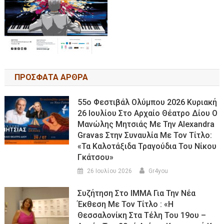
ΠΡΟΣΦΑΤΑ ΑΡΘΡΑ
55ο Φεστιβάλ Ολύμπου 2026 Κυριακή
26 Ιουλίου Στο Αρχαίο Θέατρο Δίου Ο
Μανώλης Μητσιάς Με Την Alexandra
Gravas Στην Συναυλία Με Τον Τίτλο:
«τα Καλοτάξιδα Τραγούδια Του Νίκου
Γκάτσου»
26 Ιουλίου 2026
Gr4you
Συζήτηση Στο ΙΜΜΑ Για Την Νέα
Έκθεση Με Τον Τίτλο : «Η
Θεσσαλονίκη Στα Τέλη Του 19ου –