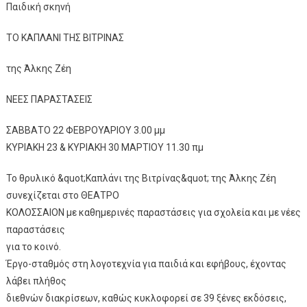
Παιδική σκηνή
ΤΟ ΚΑΠΛΑΝΙ ΤΗΣ ΒΙΤΡΙΝΑΣ
της Άλκης Ζέη
ΝΕΕΣ ΠΑΡΑΣΤΑΣΕΙΣ
ΣΑΒΒΑΤΟ 22 ΦΕΒΡΟΥΑΡΙΟΥ 3.00 μμ
ΚΥΡΙΑΚΗ 23 & ΚΥΡΙΑΚΗ 30 ΜΑΡΤΙΟΥ 11.30 πμ
Το θρυλικό &quot;Καπλάνι της Βιτρίνας&quot; της Άλκης Ζέη
συνεχίζεται στο ΘΕΑΤΡΟ
ΚΟΛΟΣΣΑΙΟΝ με καθημερινές παραστάσεις για σχολεία και με νέες
παραστάσεις
για το κοινό.
Έργο-σταθμός στη λογοτεχνία για παιδιά και εφήβους, έχοντας
λάβει πλήθος
διεθνών διακρίσεων, καθώς κυκλοφορεί σε 39 ξένες εκδόσεις,