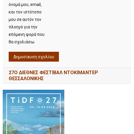
όνομά μου, email,
και τον ιστότοπο
μου σε αυτόν τον
πλοηγό για την
επόμενη φορά που
θα σχολιάσω.
27Ο ΔΙΕΘΝΕΣ ΦΕΣΤΙΒΑΛ ΝΤΟΚΙΜΑΝΤΕΡ
ΘΕΣΣΑΛΟΝΙΚΗΣ