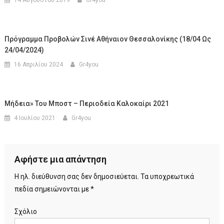
Πρόγραμμα Προβολών Σινέ Αθήναιον Θεσσαλονίκης (18/04 Ως
24/04/2024)
16 Απριλίου 2024
Gr4you
Μήδεια» Του Μποστ – Περιοδεία Καλοκαίρι 2021
4 Ιουλίου 2021
Gr4you
Αφήστε μια απάντηση
Η ηλ. διεύθυνση σας δεν δημοσιεύεται.
Τα υποχρεωτικά
πεδία σημειώνονται με
*
Σχόλιο