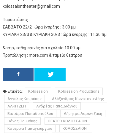
kolossaiontheater@gmail.com
Παραστάσεις :
ΣΑΒΒΑΤΟ 22/2 : ώρα έναρξης : 3.00 μμ
ΚΥΡΙΑΚΗ 23/3 & ΚΥΡΙΑΚΗ 30/3 : ώρα έναρξης : 11.30 πμ
&amp; καθημερινές για σχολεία 10.00 μμ
Προπώληση : more.com & ταμείο θεάτρου
Ετικέτα:
Kolossaion
Kolossaion Productions
Άγγελος Κουρέπης
Αλέξανδρος Κωνσταντινίδης
ΑΛΚΗ ΖΕΗ
Ανδρέας Παπαϊωάννου
Βικτώρια Παπαδοπούλου
Δήμητρα Λαρεντζάκη
Θάνος Πουμάκης
ΘΕΑΤΡΟ ΚΟΛΟΣΣΑΙΟΝ
Κατερίνα Παπαγεωργίου
ΚΟΛΟΣΣΑΙΟΝ