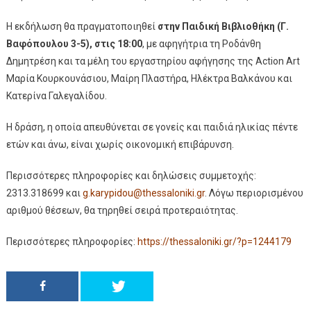
Η εκδήλωση θα πραγματοποιηθεί
στην Παιδική Βιβλιοθήκη (Γ.
Βαφόπουλου 3-5), στις 18:00
, με αφηγήτρια τη Ροδάνθη
Δημητρέση και τα μέλη του εργαστηρίου αφήγησης της Action Art
Μαρία Κουρκουνάσιου, Μαίρη Πλαστήρα, Ηλέκτρα Βαλκάνου και
Κατερίνα Γαλεγαλίδου.
Η δράση, η οποία απευθύνεται σε γονείς και παιδιά ηλικίας πέντε
ετών και άνω, είναι χωρίς οικονομική επιβάρυνση.
Περισσότερες πληροφορίες και δηλώσεις συμμετοχής:
2313.318699 και
g.karypidou@thessaloniki.gr
. Λόγω περιορισμένου
αριθμού θέσεων, θα τηρηθεί σειρά προτεραιότητας.
Περισσότερες πληροφορίες:
https://thessaloniki.gr/?p=
1244179