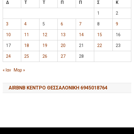
Δ
Τ
Τ
Π
Π
Σ
Κ
1
2
3
4
5
6
7
8
9
10
11
12
13
14
15
16
17
18
19
20
21
22
23
24
25
26
27
28
« Ιαν
Μαρ »
AIRBNB ΚΕΝΤΡΟ ΘΕΣΣΑΛΟΝΙΚΗ 6945018764