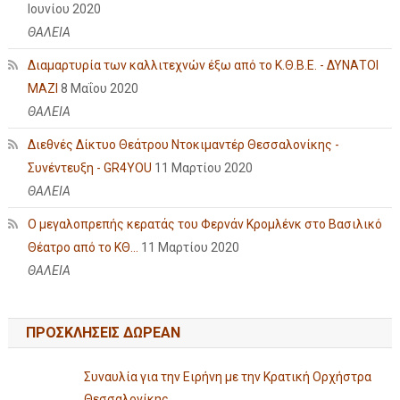
Ιουνίου 2020
ΘΑΛΕΙΑ
Διαμαρτυρία των καλλιτεχνών έξω από το Κ.Θ.Β.Ε. - ΔΥΝΑΤΟΙ
ΜΑΖΙ
8 Μαΐου 2020
ΘΑΛΕΙΑ
Διεθνές Δίκτυο Θεάτρου Ντοκιμαντέρ Θεσσαλονίκης -
Συνέντευξη - GR4YOU
11 Μαρτίου 2020
ΘΑΛΕΙΑ
Ο μεγαλοπρεπής κερατάς του Φερνάν Κρομλένκ στο Βασιλικό
Θέατρο από το ΚΘ...
11 Μαρτίου 2020
ΘΑΛΕΙΑ
ΠΡΟΣΚΛΗΣΕΙΣ ΔΩΡΕΑΝ
Συναυλία για την Ειρήνη με την Κρατική Ορχήστρα
Θεσσαλονίκης