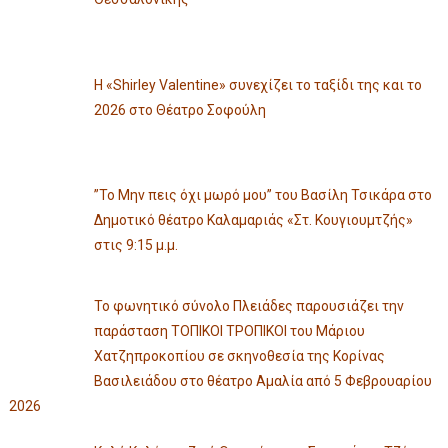
Η «Shirley Valentine» συνεχίζει το ταξίδι της και το
2026 στο Θέατρο Σοφούλη
”Το Μην πεις όχι μωρό μου” του Βασίλη Τσικάρα στο
Δημοτικό θέατρο Καλαμαριάς «Στ. Κουγιουμτζής»
στις 9:15 μ.μ.
Το φωνητικό σύνολο Πλειάδες παρουσιάζει την
παράσταση ΤΟΠΙΚΟΙ ΤΡΟΠΙΚΟΙ του Μάριου
Χατζηπροκοπίου σε σκηνοθεσία της Κορίνας
Βασιλειάδου στο θέατρο Αμαλία από 5 Φεβρουαρίου
2026