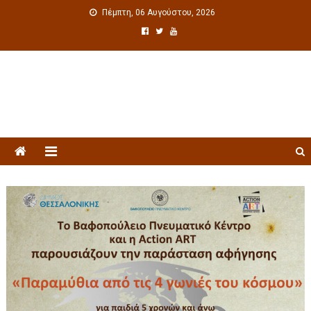
Πέμπτη, 06 Αυγούστου, 2026
Πολιτιστική ενημέρωση