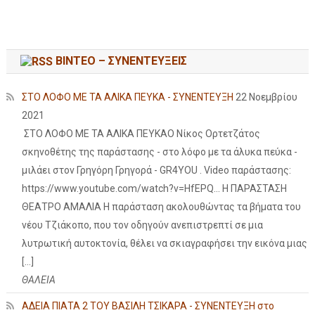
ΒΙΝΤΕΟ – ΣΥΝΕΝΤΕΥΞΕΙΣ
ΣΤΟ ΛΟΦΟ ΜΕ ΤΑ ΑΛΙΚΑ ΠΕΥΚΑ - ΣΥΝΕΝΤΕΥΞΗ
22 Νοεμβρίου
2021
ΣΤΟ ΛΟΦΟ ΜΕ ΤΑ ΑΛΙΚΑ ΠΕΥΚΑΟ Νίκος Ορτετζάτος
σκηνοθέτης της παράστασης - στο λόφο με τα άλυκα πεύκα -
μιλάει στον Γρηγόρη Γρηγορά - GR4YOU . Video παράστασης:
https://www.youtube.com/watch?v=HfEPQ... Η ΠΑΡΑΣΤΑΣΗ
ΘΕΑΤΡΟ ΑΜΑΛΙΑ Η παράσταση ακολουθώντας τα βήματα του
νέου Τζιάκοπο, που τον οδηγούν ανεπιστρεπτί σε μια
λυτρωτική αυτοκτονία, θέλει να σκιαγραφήσει την εικόνα μιας
[…]
ΘΑΛΕΙΑ
ΑΔΕΙΑ ΠΙΑΤΑ 2 ΤΟΥ ΒΑΣΙΛΗ ΤΣΙΚΑΡΑ - ΣΥΝΕΝΤΕΥΞΗ στο