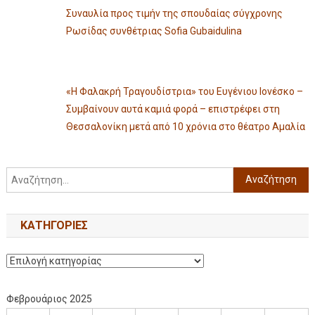
Συναυλία προς τιμήν της σπουδαίας σύγχρονης
Ρωσίδας συνθέτριας Sofia Gubaidulina
«Η Φαλακρή Τραγουδίστρια» του Ευγένιου Ιονέσκο –
Συμβαίνουν αυτά καμιά φορά – επιστρέφει στη
Θεσσαλονίκη μετά από 10 χρόνια στο θέατρο Αμαλία
KΑΤΗΓΟΡΊΕΣ
Φεβρουάριος 2025