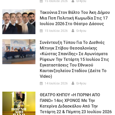
15 Ιουλίου 2026
Gr4you
Τακούνια Στον Βάλτο Του Άκη Δήμου
Μια Ποπ Πολιτική Κωμωδία Στις 17
Ιουλίου 2026 Στο Θέατρο Δάσους
15 Ιουλίου 2026
Gr4you
Συνέντευξη Τύπου Για Το Διεθνές
Μίτινγκ Στίβου Θεσσαλονίκης
«Κώστας Σπανίδης» Σε Αγωνίσματα
Ρίψεων Την Τετάρτη 15 Ιουλίου Στις
Εγκαταστάσεις Του Εθνικού
Καυτανζογλείου Σταδίου (Δείτε Το
Video)
14 Ιουλίου 2026
Gr4you
ΘΕΑΤΡΟ ΚΗΠΟΥ «Η ΠΟΡΝΗ ΑΠΟ
ΠΑΝΩ» 14ος ΧΡΟΝΟΣ Με Την
Κατερίνα Διδασκάλου Από Την
Τετάρτη 22 & Πέμπτη 23 Ιουλίου 2026