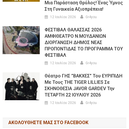
Μια Παράσταση Θρύλος! Ένας Ύμνος
Στη Γυναικεία Αξιοπρέπεια!
12 Ιουλίου 2026
Gr4you
ΦΕΣΤΙΒΑΛ ΘΑΛΑΣΣΑΣ 2026
ΑΜΦΙΘΕΑΤΡΟ Ν.ΜΟΥΔΑΝΙΩΝ
ΔΙΟΡΓΑΝΩΣΗ ΔΗΜΟΣ ΝΕΑΣ
ΠΡΟΠΟΝΤΙΔΑΣ ΤΟ ΠΡΟΓΡΑΜΜΑ ΤΟΥ
ΦΕΣΤΙΒΑΛ
12 Ιουλίου 2026
Gr4you
Θέατρο ΓΗΣ ”ΒΑΚΧΕΣ” Του ΕΥΡΙΠΙΔΗ
Με Τους THE TIGER LILLIES Σε
ΣΚΗΝΟΘΕΣΙΑ JAVOR GARDEV Την
ΤΕΤΑΡΤΗ 22 ΙΟΥΛΙΟΥ 2026
12 Ιουλίου 2026
Gr4you
ΑΚΟΛΟΥΘΉΣΤΕ ΜΑΣ ΣΤΟ FACEBOOK