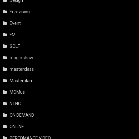
Design
Eurovision
Event
FM
GOLF
magic show
masterclass
Masterplan
MOMus
NTNG
ON DEMAND
ONLINE
PERFOMANCE VIDEO