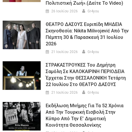
Πολιτιστική Ζωή».(Δείτε Το Video)
26 Ιουλίου 2026
Gr4you
ΘΕΑΤΡΟ ΔΑΣΟΥΣ Ευριπίδη ΜΗΔΕΙΑ
Σκηνοθεσία: Nikita Milivojević Από Την
Πέμπτη 30 & Παρασκευή 31 Ιουλίου
2026
21 Ιουλίου 2026
Gr4you
ΣΤΡΑΚΑΣΤΡΟΥΚΕΣ Του Δημήτρη
Σαμόλη Σε ΚΑΛΟΚΑΙΡΙΝΗ ΠΕΡΙΟΔΕΙΑ
Έρχεται Στην ΘΕΣΣΑΛΟΝΙΚΗ Τετάρτη
22 Ιουλίου Στο ΘΕΑΤΡΟ ΔΑΣΟΥΣ
21 Ιουλίου 2026
Gr4you
Εκδήλωση Μνήμης Για Τα 52 Χρόνια
Από Την Τουρκική Εισβολή Στην
Κύπρο Από Την Ε’ Δημοτική
Κοινότητα Θεσσαλονίκης