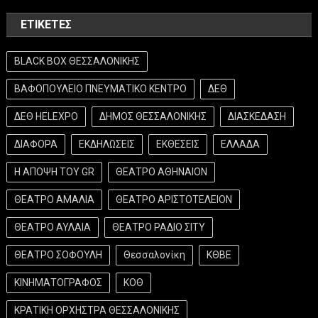
ΕΤΙΚΈΤΕΣ
BLACK BOX ΘΕΣΣΑΛΟΝΙΚΗΣ
ΒΑΦΟΠΟΥΛΕΙΟ ΠΝΕΥΜΑΤΙΚΟ ΚΕΝΤΡΟ
ΔΕΘ
ΔΕΘ HELEXPO
ΔΗΜΟΣ ΘΕΣΣΑΛΟΝΙΚΗΣ
ΔΙΑΣΚΕΔΑΣΗ
ΔΙΑΦΟΡΑ
ΕΚΔΗΛΩΣΕΙΣ
ΕΚΘΕΣΕΙΣ
ΕΛΛΑΔΑ
Η ΑΠΟΨΗ ΤΟΥ GR
ΘΕΑΤΡΟ ΑΘΗΝΑΙΟΝ
ΘΕΑΤΡΟ ΑΜΑΛΙΑ
ΘΕΑΤΡΟ ΑΡΙΣΤΟΤΕΛΕΙΟΝ
ΘΕΑΤΡΟ ΑΥΛΑΙΑ
ΘΕΑΤΡΟ ΡΑΔΙΟ ΣΙΤΥ
ΘΕΑΤΡΟ ΣΟΦΟΥΛΗ
Θεσσαλονίκη
ΚΘΒΕ
ΚΙΝΗΜΑΤΟΓΡΑΦΟΣ
ΚΟΘ
ΚΡΑΤΙΚΗ ΟΡΧΗΣΤΡΑ ΘΕΣΣΑΛΟΝΙΚΗΣ