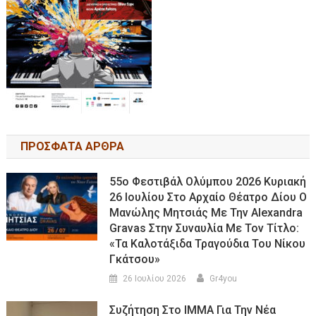
ΠΡΟΣΦΑΤΑ ΑΡΘΡΑ
55ο Φεστιβάλ Ολύμπου 2026 Κυριακή
26 Ιουλίου Στο Αρχαίο Θέατρο Δίου Ο
Μανώλης Μητσιάς Με Την Alexandra
Gravas Στην Συναυλία Με Τον Τίτλο:
«τα Καλοτάξιδα Τραγούδια Του Νίκου
Γκάτσου»
26 Ιουλίου 2026
Gr4you
Συζήτηση Στο ΙΜΜΑ Για Την Νέα