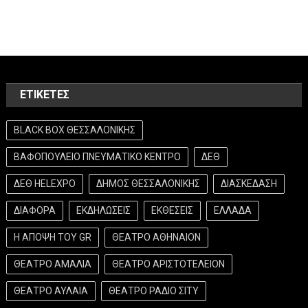
ΕΤΙΚΈΤΕΣ
BLACK BOX ΘΕΣΣΑΛΟΝΙΚΗΣ
ΒΑΦΟΠΟΥΛΕΙΟ ΠΝΕΥΜΑΤΙΚΟ ΚΕΝΤΡΟ
ΔΕΘ
ΔΕΘ HELEXPO
ΔΗΜΟΣ ΘΕΣΣΑΛΟΝΙΚΗΣ
ΔΙΑΣΚΕΔΑΣΗ
ΔΙΑΦΟΡΑ
ΕΚΔΗΛΩΣΕΙΣ
ΕΚΘΕΣΕΙΣ
ΕΛΛΑΔΑ
Η ΑΠΟΨΗ ΤΟΥ GR
ΘΕΑΤΡΟ ΑΘΗΝΑΙΟΝ
ΘΕΑΤΡΟ ΑΜΑΛΙΑ
ΘΕΑΤΡΟ ΑΡΙΣΤΟΤΕΛΕΙΟΝ
ΘΕΑΤΡΟ ΑΥΛΑΙΑ
ΘΕΑΤΡΟ ΡΑΔΙΟ ΣΙΤΥ