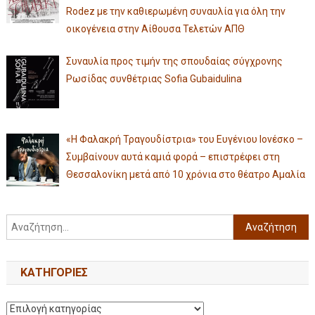
Rodez με την καθιερωμένη συναυλία για όλη την
οικογένεια στην Αίθουσα Τελετών ΑΠΘ
Συναυλία προς τιμήν της σπουδαίας σύγχρονης
Ρωσίδας συνθέτριας Sofia Gubaidulina
«Η Φαλακρή Τραγουδίστρια» του Ευγένιου Ιονέσκο –
Συμβαίνουν αυτά καμιά φορά – επιστρέφει στη
Θεσσαλονίκη μετά από 10 χρόνια στο θέατρο Αμαλία
KΑΤΗΓΟΡΊΕΣ