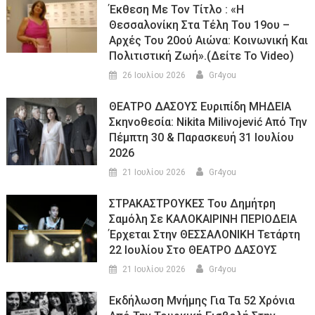
Έκθεση Με Τον Τίτλο : «Η
Θεσσαλονίκη Στα Τέλη Του 19ου –
Αρχές Του 20ού Αιώνα: Κοινωνική Και
Πολιτιστική Ζωή».(Δείτε Το Video)
26 Ιουλίου 2026
Gr4you
ΘΕΑΤΡΟ ΔΑΣΟΥΣ Ευριπίδη ΜΗΔΕΙΑ
Σκηνοθεσία: Nikita Milivojević Από Την
Πέμπτη 30 & Παρασκευή 31 Ιουλίου
2026
21 Ιουλίου 2026
Gr4you
ΣΤΡΑΚΑΣΤΡΟΥΚΕΣ Του Δημήτρη
Σαμόλη Σε ΚΑΛΟΚΑΙΡΙΝΗ ΠΕΡΙΟΔΕΙΑ
Έρχεται Στην ΘΕΣΣΑΛΟΝΙΚΗ Τετάρτη
22 Ιουλίου Στο ΘΕΑΤΡΟ ΔΑΣΟΥΣ
21 Ιουλίου 2026
Gr4you
Εκδήλωση Μνήμης Για Τα 52 Χρόνια