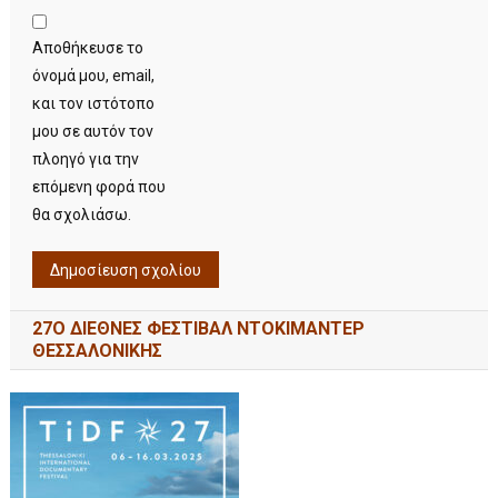
Αποθήκευσε το
όνομά μου, email,
και τον ιστότοπο
μου σε αυτόν τον
πλοηγό για την
επόμενη φορά που
θα σχολιάσω.
27Ο ΔΙΕΘΝΕΣ ΦΕΣΤΙΒΑΛ ΝΤΟΚΙΜΑΝΤΕΡ
ΘΕΣΣΑΛΟΝΙΚΗΣ