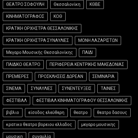
ΘΕΑΤΡΟ ΣΟΦΟΥΛΗ
Θεσσαλονίκη
ΚΘΒΕ
ΚΙΝΗΜΑΤΟΓΡΑΦΟΣ
ΚΟΘ
ΚΡΑΤΙΚΗ ΟΡΧΗΣΤΡΑ ΘΕΣΣΑΛΟΝΙΚΗΣ
ΚΡΑΤΙΚΗ ΟΡΧΗΣΤΡΑ ΣΥΝΑΥΛΙΕΣ
ΜΟΝΗ ΛΑΖΑΡΙΣΤΩΝ
Μεγαρο Μουσικής Θεσσαλονίκης
ΠΑΙΔΙ
ΠΑΙΔΙΚΟ ΘΕΑΤΡΟ
ΠΕΡΙΦΕΡΕΙΑ ΚΕΝΤΡΙΚΗΣ ΜΑΚΕΔΟΝΙΑΣ
ΠΡΕΜΙΕΡΕΣ
ΠΡΟΣΚΛΗΣΕΙΣ ΔΩΡΕΑΝ
ΣΕΜΙΝΑΡΙΑ
ΣΙΝΕΜΑ
ΣΥΝΑΥΛΙΕΣ
ΣΥΝΕΝΤΕΥΞΕΙΣ
ΤΑΙΝΙΕΣ
ΦΕΣΤΙΒΑΛ
ΦΕΣΤΙΒΑΛ ΚΙΝΗΜΑΤΟΓΡΑΦΟΥ ΘΕΣΣΑΛΟΝΙΚΗΣ
βιβλιο
είσοδος ελεύθερη
θεατρο
θεατρο δασους
κρατικο θεατρο βορειου ελλαδος
μεγαρο μουσικης
μουσικη
συναυλία