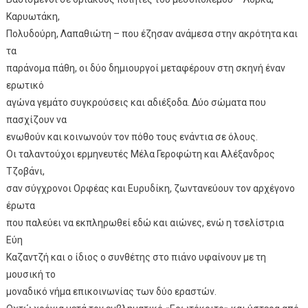
Καρυωτάκη,
Πολυδούρη, Λαπαθιώτη – που έζησαν ανάμεσα στην ακρότητα και
τα
παράνομα πάθη, οι δύο δημιουργοί μεταφέρουν στη σκηνή έναν
ερωτικό
αγώνα γεμάτο συγκρούσεις και αδιέξοδα. Δύο σώματα που
πασχίζουν να
ενωθούν και κοινωνούν τον πόθο τους ενάντια σε όλους.
Οι ταλαντούχοι ερμηνευτές Μέλα Γεροφώτη και Αλέξανδρος
Τζοβάνι,
σαν σύγχρονοι Ορφέας και Ευρυδίκη, ζωντανεύουν τον αρχέγονο
έρωτα
που παλεύει να εκπληρωθεί εδώ και αιώνες, ενώ η τσελίστρια
Εύη
Καζαντζή και ο ίδιος ο συνθέτης στο πιάνο υφαίνουν με τη
μουσική το
μοναδικό νήμα επικοινωνίας των δύο εραστών.