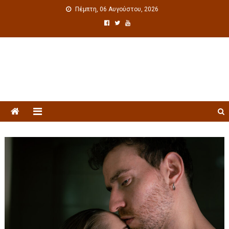
Πέμπτη, 06 Αυγούστου, 2026
Πολιτιστική ενημέρωση