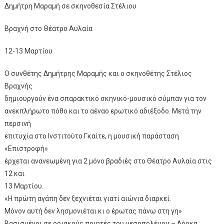
Δημήτρη Μαραμή σε σκηνοθεσία Στέλιου
Βραχνή στο Θέατρο Αυλαία
12-13 Μαρτίου
Ο συνθέτης Δημήτρης Μαραμής και ο σκηνοθέτης Στέλιος
Βραχνής
δημιουργούν ένα σπαρακτικό σκηνικό-μουσικό σύμπαν για τον
ανεκπλήρωτο πόθο και το αέναο ερωτικό αδιέξοδο. Μετά την
περσινή
επιτυχία στο Ινστιτούτο Γκαίτε, η μουσική παράσταση
«Επιστροφή»
έρχεται ανανεωμένη για 2 μόνο βραδιές στο Θέατρο Αυλαία στις
12 και
13 Μαρτίου.
«Η πρώτη αγάπη δεν ξεχνιέται γιατί αιώνια διαρκεί.
Μόνον αυτή δεν λησμονιέται κι ο έρωτας πάνω στη γη»
Βασισμένοι σε οριακούς ποιητές του μεσοπολέμου – Λόρκα,