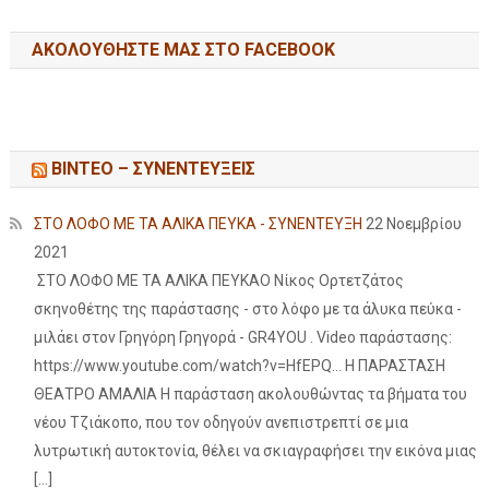
ΑΚΟΛΟΥΘΉΣΤΕ ΜΑΣ ΣΤΟ FACEBOOK
ΒΙΝΤΕΟ – ΣΥΝΕΝΤΕΥΞΕΙΣ
ΣΤΟ ΛΟΦΟ ΜΕ ΤΑ ΑΛΙΚΑ ΠΕΥΚΑ - ΣΥΝΕΝΤΕΥΞΗ
22 Νοεμβρίου
2021
ΣΤΟ ΛΟΦΟ ΜΕ ΤΑ ΑΛΙΚΑ ΠΕΥΚΑΟ Νίκος Ορτετζάτος
σκηνοθέτης της παράστασης - στο λόφο με τα άλυκα πεύκα -
μιλάει στον Γρηγόρη Γρηγορά - GR4YOU . Video παράστασης:
https://www.youtube.com/watch?v=HfEPQ... Η ΠΑΡΑΣΤΑΣΗ
ΘΕΑΤΡΟ ΑΜΑΛΙΑ Η παράσταση ακολουθώντας τα βήματα του
νέου Τζιάκοπο, που τον οδηγούν ανεπιστρεπτί σε μια
λυτρωτική αυτοκτονία, θέλει να σκιαγραφήσει την εικόνα μιας
[…]