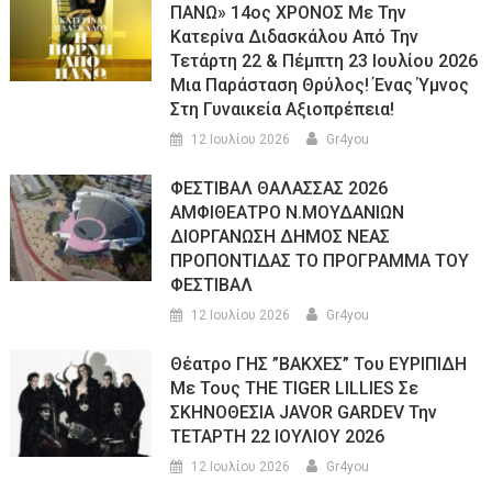
ΠΑΝΩ» 14ος ΧΡΟΝΟΣ Με Την
Κατερίνα Διδασκάλου Από Την
Τετάρτη 22 & Πέμπτη 23 Ιουλίου 2026
Μια Παράσταση Θρύλος! Ένας Ύμνος
Στη Γυναικεία Αξιοπρέπεια!
12 Ιουλίου 2026
Gr4you
ΦΕΣΤΙΒΑΛ ΘΑΛΑΣΣΑΣ 2026
ΑΜΦΙΘΕΑΤΡΟ Ν.ΜΟΥΔΑΝΙΩΝ
ΔΙΟΡΓΑΝΩΣΗ ΔΗΜΟΣ ΝΕΑΣ
ΠΡΟΠΟΝΤΙΔΑΣ ΤΟ ΠΡΟΓΡΑΜΜΑ ΤΟΥ
ΦΕΣΤΙΒΑΛ
12 Ιουλίου 2026
Gr4you
Θέατρο ΓΗΣ ”ΒΑΚΧΕΣ” Του ΕΥΡΙΠΙΔΗ
Με Τους THE TIGER LILLIES Σε
ΣΚΗΝΟΘΕΣΙΑ JAVOR GARDEV Την
ΤΕΤΑΡΤΗ 22 ΙΟΥΛΙΟΥ 2026
12 Ιουλίου 2026
Gr4you