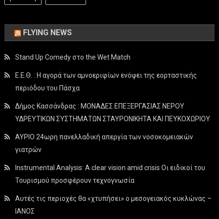
FLYING NEWS
Stand Up Comedy στο the Wet Match
Ε.Ε.Θ. : Η αγορά των αμνοεριφίων ενόψει της εορταστικής
περιόδου του Πάσχα
Δήμος Κασσάνδρας : ΜΟΝΑΔΕΣ ΕΠΕΞΕΡΓΑΣΙΑΣ ΝΕΡΟΥ
ΥΔΡΕΥΤΙΚΩΝ ΣΥΣΤΗΜΑΤΩΝ ΣΤΑΥΡΟΝΙΚΗΤΑ ΚΑΙ ΠΕΥΚΟΧΩΡΙΟΥ
ΑΥΡΙΟ 24ωρη πανελλαδική απεργία των νοσοκομειακών
γιατρών
Instrumental Analysis: A clear vision amid crisis Οι ειδικοί του
Τουρισμού προσφέρουν τεχνογνωσία
Αυτές τις περιοχές θα «χτυπήσει» ο μεσογειακός κυκλώνας –
ΙΑΝΟΣ