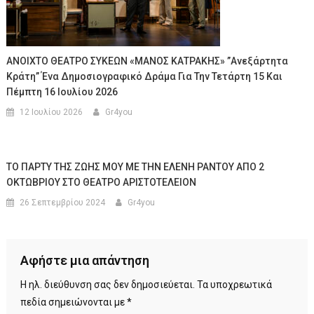
ΑΝΟΙΧΤΟ ΘΕΑΤΡΟ ΣΥΚΕΩΝ «ΜΑΝΟΣ ΚΑΤΡΑΚΗΣ» ”Ανεξάρτητα
Κράτη” Ένα Δημοσιογραφικό Δράμα Για Την Τετάρτη 15 Και
Πέμπτη 16 Ιουλίου 2026
12 Ιουλίου 2026
Gr4you
ΤΟ ΠΑΡΤΥ ΤΗΣ ΖΩΗΣ ΜΟΥ ΜΕ ΤΗΝ ΕΛΕΝΗ ΡΑΝΤΟΥ ΑΠΟ 2
ΟΚΤΩΒΡΙΟΥ ΣΤΟ ΘΕΑΤΡΟ ΑΡΙΣΤΟΤΕΛΕΙΟΝ
26 Σεπτεμβρίου 2024
Gr4you
Αφήστε μια απάντηση
Η ηλ. διεύθυνση σας δεν δημοσιεύεται.
Τα υποχρεωτικά
πεδία σημειώνονται με
*