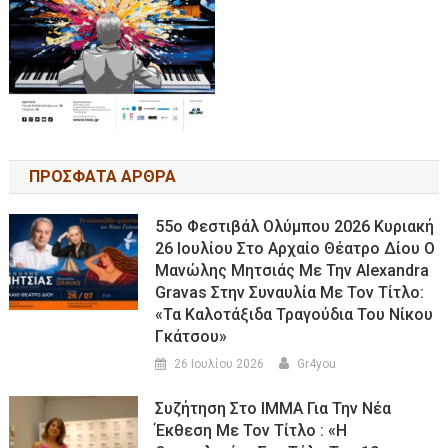
ΠΡΟΣΦΑΤΑ ΑΡΘΡΑ
55ο Φεστιβάλ Ολύμπου 2026 Κυριακή
26 Ιουλίου Στο Αρχαίο Θέατρο Δίου Ο
Μανώλης Μητσιάς Με Την Alexandra
Gravas Στην Συναυλία Με Τον Τίτλο:
«τα Καλοτάξιδα Τραγούδια Του Νίκου
Γκάτσου»
26 Ιουλίου 2026
Gr4you
Συζήτηση Στο ΙΜΜΑ Για Την Νέα
Έκθεση Με Τον Τίτλο : «Η