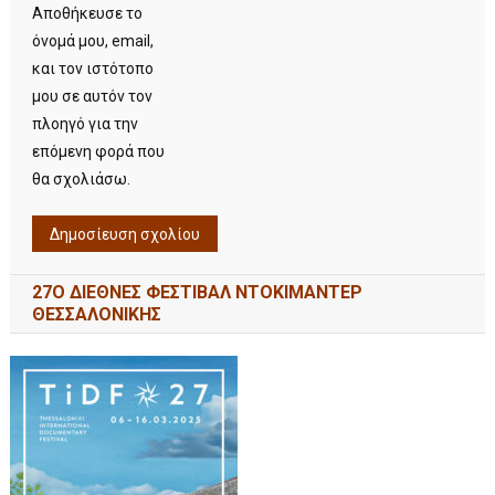
Αποθήκευσε το
όνομά μου, email,
και τον ιστότοπο
μου σε αυτόν τον
πλοηγό για την
επόμενη φορά που
θα σχολιάσω.
27Ο ΔΙΕΘΝΕΣ ΦΕΣΤΙΒΑΛ ΝΤΟΚΙΜΑΝΤΕΡ
ΘΕΣΣΑΛΟΝΙΚΗΣ