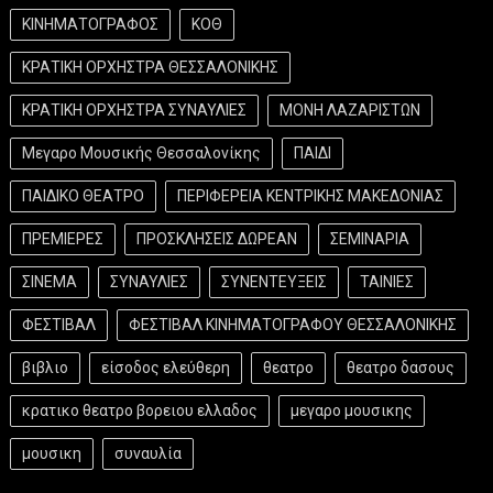
ΚΙΝΗΜΑΤΟΓΡΑΦΟΣ
ΚΟΘ
ΚΡΑΤΙΚΗ ΟΡΧΗΣΤΡΑ ΘΕΣΣΑΛΟΝΙΚΗΣ
ΚΡΑΤΙΚΗ ΟΡΧΗΣΤΡΑ ΣΥΝΑΥΛΙΕΣ
ΜΟΝΗ ΛΑΖΑΡΙΣΤΩΝ
Μεγαρο Μουσικής Θεσσαλονίκης
ΠΑΙΔΙ
ΠΑΙΔΙΚΟ ΘΕΑΤΡΟ
ΠΕΡΙΦΕΡΕΙΑ ΚΕΝΤΡΙΚΗΣ ΜΑΚΕΔΟΝΙΑΣ
ΠΡΕΜΙΕΡΕΣ
ΠΡΟΣΚΛΗΣΕΙΣ ΔΩΡΕΑΝ
ΣΕΜΙΝΑΡΙΑ
ΣΙΝΕΜΑ
ΣΥΝΑΥΛΙΕΣ
ΣΥΝΕΝΤΕΥΞΕΙΣ
ΤΑΙΝΙΕΣ
ΦΕΣΤΙΒΑΛ
ΦΕΣΤΙΒΑΛ ΚΙΝΗΜΑΤΟΓΡΑΦΟΥ ΘΕΣΣΑΛΟΝΙΚΗΣ
βιβλιο
είσοδος ελεύθερη
θεατρο
θεατρο δασους
κρατικο θεατρο βορειου ελλαδος
μεγαρο μουσικης
μουσικη
συναυλία