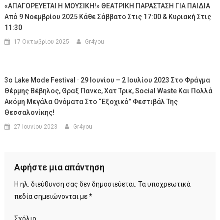
«ΑΠΑΓΟΡΕΥΕΤΑΙ Η ΜΟΥΣΙΚΗ!» ΘΕΑΤΡΙΚΗ ΠΑΡΑΣΤΑΣΗ ΓΙΑ ΠΑΙΔΙΑ
Από 9 Νοεμβρίου 2025 Κάθε Σάββατο Στις 17:00 & Κυριακή Στις
11:30
17 Οκτωβρίου 2025
Gr4you
3o Lake Mode Festival · 29 Ιουνίου – 2 Ιουλίου 2023 Στο Φράγμα
Θέρμης Βέβηλος, Θραξ Πανκc, Χατ Τρικ, Social Waste Και Πολλά
Ακόμη Μεγάλα Ονόματα Στο “εξοχικό” Φεστιβάλ Της
Θεσσαλονίκης!
27 Ιουνίου 2023
Gr4you
Αφήστε μια απάντηση
Η ηλ. διεύθυνση σας δεν δημοσιεύεται.
Τα υποχρεωτικά
πεδία σημειώνονται με
*
Σχόλιο