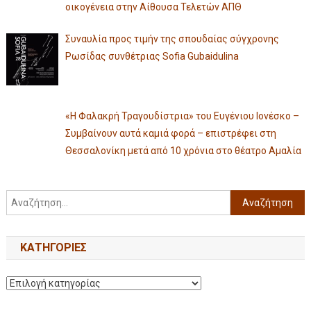
οικογένεια στην Αίθουσα Τελετών ΑΠΘ
Συναυλία προς τιμήν της σπουδαίας σύγχρονης
Ρωσίδας συνθέτριας Sofia Gubaidulina
«Η Φαλακρή Τραγουδίστρια» του Ευγένιου Ιονέσκο –
Συμβαίνουν αυτά καμιά φορά – επιστρέφει στη
Θεσσαλονίκη μετά από 10 χρόνια στο θέατρο Αμαλία
KΑΤΗΓΟΡΊΕΣ