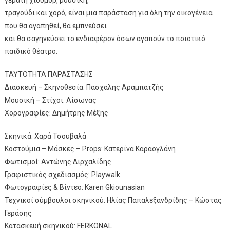
τραγούδι και χορό, είναι μια παράσταση για όλη την οικογένεια
που θα αγαπηθεί, θα εμπνεύσει
και θα σαγηνεύσει το ενδιαφέρον όσων αγαπούν το ποιοτικό
παιδικό θέατρο.
ΤΑΥΤΟΤΗΤΑ ΠΑΡΑΣΤΑΣΗΣ
Διασκευή – Σκηνοθεσία: Πασχάλης Αραμπατζής
Μουσική – Στίχοι: Αίσωνας
Χορογραφίες: Δημήτρης Μέξης
Σκηνικά: Χαρά Τσουβαλά
Κοστούμια – Μάσκες – Props: Κατερίνα Καραογλάνη
Φωτισμοί: Αντώνης Διρχαλίδης
Γραφιστικός σχεδιασμός: Playwalk
Φωτογραφίες & Βίντεο: Karen Gkiounasian
Τεχνικοί σύμβουλοι σκηνικού: Ηλίας Παπαλεξανδρίδης – Κώστας
Γεράσης
Κατασκευή σκηνικού: FERKONAL