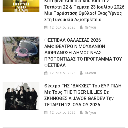
Κατερίνα Διδασκάλου Από Την
Τετάρτη 22 & Πέμπτη 23 Ιουλίου 2026
Μια Παράσταση Θρύλος! Ένας Ύμνος
Στη Γυναικεία Αξιοπρέπεια!
12 Ιουλίου 2026
Gr4you
ΦΕΣΤΙΒΑΛ ΘΑΛΑΣΣΑΣ 2026
ΑΜΦΙΘΕΑΤΡΟ Ν.ΜΟΥΔΑΝΙΩΝ
ΔΙΟΡΓΑΝΩΣΗ ΔΗΜΟΣ ΝΕΑΣ
ΠΡΟΠΟΝΤΙΔΑΣ ΤΟ ΠΡΟΓΡΑΜΜΑ ΤΟΥ
ΦΕΣΤΙΒΑΛ
12 Ιουλίου 2026
Gr4you
Θέατρο ΓΗΣ ”ΒΑΚΧΕΣ” Του ΕΥΡΙΠΙΔΗ
Με Τους THE TIGER LILLIES Σε
ΣΚΗΝΟΘΕΣΙΑ JAVOR GARDEV Την
ΤΕΤΑΡΤΗ 22 ΙΟΥΛΙΟΥ 2026
12 Ιουλίου 2026
Gr4you