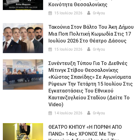
Κοινότητα Θεσσαλονίκης
15 Ιουλίου 2026
Gr4you
Τακούνια Στον Βάλτο Του Άκη Δήμου
Μια Ποπ Πολιτική Κωμωδία Στις 17
Ιουλίου 2026 Στο Θέατρο Δάσους
15 Ιουλίου 2026
Gr4you
Συνέντευξη Τύπου Για Το Διεθνές
Μίτινγκ Στίβου Θεσσαλονίκης
«Κώστας Σπανίδης» Σε Αγωνίσματα
Ρίψεων Την Τετάρτη 15 Ιουλίου Στις
Εγκαταστάσεις Του Εθνικού
Καυτανζογλείου Σταδίου (Δείτε Το
Video)
14 Ιουλίου 2026
Gr4you
ΘΕΑΤΡΟ ΚΗΠΟΥ «Η ΠΟΡΝΗ ΑΠΟ
ΠΑΝΩ» 14ος ΧΡΟΝΟΣ Με Την