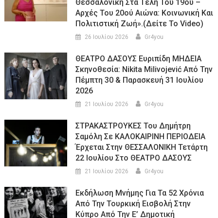
Θεσσαλονίκη Στα Τέλη Του 19ου –
Αρχές Του 20ού Αιώνα: Κοινωνική Και
Πολιτιστική Ζωή».(Δείτε Το Video)
26 Ιουλίου 2026
Gr4you
ΘΕΑΤΡΟ ΔΑΣΟΥΣ Ευριπίδη ΜΗΔΕΙΑ
Σκηνοθεσία: Nikita Milivojević Από Την
Πέμπτη 30 & Παρασκευή 31 Ιουλίου
2026
21 Ιουλίου 2026
Gr4you
ΣΤΡΑΚΑΣΤΡΟΥΚΕΣ Του Δημήτρη
Σαμόλη Σε ΚΑΛΟΚΑΙΡΙΝΗ ΠΕΡΙΟΔΕΙΑ
Έρχεται Στην ΘΕΣΣΑΛΟΝΙΚΗ Τετάρτη
22 Ιουλίου Στο ΘΕΑΤΡΟ ΔΑΣΟΥΣ
21 Ιουλίου 2026
Gr4you
Εκδήλωση Μνήμης Για Τα 52 Χρόνια
Από Την Τουρκική Εισβολή Στην
Κύπρο Από Την Ε’ Δημοτική