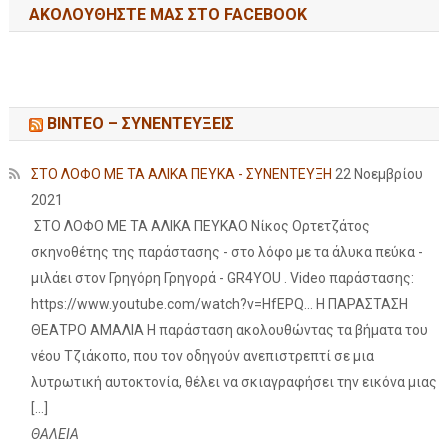
ΑΚΟΛΟΥΘΉΣΤΕ ΜΑΣ ΣΤΟ FACEBOOK
ΒΙΝΤΕΟ – ΣΥΝΕΝΤΕΥΞΕΙΣ
ΣΤΟ ΛΟΦΟ ΜΕ ΤΑ ΑΛΙΚΑ ΠΕΥΚΑ - ΣΥΝΕΝΤΕΥΞΗ
22 Νοεμβρίου
2021
ΣΤΟ ΛΟΦΟ ΜΕ ΤΑ ΑΛΙΚΑ ΠΕΥΚΑΟ Νίκος Ορτετζάτος
σκηνοθέτης της παράστασης - στο λόφο με τα άλυκα πεύκα -
μιλάει στον Γρηγόρη Γρηγορά - GR4YOU . Video παράστασης:
https://www.youtube.com/watch?v=HfEPQ... Η ΠΑΡΑΣΤΑΣΗ
ΘΕΑΤΡΟ ΑΜΑΛΙΑ Η παράσταση ακολουθώντας τα βήματα του
νέου Τζιάκοπο, που τον οδηγούν ανεπιστρεπτί σε μια
λυτρωτική αυτοκτονία, θέλει να σκιαγραφήσει την εικόνα μιας
[…]
ΘΑΛΕΙΑ