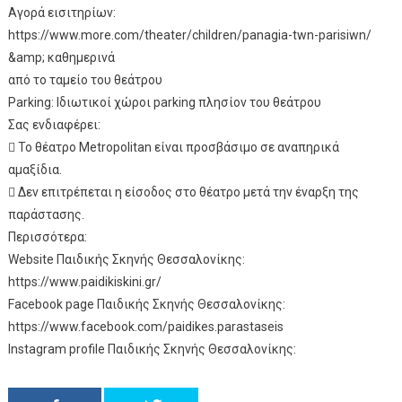
Αγορά εισιτηρίων:
https://www.more.com/theater/children/panagia-twn-parisiwn/
&amp; καθημερινά
από το ταμείο του θεάτρου
Parking: Ιδιωτικοί χώροι parking πλησίον του θεάτρου
Σας ενδιαφέρει:
 Το θέατρο Metropolitan είναι προσβάσιμο σε αναπηρικά
αμαξίδια.
 Δεν επιτρέπεται η είσοδος στο θέατρο μετά την έναρξη της
παράστασης.
Περισσότερα:
Website Παιδικής Σκηνής Θεσσαλονίκης:
https://www.paidikiskini.gr/
Facebook page Παιδικής Σκηνής Θεσσαλονίκης:
https://www.facebook.com/paidikes.parastaseis
Instagram profile Παιδικής Σκηνής Θεσσαλονίκης: