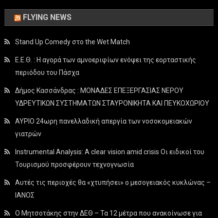
FLYING NEWS
Stand Up Comedy στο the Wet Match
Ε.Ε.Θ. : Η αγορά των αμνοεριφίων ενόψει της εορταστικής
περιόδου του Πάσχα
Δήμος Κασσάνδρας : ΜΟΝΑΔΕΣ ΕΠΕΞΕΡΓΑΣΙΑΣ ΝΕΡΟΥ
ΥΔΡΕΥΤΙΚΩΝ ΣΥΣΤΗΜΑΤΩΝ ΣΤΑΥΡΟΝΙΚΗΤΑ ΚΑΙ ΠΕΥΚΟΧΩΡΙΟΥ
ΑΥΡΙΟ 24ωρη πανελλαδική απεργία των νοσοκομειακών
γιατρών
Instrumental Analysis: A clear vision amid crisis Οι ειδικοί του
Τουρισμού προσφέρουν τεχνογνωσία
Αυτές τις περιοχές θα «χτυπήσει» ο μεσογειακός κυκλώνας –
ΙΑΝΟΣ
Ο Μητσοτάκης στην ΔΕΘ – Τα 12 μέτρα που ανακοίνωσε για