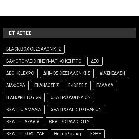
ΕΤΙΚΈΤΕΣ
BLACK BOX ΘΕΣΣΑΛΟΝΙΚΗΣ
ΒΑΦΟΠΟΥΛΕΙΟ ΠΝΕΥΜΑΤΙΚΟ ΚΕΝΤΡΟ
ΔΕΘ
ΔΕΘ HELEXPO
ΔΗΜΟΣ ΘΕΣΣΑΛΟΝΙΚΗΣ
ΔΙΑΣΚΕΔΑΣΗ
ΔΙΑΦΟΡΑ
ΕΚΔΗΛΩΣΕΙΣ
ΕΚΘΕΣΕΙΣ
ΕΛΛΑΔΑ
Η ΑΠΟΨΗ ΤΟΥ GR
ΘΕΑΤΡΟ ΑΘΗΝΑΙΟΝ
ΘΕΑΤΡΟ ΑΜΑΛΙΑ
ΘΕΑΤΡΟ ΑΡΙΣΤΟΤΕΛΕΙΟΝ
ΘΕΑΤΡΟ ΑΥΛΑΙΑ
ΘΕΑΤΡΟ ΡΑΔΙΟ ΣΙΤΥ
ΘΕΑΤΡΟ ΣΟΦΟΥΛΗ
Θεσσαλονίκη
ΚΘΒΕ