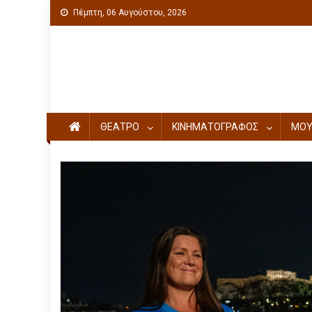
Πέμπτη, 06 Αυγούστου, 2026
Πολιτιστική ενημέρωση
ΘΕΑΤΡΟ
ΚΙΝΗΜΑΤΟΓΡΑΦΟΣ
ΜΟΥ