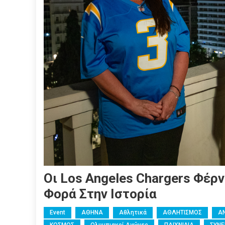
Οι Los Angeles Chargers Φέρ
Φορά Στην Ιστορία
Event
ΑΘΗΝΑ
Αθλητικά
ΑΘΛΗΤΙΣΜΟΣ
Α