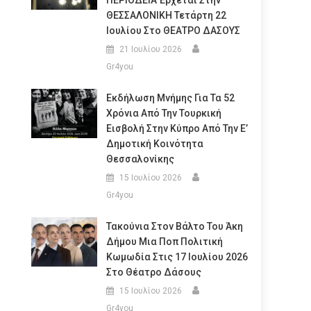
ΠΕΡΙΟΔΕΙΑ Έρχεται Στην
ΘΕΣΣΑΛΟΝΙΚΗ Τετάρτη 22
Ιουλίου Στο ΘΕΑΤΡΟ ΔΑΣΟΥΣ
21 Ιουλίου 2026
Gr4you
Εκδήλωση Μνήμης Για Τα 52
Χρόνια Από Την Τουρκική
Εισβολή Στην Κύπρο Από Την Ε’
Δημοτική Κοινότητα
Θεσσαλονίκης
15 Ιουλίου 2026
Gr4you
Τακούνια Στον Βάλτο Του Άκη
Δήμου Μια Ποπ Πολιτική
Κωμωδία Στις 17 Ιουλίου 2026
Στο Θέατρο Δάσους
15 Ιουλίου 2026
Gr4you