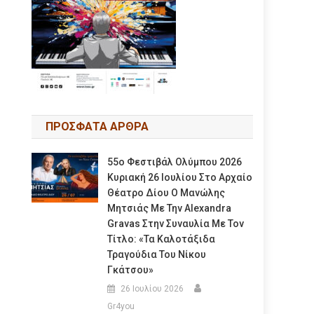
ΠΡΟΣΦΑΤΑ ΑΡΘΡΑ
55ο Φεστιβάλ Ολύμπου 2026
Κυριακή 26 Ιουλίου Στο Αρχαίο
Θέατρο Δίου Ο Μανώλης
Μητσιάς Με Την Alexandra
Gravas Στην Συναυλία Με Τον
Τίτλο: «τα Καλοτάξιδα
Τραγούδια Του Νίκου
Γκάτσου»
26 Ιουλίου 2026
Gr4you