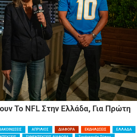
νουν Το NFL Στην Ελλάδα, Για Πρώτη
ΝΑΚΟΙΝΩΣΕΙΣ
ΑΠΡΙΛΙΟΣ
ΔΙΑΦΟΡΑ
ΕΚΔΗΛΩΣΕΙΣ
ΕΛΛΑΔΑ