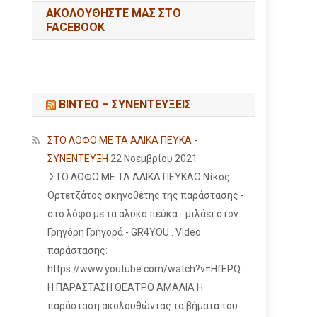
ΑΚΟΛΟΥΘΉΣΤΕ ΜΑΣ ΣΤΟ
FACEBOOK
ΒΙΝΤΕΟ – ΣΥΝΕΝΤΕΥΞΕΙΣ
ΣΤΟ ΛΟΦΟ ΜΕ ΤΑ ΑΛΙΚΑ ΠΕΥΚΑ -
ΣΥΝΕΝΤΕΥΞΗ
22 Νοεμβρίου 2021
ΣΤΟ ΛΟΦΟ ΜΕ ΤΑ ΑΛΙΚΑ ΠΕΥΚΑΟ Νίκος
Ορτετζάτος σκηνοθέτης της παράστασης -
στο λόφο με τα άλυκα πεύκα - μιλάει στον
Γρηγόρη Γρηγορά - GR4YOU . Video
παράστασης:
https://www.youtube.com/watch?v=HfEPQ...
Η ΠΑΡΑΣΤΑΣΗ ΘΕΑΤΡΟ ΑΜΑΛΙΑ Η
παράσταση ακολουθώντας τα βήματα του