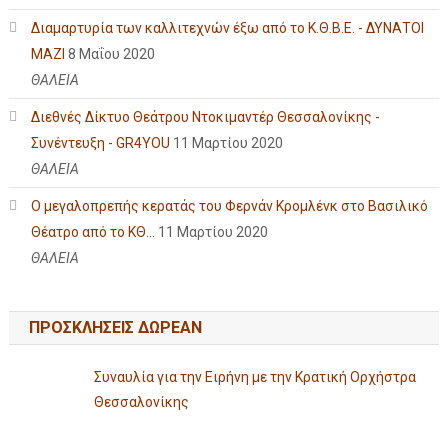
Διαμαρτυρία των καλλιτεχνών έξω από το Κ.Θ.Β.Ε. - ΔΥΝΑΤΟΙ
ΜΑΖΙ
8 Μαΐου 2020
ΘΑΛΕΙΑ
Διεθνές Δίκτυο Θεάτρου Ντοκιμαντέρ Θεσσαλονίκης -
Συνέντευξη - GR4YOU
11 Μαρτίου 2020
ΘΑΛΕΙΑ
Ο μεγαλοπρεπής κερατάς του Φερνάν Κρομλένκ στο Βασιλικό
Θέατρο από το ΚΘ...
11 Μαρτίου 2020
ΘΑΛΕΙΑ
ΠΡΟΣΚΛΗΣΕΙΣ ΔΩΡΕΑΝ
Συναυλία για την Ειρήνη με την Κρατική Ορχήστρα
Θεσσαλονίκης