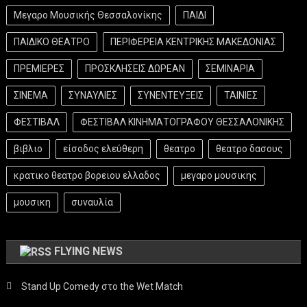
Μεγαρο Μουσικής Θεσσαλονίκης
ΠΑΙΔΙ
ΠΑΙΔΙΚΟ ΘΕΑΤΡΟ
ΠΕΡΙΦΕΡΕΙΑ ΚΕΝΤΡΙΚΗΣ ΜΑΚΕΔΟΝΙΑΣ
ΠΡΕΜΙΕΡΕΣ
ΠΡΟΣΚΛΗΣΕΙΣ ΔΩΡΕΑΝ
ΣΕΜΙΝΑΡΙΑ
ΣΙΝΕΜΑ
ΣΥΝΑΥΛΙΕΣ
ΣΥΝΕΝΤΕΥΞΕΙΣ
ΤΑΙΝΙΕΣ
ΦΕΣΤΙΒΑΛ
ΦΕΣΤΙΒΑΛ ΚΙΝΗΜΑΤΟΓΡΑΦΟΥ ΘΕΣΣΑΛΟΝΙΚΗΣ
βιβλιο
είσοδος ελεύθερη
θεατρο
θεατρο δασους
κρατικο θεατρο βορειου ελλαδος
μεγαρο μουσικης
μουσικη
συναυλία
FLYING NEWS
Stand Up Comedy στο the Wet Match