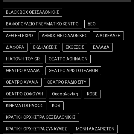
BLACK BOX ΘΕΣΣΑΛΟΝΙΚΗΣ
ΒΑΦΟΠΟΥΛΕΙΟ ΠΝΕΥΜΑΤΙΚΟ ΚΕΝΤΡΟ
ΔΕΘ
ΔΕΘ HELEXPO
ΔΗΜΟΣ ΘΕΣΣΑΛΟΝΙΚΗΣ
ΔΙΑΣΚΕΔΑΣΗ
ΔΙΑΦΟΡΑ
ΕΚΔΗΛΩΣΕΙΣ
ΕΚΘΕΣΕΙΣ
ΕΛΛΑΔΑ
Η ΑΠΟΨΗ ΤΟΥ GR
ΘΕΑΤΡΟ ΑΘΗΝΑΙΟΝ
ΘΕΑΤΡΟ ΑΜΑΛΙΑ
ΘΕΑΤΡΟ ΑΡΙΣΤΟΤΕΛΕΙΟΝ
ΘΕΑΤΡΟ ΑΥΛΑΙΑ
ΘΕΑΤΡΟ ΡΑΔΙΟ ΣΙΤΥ
ΘΕΑΤΡΟ ΣΟΦΟΥΛΗ
Θεσσαλονίκη
ΚΘΒΕ
ΚΙΝΗΜΑΤΟΓΡΑΦΟΣ
ΚΟΘ
ΚΡΑΤΙΚΗ ΟΡΧΗΣΤΡΑ ΘΕΣΣΑΛΟΝΙΚΗΣ
ΚΡΑΤΙΚΗ ΟΡΧΗΣΤΡΑ ΣΥΝΑΥΛΙΕΣ
ΜΟΝΗ ΛΑΖΑΡΙΣΤΩΝ