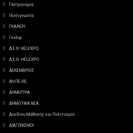
Γαστρονομία
Γευσιγνωσία
ΓΚΑΛΕΡΙ
Γκολφ
Δ.Ε.Θ. HELEXPO
Δ.Ε.Θ.-HELEXPO
ΔΕΚΕΜΒΡΙΟΣ
ΔΗ.ΠΕ.ΘΕ.
ΔΗΜΗΤΡΙΑ
ΔΗΜΟΤΙΚΑ ΝΕΑ
Δια Βίου Μάθησης και Πολιτισμού
ΔΙΑΓΩΝΙΣΜΟΙ