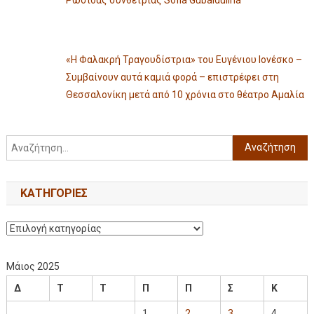
«Η Φαλακρή Τραγουδίστρια» του Ευγένιου Ιονέσκο –
Συμβαίνουν αυτά καμιά φορά – επιστρέφει στη
Θεσσαλονίκη μετά από 10 χρόνια στο θέατρο Αμαλία
KΑΤΗΓΟΡΊΕΣ
Μάιος 2025
Δ
Τ
Τ
Π
Π
Σ
Κ
1
2
3
4