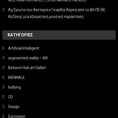
Αχ Έρωτα του Φεντερίκο Γκαρθία Λόρκα από το ΔΗ.ΠΕ.ΘΕ.
Κοζάνης μία εξαιρετική μουσική παράσταση
KΑΤΗΓΟΡΊΕΣ
Artificial Intelligent
augmented reality – AR
Betsson Hub art Galleri
BIENNALE
bullying
CD
Design
Eurovision