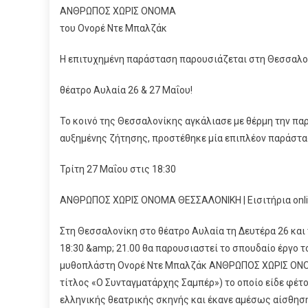
ΑΝΘΡΩΠΟΣ ΧΩΡΙΣ ΟΝΟΜΑ
του Ονορέ Ντε Μπαλζάκ
Η επιτυχημένη παράσταση παρουσιάζεται στη Θεσσαλο
θέατρο Αυλαία 26 & 27 Μαΐου!
Το κοινό της Θεσσαλονίκης αγκάλιασε με θέρμη την πα
αυξημένης ζήτησης, προστέθηκε μία επιπλέον παράστα
Τρίτη 27 Μαΐου στις 18:30
ΑΝΘΡΩΠΟΣ ΧΩΡΙΣ ΟΝΟΜΑ ΘΕΣΣΑΛΟΝΙΚΗ | Εισιτήρια onlin
Στη Θεσσαλονίκη στο θέατρο Αυλαία τη Δευτέρα 26 και 
18:30 &amp; 21.00 θα παρουσιαστεί το σπουδαίο έργο
μυθοπλάστη Ονορέ Ντε Μπαλζάκ ΑΝΘΡΩΠΟΣ ΧΩΡΙΣ ΟΝ
τίτλος «Ο Συνταγματάρχης Σαμπέρ») το οποίο είδε φέτ
ελληνικής θεατρικής σκηνής και έκανε αμέσως αίσθηση