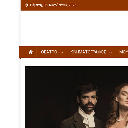
Πέμπτη, 06 Αυγούστου, 2026
Πολιτιστική ενημέρωση
ΘΕΑΤΡΟ
ΚΙΝΗΜΑΤΟΓΡΑΦΟΣ
ΜΟΥ