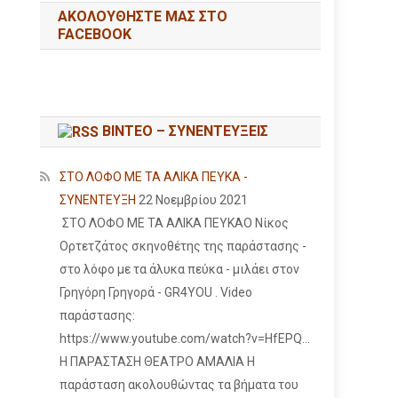
ΑΚΟΛΟΥΘΉΣΤΕ ΜΑΣ ΣΤΟ
FACEBOOK
ΒΙΝΤΕΟ – ΣΥΝΕΝΤΕΥΞΕΙΣ
ΣΤΟ ΛΟΦΟ ΜΕ ΤΑ ΑΛΙΚΑ ΠΕΥΚΑ -
ΣΥΝΕΝΤΕΥΞΗ
22 Νοεμβρίου 2021
ΣΤΟ ΛΟΦΟ ΜΕ ΤΑ ΑΛΙΚΑ ΠΕΥΚΑΟ Νίκος
Ορτετζάτος σκηνοθέτης της παράστασης -
στο λόφο με τα άλυκα πεύκα - μιλάει στον
Γρηγόρη Γρηγορά - GR4YOU . Video
παράστασης:
https://www.youtube.com/watch?v=HfEPQ...
Η ΠΑΡΑΣΤΑΣΗ ΘΕΑΤΡΟ ΑΜΑΛΙΑ Η
παράσταση ακολουθώντας τα βήματα του