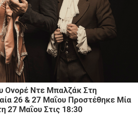
 Ονορέ Ντε Μπαλζάκ Στη
αία 26 & 27 Μαΐου Προστέθηκε Μία
η 27 Μαΐου Στις 18:30