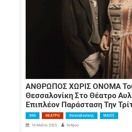
ΑΝΘΡΩΠΟΣ ΧΩΡΙΣ ΟΝΟΜΑ Του
Θεσσαλονίκη Στο Θέατρο Αυλ
Επιπλέον Παράσταση Την Τρίτ
SKG
ΘΕΑΤΡΟ
Θεσσαλονίκης
ΜΑΙΟΣ
16 Μαΐου 2025
Gr4you