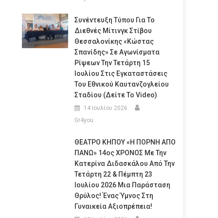
Συνέντευξη Τύπου Για Το
Διεθνές Μίτινγκ Στίβου
Θεσσαλονίκης «Κώστας
Σπανίδης» Σε Αγωνίσματα
Ρίψεων Την Τετάρτη 15
Ιουλίου Στις Εγκαταστάσεις
Του Εθνικού Καυτανζογλείου
Σταδίου (Δείτε Το Video)
14 Ιουλίου 2026
Gr4you
ΘΕΑΤΡΟ ΚΗΠΟΥ «Η ΠΟΡΝΗ ΑΠΟ
ΠΑΝΩ» 14ος ΧΡΟΝΟΣ Με Την
Κατερίνα Διδασκάλου Από Την
Τετάρτη 22 & Πέμπτη 23
Ιουλίου 2026 Μια Παράσταση
Θρύλος! Ένας Ύμνος Στη
Γυναικεία Αξιοπρέπεια!