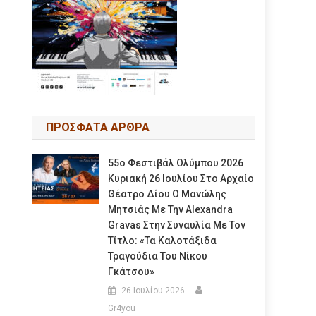
ΠΡΟΣΦΑΤΑ ΑΡΘΡΑ
55ο Φεστιβάλ Ολύμπου 2026
Κυριακή 26 Ιουλίου Στο Αρχαίο
Θέατρο Δίου Ο Μανώλης
Μητσιάς Με Την Alexandra
Gravas Στην Συναυλία Με Τον
Τίτλο: «τα Καλοτάξιδα
Τραγούδια Του Νίκου
Γκάτσου»
26 Ιουλίου 2026
Gr4you