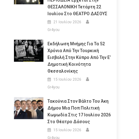
ΠΕΡΙΟΔΕΙΑ Έρχεται Στην
ΘΕΣΣΑΛΟΝΙΚΗ Τετάρτη 22
Ιουλίου Στο ΘΕΑΤΡΟ ΔΑΣΟΥΣ
21 Ιουλίου 2026
Gr4you
Εκδήλωση Μνήμης Για Τα 52
Χρόνια Από Την Τουρκική
Εισβολή Στην Κύπρο Από Την Ε’
Δημοτική Κοινότητα
Θεσσαλονίκης
15 Ιουλίου 2026
Gr4you
Τακούνια Στον Βάλτο Του Άκη
Δήμου Μια Ποπ Πολιτική
Κωμωδία Στις 17 Ιουλίου 2026
Στο Θέατρο Δάσους
15 Ιουλίου 2026
Gr4you