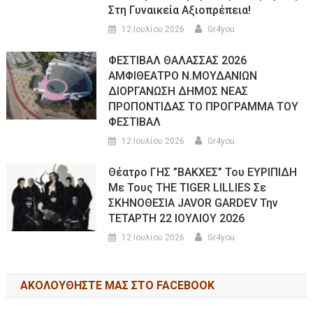
Στη Γυναικεία Αξιοπρέπεια!
12 Ιουλίου 2026
Gr4you
ΦΕΣΤΙΒΑΛ ΘΑΛΑΣΣΑΣ 2026
ΑΜΦΙΘΕΑΤΡΟ Ν.ΜΟΥΔΑΝΙΩΝ
ΔΙΟΡΓΑΝΩΣΗ ΔΗΜΟΣ ΝΕΑΣ
ΠΡΟΠΟΝΤΙΔΑΣ ΤΟ ΠΡΟΓΡΑΜΜΑ ΤΟΥ
ΦΕΣΤΙΒΑΛ
12 Ιουλίου 2026
Gr4you
Θέατρο ΓΗΣ ”ΒΑΚΧΕΣ” Του ΕΥΡΙΠΙΔΗ
Με Τους THE TIGER LILLIES Σε
ΣΚΗΝΟΘΕΣΙΑ JAVOR GARDEV Την
ΤΕΤΑΡΤΗ 22 ΙΟΥΛΙΟΥ 2026
12 Ιουλίου 2026
Gr4you
ΑΚΟΛΟΥΘΉΣΤΕ ΜΑΣ ΣΤΟ FACEBOOK