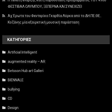
ΦΕΣΤΙΒΑΛ ΟΛΥΜΠΟΥ, ΞΕΠΕΡΝΑ ΚΑΙ ΣΥΝΕΧΙΖΕΙ
Αχ Έρωτα του Φεντερίκο Γκαρθία Λόρκα από το ΔΗ.ΠΕ.ΘΕ.
Κοζάνης μία εξαιρετική μουσική παράσταση
KΑΤΗΓΟΡΊΕΣ
Artificial Intelligent
augmented reality – AR
Betsson Hub art Galleri
BIENNALE
bullying
CD
Design