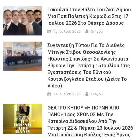
Τακούνια Στον Βάλτο Του Άκη Δήμου
Μια Ποπ Πολιτική Κωμωδία Στις 17
Ιουλίου 2026 Στο Θέατρο Δάσους
15 Ιουλίου 2026
Gr4you
Συνέντευξη Τύπου Για Το Διεθνές
Μίτινγκ Στίβου Θεσσαλονίκης
«Κώστας Σπανίδης» Σε Αγωνίσματα
Ρίψεων Την Τετάρτη 15 Ιουλίου Στις
Εγκαταστάσεις Του Εθνικού
Καυτανζογλείου Σταδίου (Δείτε Το
Video)
14 Ιουλίου 2026
Gr4you
ΘΕΑΤΡΟ ΚΗΠΟΥ «Η ΠΟΡΝΗ ΑΠΟ
ΠΑΝΩ» 14ος ΧΡΟΝΟΣ Με Την
Κατερίνα Διδασκάλου Από Την
Τετάρτη 22 & Πέμπτη 23 Ιουλίου 2026
Μια Παράσταση Θρύλος! Ένας Ύμνος