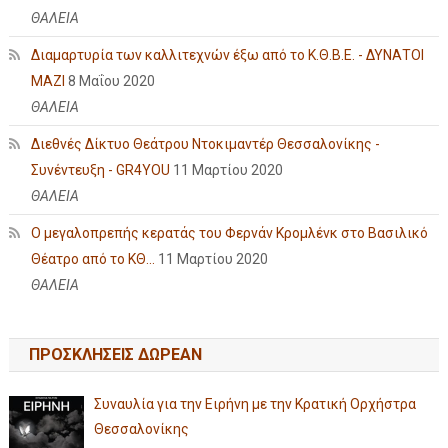
ΘΑΛΕΙΑ
Διαμαρτυρία των καλλιτεχνών έξω από το Κ.Θ.Β.Ε. - ΔΥΝΑΤΟΙ
ΜΑΖΙ
8 Μαΐου 2020
ΘΑΛΕΙΑ
Διεθνές Δίκτυο Θεάτρου Ντοκιμαντέρ Θεσσαλονίκης -
Συνέντευξη - GR4YOU
11 Μαρτίου 2020
ΘΑΛΕΙΑ
Ο μεγαλοπρεπής κερατάς του Φερνάν Κρομλένκ στο Βασιλικό
Θέατρο από το ΚΘ...
11 Μαρτίου 2020
ΘΑΛΕΙΑ
ΠΡΟΣΚΛΗΣΕΙΣ ΔΩΡΕΑΝ
Συναυλία για την Ειρήνη με την Κρατική Ορχήστρα
Θεσσαλονίκης