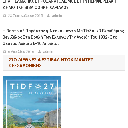
ΕΠΑΓΓΕΛΜΑΤΙΚΟΣ ΠΡΟΣΑΝΑΤΟΛΙΣΜΟΣ ΣΤΗΝ ΠΕΡΙΦΕΡΕΙΑΚΗ
ΔΗΜΟΤΙΚΗ ΒΙΒΛΙΟΘΗΚΗ ΧΑΡΙΛΑΟΥ
23 Σεπτεμβρίου 2015
admin
Η Θεατρική Παράσταση-Ντοκουμέντο Με Τίτλο: «Ο Ελευθέριος
Βενιζέλος Στη Βουλή Των Ελλήνων Την Άνοιξη Του 1932» Στο
Θέατρο Αυλαία 6-10 Απριλίου .
6 Απριλίου 2016
admin
27Ο ΔΙΕΘΝΕΣ ΦΕΣΤΙΒΑΛ ΝΤΟΚΙΜΑΝΤΕΡ
ΘΕΣΣΑΛΟΝΙΚΗΣ