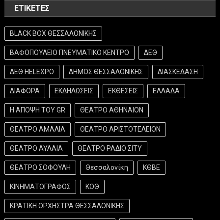
ΕΤΙΚΈΤΕΣ
BLACK BOX ΘΕΣΣΑΛΟΝΙΚΗΣ
ΒΑΦΟΠΟΥΛΕΙΟ ΠΝΕΥΜΑΤΙΚΟ ΚΕΝΤΡΟ
ΔΕΘ
ΔΕΘ HELEXPO
ΔΗΜΟΣ ΘΕΣΣΑΛΟΝΙΚΗΣ
ΔΙΑΣΚΕΔΑΣΗ
ΔΙΑΦΟΡΑ
ΕΚΔΗΛΩΣΕΙΣ
ΕΚΘΕΣΕΙΣ
ΕΛΛΑΔΑ
Η ΑΠΟΨΗ ΤΟΥ GR
ΘΕΑΤΡΟ ΑΘΗΝΑΙΟΝ
ΘΕΑΤΡΟ ΑΜΑΛΙΑ
ΘΕΑΤΡΟ ΑΡΙΣΤΟΤΕΛΕΙΟΝ
ΘΕΑΤΡΟ ΑΥΛΑΙΑ
ΘΕΑΤΡΟ ΡΑΔΙΟ ΣΙΤΥ
ΘΕΑΤΡΟ ΣΟΦΟΥΛΗ
Θεσσαλονίκη
ΚΘΒΕ
ΚΙΝΗΜΑΤΟΓΡΑΦΟΣ
ΚΟΘ
ΚΡΑΤΙΚΗ ΟΡΧΗΣΤΡΑ ΘΕΣΣΑΛΟΝΙΚΗΣ