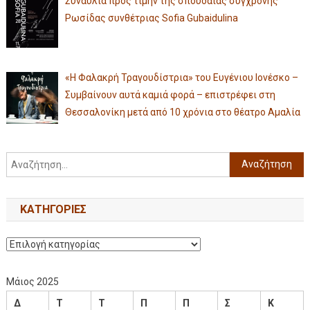
Συναυλία προς τιμήν της σπουδαίας σύγχρονης
Ρωσίδας συνθέτριας Sofia Gubaidulina
«Η Φαλακρή Τραγουδίστρια» του Ευγένιου Ιονέσκο –
Συμβαίνουν αυτά καμιά φορά – επιστρέφει στη
Θεσσαλονίκη μετά από 10 χρόνια στο θέατρο Αμαλία
KΑΤΗΓΟΡΊΕΣ
Μάιος 2025
Δ
Τ
Τ
Π
Π
Σ
Κ