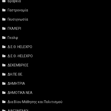
Βραβεία
Γαστρονομία
Γευσιγνωσία
ΓΚΑΛΕΡΙ
Γκολφ
Δ.Ε.Θ. HELEXPO
Δ.Ε.Θ.-HELEXPO
ΔΕΚΕΜΒΡΙΟΣ
ΔΗ.ΠΕ.ΘΕ.
ΔΗΜΗΤΡΙΑ
ΔΗΜΟΤΙΚΑ ΝΕΑ
Δια Βίου Μάθησης και Πολιτισμού
ΔΙΑΓΩΝΙΣΜΟΙ