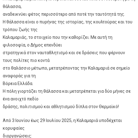
θάλασσα,
αναδεικνύει φέτος περισσότερο από ποτέ την ταυτότητά της.
Η θάλασσα είναι ο πυρήνας της ιστορίας, της κουλτούρας και του
τρόπου ζωής της
Καλαμαριάς, το στοιχείο που την καθορίζει. Με αυτή τη
φιλοσοφία, ο Δήμος επενδύει
στρατηγικά στον ναυταθλητισμό και σε δράσεις που φέρνουν
τους πολίτες πιο κοντά
στο θαλάσσιο μέτωπο, μετατρέποντας την Καλαμαριά σε σημείο
αναφοράς για τη
Βόρεια Ελλάδα.
Η πόλη γιορτάζει τη θάλασσα και μετατρέπεται για δύο μήνες σε
ένα ανοιχτό πεδίο
δράσης, πολιτισμού και αθλητισμού δίπλα στον Θερμαϊκό!
Από 3 Ιουνίου έως 29 Ιουλίου 2025, η Καλαμαριά υποδέχεται
κορυφαίες
διοργανώσεις: