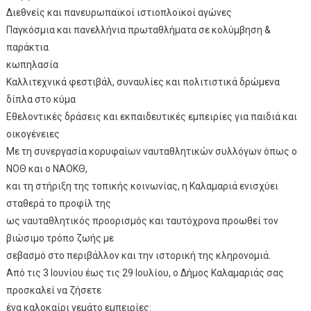
Διεθνείς και πανευρωπαϊκοί ιστιοπλοϊκοί αγώνες
Παγκόσμια και πανελλήνια πρωταθλήματα σε κολύμβηση &
παράκτια
κωπηλασία
Καλλιτεχνικά φεστιβάλ, συναυλίες και πολιτιστικά δρώμενα
δίπλα στο κύμα
Εθελοντικές δράσεις και εκπαιδευτικές εμπειρίες για παιδιά και
οικογένειες
Με τη συνεργασία κορυφαίων ναυταθλητικών συλλόγων όπως ο
ΝΟΘ και ο ΝΑΟΚΘ,
και τη στήριξη της τοπικής κοινωνίας, η Καλαμαριά ενισχύει
σταθερά το προφίλ της
ως ναυταθλητικός προορισμός και ταυτόχρονα προωθεί τον
βιώσιμο τρόπο ζωής με
σεβασμό στο περιβάλλον και την ιστορική της κληρονομιά.
Από τις 3 Ιουνίου έως τις 29 Ιουλίου, ο Δήμος Καλαμαριάς σας
προσκαλεί να ζήσετε
ένα καλοκαίρι γεμάτο εμπειρίες: