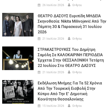
26 Ιουλίου 2026
Gr4you
ΘΕΑΤΡΟ ΔΑΣΟΥΣ Ευριπίδη ΜΗΔΕΙΑ
Σκηνοθεσία: Nikita Milivojević Από Την
Πέμπτη 30 & Παρασκευή 31 Ιουλίου
2026
21 Ιουλίου 2026
Gr4you
ΣΤΡΑΚΑΣΤΡΟΥΚΕΣ Του Δημήτρη
Σαμόλη Σε ΚΑΛΟΚΑΙΡΙΝΗ ΠΕΡΙΟΔΕΙΑ
Έρχεται Στην ΘΕΣΣΑΛΟΝΙΚΗ Τετάρτη
22 Ιουλίου Στο ΘΕΑΤΡΟ ΔΑΣΟΥΣ
21 Ιουλίου 2026
Gr4you
Εκδήλωση Μνήμης Για Τα 52 Χρόνια
Από Την Τουρκική Εισβολή Στην
Κύπρο Από Την Ε’ Δημοτική
Κοινότητα Θεσσαλονίκης
15 Ιουλίου 2026
Gr4you