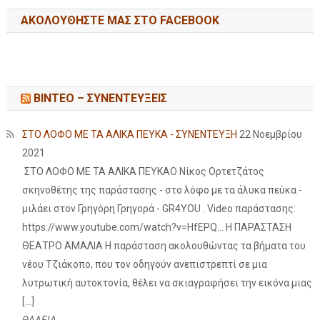
ΑΚΟΛΟΥΘΉΣΤΕ ΜΑΣ ΣΤΟ FACEBOOK
ΒΙΝΤΕΟ – ΣΥΝΕΝΤΕΥΞΕΙΣ
ΣΤΟ ΛΟΦΟ ΜΕ ΤΑ ΑΛΙΚΑ ΠΕΥΚΑ - ΣΥΝΕΝΤΕΥΞΗ
22 Νοεμβρίου
2021
ΣΤΟ ΛΟΦΟ ΜΕ ΤΑ ΑΛΙΚΑ ΠΕΥΚΑΟ Νίκος Ορτετζάτος
σκηνοθέτης της παράστασης - στο λόφο με τα άλυκα πεύκα -
μιλάει στον Γρηγόρη Γρηγορά - GR4YOU . Video παράστασης:
https://www.youtube.com/watch?v=HfEPQ... Η ΠΑΡΑΣΤΑΣΗ
ΘΕΑΤΡΟ ΑΜΑΛΙΑ Η παράσταση ακολουθώντας τα βήματα του
νέου Τζιάκοπο, που τον οδηγούν ανεπιστρεπτί σε μια
λυτρωτική αυτοκτονία, θέλει να σκιαγραφήσει την εικόνα μιας
[…]
ΘΑΛΕΙΑ