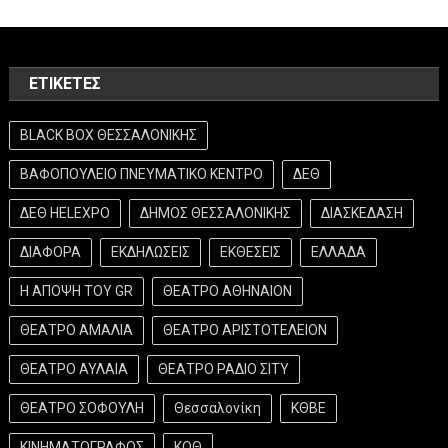
ΕΤΙΚΈΤΕΣ
BLACK BOX ΘΕΣΣΑΛΟΝΙΚΗΣ
ΒΑΦΟΠΟΥΛΕΙΟ ΠΝΕΥΜΑΤΙΚΟ ΚΕΝΤΡΟ
ΔΕΘ
ΔΕΘ HELEXPO
ΔΗΜΟΣ ΘΕΣΣΑΛΟΝΙΚΗΣ
ΔΙΑΣΚΕΔΑΣΗ
ΔΙΑΦΟΡΑ
ΕΚΔΗΛΩΣΕΙΣ
ΕΚΘΕΣΕΙΣ
ΕΛΛΑΔΑ
Η ΑΠΟΨΗ ΤΟΥ GR
ΘΕΑΤΡΟ ΑΘΗΝΑΙΟΝ
ΘΕΑΤΡΟ ΑΜΑΛΙΑ
ΘΕΑΤΡΟ ΑΡΙΣΤΟΤΕΛΕΙΟΝ
ΘΕΑΤΡΟ ΑΥΛΑΙΑ
ΘΕΑΤΡΟ ΡΑΔΙΟ ΣΙΤΥ
ΘΕΑΤΡΟ ΣΟΦΟΥΛΗ
Θεσσαλονίκη
ΚΘΒΕ
ΚΙΝΗΜΑΤΟΓΡΑΦΟΣ
ΚΟΘ