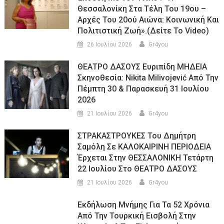
Θεσσαλονίκη Στα Τέλη Του 19ου –
Αρχές Του 20ού Αιώνα: Κοινωνική Και
Πολιτιστική Ζωή».(Δείτε Το Video)
26 Ιουλίου 2026
Gr4you
ΘΕΑΤΡΟ ΔΑΣΟΥΣ Ευριπίδη ΜΗΔΕΙΑ
Σκηνοθεσία: Nikita Milivojević Από Την
Πέμπτη 30 & Παρασκευή 31 Ιουλίου
2026
21 Ιουλίου 2026
Gr4you
ΣΤΡΑΚΑΣΤΡΟΥΚΕΣ Του Δημήτρη
Σαμόλη Σε ΚΑΛΟΚΑΙΡΙΝΗ ΠΕΡΙΟΔΕΙΑ
Έρχεται Στην ΘΕΣΣΑΛΟΝΙΚΗ Τετάρτη
22 Ιουλίου Στο ΘΕΑΤΡΟ ΔΑΣΟΥΣ
21 Ιουλίου 2026
Gr4you
Εκδήλωση Μνήμης Για Τα 52 Χρόνια
Από Την Τουρκική Εισβολή Στην