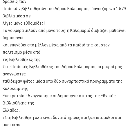
δράσεις των
Παιδικών βιβλιοθηκών του Δήμου Καλαμαριάς, δανειζόμενα 1.579
βιβλία μέσα σε
λίγες μόνο εβδομάδες!
Τα νούμερα μιλούν από μόνα τους: η Καλαμαριά διαβάζει, μαθαίνει,
δημιουργεί
και επενδύει στο μέλλον μέσα από τα παιδιά της και στον
πολιτισμό μέσα από
τις Βιβλιοθήκες της.
Στις Παιδικές Βιβλιοθήκες του Δήμου Καλαμαριάς οι μικροί μας
αναγνώστες
ταξίδεψαν φέτος μέσα από δύο συναρπαστικά προγράμματα της
Καλοκαιρινής
Εκστρατείας Ανάγνωσης και Δημιουργικότητας της Εθνικής
Βιβλιοθήκης της
Ελλάδας.
«Στη Βιβλιοθήκη όλα είναι δυνατά: ήρωες και ξωτικά, μύθοι και
μυστικά»