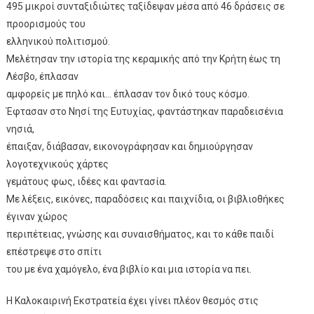
495 μικροί συνταξιδιώτες ταξίδεψαν μέσα από 46 δράσεις σε
προορισμούς του
ελληνικού πολιτισμού.
Μελέτησαν την ιστορία της κεραμικής από την Κρήτη έως τη
Λέσβο, έπλασαν
αμφορείς με πηλό και… έπλασαν τον δικό τους κόσμο.
Έφτασαν στο Νησί της Ευτυχίας, φαντάστηκαν παραδεισένια
νησιά,
έπαιξαν, διάβασαν, εικονογράφησαν και δημιούργησαν
λογοτεχνικούς χάρτες
γεμάτους φως, ιδέες και φαντασία.
Με λέξεις, εικόνες, παραδόσεις και παιχνίδια, οι βιβλιοθήκες
έγιναν χώρος
περιπέτειας, γνώσης και συναισθήματος, και το κάθε παιδί
επέστρεψε στο σπίτι
του με ένα χαμόγελο, ένα βιβλίο και μια ιστορία να πει.
Η Καλοκαιρινή Εκστρατεία έχει γίνει πλέον θεσμός στις