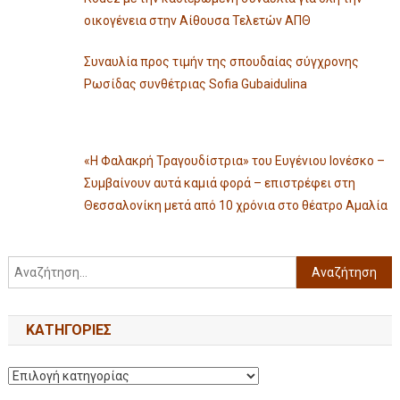
οικογένεια στην Αίθουσα Τελετών ΑΠΘ
Συναυλία προς τιμήν της σπουδαίας σύγχρονης
Ρωσίδας συνθέτριας Sofia Gubaidulina
«Η Φαλακρή Τραγουδίστρια» του Ευγένιου Ιονέσκο –
Συμβαίνουν αυτά καμιά φορά – επιστρέφει στη
Θεσσαλονίκη μετά από 10 χρόνια στο θέατρο Αμαλία
KΑΤΗΓΟΡΊΕΣ