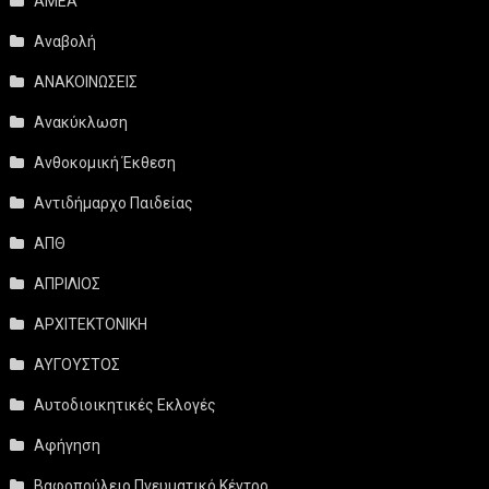
ΑΜΕΑ
Αναβολή
ΑΝΑΚΟΙΝΩΣΕΙΣ
Ανακύκλωση
Ανθοκομική Έκθεση
Αντιδήμαρχο Παιδείας
ΑΠΘ
ΑΠΡΙΛΙΟΣ
ΑΡΧΙΤΕΚΤΟΝΙΚΗ
ΑΥΓΟΥΣΤΟΣ
Αυτοδιοικητικές Εκλογές
Αφήγηση
Βαφοπούλειο Πνευματικό Κέντρο