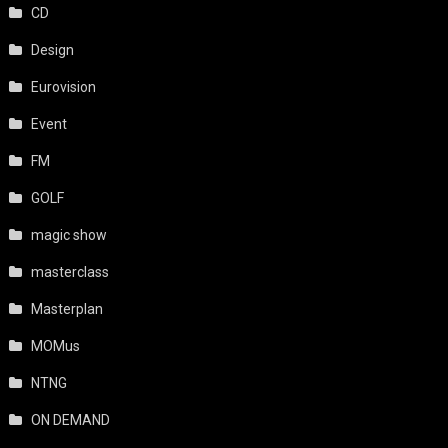
CD
Design
Eurovision
Event
FM
GOLF
magic show
masterclass
Masterplan
MOMus
NTNG
ON DEMAND