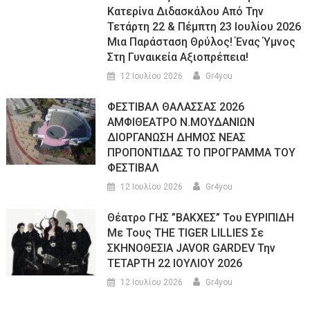
Κατερίνα Διδασκάλου Από Την
Τετάρτη 22 & Πέμπτη 23 Ιουλίου 2026
Μια Παράσταση Θρύλος! Ένας Ύμνος
Στη Γυναικεία Αξιοπρέπεια!
12 Ιουλίου 2026
Gr4you
ΦΕΣΤΙΒΑΛ ΘΑΛΑΣΣΑΣ 2026
ΑΜΦΙΘΕΑΤΡΟ Ν.ΜΟΥΔΑΝΙΩΝ
ΔΙΟΡΓΑΝΩΣΗ ΔΗΜΟΣ ΝΕΑΣ
ΠΡΟΠΟΝΤΙΔΑΣ ΤΟ ΠΡΟΓΡΑΜΜΑ ΤΟΥ
ΦΕΣΤΙΒΑΛ
12 Ιουλίου 2026
Gr4you
Θέατρο ΓΗΣ ”ΒΑΚΧΕΣ” Του ΕΥΡΙΠΙΔΗ
Με Τους THE TIGER LILLIES Σε
ΣΚΗΝΟΘΕΣΙΑ JAVOR GARDEV Την
ΤΕΤΑΡΤΗ 22 ΙΟΥΛΙΟΥ 2026
12 Ιουλίου 2026
Gr4you