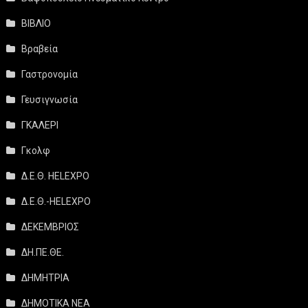
ΒΙΒΛΙΟ
Βραβεία
Γαστρονομία
Γευσιγνωσία
ΓΚΑΛΕΡΙ
Γκολφ
Δ.Ε.Θ. HELEXPO
Δ.Ε.Θ.-HELEXPO
ΔΕΚΕΜΒΡΙΟΣ
ΔΗ.ΠΕ.ΘΕ.
ΔΗΜΗΤΡΙΑ
ΔΗΜΟΤΙΚΑ ΝΕΑ