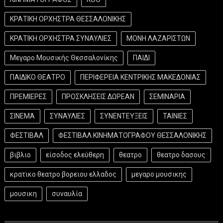
ΚΡΑΤΙΚΗ ΟΡΧΗΣΤΡΑ ΘΕΣΣΑΛΟΝΙΚΗΣ
ΚΡΑΤΙΚΗ ΟΡΧΗΣΤΡΑ ΣΥΝΑΥΛΙΕΣ
ΜΟΝΗ ΛΑΖΑΡΙΣΤΩΝ
Μεγαρο Μουσικής Θεσσαλονίκης
ΠΑΙΔΙ
ΠΑΙΔΙΚΟ ΘΕΑΤΡΟ
ΠΕΡΙΦΕΡΕΙΑ ΚΕΝΤΡΙΚΗΣ ΜΑΚΕΔΟΝΙΑΣ
ΠΡΕΜΙΕΡΕΣ
ΠΡΟΣΚΛΗΣΕΙΣ ΔΩΡΕΑΝ
ΣΕΜΙΝΑΡΙΑ
ΣΙΝΕΜΑ
ΣΥΝΑΥΛΙΕΣ
ΣΥΝΕΝΤΕΥΞΕΙΣ
ΤΑΙΝΙΕΣ
ΦΕΣΤΙΒΑΛ
ΦΕΣΤΙΒΑΛ ΚΙΝΗΜΑΤΟΓΡΑΦΟΥ ΘΕΣΣΑΛΟΝΙΚΗΣ
βιβλιο
είσοδος ελεύθερη
θεατρο
θεατρο δασους
κρατικο θεατρο βορειου ελλαδος
μεγαρο μουσικης
μουσικη
συναυλία