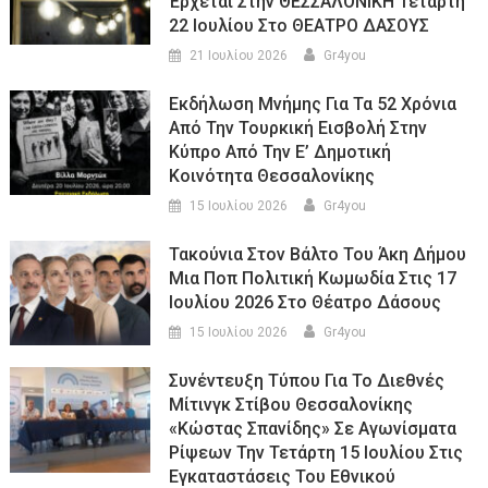
Έρχεται Στην ΘΕΣΣΑΛΟΝΙΚΗ Τετάρτη
22 Ιουλίου Στο ΘΕΑΤΡΟ ΔΑΣΟΥΣ
21 Ιουλίου 2026
Gr4you
Εκδήλωση Μνήμης Για Τα 52 Χρόνια
Από Την Τουρκική Εισβολή Στην
Κύπρο Από Την Ε’ Δημοτική
Κοινότητα Θεσσαλονίκης
15 Ιουλίου 2026
Gr4you
Τακούνια Στον Βάλτο Του Άκη Δήμου
Μια Ποπ Πολιτική Κωμωδία Στις 17
Ιουλίου 2026 Στο Θέατρο Δάσους
15 Ιουλίου 2026
Gr4you
Συνέντευξη Τύπου Για Το Διεθνές
Μίτινγκ Στίβου Θεσσαλονίκης
«Κώστας Σπανίδης» Σε Αγωνίσματα
Ρίψεων Την Τετάρτη 15 Ιουλίου Στις
Εγκαταστάσεις Του Εθνικού