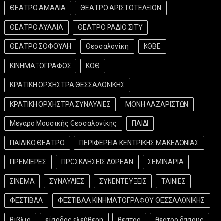
ΘΕΑΤΡΟ ΑΜΑΛΙΑ
ΘΕΑΤΡΟ ΑΡΙΣΤΟΤΕΛΕΙΟΝ
ΘΕΑΤΡΟ ΑΥΛΑΙΑ
ΘΕΑΤΡΟ ΡΑΔΙΟ ΣΙΤΥ
ΘΕΑΤΡΟ ΣΟΦΟΥΛΗ
Θεσσαλονίκη
ΚΘΒΕ
ΚΙΝΗΜΑΤΟΓΡΑΦΟΣ
ΚΟΘ
ΚΡΑΤΙΚΗ ΟΡΧΗΣΤΡΑ ΘΕΣΣΑΛΟΝΙΚΗΣ
ΚΡΑΤΙΚΗ ΟΡΧΗΣΤΡΑ ΣΥΝΑΥΛΙΕΣ
ΜΟΝΗ ΛΑΖΑΡΙΣΤΩΝ
Μεγαρο Μουσικής Θεσσαλονίκης
ΠΑΙΔΙ
ΠΑΙΔΙΚΟ ΘΕΑΤΡΟ
ΠΕΡΙΦΕΡΕΙΑ ΚΕΝΤΡΙΚΗΣ ΜΑΚΕΔΟΝΙΑΣ
ΠΡΕΜΙΕΡΕΣ
ΠΡΟΣΚΛΗΣΕΙΣ ΔΩΡΕΑΝ
ΣΕΜΙΝΑΡΙΑ
ΣΙΝΕΜΑ
ΣΥΝΑΥΛΙΕΣ
ΣΥΝΕΝΤΕΥΞΕΙΣ
ΤΑΙΝΙΕΣ
ΦΕΣΤΙΒΑΛ
ΦΕΣΤΙΒΑΛ ΚΙΝΗΜΑΤΟΓΡΑΦΟΥ ΘΕΣΣΑΛΟΝΙΚΗΣ
βιβλιο
είσοδος ελεύθερη
θεατρο
θεατρο δασους