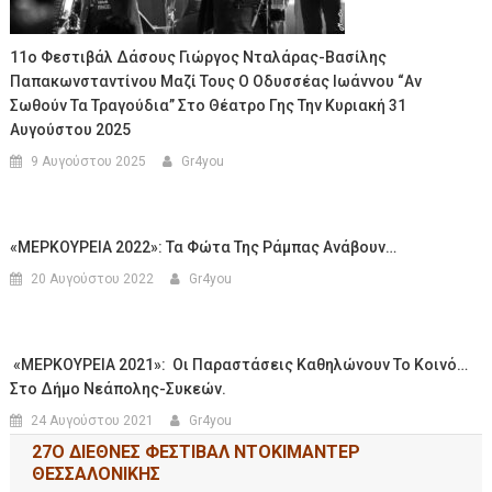
11ο Φεστιβάλ Δάσους Γιώργος Νταλάρας-Βασίλης
Παπακωνσταντίνου Μαζί Τους Ο Οδυσσέας Ιωάννου “αν
Σωθούν Τα Τραγούδια” Στο Θέατρο Γης Την Κυριακή 31
Αυγούστου 2025
9 Αυγούστου 2025
Gr4you
«ΜΕΡΚΟΥΡΕΙΑ 2022»: Τα Φώτα Της Ράμπας Ανάβουν…
20 Αυγούστου 2022
Gr4you
«ΜΕΡΚΟΥΡΕΙΑ 2021»: Οι Παραστάσεις Καθηλώνουν Το Κοινό…
Στο Δήμο Νεάπολης-Συκεών.
24 Αυγούστου 2021
Gr4you
27Ο ΔΙΕΘΝΕΣ ΦΕΣΤΙΒΑΛ ΝΤΟΚΙΜΑΝΤΕΡ
ΘΕΣΣΑΛΟΝΙΚΗΣ