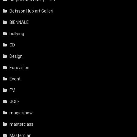
Betsson Hub art Galleri
BIENNALE
bullying
CD
Design
Eurovision
Event
FM
GOLF
magic show
masterclass
Masterplan