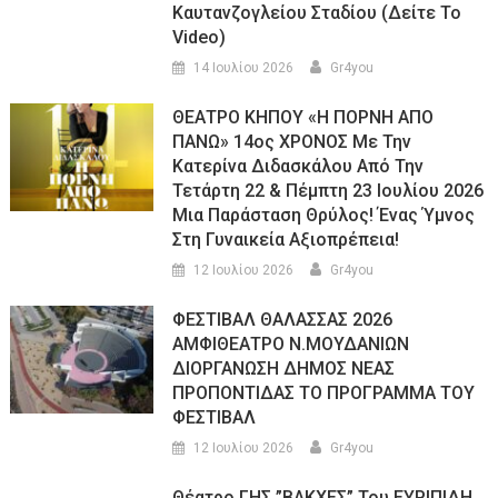
Καυτανζογλείου Σταδίου (Δείτε Το
Video)
14 Ιουλίου 2026
Gr4you
ΘΕΑΤΡΟ ΚΗΠΟΥ «Η ΠΟΡΝΗ ΑΠΟ
ΠΑΝΩ» 14ος ΧΡΟΝΟΣ Με Την
Κατερίνα Διδασκάλου Από Την
Τετάρτη 22 & Πέμπτη 23 Ιουλίου 2026
Μια Παράσταση Θρύλος! Ένας Ύμνος
Στη Γυναικεία Αξιοπρέπεια!
12 Ιουλίου 2026
Gr4you
ΦΕΣΤΙΒΑΛ ΘΑΛΑΣΣΑΣ 2026
ΑΜΦΙΘΕΑΤΡΟ Ν.ΜΟΥΔΑΝΙΩΝ
ΔΙΟΡΓΑΝΩΣΗ ΔΗΜΟΣ ΝΕΑΣ
ΠΡΟΠΟΝΤΙΔΑΣ ΤΟ ΠΡΟΓΡΑΜΜΑ ΤΟΥ
ΦΕΣΤΙΒΑΛ
12 Ιουλίου 2026
Gr4you
Θέατρο ΓΗΣ ”ΒΑΚΧΕΣ” Του ΕΥΡΙΠΙΔΗ