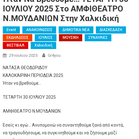
ΙΟΥΛΙΟΥ 2025 Στο ΑΜΦΙΘΕΑΤΡΟ
Ν.ΜΟΥΔΑΝΙΩΝ Στην Χαλκιδική
Event
ΑΝΑΚΟΙΝΩΣΕΙΣ
ΔΗΜΟΤΙΚΑ ΝΕΑ
ΔΙΑΣΚΕΔΑΣΗ
ΕΚΔΗΛΩΣΕΙΣ
ΙΟΥΛΙΟΣ
ΜΟΥΣΙΚΗ
ΣΥΝΑΥΛΙΕΣ
ΦΕΣΤΙΒΑΛ
Χαλκιδική
29 Ιουλίου 2025
Gr4you
ΝΑΤΑΣΑ ΘΕΟΔΩΡΙΔΟΥ
ΚΑΛΟΚΑΙΡΙΝΗ ΠΕΡΙΟΔΕΙΑ 2025
Ήταν να βρεθούμε…
ΤΕΤΑΡΤΗ 30 ΙΟΥΛΙΟΥ 2025
ΑΜΦΙΘΕΑΤΡΟ Ν.ΜΟΥΔΑΝΙΩΝ
Εσείς κι εγώ… Ανυπομονώ να συναντηθούμε ξανά από κοντά,
να τραγουδήσουμε, να συγκινηθούμε και να ζήσουμε μαζί