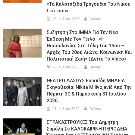
«τα Καλοτάξιδα Τραγούδια Του Νίκου
Γκάτσου»
26 Ιουλίου 2026
Gr4you
Συζήτηση Στο ΙΜΜΑ Για Την Νέα
Έκθεση Με Τον Τίτλο : «Η
Θεσσαλονίκη Στα Τέλη Του 19ου –
Αρχές Του 20ού Αιώνα: Κοινωνική Και
Πολιτιστική Ζωή».(Δείτε Το Video)
26 Ιουλίου 2026
Gr4you
ΘΕΑΤΡΟ ΔΑΣΟΥΣ Ευριπίδη ΜΗΔΕΙΑ
Σκηνοθεσία: Nikita Milivojević Από Την
Πέμπτη 30 & Παρασκευή 31 Ιουλίου
2026
21 Ιουλίου 2026
Gr4you
ΣΤΡΑΚΑΣΤΡΟΥΚΕΣ Του Δημήτρη
Σαμόλη Σε ΚΑΛΟΚΑΙΡΙΝΗ ΠΕΡΙΟΔΕΙΑ