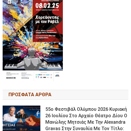
ΠΡΟΣΦΑΤΑ ΑΡΘΡΑ
55ο Φεστιβάλ Ολύμπου 2026 Κυριακή
26 Ιουλίου Στο Αρχαίο Θέατρο Δίου Ο
Μανώλης Μητσιάς Με Την Alexandra
Gravas Στην Συναυλία Με Τον Τίτλο: