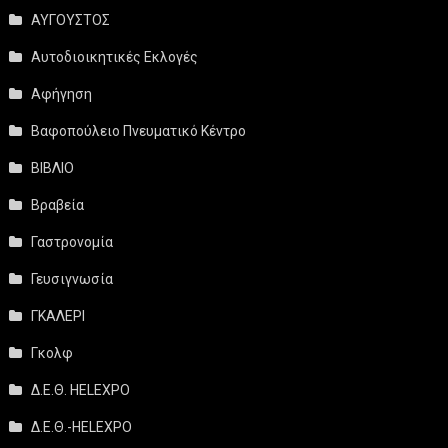
ΑΥΓΟΥΣΤΟΣ
Αυτοδιοικητικές Εκλογές
Αφήγηση
Βαφοπούλειο Πνευματικό Κέντρο
ΒΙΒΛΙΟ
Βραβεία
Γαστρονομία
Γευσιγνωσία
ΓΚΑΛΕΡΙ
Γκολφ
Δ.Ε.Θ. HELEXPO
Δ.Ε.Θ.-HELEXPO