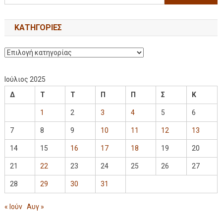
KΑΤΗΓΟΡΊΕΣ
Ιούλιος 2025
Δ
Τ
Τ
Π
Π
Σ
Κ
1
2
3
4
5
6
7
8
9
10
11
12
13
14
15
16
17
18
19
20
21
22
23
24
25
26
27
28
29
30
31
« Ιούν
Αυγ »