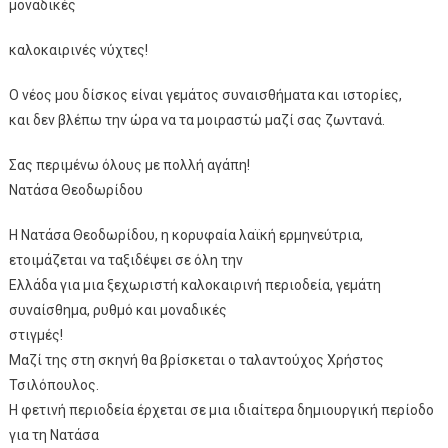
μοναδικές
καλοκαιρινές νύχτες!
Ο νέος μου δίσκος είναι γεμάτος συναισθήματα και ιστορίες,
και δεν βλέπω την ώρα να τα μοιραστώ μαζί σας ζωντανά.
Σας περιμένω όλους με πολλή αγάπη!
Νατάσα Θεοδωρίδου
Η Νατάσα Θεοδωρίδου, η κορυφαία λαϊκή ερμηνεύτρια,
ετοιμάζεται να ταξιδέψει σε όλη την
Ελλάδα για μια ξεχωριστή καλοκαιρινή περιοδεία, γεμάτη
συναίσθημα, ρυθμό και μοναδικές
στιγμές!
Μαζί της στη σκηνή θα βρίσκεται ο ταλαντούχος Χρήστος
Τσιλόπουλος.
Η φετινή περιοδεία έρχεται σε μια ιδιαίτερα δημιουργική περίοδο
για τη Νατάσα