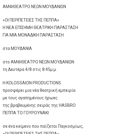
ΑΜΦΙΘΕΑΤΡΟ ΝΕΩΝ ΜΟΥΔΑΝΙΩΝ
«ΟΙ ΠΕΡΙΠΕΤΕΙΕΣ ΤΗΣ ΠΕΠΠΑ»
Η ΝΕΑ ΕΠΙΣΗΜΗ ΘΕΑΤΡΙΚΗ ΠΑΡΑΣΤΑΣΗ
ΓΙΑ ΜΙΑ ΜΟΝΑΔΙΚΗ ΠΑΡΑΣΤΑΣΗ
στα ΜΟΥΔΑΝΙΑ
στο ΑΜΦΙΘΕΑΤΡΟ ΝΕΩΝ ΜΟΥΔΑΝΙΩΝ
τη Δευτέρα 4/8 στις 8:45μ.μ.
Η KOLOSSAION PRODUCTIONS
προσφέρει μια νέα θεατρική εμπειρία
με τους αγαπημένους ήρωες
της βραβευμένης σειράς της HASBRO
ΠΕΠΠΑ ΤΟ ΓΟΥΡΟΥΝΑΚΙ
σε ένα κείμενο που παίζεται Παγκοσμίως,
«ΟΙ ΠΕΡΙΠΕΤΕΙΕΣ ΤΗΣ ΠΕΠΠΑ»