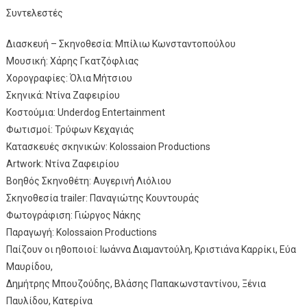
Συντελεστές
Διασκευή – Σκηνοθεσία: Μπίλιω Κωνσταντοπούλου
Μουσική: Χάρης Γκατζόφλιας
Χορογραφίες: Όλια Μήτσιου
Σκηνικά: Ντίνα Ζαφειρίου
Κοστούμια: Underdog Entertainment
Φωτισμοί: Τρύφων Κεχαγιάς
Κατασκευές σκηνικών: Kolossaion Productions
Artwork: Ντίνα Ζαφειρίου
Βοηθός Σκηνοθέτη: Αυγερινή Λιόλιου
Σκηνοθεσία trailer: Παναγιώτης Κουντουράς
Φωτογράφιση: Γιώργος Νάκης
Παραγωγή: Kolossaion Productions
Παίζουν οι ηθοποιοί: Ιωάννα Διαμαντούλη, Κριστιάνα Καρρίκι, Εύα
Μαυρίδου,
Δημήτρης Μπουζούδης, Βλάσης Παπακωνσταντίνου, Ξένια
Παυλίδου, Κατερίνα