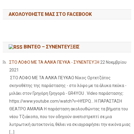
ΑΚΟΛΟΥΘΉΣΤΕ ΜΑΣ ΣΤΟ FACEBOOK
ΒΙΝΤΕΟ – ΣΥΝΕΝΤΕΥΞΕΙΣ
ΣΤΟ ΛΟΦΟ ΜΕ ΤΑ ΑΛΙΚΑ ΠΕΥΚΑ - ΣΥΝΕΝΤΕΥΞΗ
22 Νοεμβρίου
2021
ΣΤΟ ΛΟΦΟ ΜΕ ΤΑ ΑΛΙΚΑ ΠΕΥΚΑΟ Νίκος Ορτετζάτος
σκηνοθέτης της παράστασης - στο λόφο με τα άλυκα πεύκα -
μιλάει στον Γρηγόρη Γρηγορά - GR4YOU . Video παράστασης:
https://www.youtube.com/watch?v=HfEPQ... Η ΠΑΡΑΣΤΑΣΗ
ΘΕΑΤΡΟ ΑΜΑΛΙΑ Η παράσταση ακολουθώντας τα βήματα του
νέου Τζιάκοπο, που τον οδηγούν ανεπιστρεπτί σε μια
λυτρωτική αυτοκτονία, θέλει να σκιαγραφήσει την εικόνα μιας
[…]