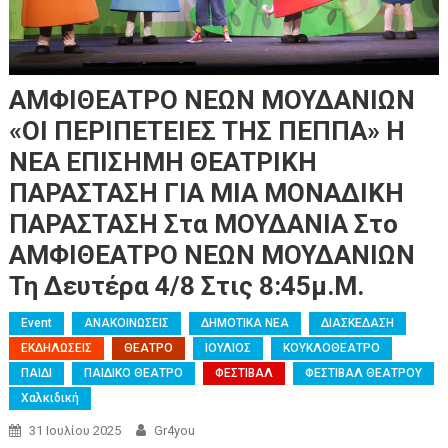
ΑΜΦΙΘΕΑΤΡΟ ΝΕΩΝ ΜΟΥΔΑΝΙΩΝ
«ΟΙ ΠΕΡΙΠΕΤΕΙΕΣ ΤΗΣ ΠΕΠΠΑ» Η
ΝΕΑ ΕΠΙΣΗΜΗ ΘΕΑΤΡΙΚΗ
ΠΑΡΑΣΤΑΣΗ ΓΙΑ ΜΙΑ ΜΟΝΑΔΙΚΗ
ΠΑΡΑΣΤΑΣΗ Στα ΜΟΥΔΑΝΙΑ Στο
ΑΜΦΙΘΕΑΤΡΟ ΝΕΩΝ ΜΟΥΔΑΝΙΩΝ
Τη Δευτέρα 4/8 Στις 8:45μ.μ.
Event
ΑΝΑΚΟΙΝΩΣΕΙΣ
ΔΗΜΟΤΙΚΑ ΝΕΑ
ΔΙΑΣΚΕΔΑΣΗ
ΕΚΔΗΛΩΣΕΙΣ
ΘΕΑΤΡΟ
ΙΟΥΛΙΟΣ
ΚΟΥΚΛΟΘΕΑΤΡΟ
ΠΑΙΔΙ
ΠΑΙΔΙΚΟ ΘΕΑΤΡΟ
ΦΕΣΤΙΒΑΛ
ΦΕΣΤΙΒΑΛ ΘΕΑΤΡΟΥ
Χαλκιδική
31 Ιουλίου 2025
Gr4you