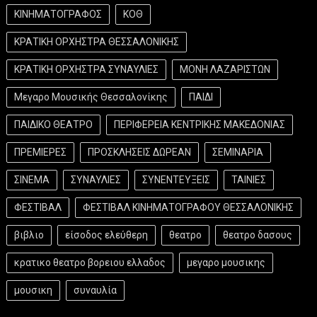
ΚΙΝΗΜΑΤΟΓΡΑΦΟΣ
ΚΟΘ
ΚΡΑΤΙΚΗ ΟΡΧΗΣΤΡΑ ΘΕΣΣΑΛΟΝΙΚΗΣ
ΚΡΑΤΙΚΗ ΟΡΧΗΣΤΡΑ ΣΥΝΑΥΛΙΕΣ
ΜΟΝΗ ΛΑΖΑΡΙΣΤΩΝ
Μεγαρο Μουσικής Θεσσαλονίκης
ΠΑΙΔΙ
ΠΑΙΔΙΚΟ ΘΕΑΤΡΟ
ΠΕΡΙΦΕΡΕΙΑ ΚΕΝΤΡΙΚΗΣ ΜΑΚΕΔΟΝΙΑΣ
ΠΡΕΜΙΕΡΕΣ
ΠΡΟΣΚΛΗΣΕΙΣ ΔΩΡΕΑΝ
ΣΕΜΙΝΑΡΙΑ
ΣΙΝΕΜΑ
ΣΥΝΑΥΛΙΕΣ
ΣΥΝΕΝΤΕΥΞΕΙΣ
ΤΑΙΝΙΕΣ
ΦΕΣΤΙΒΑΛ
ΦΕΣΤΙΒΑΛ ΚΙΝΗΜΑΤΟΓΡΑΦΟΥ ΘΕΣΣΑΛΟΝΙΚΗΣ
βιβλιο
είσοδος ελεύθερη
θεατρο
θεατρο δασους
κρατικο θεατρο βορειου ελλαδος
μεγαρο μουσικης
μουσικη
συναυλία