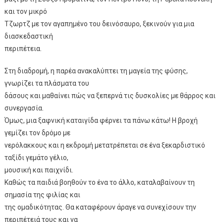
και τον μικρό
Τζωρτζ με τον αγαπημένο του δεινόσαυρο, ξεκινούν για μια
διασκεδαστική
περιπέτεια.
Στη διαδρομή, η παρέα ανακαλύπτει τη μαγεία της φύσης,
γνωρίζει τα πλάσματα του
δάσους και μαθαίνει πώς να ξεπερνά τις δυσκολίες με θάρρος και
συνεργασία.
Όμως, μια ξαφνική καταιγίδα φέρνει τα πάνω κάτω! Η βροχή
γεμίζει τον δρόμο με
νερόλακκους και η εκδρομή μετατρέπεται σε ένα ξεκαρδιστικό
ταξίδι γεμάτο γέλιο,
μουσική και παιχνίδι.
Καθώς τα παιδιά βοηθούν το ένα το άλλο, καταλαβαίνουν τη
σημασία της φιλίας και
της ομαδικότητας. Θα καταφέρουν άραγε να συνεχίσουν την
περιπέτειά τους και να