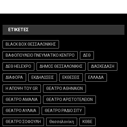
ΕΤΙΚΈΤΕΣ
BLACK BOX ΘΕΣΣΑΛΟΝΙΚΗΣ
ΒΑΦΟΠΟΥΛΕΙΟ ΠΝΕΥΜΑΤΙΚΟ ΚΕΝΤΡΟ
ΔΕΘ
ΔΕΘ HELEXPO
ΔΗΜΟΣ ΘΕΣΣΑΛΟΝΙΚΗΣ
ΔΙΑΣΚΕΔΑΣΗ
ΔΙΑΦΟΡΑ
ΕΚΔΗΛΩΣΕΙΣ
ΕΚΘΕΣΕΙΣ
ΕΛΛΑΔΑ
Η ΑΠΟΨΗ ΤΟΥ GR
ΘΕΑΤΡΟ ΑΘΗΝΑΙΟΝ
ΘΕΑΤΡΟ ΑΜΑΛΙΑ
ΘΕΑΤΡΟ ΑΡΙΣΤΟΤΕΛΕΙΟΝ
ΘΕΑΤΡΟ ΑΥΛΑΙΑ
ΘΕΑΤΡΟ ΡΑΔΙΟ ΣΙΤΥ
ΘΕΑΤΡΟ ΣΟΦΟΥΛΗ
Θεσσαλονίκη
ΚΘΒΕ