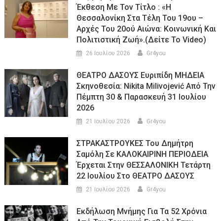
Έκθεση Με Τον Τίτλο : «Η
Θεσσαλονίκη Στα Τέλη Του 19ου –
Αρχές Του 20ού Αιώνα: Κοινωνική Και
Πολιτιστική Ζωή».(Δείτε Το Video)
26 Ιουλίου 2026
Gr4you
ΘΕΑΤΡΟ ΔΑΣΟΥΣ Ευριπίδη ΜΗΔΕΙΑ
Σκηνοθεσία: Nikita Milivojević Από Την
Πέμπτη 30 & Παρασκευή 31 Ιουλίου
2026
21 Ιουλίου 2026
Gr4you
ΣΤΡΑΚΑΣΤΡΟΥΚΕΣ Του Δημήτρη
Σαμόλη Σε ΚΑΛΟΚΑΙΡΙΝΗ ΠΕΡΙΟΔΕΙΑ
Έρχεται Στην ΘΕΣΣΑΛΟΝΙΚΗ Τετάρτη
22 Ιουλίου Στο ΘΕΑΤΡΟ ΔΑΣΟΥΣ
21 Ιουλίου 2026
Gr4you
Εκδήλωση Μνήμης Για Τα 52 Χρόνια