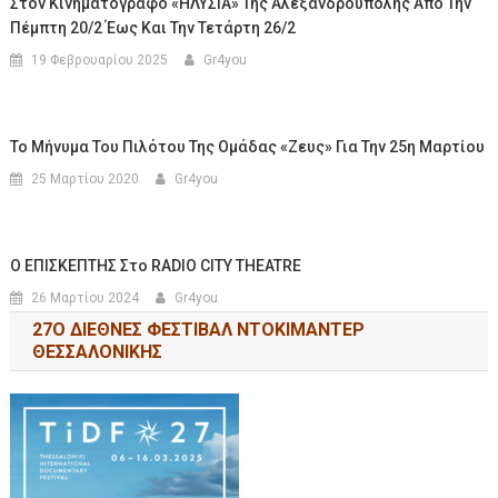
Στον Κινηματογράφο «ΗΛΥΣΙΑ» Της Αλεξανδρούπολης Από Την
Πέμπτη 20/2 Έως Και Την Τετάρτη 26/2
19 Φεβρουαρίου 2025
Gr4you
Το Μήνυμα Του Πιλότου Της Ομάδας «Ζευς» Για Την 25η Μαρτίου
25 Μαρτίου 2020
Gr4you
Ο ΕΠΙΣΚΕΠΤΗΣ Στο RADIO CITY THEATRE
26 Μαρτίου 2024
Gr4you
27Ο ΔΙΕΘΝΕΣ ΦΕΣΤΙΒΑΛ ΝΤΟΚΙΜΑΝΤΕΡ
ΘΕΣΣΑΛΟΝΙΚΗΣ