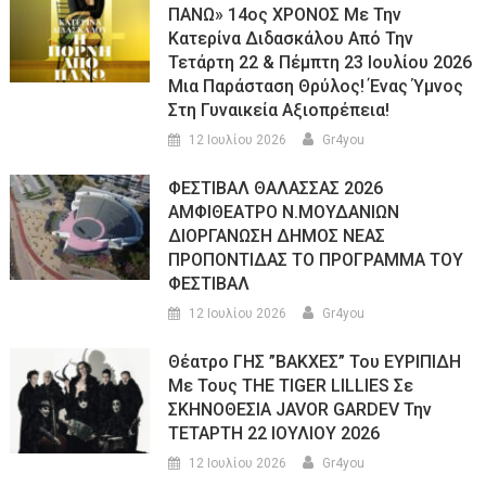
ΠΑΝΩ» 14ος ΧΡΟΝΟΣ Με Την
Κατερίνα Διδασκάλου Από Την
Τετάρτη 22 & Πέμπτη 23 Ιουλίου 2026
Μια Παράσταση Θρύλος! Ένας Ύμνος
Στη Γυναικεία Αξιοπρέπεια!
12 Ιουλίου 2026
Gr4you
ΦΕΣΤΙΒΑΛ ΘΑΛΑΣΣΑΣ 2026
ΑΜΦΙΘΕΑΤΡΟ Ν.ΜΟΥΔΑΝΙΩΝ
ΔΙΟΡΓΑΝΩΣΗ ΔΗΜΟΣ ΝΕΑΣ
ΠΡΟΠΟΝΤΙΔΑΣ ΤΟ ΠΡΟΓΡΑΜΜΑ ΤΟΥ
ΦΕΣΤΙΒΑΛ
12 Ιουλίου 2026
Gr4you
Θέατρο ΓΗΣ ”ΒΑΚΧΕΣ” Του ΕΥΡΙΠΙΔΗ
Με Τους THE TIGER LILLIES Σε
ΣΚΗΝΟΘΕΣΙΑ JAVOR GARDEV Την
ΤΕΤΑΡΤΗ 22 ΙΟΥΛΙΟΥ 2026
12 Ιουλίου 2026
Gr4you