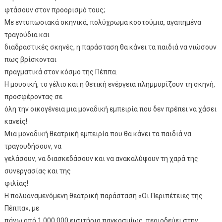
φτάσουν στον προορισμό τους;
Με εντυπωσιακά σκηνικά, πολύχρωμα κοστούμια, αγαπημένα
τραγούδια και
διαδραστικές σκηνές, η παράσταση θα κάνει τα παιδιά να νιώσουν
πως βρίσκονται
πραγματικά στον κόσμο της Πέππα.
Η μουσική, το γέλιο και η θετική ενέργεια πλημμυρίζουν τη σκηνή,
προσφέροντας σε
όλη την οικογένεια μια μοναδική εμπειρία που δεν πρέπει να χάσει
κανείς!
Μια μοναδική θεατρική εμπειρία που θα κάνει τα παιδιά να
τραγουδήσουν, να
γελάσουν, να διασκεδάσουν και να ανακαλύψουν τη χαρά της
συνεργασίας και της
φιλίας!
Η πολυαναμενόμενη θεατρική παράσταση «Οι Περιπέτειες της
Πέππα», με
πάνω από 1.000.000 εισιτήρια παγκοσμίως, περιοδεύει στην