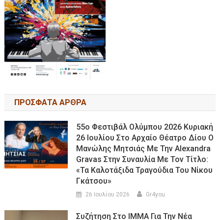
ΠΡΟΣΦΑΤΑ ΑΡΘΡΑ
55ο Φεστιβάλ Ολύμπου 2026 Κυριακή
26 Ιουλίου Στο Αρχαίο Θέατρο Δίου Ο
Μανώλης Μητσιάς Με Την Alexandra
Gravas Στην Συναυλία Με Τον Τίτλο:
«τα Καλοτάξιδα Τραγούδια Του Νίκου
Γκάτσου»
26 Ιουλίου 2026
Gr4you
Συζήτηση Στο ΙΜΜΑ Για Την Νέα