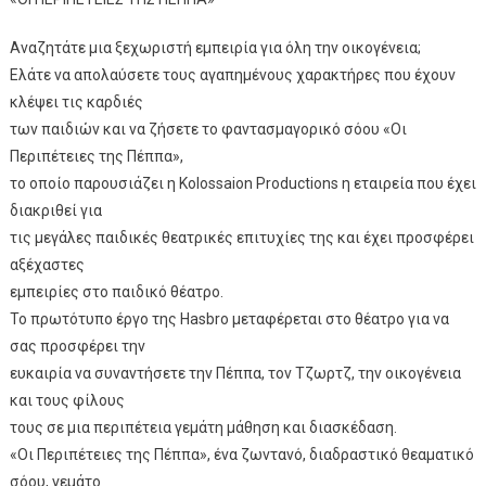
Αναζητάτε μια ξεχωριστή εμπειρία για όλη την οικογένεια;
Ελάτε να απολαύσετε τους αγαπημένους χαρακτήρες που έχουν
κλέψει τις καρδιές
των παιδιών και να ζήσετε το φαντασμαγορικό σόου «Οι
Περιπέτειες της Πέππα»,
το οποίο παρουσιάζει η Kolossaion Productions η εταιρεία που έχει
διακριθεί για
τις μεγάλες παιδικές θεατρικές επιτυχίες της και έχει προσφέρει
αξέχαστες
εμπειρίες στο παιδικό θέατρο.
Το πρωτότυπο έργο της Hasbro μεταφέρεται στο θέατρο για να
σας προσφέρει την
ευκαιρία να συναντήσετε την Πέππα, τον Τζωρτζ, την οικογένεια
και τους φίλους
τους σε μια περιπέτεια γεμάτη μάθηση και διασκέδαση.
«Οι Περιπέτειες της Πέππα», ένα ζωντανό, διαδραστικό θεαματικό
σόου, γεμάτο