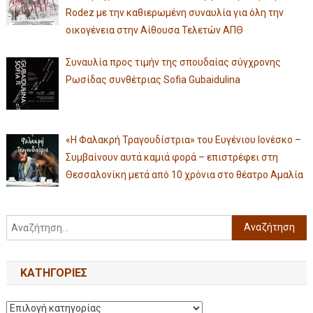
Rodez με την καθιερωμένη συναυλία για όλη την
οικογένεια στην Αίθουσα Τελετών ΑΠΘ
Συναυλία προς τιμήν της σπουδαίας σύγχρονης
Ρωσίδας συνθέτριας Sofia Gubaidulina
«Η Φαλακρή Τραγουδίστρια» του Ευγένιου Ιονέσκο –
Συμβαίνουν αυτά καμιά φορά – επιστρέφει στη
Θεσσαλονίκη μετά από 10 χρόνια στο θέατρο Αμαλία
KΑΤΗΓΟΡΊΕΣ