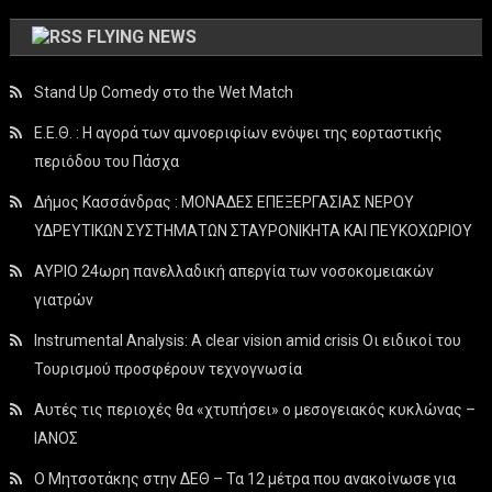
FLYING NEWS
Stand Up Comedy στο the Wet Match
Ε.Ε.Θ. : Η αγορά των αμνοεριφίων ενόψει της εορταστικής
περιόδου του Πάσχα
Δήμος Κασσάνδρας : ΜΟΝΑΔΕΣ ΕΠΕΞΕΡΓΑΣΙΑΣ ΝΕΡΟΥ
ΥΔΡΕΥΤΙΚΩΝ ΣΥΣΤΗΜΑΤΩΝ ΣΤΑΥΡΟΝΙΚΗΤΑ ΚΑΙ ΠΕΥΚΟΧΩΡΙΟΥ
ΑΥΡΙΟ 24ωρη πανελλαδική απεργία των νοσοκομειακών
γιατρών
Instrumental Analysis: A clear vision amid crisis Οι ειδικοί του
Τουρισμού προσφέρουν τεχνογνωσία
Αυτές τις περιοχές θα «χτυπήσει» ο μεσογειακός κυκλώνας –
ΙΑΝΟΣ
Ο Μητσοτάκης στην ΔΕΘ – Τα 12 μέτρα που ανακοίνωσε για