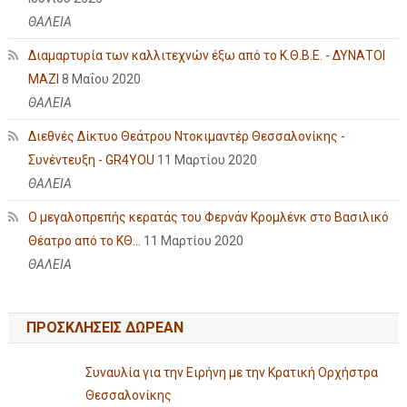
ΘΑΛΕΙΑ
Διαμαρτυρία των καλλιτεχνών έξω από το Κ.Θ.Β.Ε. - ΔΥΝΑΤΟΙ
ΜΑΖΙ
8 Μαΐου 2020
ΘΑΛΕΙΑ
Διεθνές Δίκτυο Θεάτρου Ντοκιμαντέρ Θεσσαλονίκης -
Συνέντευξη - GR4YOU
11 Μαρτίου 2020
ΘΑΛΕΙΑ
Ο μεγαλοπρεπής κερατάς του Φερνάν Κρομλένκ στο Βασιλικό
Θέατρο από το ΚΘ...
11 Μαρτίου 2020
ΘΑΛΕΙΑ
ΠΡΟΣΚΛΗΣΕΙΣ ΔΩΡΕΑΝ
Συναυλία για την Ειρήνη με την Κρατική Ορχήστρα
Θεσσαλονίκης