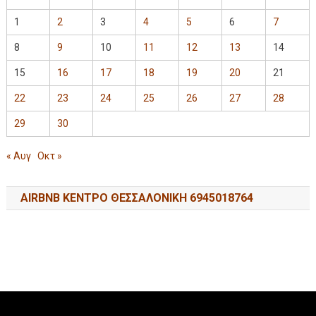
1
2
3
4
5
6
7
8
9
10
11
12
13
14
15
16
17
18
19
20
21
22
23
24
25
26
27
28
29
30
« Αυγ
Οκτ »
AIRBNB ΚΕΝΤΡΟ ΘΕΣΣΑΛΟΝΙΚΗ 6945018764