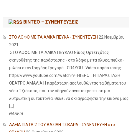
ΒΙΝΤΕΟ – ΣΥΝΕΝΤΕΥΞΕΙΣ
ΣΤΟ ΛΟΦΟ ΜΕ ΤΑ ΑΛΙΚΑ ΠΕΥΚΑ - ΣΥΝΕΝΤΕΥΞΗ
22 Νοεμβρίου
2021
ΣΤΟ ΛΟΦΟ ΜΕ ΤΑ ΑΛΙΚΑ ΠΕΥΚΑΟ Νίκος Ορτετζάτος
σκηνοθέτης της παράστασης - στο λόφο με τα άλυκα πεύκα -
μιλάει στον Γρηγόρη Γρηγορά - GR4YOU . Video παράστασης:
https://www.youtube.com/watch?v=HfEPQ... Η ΠΑΡΑΣΤΑΣΗ
ΘΕΑΤΡΟ ΑΜΑΛΙΑ Η παράσταση ακολουθώντας τα βήματα του
νέου Τζιάκοπο, που τον οδηγούν ανεπιστρεπτί σε μια
λυτρωτική αυτοκτονία, θέλει να σκιαγραφήσει την εικόνα μιας
[…]
ΘΑΛΕΙΑ
ΑΔΕΙΑ ΠΙΑΤΑ 2 ΤΟΥ ΒΑΣΙΛΗ ΤΣΙΚΑΡΑ - ΣΥΝΕΝΤΕΥΞΗ στο