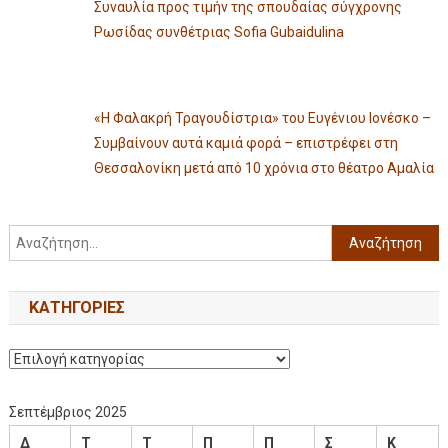
Συναυλία προς τιμήν της σπουδαίας σύγχρονης
Ρωσίδας συνθέτριας Sofia Gubaidulina
«Η Φαλακρή Τραγουδίστρια» του Ευγένιου Ιονέσκο –
Συμβαίνουν αυτά καμιά φορά – επιστρέφει στη
Θεσσαλονίκη μετά από 10 χρόνια στο θέατρο Αμαλία
KΑΤΗΓΟΡΊΕΣ
Σεπτέμβριος 2025
Δ
Τ
Τ
Π
Π
Σ
Κ