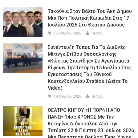
Τακούνια Στον Βάλτο Του Άκη Δήμου
Μια Ποπ Πολιτική Κωμωδία Στις 17
Ιουλίου 2026 Στο Θέατρο Δάσους
15 Ιουλίου 2026
Gr4you
Συνέντευξη Τύπου Για Το Διεθνές
Μίτινγκ Στίβου Θεσσαλονίκης
«Κώστας Σπανίδης» Σε Αγωνίσματα
Ρίψεων Την Τετάρτη 15 Ιουλίου Στις
Εγκαταστάσεις Του Εθνικού
Καυτανζογλείου Σταδίου (Δείτε Το
Video)
14 Ιουλίου 2026
Gr4you
ΘΕΑΤΡΟ ΚΗΠΟΥ «Η ΠΟΡΝΗ ΑΠΟ
ΠΑΝΩ» 14ος ΧΡΟΝΟΣ Με Την
Κατερίνα Διδασκάλου Από Την
Τετάρτη 22 & Πέμπτη 23 Ιουλίου 2026
Μια Παράσταση Θρύλος! Ένας Ύμνος