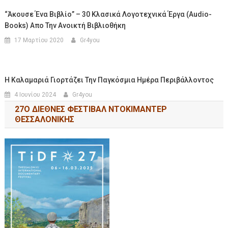
“Άκουσε Ένα Βιβλίο” – 30 Κλασικά Λογοτεχνικά Έργα (audio-
Books) Απο Την Ανοικτή Βιβλιοθήκη
17 Μαρτίου 2020
Gr4you
H Καλαμαριά Γιορτάζει Την Παγκόσμια Ημέρα Περιβάλλοντος
4 Ιουνίου 2024
Gr4you
27Ο ΔΙΕΘΝΕΣ ΦΕΣΤΙΒΑΛ ΝΤΟΚΙΜΑΝΤΕΡ
ΘΕΣΣΑΛΟΝΙΚΗΣ