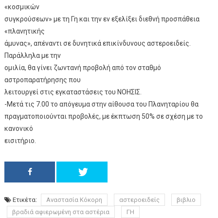
«κοσμικών
συγκρούσεων» με τη Γη και την εν εξελίξει διεθνή προσπάθεια
«πλανητικής
άμυνας», απέναντι σε δυνητικά επικίνδυνους αστεροειδείς.
Παράλληλα με την
ομιλία, θα γίνει ζωντανή προβολή από τον σταθμό
αστροπαρατήρησης που
λειτουργεί στις εγκαταστάσεις του ΝΟΗΣΙΣ.
-Μετά τις 7.00 το απόγευμα στην αίθουσα του Πλανηταρίου θα
πραγματοποιούνται προβολές, με έκπτωση 50% σε σχέση με το
κανονικό
εισιτήριο.
Ετικέτα:
Αναστασία Κόκορη
αστεροειδείς
βιβλιο
βραδιά αφιερωμένη στα αστέρια
ΓΗ