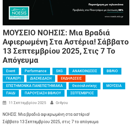
ΜΟΥΣΕΙΟ ΝΟΗΣΙΣ: Μια Βραδιά
Αφιερωμένη Στα Αστέρια! Σάββατο
13 Σεπτεμβρίου 2025, Στις 7 Το
Απόγευμα
Event
Performance
SKG
ΑΝΑΚΟΙΝΩΣΕΙΣ
ΒΙΒΛΙΟ
ΓΚΑΛΕΡΙ
ΔΙΑΣΚΕΔΑΣΗ
ΕΚΔΗΛΩΣΕΙΣ
ΕΠΙΣΤΗΜΟΝΙΚΑ ΠΑΝΕΠΙΣΤΗΜΙΑΚΑ
Θεσσαλονίκης
ΜΟΥΣΕΙΑ
ΠΑΙΔΙ
ΠΑΡΟΥΣΙΑΣΗ ΒΙΒΛΙΟΥ
ΣΕΠΤΕΜΒΡΙΟΣ
11 Σεπτεμβρίου 2025
Gr4you
ΝΟΗΣΙΣ: Μια βραδιά αφιερωμένη στα αστέρια!
Σάββατο 13 Σεπτεμβρίου 2025, στις 7 το απόγευμα