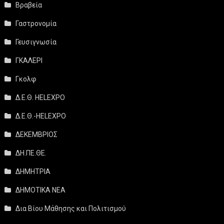
Βραβεία
Γαστρονομία
Γευσιγνωσία
ΓΚΑΛΕΡΙ
Γκολφ
Δ.Ε.Θ. HELEXPO
Δ.Ε.Θ.-HELEXPO
ΔΕΚΕΜΒΡΙΟΣ
ΔΗ.ΠΕ.ΘΕ.
ΔΗΜΗΤΡΙΑ
ΔΗΜΟΤΙΚΑ ΝΕΑ
Δια Βίου Μάθησης και Πολιτισμού