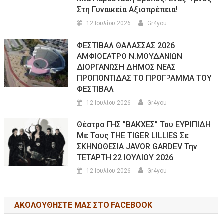
Στη Γυναικεία Αξιοπρέπεια!
12 Ιουλίου 2026
Gr4you
ΦΕΣΤΙΒΑΛ ΘΑΛΑΣΣΑΣ 2026
ΑΜΦΙΘΕΑΤΡΟ Ν.ΜΟΥΔΑΝΙΩΝ
ΔΙΟΡΓΑΝΩΣΗ ΔΗΜΟΣ ΝΕΑΣ
ΠΡΟΠΟΝΤΙΔΑΣ ΤΟ ΠΡΟΓΡΑΜΜΑ ΤΟΥ
ΦΕΣΤΙΒΑΛ
12 Ιουλίου 2026
Gr4you
Θέατρο ΓΗΣ ”ΒΑΚΧΕΣ” Του ΕΥΡΙΠΙΔΗ
Με Τους THE TIGER LILLIES Σε
ΣΚΗΝΟΘΕΣΙΑ JAVOR GARDEV Την
ΤΕΤΑΡΤΗ 22 ΙΟΥΛΙΟΥ 2026
12 Ιουλίου 2026
Gr4you
ΑΚΟΛΟΥΘΉΣΤΕ ΜΑΣ ΣΤΟ FACEBOOK