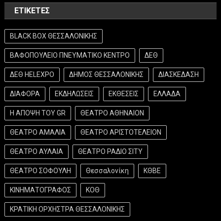
ΕΤΙΚΈΤΕΣ
BLACK BOX ΘΕΣΣΑΛΟΝΙΚΗΣ
ΒΑΦΟΠΟΥΛΕΙΟ ΠΝΕΥΜΑΤΙΚΟ ΚΕΝΤΡΟ
ΔΕΘ
ΔΕΘ HELEXPO
ΔΗΜΟΣ ΘΕΣΣΑΛΟΝΙΚΗΣ
ΔΙΑΣΚΕΔΑΣΗ
ΔΙΑΦΟΡΑ
ΕΚΔΗΛΩΣΕΙΣ
ΕΚΘΕΣΕΙΣ
ΕΛΛΑΔΑ
Η ΑΠΟΨΗ ΤΟΥ GR
ΘΕΑΤΡΟ ΑΘΗΝΑΙΟΝ
ΘΕΑΤΡΟ ΑΜΑΛΙΑ
ΘΕΑΤΡΟ ΑΡΙΣΤΟΤΕΛΕΙΟΝ
ΘΕΑΤΡΟ ΑΥΛΑΙΑ
ΘΕΑΤΡΟ ΡΑΔΙΟ ΣΙΤΥ
ΘΕΑΤΡΟ ΣΟΦΟΥΛΗ
Θεσσαλονίκη
ΚΘΒΕ
ΚΙΝΗΜΑΤΟΓΡΑΦΟΣ
ΚΟΘ
ΚΡΑΤΙΚΗ ΟΡΧΗΣΤΡΑ ΘΕΣΣΑΛΟΝΙΚΗΣ