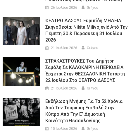
26 Ιουλίου 2026
Gr4you
ΘΕΑΤΡΟ ΔΑΣΟΥΣ Ευριπίδη ΜΗΔΕΙΑ
Σκηνοθεσία: Nikita Milivojević Από Την
Πέμπτη 30 & Παρασκευή 31 Ιουλίου
2026
21 Ιουλίου 2026
Gr4you
ΣΤΡΑΚΑΣΤΡΟΥΚΕΣ Του Δημήτρη
Σαμόλη Σε ΚΑΛΟΚΑΙΡΙΝΗ ΠΕΡΙΟΔΕΙΑ
Έρχεται Στην ΘΕΣΣΑΛΟΝΙΚΗ Τετάρτη
22 Ιουλίου Στο ΘΕΑΤΡΟ ΔΑΣΟΥΣ
21 Ιουλίου 2026
Gr4you
Εκδήλωση Μνήμης Για Τα 52 Χρόνια
Από Την Τουρκική Εισβολή Στην
Κύπρο Από Την Ε’ Δημοτική
Κοινότητα Θεσσαλονίκης
15 Ιουλίου 2026
Gr4you