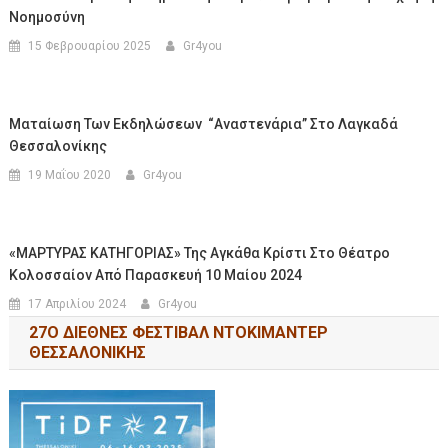
Νοημοσύνη
15 Φεβρουαρίου 2025
Gr4you
Ματαίωση Των Εκδηλώσεων “Αναστενάρια” Στο Λαγκαδά
Θεσσαλονίκης
19 Μαΐου 2020
Gr4you
«ΜΑΡΤΥΡΑΣ ΚΑΤΗΓΟΡΙΑΣ» Της Αγκάθα Κρίστι Στο Θέατρο
Κολοσσαίον Από Παρασκευή 10 Μαίου 2024
17 Απριλίου 2024
Gr4you
27Ο ΔΙΕΘΝΕΣ ΦΕΣΤΙΒΑΛ ΝΤΟΚΙΜΑΝΤΕΡ
ΘΕΣΣΑΛΟΝΙΚΗΣ