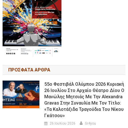
ΠΡΟΣΦΑΤΑ ΑΡΘΡΑ
55ο Φεστιβάλ Ολύμπου 2026 Κυριακή
26 Ιουλίου Στο Αρχαίο Θέατρο Δίου Ο
Μανώλης Μητσιάς Με Την Alexandra
Gravas Στην Συναυλία Με Τον Τίτλο:
«τα Καλοτάξιδα Τραγούδια Του Νίκου
Γκάτσου»
26 Ιουλίου 2026
Gr4you