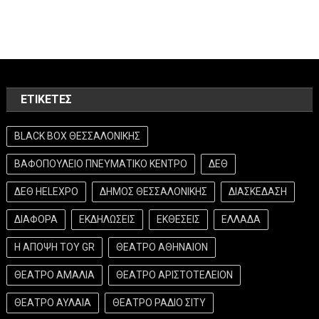
ΕΤΙΚΈΤΕΣ
BLACK BOX ΘΕΣΣΑΛΟΝΙΚΗΣ
ΒΑΦΟΠΟΥΛΕΙΟ ΠΝΕΥΜΑΤΙΚΟ ΚΕΝΤΡΟ
ΔΕΘ
ΔΕΘ HELEXPO
ΔΗΜΟΣ ΘΕΣΣΑΛΟΝΙΚΗΣ
ΔΙΑΣΚΕΔΑΣΗ
ΔΙΑΦΟΡΑ
ΕΚΔΗΛΩΣΕΙΣ
ΕΚΘΕΣΕΙΣ
ΕΛΛΑΔΑ
Η ΑΠΟΨΗ ΤΟΥ GR
ΘΕΑΤΡΟ ΑΘΗΝΑΙΟΝ
ΘΕΑΤΡΟ ΑΜΑΛΙΑ
ΘΕΑΤΡΟ ΑΡΙΣΤΟΤΕΛΕΙΟΝ
ΘΕΑΤΡΟ ΑΥΛΑΙΑ
ΘΕΑΤΡΟ ΡΑΔΙΟ ΣΙΤΥ