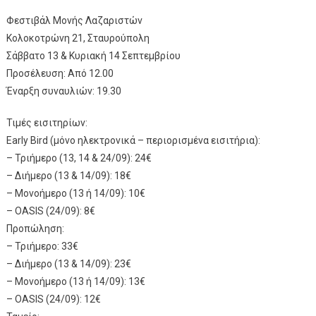
Φεστιβάλ Μονής Λαζαριστών
Κολοκοτρώνη 21, Σταυρούπολη
Σάββατο 13 & Κυριακή 14 Σεπτεμβρίου
Προσέλευση: Από 12.00
Έναρξη συναυλιών: 19.30
Τιμές εισιτηρίων:
Early Bird (μόνο ηλεκτρονικά – περιορισμένα εισιτήρια):
– Τριήμερο (13, 14 & 24/09): 24€
– Διήμερο (13 & 14/09): 18€
– Μονοήμερο (13 ή 14/09): 10€
– OASIS (24/09): 8€
Προπώληση:
– Τριήμερο: 33€
– Διήμερο (13 & 14/09): 23€
– Μονοήμερο (13 ή 14/09): 13€
– OASIS (24/09): 12€