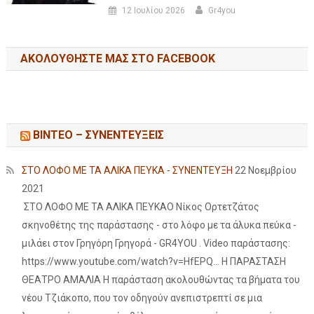
12 Ιουλίου 2026
Gr4you
ΑΚΟΛΟΥΘΉΣΤΕ ΜΑΣ ΣΤΟ FACEBOOK
ΒΙΝΤΕΟ – ΣΥΝΕΝΤΕΥΞΕΙΣ
ΣΤΟ ΛΟΦΟ ΜΕ ΤΑ ΑΛΙΚΑ ΠΕΥΚΑ - ΣΥΝΕΝΤΕΥΞΗ
22 Νοεμβρίου
2021
ΣΤΟ ΛΟΦΟ ΜΕ ΤΑ ΑΛΙΚΑ ΠΕΥΚΑΟ Νίκος Ορτετζάτος
σκηνοθέτης της παράστασης - στο λόφο με τα άλυκα πεύκα -
μιλάει στον Γρηγόρη Γρηγορά - GR4YOU . Video παράστασης:
https://www.youtube.com/watch?v=HfEPQ... Η ΠΑΡΑΣΤΑΣΗ
ΘΕΑΤΡΟ ΑΜΑΛΙΑ Η παράσταση ακολουθώντας τα βήματα του
νέου Τζιάκοπο, που τον οδηγούν ανεπιστρεπτί σε μια