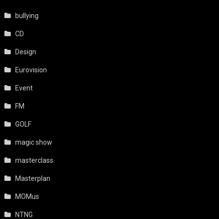
bullying
CD
Design
Eurovision
Event
FM
GOLF
magic show
masterclass
Masterplan
MOMus
NTNG