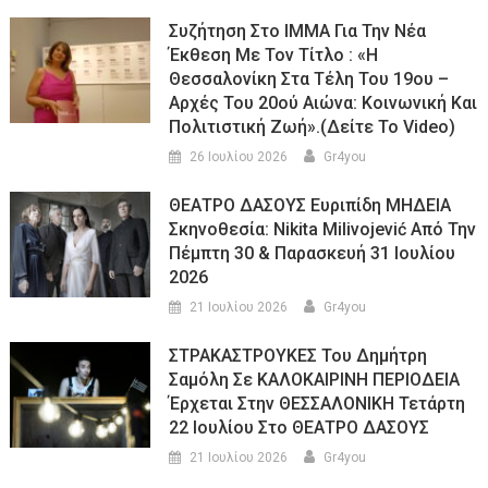
Συζήτηση Στο ΙΜΜΑ Για Την Νέα
Έκθεση Με Τον Τίτλο : «Η
Θεσσαλονίκη Στα Τέλη Του 19ου –
Αρχές Του 20ού Αιώνα: Κοινωνική Και
Πολιτιστική Ζωή».(Δείτε Το Video)
26 Ιουλίου 2026
Gr4you
ΘΕΑΤΡΟ ΔΑΣΟΥΣ Ευριπίδη ΜΗΔΕΙΑ
Σκηνοθεσία: Nikita Milivojević Από Την
Πέμπτη 30 & Παρασκευή 31 Ιουλίου
2026
21 Ιουλίου 2026
Gr4you
ΣΤΡΑΚΑΣΤΡΟΥΚΕΣ Του Δημήτρη
Σαμόλη Σε ΚΑΛΟΚΑΙΡΙΝΗ ΠΕΡΙΟΔΕΙΑ
Έρχεται Στην ΘΕΣΣΑΛΟΝΙΚΗ Τετάρτη
22 Ιουλίου Στο ΘΕΑΤΡΟ ΔΑΣΟΥΣ
21 Ιουλίου 2026
Gr4you