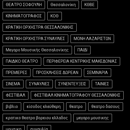
ΘΕΑΤΡΟ ΣΟΦΟΥΛΗ
Θεσσαλονίκη
ΚΘΒΕ
ΚΙΝΗΜΑΤΟΓΡΑΦΟΣ
ΚΟΘ
ΚΡΑΤΙΚΗ ΟΡΧΗΣΤΡΑ ΘΕΣΣΑΛΟΝΙΚΗΣ
ΚΡΑΤΙΚΗ ΟΡΧΗΣΤΡΑ ΣΥΝΑΥΛΙΕΣ
ΜΟΝΗ ΛΑΖΑΡΙΣΤΩΝ
Μεγαρο Μουσικής Θεσσαλονίκης
ΠΑΙΔΙ
ΠΑΙΔΙΚΟ ΘΕΑΤΡΟ
ΠΕΡΙΦΕΡΕΙΑ ΚΕΝΤΡΙΚΗΣ ΜΑΚΕΔΟΝΙΑΣ
ΠΡΕΜΙΕΡΕΣ
ΠΡΟΣΚΛΗΣΕΙΣ ΔΩΡΕΑΝ
ΣΕΜΙΝΑΡΙΑ
ΣΙΝΕΜΑ
ΣΥΝΑΥΛΙΕΣ
ΣΥΝΕΝΤΕΥΞΕΙΣ
ΤΑΙΝΙΕΣ
ΦΕΣΤΙΒΑΛ
ΦΕΣΤΙΒΑΛ ΚΙΝΗΜΑΤΟΓΡΑΦΟΥ ΘΕΣΣΑΛΟΝΙΚΗΣ
βιβλιο
είσοδος ελεύθερη
θεατρο
θεατρο δασους
κρατικο θεατρο βορειου ελλαδος
μεγαρο μουσικης
μουσικη
συναυλία