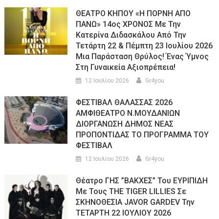
ΘΕΑΤΡΟ ΚΗΠΟΥ «Η ΠΟΡΝΗ ΑΠΟ
ΠΑΝΩ» 14ος ΧΡΟΝΟΣ Με Την
Κατερίνα Διδασκάλου Από Την
Τετάρτη 22 & Πέμπτη 23 Ιουλίου 2026
Μια Παράσταση Θρύλος! Ένας Ύμνος
Στη Γυναικεία Αξιοπρέπεια!
12 Ιουλίου 2026
Gr4you
ΦΕΣΤΙΒΑΛ ΘΑΛΑΣΣΑΣ 2026
ΑΜΦΙΘΕΑΤΡΟ Ν.ΜΟΥΔΑΝΙΩΝ
ΔΙΟΡΓΑΝΩΣΗ ΔΗΜΟΣ ΝΕΑΣ
ΠΡΟΠΟΝΤΙΔΑΣ ΤΟ ΠΡΟΓΡΑΜΜΑ ΤΟΥ
ΦΕΣΤΙΒΑΛ
12 Ιουλίου 2026
Gr4you
Θέατρο ΓΗΣ ”ΒΑΚΧΕΣ” Του ΕΥΡΙΠΙΔΗ
Με Τους THE TIGER LILLIES Σε
ΣΚΗΝΟΘΕΣΙΑ JAVOR GARDEV Την
ΤΕΤΑΡΤΗ 22 ΙΟΥΛΙΟΥ 2026