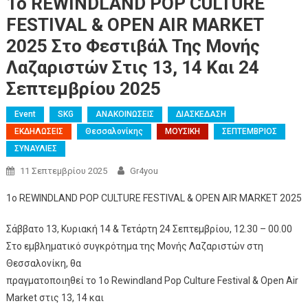
1ο REWINDLAND POP CULTURE
FESTIVAL & OPEN AIR MARKET
2025 Στο Φεστιβάλ Της Μονής
Λαζαριστών Στις 13, 14 Και 24
Σεπτεμβρίου 2025
Event
SKG
ΑΝΑΚΟΙΝΩΣΕΙΣ
ΔΙΑΣΚΕΔΑΣΗ
ΕΚΔΗΛΩΣΕΙΣ
Θεσσαλονίκης
ΜΟΥΣΙΚΗ
ΣΕΠΤΕΜΒΡΙΟΣ
ΣΥΝΑΥΛΙΕΣ
11 Σεπτεμβρίου 2025
Gr4you
1ο REWINDLAND POP CULTURE FESTIVAL & OPEN AIR MARKET 2025
Σάββατο 13, Κυριακή 14 & Τετάρτη 24 Σεπτεμβρίου, 12.30 – 00.00
Στο εμβληματικό συγκρότημα της Μονής Λαζαριστών στη
Θεσσαλονίκη, θα
πραγματοποιηθεί το 1ο Rewindland Pop Culture Festival & Open Air
Market στις 13, 14 και