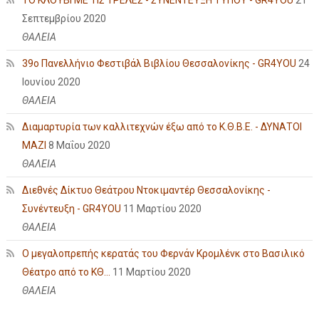
ΤΟ ΚΛΟΥΒΙ ΜΕ ΤΙΣ ΤΡΕΛΕΣ - ΣΥΝΕΝΤΕΥΞΗ ΤΥΠΟΥ - GR4YOU
21
Σεπτεμβρίου 2020
ΘΑΛΕΙΑ
39ο Πανελλήνιο Φεστιβάλ Βιβλίου Θεσσαλονίκης - GR4YOU
24
Ιουνίου 2020
ΘΑΛΕΙΑ
Διαμαρτυρία των καλλιτεχνών έξω από το Κ.Θ.Β.Ε. - ΔΥΝΑΤΟΙ
ΜΑΖΙ
8 Μαΐου 2020
ΘΑΛΕΙΑ
Διεθνές Δίκτυο Θεάτρου Ντοκιμαντέρ Θεσσαλονίκης -
Συνέντευξη - GR4YOU
11 Μαρτίου 2020
ΘΑΛΕΙΑ
Ο μεγαλοπρεπής κερατάς του Φερνάν Κρομλένκ στο Βασιλικό
Θέατρο από το ΚΘ...
11 Μαρτίου 2020
ΘΑΛΕΙΑ