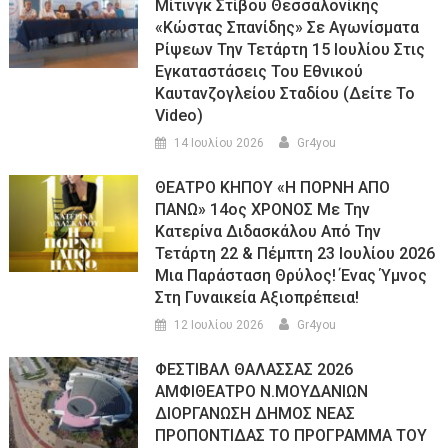
Μίτινγκ Στίβου Θεσσαλονίκης
«Κώστας Σπανίδης» Σε Αγωνίσματα
Ρίψεων Την Τετάρτη 15 Ιουλίου Στις
Εγκαταστάσεις Του Εθνικού
Καυτανζογλείου Σταδίου (Δείτε Το
Video)
14 Ιουλίου 2026
Gr4you
ΘΕΑΤΡΟ ΚΗΠΟΥ «Η ΠΟΡΝΗ ΑΠΟ
ΠΑΝΩ» 14ος ΧΡΟΝΟΣ Με Την
Κατερίνα Διδασκάλου Από Την
Τετάρτη 22 & Πέμπτη 23 Ιουλίου 2026
Μια Παράσταση Θρύλος! Ένας Ύμνος
Στη Γυναικεία Αξιοπρέπεια!
12 Ιουλίου 2026
Gr4you
ΦΕΣΤΙΒΑΛ ΘΑΛΑΣΣΑΣ 2026
ΑΜΦΙΘΕΑΤΡΟ Ν.ΜΟΥΔΑΝΙΩΝ
ΔΙΟΡΓΑΝΩΣΗ ΔΗΜΟΣ ΝΕΑΣ
ΠΡΟΠΟΝΤΙΔΑΣ ΤΟ ΠΡΟΓΡΑΜΜΑ ΤΟΥ