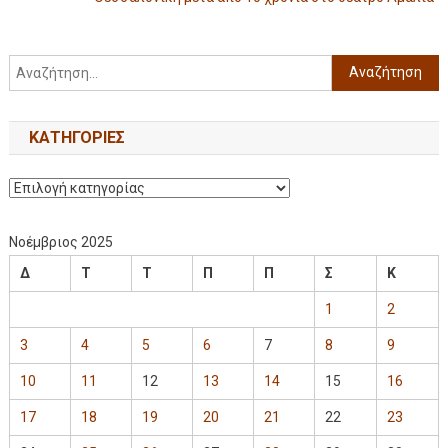
KΑΤΗΓΟΡΊΕΣ
Νοέμβριος 2025
Δ
Τ
Τ
Π
Π
Σ
Κ
1
2
3
4
5
6
7
8
9
10
11
12
13
14
15
16
17
18
19
20
21
22
23