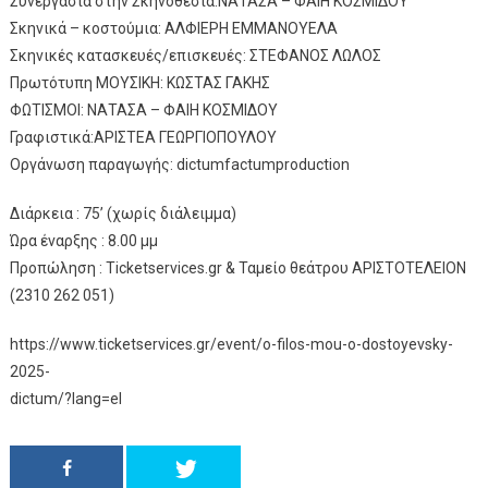
Συνεργασία στην Σκηνοθεσία:ΝΑΤΑΣΑ – ΦΑΙΗ ΚΟΣΜΙΔΟΥ
Σκηνικά – κοστούμια: ΑΛΦΙΕΡΗ ΕΜΜΑΝΟΥΕΛΑ
Σκηνικές κατασκευές/επισκευές: ΣΤΕΦΑΝΟΣ ΛΩΛΟΣ
Πρωτότυπη ΜΟΥΣΙΚΗ: ΚΩΣΤΑΣ ΓΑΚΗΣ
ΦΩΤΙΣΜΟΙ: ΝΑΤΑΣΑ – ΦΑΙΗ ΚΟΣΜΙΔΟΥ
Γραφιστικά:ΑΡΙΣΤΕΑ ΓΕΩΡΓΙΟΠΟΥΛΟΥ
Οργάνωση παραγωγής: dictumfactumproduction
Διάρκεια : 75’ (χωρίς διάλειμμα)
Ώρα έναρξης : 8.00 μμ
Προπώληση : Ticketservices.gr & Ταμείο θεάτρου ΑΡΙΣΤΟΤΕΛΕΙΟΝ
(2310 262 051)
https://www.ticketservices.gr/event/o-filos-mou-o-dostoyevsky-
2025-
dictum/?lang=el