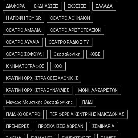
ΔΙΑΦΟΡΑ
ΕΚΔΗΛΩΣΕΙΣ
ΕΚΘΕΣΕΙΣ
ΕΛΛΑΔΑ
Η ΑΠΟΨΗ ΤΟΥ GR
ΘΕΑΤΡΟ ΑΘΗΝΑΙΟΝ
ΘΕΑΤΡΟ ΑΜΑΛΙΑ
ΘΕΑΤΡΟ ΑΡΙΣΤΟΤΕΛΕΙΟΝ
ΘΕΑΤΡΟ ΑΥΛΑΙΑ
ΘΕΑΤΡΟ ΡΑΔΙΟ ΣΙΤΥ
ΘΕΑΤΡΟ ΣΟΦΟΥΛΗ
Θεσσαλονίκη
ΚΘΒΕ
ΚΙΝΗΜΑΤΟΓΡΑΦΟΣ
ΚΟΘ
ΚΡΑΤΙΚΗ ΟΡΧΗΣΤΡΑ ΘΕΣΣΑΛΟΝΙΚΗΣ
ΚΡΑΤΙΚΗ ΟΡΧΗΣΤΡΑ ΣΥΝΑΥΛΙΕΣ
ΜΟΝΗ ΛΑΖΑΡΙΣΤΩΝ
Μεγαρο Μουσικής Θεσσαλονίκης
ΠΑΙΔΙ
ΠΑΙΔΙΚΟ ΘΕΑΤΡΟ
ΠΕΡΙΦΕΡΕΙΑ ΚΕΝΤΡΙΚΗΣ ΜΑΚΕΔΟΝΙΑΣ
ΠΡΕΜΙΕΡΕΣ
ΠΡΟΣΚΛΗΣΕΙΣ ΔΩΡΕΑΝ
ΣΕΜΙΝΑΡΙΑ