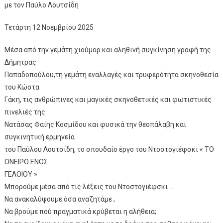
με τον Παύλο Λουτσίδη
Τετάρτη 12 Νοεμβρίου 2025
Μέσα από την γεμάτη χιούμορ και αληθινή συγκίνηση γραφή της
Δήμητρας
Παπαδοπούλου,τη γεμάτη εναλλαγές και τρυφερότητα σκηνοθεσία
του Κώστα
Γάκη, τις ανθρώπινες και μαγικές σκηνοθετικές και φωτιστικές
πινελιές της
Νατάσας Φαίης Κοσμίδου και φυσικά την θεοπάλαβη και
συγκινητική ερμηνεία
του Παύλου Λουτσίδη, το σπουδαίο έργο του Ντοστογιέφσκι « ΤΟ
ΟΝΕΙΡΟ ΕΝΟΣ
ΓΕΛΟΙΟΥ »
Μπορούμε μέσα από τις λέξεις του Ντοστογιέφσκι …
Να ανακαλύψουμε όσα αναζητάμε ;
Να βρούμε πού πραγματικά κρύβεται η αλήθεια;