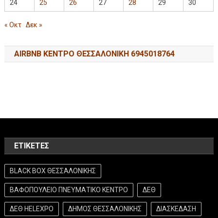
24
25
26
27
28
29
30
« Οκτ
Δεκ »
AIRBNB ΚΕΝΤΡΟ ΘΕΣΣΑΛΟΝΙΚΗ 6945018764
ΕΤΙΚΈΤΕΣ
BLACK BOX ΘΕΣΣΑΛΟΝΙΚΗΣ
ΒΑΦΟΠΟΥΛΕΙΟ ΠΝΕΥΜΑΤΙΚΟ ΚΕΝΤΡΟ
ΔΕΘ
ΔΕΘ HELEXPO
ΔΗΜΟΣ ΘΕΣΣΑΛΟΝΙΚΗΣ
ΔΙΑΣΚΕΔΑΣΗ