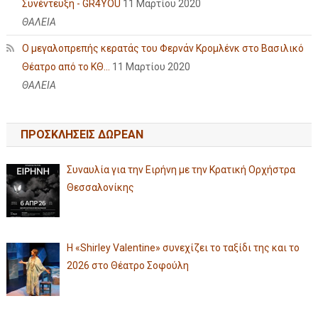
Συνέντευξη - GR4YOU
11 Μαρτίου 2020
ΘΑΛΕΙΑ
Ο μεγαλοπρεπής κερατάς του Φερνάν Κρομλένκ στο Βασιλικό
Θέατρο από το ΚΘ...
11 Μαρτίου 2020
ΘΑΛΕΙΑ
ΠΡΟΣΚΛΗΣΕΙΣ ΔΩΡΕΑΝ
Συναυλία για την Ειρήνη με την Κρατική Ορχήστρα
Θεσσαλονίκης
Η «Shirley Valentine» συνεχίζει το ταξίδι της και το
2026 στο Θέατρο Σοφούλη