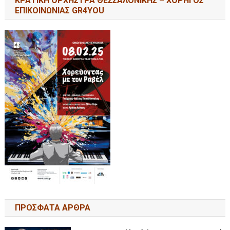
ΚΡΑΤΙΚΗ ΟΡΧΗΣΤΡΑ ΘΕΣΣΑΛΟΝΙΚΗΣ – ΧΟΡΗΓΟΣ
ΕΠΙΚΟΙΝΩΝΙΑΣ GR4YOU
ΠΡΟΣΦΑΤΑ ΑΡΘΡΑ