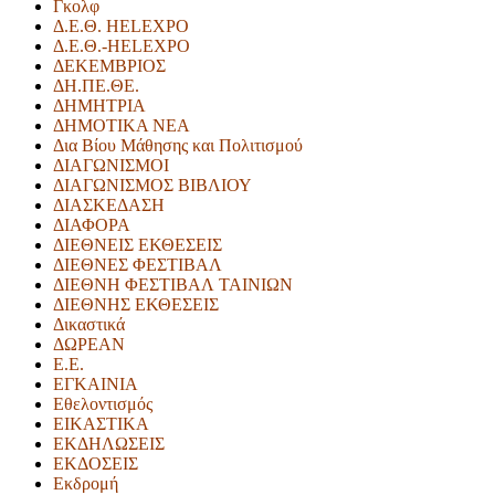
Γκολφ
Δ.Ε.Θ. HELEXPO
Δ.Ε.Θ.-HELEXPO
ΔΕΚΕΜΒΡΙΟΣ
ΔΗ.ΠΕ.ΘΕ.
ΔΗΜΗΤΡΙΑ
ΔΗΜΟΤΙΚΑ ΝΕΑ
Δια Βίου Μάθησης και Πολιτισμού
ΔΙΑΓΩΝΙΣΜΟΙ
ΔΙΑΓΩΝΙΣΜΟΣ ΒΙΒΛΙΟΥ
ΔΙΑΣΚΕΔΑΣΗ
ΔΙΑΦΟΡΑ
ΔΙΕΘΝΕΙΣ ΕΚΘΕΣΕΙΣ
ΔΙΕΘΝΕΣ ΦΕΣΤΙΒΑΛ
ΔΙΕΘΝΗ ΦΕΣΤΙΒΑΛ ΤΑΙΝΙΩΝ
ΔΙΕΘΝΗΣ ΕΚΘΕΣΕΙΣ
Δικαστικά
ΔΩΡΕΑΝ
Ε.Ε.
ΕΓΚΑΙΝΙΑ
Εθελοντισμός
ΕΙΚΑΣΤΙΚΑ
ΕΚΔΗΛΩΣΕΙΣ
ΕΚΔΟΣΕΙΣ
Εκδρομή