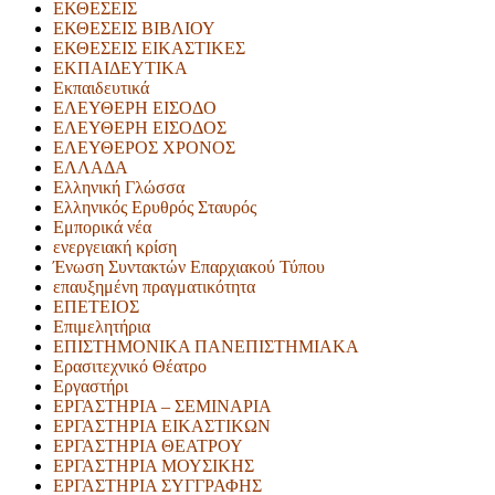
ΕΚΘΕΣΕΙΣ
ΕΚΘΕΣΕΙΣ ΒΙΒΛΙΟΥ
ΕΚΘΕΣΕΙΣ ΕΙΚΑΣΤΙΚΕΣ
ΕΚΠΑΙΔΕΥΤΙΚΑ
Εκπαιδευτικά
ΕΛΕΥΘΕΡΗ ΕΙΣΟΔΟ
ΕΛΕΥΘΕΡΗ ΕΙΣΟΔΟΣ
ΕΛΕΥΘΕΡΟΣ ΧΡΟΝΟΣ
ΕΛΛΑΔΑ
Ελληνική Γλώσσα
Ελληνικός Ερυθρός Σταυρός
Εμπορικά νέα
ενεργειακή κρίση
Ένωση Συντακτών Επαρχιακού Τύπου
επαυξημένη πραγματικότητα
ΕΠΕΤΕΙΟΣ
Επιμελητήρια
ΕΠΙΣΤΗΜΟΝΙΚΑ ΠΑΝΕΠΙΣΤΗΜΙΑΚΑ
Ερασιτεχνικό Θέατρο
Εργαστήρι
ΕΡΓΑΣΤΗΡΙΑ – ΣΕΜΙΝΑΡΙΑ
ΕΡΓΑΣΤΗΡΙΑ ΕΙΚΑΣΤΙΚΩΝ
ΕΡΓΑΣΤΗΡΙΑ ΘΕΑΤΡΟΥ
ΕΡΓΑΣΤΗΡΙΑ ΜΟΥΣΙΚΗΣ
ΕΡΓΑΣΤΗΡΙΑ ΣΥΓΓΡΑΦΗΣ