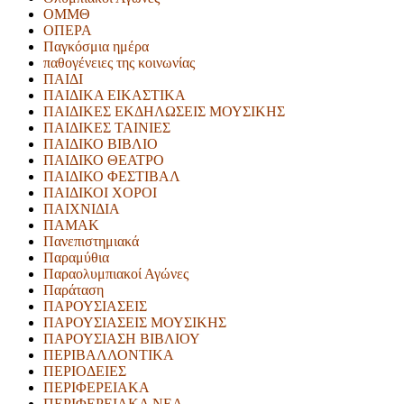
ΟΜΜΘ
ΟΠΕΡΑ
Παγκόσμια ημέρα
παθογένειες της κοινωνίας
ΠΑΙΔΙ
ΠΑΙΔΙΚΑ ΕΙΚΑΣΤΙΚΑ
ΠΑΙΔΙΚΕΣ ΕΚΔΗΛΩΣΕΙΣ ΜΟΥΣΙΚΗΣ
ΠΑΙΔΙΚΕΣ ΤΑΙΝΙΕΣ
ΠΑΙΔΙΚΟ ΒΙΒΛΙΟ
ΠΑΙΔΙΚΟ ΘΕΑΤΡΟ
ΠΑΙΔΙΚΟ ΦΕΣΤΙΒΑΛ
ΠΑΙΔΙΚΟΙ ΧΟΡΟΙ
ΠΑΙΧΝΙΔΙΑ
ΠΑΜΑΚ
Πανεπιστημιακά
Παραμύθια
Παραολυμπιακοί Αγώνες
Παράταση
ΠΑΡΟΥΣΙΑΣΕΙΣ
ΠΑΡΟΥΣΙΑΣΕΙΣ ΜΟΥΣΙΚΗΣ
ΠΑΡΟΥΣΙΑΣΗ ΒΙΒΛΙΟΥ
ΠΕΡΙΒΑΛΛΟΝΤΙΚΑ
ΠΕΡΙΟΔΕΙΕΣ
ΠΕΡΙΦΕΡΕΙΑΚΑ
ΠΕΡΙΦΕΡΕΙΑΚΑ ΝΕΑ