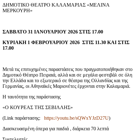
ΔΗΜΟΤΙΚΟ ΘΕΑΤΡΟ ΚΑΛΑΜΑΡΙΑΣ «ΜΕΛΙΝΑ
ΜΕΡΚΟΥΡΗ»
ΣΑΒΒΑΤΟ 31 ΙΑΝΟΥΑΡΙΟΥ 2026 ΣΤΙΣ 17.00
ΚΥΡΙΑΚΗ 1 ΦΕΒΡΟΥΑΡΙΟΥ 2026 ΣΤΙΣ 11.30 ΚΑΙ ΣΤΙΣ
17.00
Μετά τις επιτυχημένες παραστάσεις που πραγματοποιήθηκαν στο
Δημοτικό Θέατρο Πειραιά, αλλά και σε μεγάλα φεστιβάλ σε όλη
την Ελλάδα και το εξωτερικό σε θέατρα της Ολλανδίας και της
Γερμανίας, οι Αθηναϊκές Μαριονέτες έρχονται στην Καλαμαριά.
Η ταυτότητα της παράστασης
«Ο ΚΟΥΡΕΑΣ ΤΗΣ ΣΕΒΙΛΛΗΣ»
(Link παράστασης:
https://youtu.be/sQWxYJzD27U
)
Διασκευασμένη όπερα για παιδιά , διάρκεια 70 λεπτά
Συντελεστές