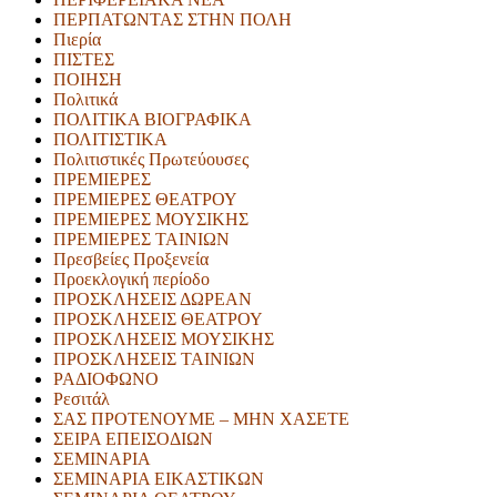
ΠΕΡΠΑΤΩΝΤΑΣ ΣΤΗΝ ΠΟΛΗ
Πιερία
ΠΙΣΤΕΣ
ΠΟΙΗΣΗ
Πολιτικά
ΠΟΛΙΤΙΚΑ ΒΙΟΓΡΑΦΙΚΑ
ΠΟΛΙΤΙΣΤΙΚΑ
Πολιτιστικές Πρωτεύουσες
ΠΡΕΜΙΕΡΕΣ
ΠΡΕΜΙΕΡΕΣ ΘΕΑΤΡΟΥ
ΠΡΕΜΙΕΡΕΣ ΜΟΥΣΙΚΗΣ
ΠΡΕΜΙΕΡΕΣ ΤΑΙΝΙΩΝ
Πρεσβείες Προξενεία
Προεκλογική περίοδο
ΠΡΟΣΚΛΗΣΕΙΣ ΔΩΡΕΑΝ
ΠΡΟΣΚΛΗΣΕΙΣ ΘΕΑΤΡΟΥ
ΠΡΟΣΚΛΗΣΕΙΣ ΜΟΥΣΙΚΗΣ
ΠΡΟΣΚΛΗΣΕΙΣ ΤΑΙΝΙΩΝ
ΡΑΔΙΟΦΩΝΟ
Ρεσιτάλ
ΣΑΣ ΠΡΟΤΕΝΟΥΜΕ – ΜΗΝ ΧΑΣΕΤΕ
ΣΕΙΡΑ ΕΠΕΙΣΟΔΙΩΝ
ΣΕΜΙΝΑΡΙΑ
ΣΕΜΙΝΑΡΙΑ ΕΙΚΑΣΤΙΚΩΝ