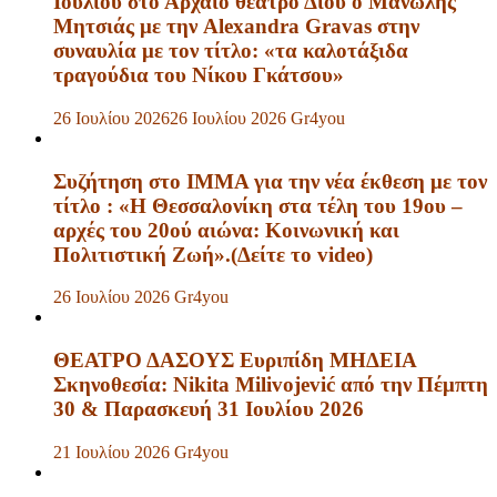
Ιουλίου στο Αρχαίο θέατρο Δίου ο Μανώλης
Μητσιάς με την Alexandra Gravas στην
συναυλία με τον τίτλο: «τα καλοτάξιδα
τραγούδια του Νίκου Γκάτσου»
26 Ιουλίου 2026
26 Ιουλίου 2026
Gr4you
Συζήτηση στο ΙΜΜΑ για την νέα έκθεση με τον
τίτλο : «Η Θεσσαλονίκη στα τέλη του 19ου –
αρχές του 20ού αιώνα: Κοινωνική και
Πολιτιστική Ζωή».(Δείτε το video)
26 Ιουλίου 2026
Gr4you
ΘΕΑΤΡΟ ΔΑΣΟΥΣ Ευριπίδη ΜΗΔΕΙΑ
Σκηνοθεσία: Nikita Milivojević από την Πέμπτη
30 & Παρασκευή 31 Ιουλίου 2026
21 Ιουλίου 2026
Gr4you