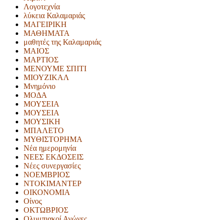
Λογοτεχνία
λύκεια Καλαμαριάς
ΜΑΓΕΙΡΙΚΗ
ΜΑΘΗΜΑΤΑ
μαθητές της Καλαμαριάς
ΜΑΙΟΣ
ΜΑΡΤΙΟΣ
ΜΕΝΟΥΜΕ ΣΠΙΤΙ
ΜΙΟΥΖΙΚΑΛ
Μνημόνιο
ΜΟΔΑ
ΜΟΥΣΕΙΑ
ΜΟΥΣΕΙΑ
ΜΟΥΣΙΚΗ
ΜΠΑΛΕΤΟ
ΜΥΘΙΣΤΟΡΗΜΑ
Νέα ημερομηνία
ΝΕΕΣ ΕΚΔΟΣΕΙΣ
Νέες συνεργασίες
ΝΟΕΜΒΡΙΟΣ
ΝΤΟΚΙΜΑΝΤΕΡ
ΟΙΚΟΝΟΜΙΑ
Οίνος
ΟΚΤΩΒΡΙΟΣ
Ολυμπιακοί Αγώνες