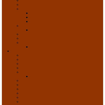
ΕΚΘΕΣΕΙΣ ΒΙΒΛΙΟΥ
ΜΥΘΙΣΤΟΡΗΜΑ
ΚΛΑΣΙΚΑ ΛΟΓΟΤΕΧΝΙΚΑ
ΙΣΤΟΡΙΚΑ ΦΙΛΟΣΟΦΙΚΑ
ΕΠΙΣΤΗΜΟΝΙΚΑ ΠΑΝΕΠΙΣΤΗΜΙΑΚΑ
ΠΟΛΙΤΙΚΑ ΒΙΟΓΡΑΦΙΚΑ
ΕΡΓΑΣΤΗΡΙΑ ΣΥΓΓΡΑΦΗΣ
ΣΕΜΙΝΑΡΙΑ ΣΥΓΓΡΑΦΗΣ
ΛΕΣΧΕΣ ΑΝΑΓΝΩΣΗΣ
ΣΥΝΕΝΤΕΥΞΕΙΣ ΣΥΓΓΡΑΦΕΩΝ
ΠΑΙΔΙΚΟ ΒΙΒΛΙΟ
ΚΟΜΙΚΣ
ΕΙΚΑΣΤΙΚΑ
ΕΚΘΕΣΕΙΣ ΕΙΚΑΣΤΙΚΕΣ
ΕΙΚΑΣΤΙΚΑ
ΕΓΚΑΙΝΙΑ
ΠΡΟΣΚΛΗΣΕΙΣ ΕΙΣΟΔΟΥ
ΦΕΣΤΙΒΑΛ ΕΙΚΑΣΤΙΚΩΝ
ΑΡΧΙΤΕΚΤΟΝΙΚΗ
ΓΚΑΛΕΡΙ
PERFOMARCE ΕΙΚΑΣΤΙΚΩΝ
BIENNALE
ΠΑΙΔΙΚΑ ΕΙΚΑΣΤΙΚΑ
ΑΚΥΡΩΣΕΙΣ ΕΙΚΑΣΤΙΚΩΝ
ΕΡΓΑΣΤΗΡΙΑ ΕΙΚΑΣΤΙΚΩΝ