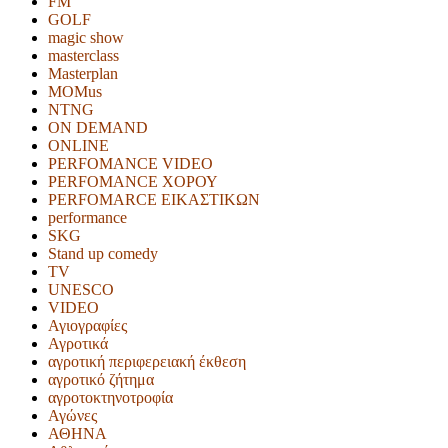
FM
GOLF
magic show
masterclass
Masterplan
MOMus
NTNG
ON DEMAND
ONLINE
PERFOMANCE VIDEO
PERFOMANCE ΧΟΡΟΥ
PERFOMARCE ΕΙΚΑΣΤΙΚΩΝ
performance
SKG
Stand up comedy
TV
UNESCO
VIDEO
Αγιογραφίες
Αγροτικά
αγροτική περιφερειακή έκθεση
αγροτικό ζήτημα
αγροτοκτηνοτροφία
Αγώνες
ΑΘΗΝΑ