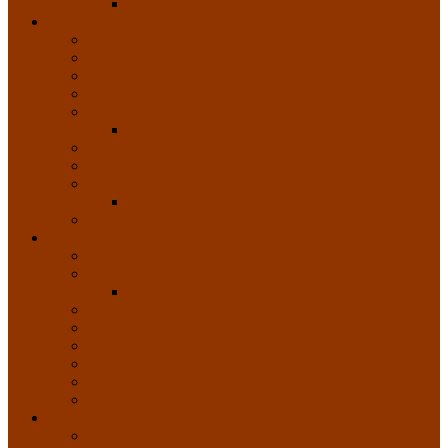
ΣΕΜΙΝΑΡΙΑ ΕΙΚΑΣΤΙΚΩΝ
ΧΟΡΟΣ
ΦΕΣΤΙΒΑΛ ΧΟΡΟΥ
ΠΡΟΣΚΛΗΣΕΙΣ ΧΟΡΟΥ
ΜΠΑΛΕΤΟ
PERFOMANCE ΧΟΡΟΥ
ΣΥΝΧΡΟΝΟΙ ΧΟΡΟΙ
ΦΟΛΚΟΡ ΕΘΝΙΚ
ΠΑΙΔΙΚΟΙ ΧΟΡΟΙ
ΑΚΥΡΩΣΕΙΣ ΧΟΡΟΥ
ΕΡΓΑΣΤΗΡΙΑ ΧΟΡΟΥ
ΣΕΜΙΝΑΡΙΑ ΧΟΡΟΥ
ΣΥΝΕΝΤΕΥΞΕΙΣ ΧΟΡΟΥ
ΣΥΝΕΝΤΕΥΞΕΙΣ
ΣΥΝΕΝΤΕΥΞΕΙΣ
ΒΙΝΤΕΟ
ΠΑΡΟΥΣΙΑΣΕΙΣ
ΣΥΝΕΝΤΕΥΞΕΙΣ ΘΕΑΤΡΟΥ
ΣΥΝΕΝΤΕΥΞΕΙΣ ΕΙΚΑΣΤΙΚΩΝ
ΣΥΝΕΝΤΕΥΞΕΙΣ ΣΥΓΓΡΑΦΕΩΝ
ΣΥΝΕΝΤΕΥΞΕΙΣ ΜΟΥΣΙΚΗΣ
ΣΥΝΕΝΤΕΥΞΕΙΣ ΧΟΡΟΥ
ΣΥΝΕΝΤΕΥΞΕΙΣ ΤΑΙΝΙΩΝ
ΔΙΑΦΟΡΑ
ΜΑΓΕΙΡΙΚΗ