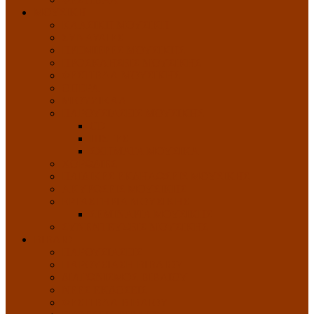
ΜΟΥΣΙΚΗ
ΚΛΑΣΙΚΗ ΜΟΥΣΙΚΗ
ΣΥΝΑΥΛΙΕΣ
ΠΡΕΜΙΕΡΕΣ ΜΟΥΣΙΚΗΣ
ΠΡΟΣΚΛΗΣΕΙΣ ΜΟΥΣΙΚΗΣ
ΦΕΣΤΙΒΑΛ ΜΟΥΣΙΚΗΣ
ΟΠΕΡΑ
ΜΙΟΥΖΙΚΑΛ
ΠΑΡΟΥΣΙΑΣΕΙΣ ΜΟΥΣΙΚΗΣ
CD
ΠΙΣΤΕΣ
ΣΧΗΜΑΤΑ ΜΟΥΣΙΚΑ
ΧΟΡΩΔΙΕΣ
ΠΑΙΔΙΚΕΣ ΕΚΔΗΛΩΣΕΙΣ ΜΟΥΣΙΚΗΣ
ΑΚΥΡΩΣΕΙΣ ΜΟΥΣΙΚΗΣ
ΕΡΓΑΣΤΗΡΙΑ ΜΟΥΣΙΚΗΣ
ΣΕΜΙΝΑΡΙΑ ΜΟΥΣΙΚΗΣ
ΣΥΝΕΝΤΕΥΞΕΙΣ ΜΟΥΣΙΚΗΣ
ΒΙΒΛΙΟ
ΠΑΡΟΥΣΙΑΣΕΙΣ
ΠΑΡΟΥΣΙΑΣΗ ΒΙΒΛΙΟΥ
ΔΙΑΓΩΝΙΣΜΟΣ ΒΙΒΛΙΟΥ
ΝΕΕΣ ΕΚΔΟΣΕΙΣ
ΦΕΣΤΙΒΑΛ ΒΙΒΛΙΟΥ