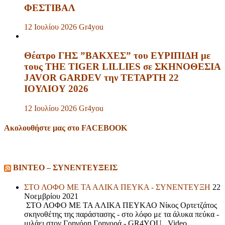
ΦΕΣΤΙΒΑΛ
12 Ιουλίου 2026
Gr4you
Θέατρο ΓΗΣ ”ΒΑΚΧΕΣ” του ΕΥΡΙΠΙΔΗ με
τους THE TIGER LILLIES σε ΣΚΗΝΟΘΕΣΙΑ
JAVOR GARDEV την ΤΕΤΑΡΤΗ 22
ΙΟΥΛΙΟΥ 2026
12 Ιουλίου 2026
Gr4you
Ακολουθήστε μας στο FACEBOOK
ΒΙΝΤΕΟ – ΣΥΝΕΝΤΕΥΞΕΙΣ
ΣΤΟ ΛΟΦΟ ΜΕ ΤΑ ΑΛΙΚΑ ΠΕΥΚΑ - ΣΥΝΕΝΤΕΥΞΗ
22
Νοεμβρίου 2021
ΣΤΟ ΛΟΦΟ ΜΕ ΤΑ ΑΛΙΚΑ ΠΕΥΚΑΟ Νίκος Ορτετζάτος
σκηνοθέτης της παράστασης - στο λόφο με τα άλυκα πεύκα -
μιλάει στον Γρηγόρη Γρηγορά - GR4YOU . Video