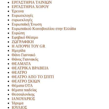
ΕΡΓΑΣΤΗΡΙΑ ΤΑΙΝΙΩΝ
ΕΡΓΑΣΤΗΡΙΑ ΧΟΡΟΥ
Έρευνα
Ευρωεκλογές
ευρωεκλογές
Ευρωπαϊκή Ένωση
Ευρωπαϊκού Κοινοβουλίου στην Ελλάδα
Ευρώπη
Εφηβικό Θέατρο
ΖΩΓΡΑΦΙΚΗ
Η ΑΠΟΨΗ ΤΟΥ GR
Ημερίδα
Θάνο Γιαννακό
Θάνος Γιαννακός
ΘΕΑΜΑΤΑ
ΘΕΑΤΡΙΚΑ ΒΡΑΒΕΙΑ
ΘΕΑΤΡΟ
ΘΕΑΤΡΟ ΑΠΟ ΤΟ ΣΠΙΤΙ
ΘΕΑΤΡΟ ΣΚΙΩΝ
Θέματα ΟΤΑ
θέματα παιδείας
Θεσσαλονίκης
ΙΑΝΟΥΑΡΙΟΣ
Ίδρυμα
ΙΟΥΛΙΟΣ