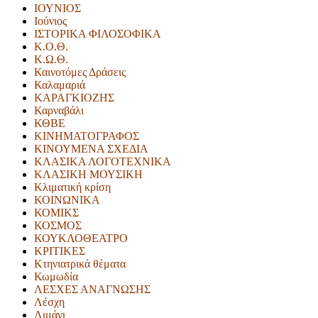
ΙΟΥΝΙΟΣ
Ιούνιος
ΙΣΤΟΡΙΚΑ ΦΙΛΟΣΟΦΙΚΑ
Κ.Ο.Θ.
Κ.Ω.Θ.
Καινοτόμες Δράσεις
Καλαμαριά
ΚΑΡΑΓΚΙΟΖΗΣ
Καρναβάλι
ΚΘΒΕ
ΚΙΝΗΜΑΤΟΓΡΑΦΟΣ
ΚΙΝΟΥΜΕΝΑ ΣΧΕΔΙΑ
ΚΛΑΣΙΚΑ ΛΟΓΟΤΕΧΝΙΚΑ
ΚΛΑΣΙΚΗ ΜΟΥΣΙΚΗ
Κλιματική κρίση
ΚΟΙΝΩΝΙΚΑ
ΚΟΜΙΚΣ
ΚΟΣΜΟΣ
ΚΟΥΚΛΟΘΕΑΤΡΟ
ΚΡΙΤΙΚΕΣ
Κτηνιατρικά θέματα
Κωμωδία
ΛΕΣΧΕΣ ΑΝΑΓΝΩΣΗΣ
Λέσχη
Λιμάνι