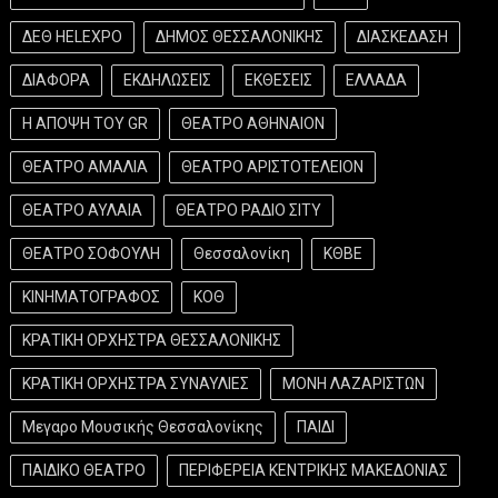
ΔΕΘ HELEXPO
ΔΗΜΟΣ ΘΕΣΣΑΛΟΝΙΚΗΣ
ΔΙΑΣΚΕΔΑΣΗ
ΔΙΑΦΟΡΑ
ΕΚΔΗΛΩΣΕΙΣ
ΕΚΘΕΣΕΙΣ
ΕΛΛΑΔΑ
Η ΑΠΟΨΗ ΤΟΥ GR
ΘΕΑΤΡΟ ΑΘΗΝΑΙΟΝ
ΘΕΑΤΡΟ ΑΜΑΛΙΑ
ΘΕΑΤΡΟ ΑΡΙΣΤΟΤΕΛΕΙΟΝ
ΘΕΑΤΡΟ ΑΥΛΑΙΑ
ΘΕΑΤΡΟ ΡΑΔΙΟ ΣΙΤΥ
ΘΕΑΤΡΟ ΣΟΦΟΥΛΗ
Θεσσαλονίκη
ΚΘΒΕ
ΚΙΝΗΜΑΤΟΓΡΑΦΟΣ
ΚΟΘ
ΚΡΑΤΙΚΗ ΟΡΧΗΣΤΡΑ ΘΕΣΣΑΛΟΝΙΚΗΣ
ΚΡΑΤΙΚΗ ΟΡΧΗΣΤΡΑ ΣΥΝΑΥΛΙΕΣ
ΜΟΝΗ ΛΑΖΑΡΙΣΤΩΝ
Μεγαρο Μουσικής Θεσσαλονίκης
ΠΑΙΔΙ
ΠΑΙΔΙΚΟ ΘΕΑΤΡΟ
ΠΕΡΙΦΕΡΕΙΑ ΚΕΝΤΡΙΚΗΣ ΜΑΚΕΔΟΝΙΑΣ