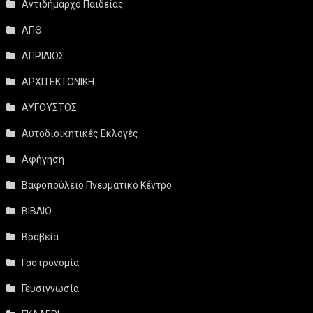
Αντιδήμαρχο Παιδείας
ΑΠΘ
ΑΠΡΙΛΙΟΣ
ΑΡΧΙΤΕΚΤΟΝΙΚΗ
ΑΥΓΟΥΣΤΟΣ
Αυτοδιοικητικές Εκλογές
Αφήγηση
Βαφοπούλειο Πνευματικό Κέντρο
ΒΙΒΛΙΟ
Βραβεία
Γαστρονομία
Γευσιγνωσία