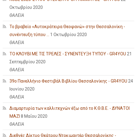
Οκτωβρίου 2020
ΘΑΛΕΙΑ
Το βραβείο «Αυτοκράτειρα Θεοφανώ» στην Θεσσαλονίκη -
συνέντευξη τύπου ...
1 Οκτωβρίου 2020
ΘΑΛΕΙΑ
ΤΟ ΚΛΟΥΒΙ ΜΕ ΤΙΣ ΤΡΕΛΕΣ - ΣΥΝΕΝΤΕΥΞΗ ΤΥΠΟΥ - GR4YOU
21
Σεπτεμβρίου 2020
ΘΑΛΕΙΑ
39ο Πανελλήνιο Φεστιβάλ Βιβλίου Θεσσαλονίκης - GR4YOU
24
Ιουνίου 2020
ΘΑΛΕΙΑ
Διαμαρτυρία των καλλιτεχνών έξω από το Κ.Θ.Β.Ε. - ΔΥΝΑΤΟΙ
ΜΑΖΙ
8 Μαΐου 2020
ΘΑΛΕΙΑ
Διεθνές Δίκτυο Θεάτρου Ντοκιμαντέρ Θεσσαλονίκης -