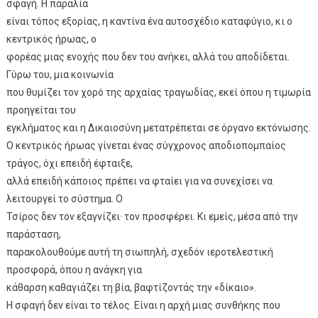
σφαγή. Η παραλία
είναι τόπος εξορίας, η καντίνα ένα αυτοσχέδιο καταφύγιο, κι ο
κεντρικός ήρωας, ο
φορέας μιας ενοχής που δεν του ανήκει, αλλά του αποδίδεται.
Γύρω του, μια κοινωνία
που θυμίζει τον χορό της αρχαίας τραγωδίας, εκεί όπου η τιμωρία
προηγείται του
εγκλήματος και η Δικαιοσύνη μετατρέπεται σε όργανο εκτόνωσης.
Ο κεντρικός ήρωας γίνεται ένας σύγχρονος αποδιοπομπαίος
τράγος, όχι επειδή έφταιξε,
αλλά επειδή κάποιος πρέπει να φταίει για να συνεχίσει να
λειτουργεί το σύστημα. Ο
Τσίρος δεν τον εξαγνίζει· τον προσφέρει. Κι εμείς, μέσα από την
παράσταση,
παρακολουθούμε αυτή τη σιωπηλή, σχεδόν ιεροτελεστική
προσφορά, όπου η ανάγκη για
κάθαρση καθαγιάζει τη βία, βαφτίζοντάς την «δίκαιο».
Η σφαγή δεν είναι το τέλος. Είναι η αρχή μιας συνθήκης που