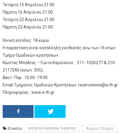
Τετάρτη 15 Απριλίου 21:00
Πέμπτη 16 Απριλίου 21:00
Τετάρτη 22 Απριλίου 21:00
Πέμπτη 23 Απριλίου 21:00
Γενική είσοδος: 18 ευρώ
Η παράσταση είναι κατάλληλη για θεατές άνω των 16 ετών
Τμήμα Ομαδικών κρατήσεων :
Κώστας Μπάλτας – Γιώτα Καραίσκου : 211- 1026277 & 210-
2117240 (εσωτ: 305),
Δευτ- Παρ : 10:00 -19:00.
Εmail Τμήματος Ομαδικών Κρατήσεων: reservations@a-th.gr.
Πληροφορίες : www.a-th.gr
Ετικέτα:
ARTBOX FARGANI THEATER
Άγριος Σπόρος