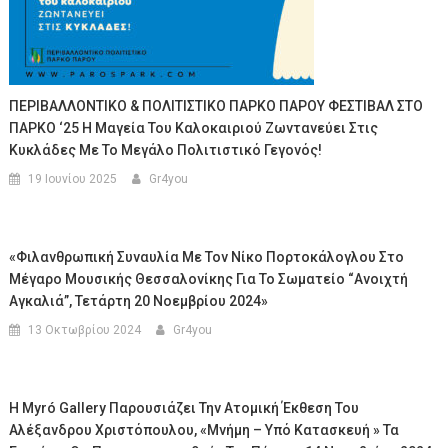
ΠΕΡΙΒΑΛΛΟΝΤΙΚΟ & ΠΟΛΙΤΙΣΤΙΚΟ ΠΑΡΚΟ ΠΑΡΟΥ ΦΕΣΤΙΒΑΛ ΣΤΟ
ΠΑΡΚΟ ‘25 Η Μαγεία Του Καλοκαιριού Ζωντανεύει Στις
Κυκλάδες Με Το Μεγάλο Πολιτιστικό Γεγονός!
19 Ιουνίου 2025
Gr4you
«Φιλανθρωπική Συναυλία Με Τον Νίκο Πορτοκάλογλου Στο
Μέγαρο Μουσικής Θεσσαλονίκης Για Το Σωματείο “Ανοιχτή
Αγκαλιά”, Τετάρτη 20 Νοεμβρίου 2024»
13 Οκτωβρίου 2024
Gr4you
Η Myró Gallery Παρουσιάζει Την Ατομική Έκθεση Του
Αλέξανδρου Χριστόπουλου, «Μνήμη – Υπό Κατασκευή » Τα