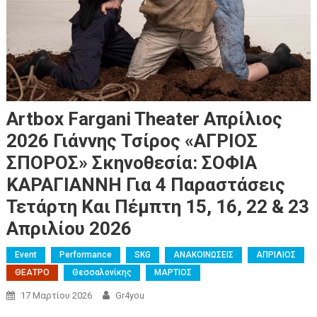
Artbox Fargani Theater Απρίλιος
2026 Γιάννης Τσίρος «ΑΓΡΙΟΣ
ΣΠΟΡΟΣ» Σκηνοθεσία: ΣΟΦΙΑ
ΚΑΡΑΓΙΑΝΝΗ Για 4 Παραστάσεις
Τετάρτη Και Πέμπτη 15, 16, 22 & 23
Απριλίου 2026
Event
Performance
SKG
ΑΝΑΚΟΙΝΩΣΕΙΣ
ΑΠΡΙΛΙΟΣ
ΘΕΑΤΡΟ
Θεσσαλονίκης
ΜΑΡΤΙΟΣ
17 Μαρτίου 2026
Gr4you