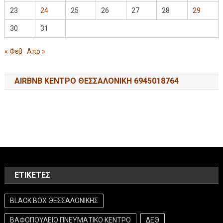
23
24
25
26
27
28
29
30
31
« Φεβ
Απρ »
AIRBNB ΚΕΝΤΡΟ ΘΕΣΣΑΛΟΝΙΚΗ 6945018764
ΕΤΙΚΈΤΕΣ
BLACK BOX ΘΕΣΣΑΛΟΝΙΚΗΣ
ΒΑΦΟΠΟΥΛΕΙΟ ΠΝΕΥΜΑΤΙΚΟ ΚΕΝΤΡΟ
ΔΕΘ