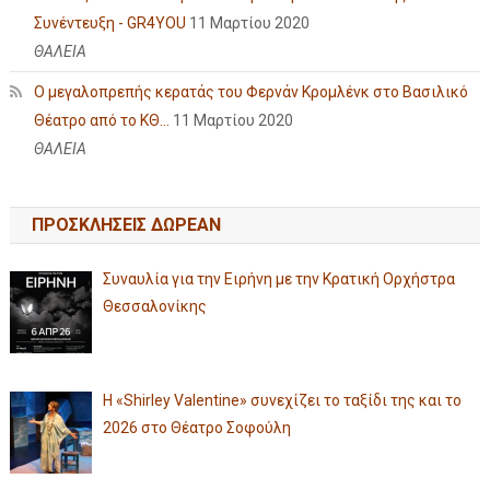
Συνέντευξη - GR4YOU
11 Μαρτίου 2020
ΘΑΛΕΙΑ
Ο μεγαλοπρεπής κερατάς του Φερνάν Κρομλένκ στο Βασιλικό
Θέατρο από το ΚΘ...
11 Μαρτίου 2020
ΘΑΛΕΙΑ
ΠΡΟΣΚΛΗΣΕΙΣ ΔΩΡΕΑΝ
Συναυλία για την Ειρήνη με την Κρατική Ορχήστρα
Θεσσαλονίκης
Η «Shirley Valentine» συνεχίζει το ταξίδι της και το
2026 στο Θέατρο Σοφούλη