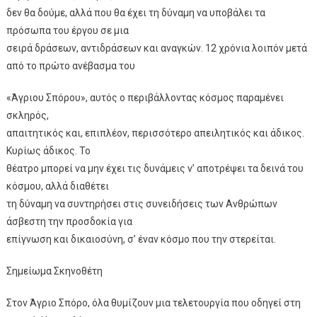
δεν θα δούμε, αλλά που θα έχει τη δύναμη να υποβάλει τα
πρόσωπα του έργου σε μια
σειρά δράσεων, αντιδράσεων και αναγκών. 12 χρόνια λοιπόν μετά
από το πρώτο ανέβασμα του
«Άγριου Σπόρου», αυτός ο περιβάλλοντας κόσμος παραμένει
σκληρός,
απαιτητικός και, επιπλέον, περισσότερο απειλητικός και άδικος.
Κυρίως άδικος. Το
θέατρο μπορεί να μην έχει τις δυνάμεις ν’ αποτρέψει τα δεινά του
κόσμου, αλλά διαθέτει
τη δύναμη να συντηρήσει στις συνειδήσεις των Ανθρώπων
άσβεστη την προσδοκία για
επίγνωση και δικαιοσύνη, σ’ έναν κόσμο που την στερείται.
Σημείωμα Σκηνοθέτη
Στον Άγριο Σπόρο, όλα θυμίζουν μια τελετουργία που οδηγεί στη