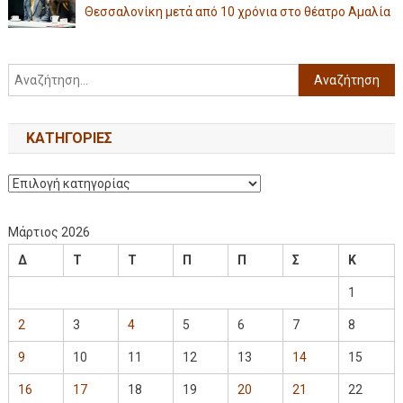
Θεσσαλονίκη μετά από 10 χρόνια στο θέατρο Αμαλία
KΑΤΗΓΟΡΊΕΣ
Μάρτιος 2026
Δ
Τ
Τ
Π
Π
Σ
Κ
1
2
3
4
5
6
7
8
9
10
11
12
13
14
15
16
17
18
19
20
21
22