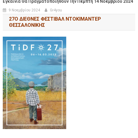
Εγκαίνια Θα Πραγματοποιηθούν Την Πέμπτη 14 Νοεμβρίου 2024
9 Νοεμβρίου 2024
Gr4you
27Ο ΔΙΕΘΝΕΣ ΦΕΣΤΙΒΑΛ ΝΤΟΚΙΜΑΝΤΕΡ
ΘΕΣΣΑΛΟΝΙΚΗΣ