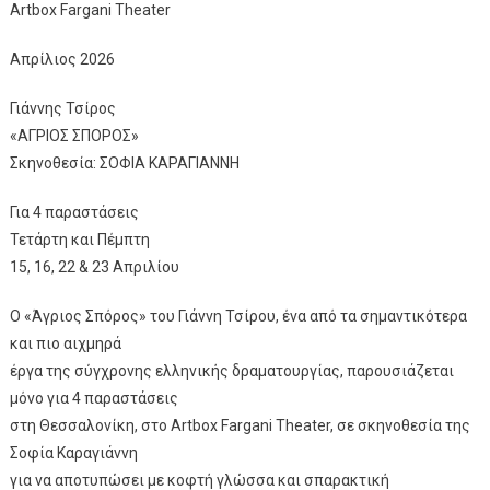
Artbox Fargani Theater
Απρίλιος 2026
Γιάννης Τσίρος
«ΑΓΡΙΟΣ ΣΠΟΡΟΣ»
Σκηνοθεσία: ΣΟΦΙΑ ΚΑΡΑΓΙΑΝΝΗ
Για 4 παραστάσεις
Τετάρτη και Πέμπτη
15, 16, 22 & 23 Απριλίου
Ο «Άγριος Σπόρος» του Γιάννη Τσίρου, ένα από τα σημαντικότερα
και πιο αιχμηρά
έργα της σύγχρονης ελληνικής δραματουργίας, παρουσιάζεται
μόνο για 4 παραστάσεις
στη Θεσσαλονίκη, στο Artbox Fargani Theater, σε σκηνοθεσία της
Σοφία Καραγιάννη
για να αποτυπώσει με κοφτή γλώσσα και σπαρακτική