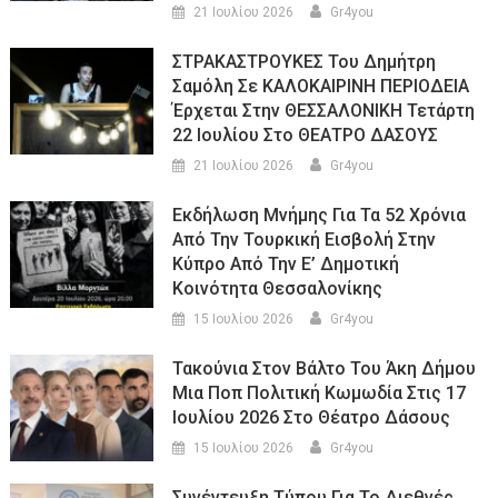
21 Ιουλίου 2026
Gr4you
ΣΤΡΑΚΑΣΤΡΟΥΚΕΣ Του Δημήτρη
Σαμόλη Σε ΚΑΛΟΚΑΙΡΙΝΗ ΠΕΡΙΟΔΕΙΑ
Έρχεται Στην ΘΕΣΣΑΛΟΝΙΚΗ Τετάρτη
22 Ιουλίου Στο ΘΕΑΤΡΟ ΔΑΣΟΥΣ
21 Ιουλίου 2026
Gr4you
Εκδήλωση Μνήμης Για Τα 52 Χρόνια
Από Την Τουρκική Εισβολή Στην
Κύπρο Από Την Ε’ Δημοτική
Κοινότητα Θεσσαλονίκης
15 Ιουλίου 2026
Gr4you
Τακούνια Στον Βάλτο Του Άκη Δήμου
Μια Ποπ Πολιτική Κωμωδία Στις 17
Ιουλίου 2026 Στο Θέατρο Δάσους
15 Ιουλίου 2026
Gr4you
Συνέντευξη Τύπου Για Το Διεθνές