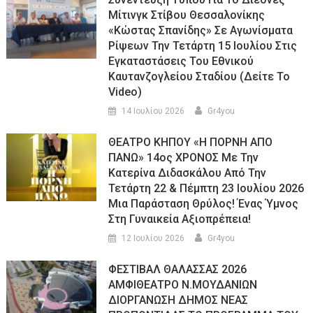
Μίτινγκ Στίβου Θεσσαλονίκης
«Κώστας Σπανίδης» Σε Αγωνίσματα
Ρίψεων Την Τετάρτη 15 Ιουλίου Στις
Εγκαταστάσεις Του Εθνικού
Καυτανζογλείου Σταδίου (Δείτε Το
Video)
14 Ιουλίου 2026
Gr4you
ΘΕΑΤΡΟ ΚΗΠΟΥ «Η ΠΟΡΝΗ ΑΠΟ
ΠΑΝΩ» 14ος ΧΡΟΝΟΣ Με Την
Κατερίνα Διδασκάλου Από Την
Τετάρτη 22 & Πέμπτη 23 Ιουλίου 2026
Μια Παράσταση Θρύλος! Ένας Ύμνος
Στη Γυναικεία Αξιοπρέπεια!
12 Ιουλίου 2026
Gr4you
ΦΕΣΤΙΒΑΛ ΘΑΛΑΣΣΑΣ 2026
ΑΜΦΙΘΕΑΤΡΟ Ν.ΜΟΥΔΑΝΙΩΝ
ΔΙΟΡΓΑΝΩΣΗ ΔΗΜΟΣ ΝΕΑΣ