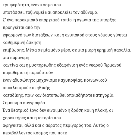
τρυφερότητα, έναν κόσμο που
υποτάσσει, ταξινομεί και αποκλείει τον αδύναμο.
Σ’ ένα παρακμιακό επαρχιακό τοπίο, η αγωνία της ύπαρξης
προηγείται από την
εφαρμογή των διατάξεων, και η ανυπακοή στους νόμους γίνεται
καθημερινή άσκηση
επιβίωσης. Μέσα σε μία μόνο μέρα, σε μια μικρή ερημική παραλία,
μια παράνομη
καντίνα και η μυστηριώδης εξαφάνιση ενός νεαρού Γερμανού
παραθεριστή πυροδοτούν
έναν αδυσώπητο μηχανισμό καχυποψίας, κοινωνικού
αποκλεισμού και ηθικής
καταδίκης, πριν καν διατυπωθεί οποιαδήποτε κατηγορία.
Σημείωμα συγγραφέα
Ένα θεατρικό έργο δεν είναι μόνο η δράση και η πλοκή, οι
χαρακτήρες και η ιστορία που
αφηγείται, αλλά και ο αόρατος περίγυρός του. Αυτός ο
περιβάλλοντας κόσμος που ποτέ