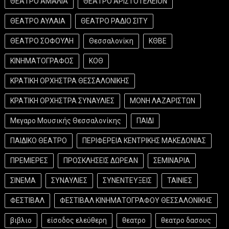
ΘΕΑΤΡΟ ΑΜΑΛΙΑ
ΘΕΑΤΡΟ ΑΡΙΣΤΟΤΕΛΕΙΟΝ
ΘΕΑΤΡΟ ΑΥΛΑΙΑ
ΘΕΑΤΡΟ ΡΑΔΙΟ ΣΙΤΥ
ΘΕΑΤΡΟ ΣΟΦΟΥΛΗ
Θεσσαλονίκη
ΚΘΒΕ
ΚΙΝΗΜΑΤΟΓΡΑΦΟΣ
ΚΟΘ
ΚΡΑΤΙΚΗ ΟΡΧΗΣΤΡΑ ΘΕΣΣΑΛΟΝΙΚΗΣ
ΚΡΑΤΙΚΗ ΟΡΧΗΣΤΡΑ ΣΥΝΑΥΛΙΕΣ
ΜΟΝΗ ΛΑΖΑΡΙΣΤΩΝ
Μεγαρο Μουσικής Θεσσαλονίκης
ΠΑΙΔΙ
ΠΑΙΔΙΚΟ ΘΕΑΤΡΟ
ΠΕΡΙΦΕΡΕΙΑ ΚΕΝΤΡΙΚΗΣ ΜΑΚΕΔΟΝΙΑΣ
ΠΡΕΜΙΕΡΕΣ
ΠΡΟΣΚΛΗΣΕΙΣ ΔΩΡΕΑΝ
ΣΕΜΙΝΑΡΙΑ
ΣΙΝΕΜΑ
ΣΥΝΑΥΛΙΕΣ
ΣΥΝΕΝΤΕΥΞΕΙΣ
ΤΑΙΝΙΕΣ
ΦΕΣΤΙΒΑΛ
ΦΕΣΤΙΒΑΛ ΚΙΝΗΜΑΤΟΓΡΑΦΟΥ ΘΕΣΣΑΛΟΝΙΚΗΣ
βιβλιο
είσοδος ελεύθερη
θεατρο
θεατρο δασους