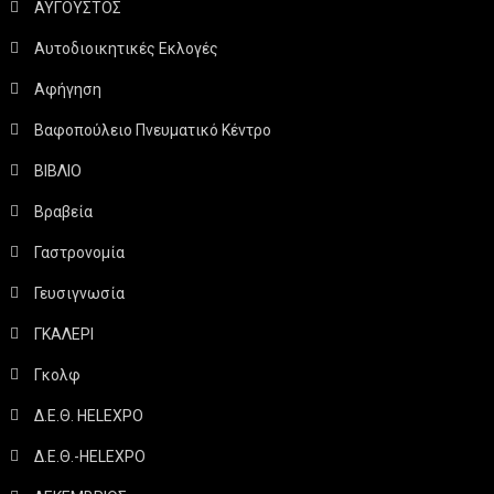
ΑΥΓΟΥΣΤΟΣ
Αυτοδιοικητικές Εκλογές
Αφήγηση
Βαφοπούλειο Πνευματικό Κέντρο
ΒΙΒΛΙΟ
Βραβεία
Γαστρονομία
Γευσιγνωσία
ΓΚΑΛΕΡΙ
Γκολφ
Δ.Ε.Θ. HELEXPO
Δ.Ε.Θ.-HELEXPO