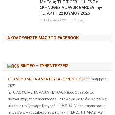
Με Τους THE TIGER LILLIES Σε
ΣΚΗΝΟΘΕΣΙΑ JAVOR GARDEV Την
ΤΕΤΑΡΤΗ 22 ΙΟΥΛΙΟΥ 2026
12 Ιουλίου 2026
Gr4you
ΑΚΟΛΟΥΘΉΣΤΕ ΜΑΣ ΣΤΟ FACEBOOK
ΒΙΝΤΕΟ – ΣΥΝΕΝΤΕΥΞΕΙΣ
ΣΤΟ ΛΟΦΟ ΜΕ ΤΑ ΑΛΙΚΑ ΠΕΥΚΑ - ΣΥΝΕΝΤΕΥΞΗ
22 Νοεμβρίου
2021
ΣΤΟ ΛΟΦΟ ΜΕ ΤΑ ΑΛΙΚΑ ΠΕΥΚΑΟ Νίκος Ορτετζάτος
σκηνοθέτης της παράστασης - στο λόφο με τα άλυκα πεύκα -
μιλάει στον Γρηγόρη Γρηγορά - GR4YOU . Video παράστασης:
https://www.youtube.com/watch?v=HfEPQ... Η ΠΑΡΑΣΤΑΣΗ