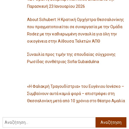
Παρασκευή 23 Ιανουαρίου 2026
About Schubert: Η Κρατική Ορχήστρα Θεσσαλονίκης
που πραγματοποιείται σε συνεργασία με την Ομάδα
Rodez με την καθιερωμένη συναυλία για όλη την
οικογένεια στην Αίθουσα Τελετών ΑΠΘ
Συναυλία προς τιμήν της σπουδαίας σύγχρονης
Ρωσίδας συνθέτριας Sofia Gubaidulina
«Η Φαλακρή Τραγουδίστρια» του Ευγένιου Ιονέσκο –
Συμβαίνουν αυτά καμιά φορά – επιστρέφει στη
Θεσσαλονίκη μετά από 10 χρόνια στο θέατρο Αμαλία