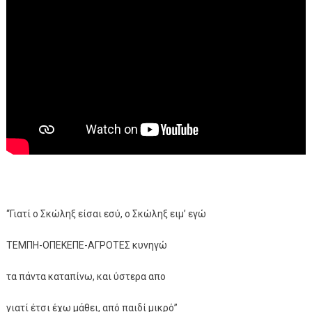
“Γιατί ο Σκώληξ είσαι εσύ, ο Σκώληξ ειμ’ εγώ
ΤΕΜΠΗ-ΟΠΕΚΕΠΕ-ΑΓΡΟΤΕΣ κυνηγώ
τα πάντα καταπίνω, και ύστερα απο
γιατί έτσι έχω μάθει, από παιδί μικρό”