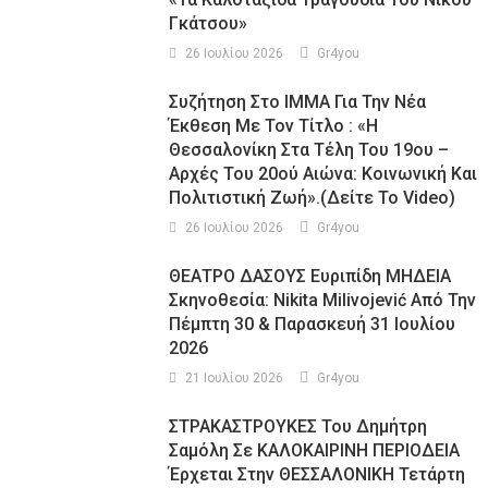
Γκάτσου»
26 Ιουλίου 2026
Gr4you
Συζήτηση Στο ΙΜΜΑ Για Την Νέα
Έκθεση Με Τον Τίτλο : «Η
Θεσσαλονίκη Στα Τέλη Του 19ου –
Αρχές Του 20ού Αιώνα: Κοινωνική Και
Πολιτιστική Ζωή».(Δείτε Το Video)
26 Ιουλίου 2026
Gr4you
ΘΕΑΤΡΟ ΔΑΣΟΥΣ Ευριπίδη ΜΗΔΕΙΑ
Σκηνοθεσία: Nikita Milivojević Από Την
Πέμπτη 30 & Παρασκευή 31 Ιουλίου
2026
21 Ιουλίου 2026
Gr4you
ΣΤΡΑΚΑΣΤΡΟΥΚΕΣ Του Δημήτρη
Σαμόλη Σε ΚΑΛΟΚΑΙΡΙΝΗ ΠΕΡΙΟΔΕΙΑ
Έρχεται Στην ΘΕΣΣΑΛΟΝΙΚΗ Τετάρτη