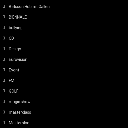
Betsson Hub art Galleri
BIENNALE
bullying
CD
Design
Eurovision
Event
FM
GOLF
magic show
masterclass
Masterplan