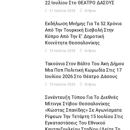
22 Ιουλίου Στο ΘΕΑΤΡΟ ΔΑΣΟΥΣ
21 Ιουλίου 2026
Gr4you
Εκδήλωση Μνήμης Για Τα 52 Χρόνια
Από Την Τουρκική Εισβολή Στην
Κύπρο Από Την Ε’ Δημοτική
Κοινότητα Θεσσαλονίκης
15 Ιουλίου 2026
Gr4you
Τακούνια Στον Βάλτο Του Άκη Δήμου
Μια Ποπ Πολιτική Κωμωδία Στις 17
Ιουλίου 2026 Στο Θέατρο Δάσους
15 Ιουλίου 2026
Gr4you
Συνέντευξη Τύπου Για Το Διεθνές
Μίτινγκ Στίβου Θεσσαλονίκης
«Κώστας Σπανίδης» Σε Αγωνίσματα
Ρίψεων Την Τετάρτη 15 Ιουλίου Στις
Εγκαταστάσεις Του Εθνικού
Καυτανζογλείου Σταδίου (Δείτε Το