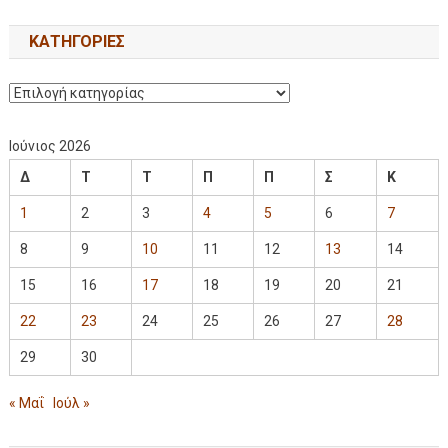
KΑΤΗΓΟΡΊΕΣ
Ιούνιος 2026
Δ
Τ
Τ
Π
Π
Σ
Κ
1
2
3
4
5
6
7
8
9
10
11
12
13
14
15
16
17
18
19
20
21
22
23
24
25
26
27
28
29
30
« Μαΐ
Ιούλ »