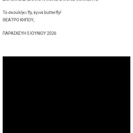
Το σκουλήκι fly, έγινε butterfly!
ΘΕΑΤΡΟ ΚΗΠΟΥ,
ΠΑΡΑΣΚΕΥΗ 5 ΙΟΥΝΙΟΥ 2026