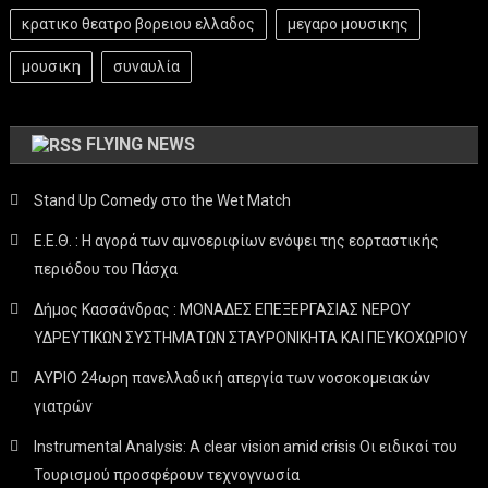
κρατικο θεατρο βορειου ελλαδος
μεγαρο μουσικης
μουσικη
συναυλία
FLYING NEWS
Stand Up Comedy στο the Wet Match
Ε.Ε.Θ. : Η αγορά των αμνοεριφίων ενόψει της εορταστικής
περιόδου του Πάσχα
Δήμος Κασσάνδρας : ΜΟΝΑΔΕΣ ΕΠΕΞΕΡΓΑΣΙΑΣ ΝΕΡΟΥ
ΥΔΡΕΥΤΙΚΩΝ ΣΥΣΤΗΜΑΤΩΝ ΣΤΑΥΡΟΝΙΚΗΤΑ ΚΑΙ ΠΕΥΚΟΧΩΡΙΟΥ
ΑΥΡΙΟ 24ωρη πανελλαδική απεργία των νοσοκομειακών
γιατρών
Instrumental Analysis: A clear vision amid crisis Οι ειδικοί του
Τουρισμού προσφέρουν τεχνογνωσία