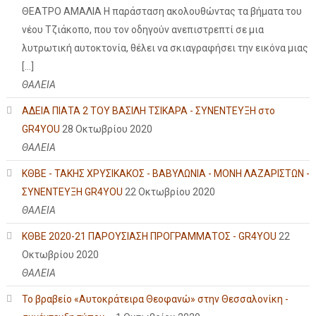
ΘΕΑΤΡΟ ΑΜΑΛΙΑ Η παράσταση ακολουθώντας τα βήματα του
νέου Τζιάκοπο, που τον οδηγούν ανεπιστρεπτί σε μια
λυτρωτική αυτοκτονία, θέλει να σκιαγραφήσει την εικόνα μιας
[…]
ΘΑΛΕΙΑ
ΑΔΕΙΑ ΠΙΑΤΑ 2 ΤΟΥ ΒΑΣΙΛΗ ΤΣΙΚΑΡΑ - ΣΥΝΕΝΤΕΥΞΗ στο
GR4YOU
28 Οκτωβρίου 2020
ΘΑΛΕΙΑ
ΚΘΒΕ - ΤΑΚΗΣ ΧΡΥΣΙΚΑΚΟΣ - ΒΑΒΥΛΩΝΙΑ - ΜΟΝΗ ΛΑΖΑΡΙΣΤΩΝ -
ΣΥΝΕΝΤΕΥΞΗ GR4YOU
22 Οκτωβρίου 2020
ΘΑΛΕΙΑ
ΚΘΒΕ 2020-21 ΠΑΡΟΥΣΙΑΣΗ ΠΡΟΓΡΑΜΜΑΤΟΣ - GR4YOU
22
Οκτωβρίου 2020
ΘΑΛΕΙΑ
Το βραβείο «Αυτοκράτειρα Θεοφανώ» στην Θεσσαλονίκη -