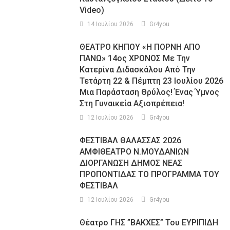
Video)
14 Ιουλίου 2026
Gr4you
ΘΕΑΤΡΟ ΚΗΠΟΥ «Η ΠΟΡΝΗ ΑΠΟ
ΠΑΝΩ» 14ος ΧΡΟΝΟΣ Με Την
Κατερίνα Διδασκάλου Από Την
Τετάρτη 22 & Πέμπτη 23 Ιουλίου 2026
Μια Παράσταση Θρύλος! Ένας Ύμνος
Στη Γυναικεία Αξιοπρέπεια!
12 Ιουλίου 2026
Gr4you
ΦΕΣΤΙΒΑΛ ΘΑΛΑΣΣΑΣ 2026
ΑΜΦΙΘΕΑΤΡΟ Ν.ΜΟΥΔΑΝΙΩΝ
ΔΙΟΡΓΑΝΩΣΗ ΔΗΜΟΣ ΝΕΑΣ
ΠΡΟΠΟΝΤΙΔΑΣ ΤΟ ΠΡΟΓΡΑΜΜΑ ΤΟΥ
ΦΕΣΤΙΒΑΛ
12 Ιουλίου 2026
Gr4you
Θέατρο ΓΗΣ ”ΒΑΚΧΕΣ” Του ΕΥΡΙΠΙΔΗ