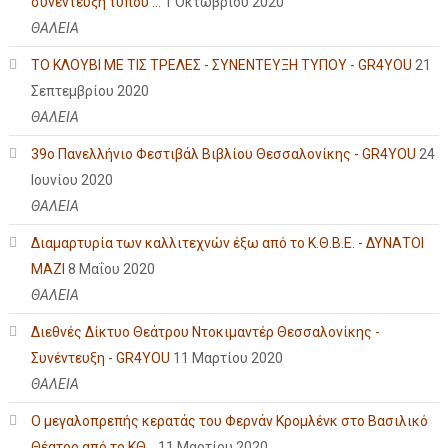
συνέντευξη τύπου ...
1 Οκτωβρίου 2020
ΘΑΛΕΙΑ
ΤΟ ΚΛΟΥΒΙ ΜΕ ΤΙΣ ΤΡΕΛΕΣ - ΣΥΝΕΝΤΕΥΞΗ ΤΥΠΟΥ - GR4YOU
21
Σεπτεμβρίου 2020
ΘΑΛΕΙΑ
39ο Πανελλήνιο Φεστιβάλ Βιβλίου Θεσσαλονίκης - GR4YOU
24
Ιουνίου 2020
ΘΑΛΕΙΑ
Διαμαρτυρία των καλλιτεχνών έξω από το Κ.Θ.Β.Ε. - ΔΥΝΑΤΟΙ
ΜΑΖΙ
8 Μαΐου 2020
ΘΑΛΕΙΑ
Διεθνές Δίκτυο Θεάτρου Ντοκιμαντέρ Θεσσαλονίκης -
Συνέντευξη - GR4YOU
11 Μαρτίου 2020
ΘΑΛΕΙΑ
Ο μεγαλοπρεπής κερατάς του Φερνάν Κρομλένκ στο Βασιλικό
Θέατρο από το ΚΘ...
11 Μαρτίου 2020