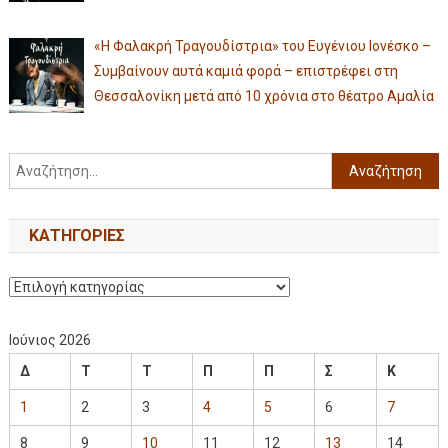
«Η Φαλακρή Τραγουδίστρια» του Ευγένιου Ιονέσκο –
Συμβαίνουν αυτά καμιά φορά – επιστρέφει στη
Θεσσαλονίκη μετά από 10 χρόνια στο θέατρο Αμαλία
KΑΤΗΓΟΡΊΕΣ
Ιούνιος 2026
Δ
Τ
Τ
Π
Π
Σ
Κ
1
2
3
4
5
6
7
8
9
10
11
12
13
14