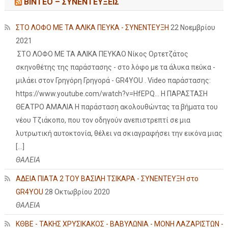
ΒΙΝΤΕΟ – ΣΥΝΕΝΤΕΥΞΕΙΣ
ΣΤΟ ΛΟΦΟ ΜΕ ΤΑ ΑΛΙΚΑ ΠΕΥΚΑ - ΣΥΝΕΝΤΕΥΞΗ
22 Νοεμβρίου
2021
ΣΤΟ ΛΟΦΟ ΜΕ ΤΑ ΑΛΙΚΑ ΠΕΥΚΑΟ Νίκος Ορτετζάτος
σκηνοθέτης της παράστασης - στο λόφο με τα άλυκα πεύκα -
μιλάει στον Γρηγόρη Γρηγορά - GR4YOU . Video παράστασης:
https://www.youtube.com/watch?v=HfEPQ... Η ΠΑΡΑΣΤΑΣΗ
ΘΕΑΤΡΟ ΑΜΑΛΙΑ Η παράσταση ακολουθώντας τα βήματα του
νέου Τζιάκοπο, που τον οδηγούν ανεπιστρεπτί σε μια
λυτρωτική αυτοκτονία, θέλει να σκιαγραφήσει την εικόνα μιας
[…]
ΘΑΛΕΙΑ
ΑΔΕΙΑ ΠΙΑΤΑ 2 ΤΟΥ ΒΑΣΙΛΗ ΤΣΙΚΑΡΑ - ΣΥΝΕΝΤΕΥΞΗ στο
GR4YOU
28 Οκτωβρίου 2020
ΘΑΛΕΙΑ
ΚΘΒΕ - ΤΑΚΗΣ ΧΡΥΣΙΚΑΚΟΣ - ΒΑΒΥΛΩΝΙΑ - ΜΟΝΗ ΛΑΖΑΡΙΣΤΩΝ -