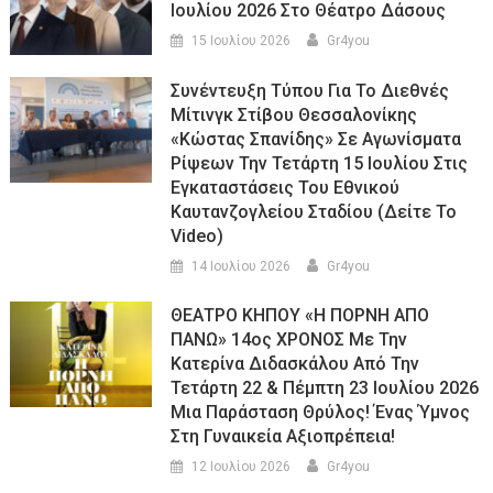
Ιουλίου 2026 Στο Θέατρο Δάσους
15 Ιουλίου 2026
Gr4you
Συνέντευξη Τύπου Για Το Διεθνές
Μίτινγκ Στίβου Θεσσαλονίκης
«Κώστας Σπανίδης» Σε Αγωνίσματα
Ρίψεων Την Τετάρτη 15 Ιουλίου Στις
Εγκαταστάσεις Του Εθνικού
Καυτανζογλείου Σταδίου (Δείτε Το
Video)
14 Ιουλίου 2026
Gr4you
ΘΕΑΤΡΟ ΚΗΠΟΥ «Η ΠΟΡΝΗ ΑΠΟ
ΠΑΝΩ» 14ος ΧΡΟΝΟΣ Με Την
Κατερίνα Διδασκάλου Από Την
Τετάρτη 22 & Πέμπτη 23 Ιουλίου 2026
Μια Παράσταση Θρύλος! Ένας Ύμνος
Στη Γυναικεία Αξιοπρέπεια!
12 Ιουλίου 2026
Gr4you