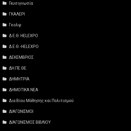
Γευσιγνωσία
ΓΚΑΛΕΡΙ
Γκολφ
Δ.Ε.Θ. HELEXPO
Δ.Ε.Θ.-HELEXPO
ΔΕΚΕΜΒΡΙΟΣ
ΔΗ.ΠΕ.ΘΕ.
ΔΗΜΗΤΡΙΑ
ΔΗΜΟΤΙΚΑ ΝΕΑ
Δια Βίου Μάθησης και Πολιτισμού
ΔΙΑΓΩΝΙΣΜΟΙ
ΔΙΑΓΩΝΙΣΜΟΣ ΒΙΒΛΙΟΥ