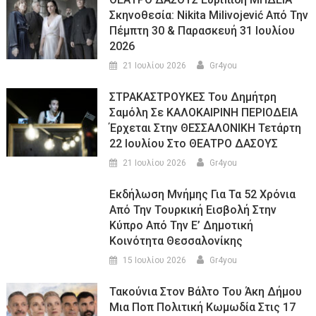
Σκηνοθεσία: Nikita Milivojević Από Την
Πέμπτη 30 & Παρασκευή 31 Ιουλίου
2026
21 Ιουλίου 2026
Gr4you
ΣΤΡΑΚΑΣΤΡΟΥΚΕΣ Του Δημήτρη
Σαμόλη Σε ΚΑΛΟΚΑΙΡΙΝΗ ΠΕΡΙΟΔΕΙΑ
Έρχεται Στην ΘΕΣΣΑΛΟΝΙΚΗ Τετάρτη
22 Ιουλίου Στο ΘΕΑΤΡΟ ΔΑΣΟΥΣ
21 Ιουλίου 2026
Gr4you
Εκδήλωση Μνήμης Για Τα 52 Χρόνια
Από Την Τουρκική Εισβολή Στην
Κύπρο Από Την Ε’ Δημοτική
Κοινότητα Θεσσαλονίκης
15 Ιουλίου 2026
Gr4you
Τακούνια Στον Βάλτο Του Άκη Δήμου
Μια Ποπ Πολιτική Κωμωδία Στις 17