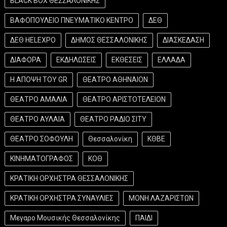
BLACK BOX ΘΕΣΣΑΛΟΝΙΚΗΣ
ΒΑΦΟΠΟΥΛΕΙΟ ΠΝΕΥΜΑΤΙΚΟ ΚΕΝΤΡΟ
ΔΕΘ
ΔΕΘ HELEXPO
ΔΗΜΟΣ ΘΕΣΣΑΛΟΝΙΚΗΣ
ΔΙΑΣΚΕΔΑΣΗ
ΔΙΑΦΟΡΑ
ΕΚΔΗΛΩΣΕΙΣ
ΕΚΘΕΣΕΙΣ
ΕΛΛΑΔΑ
Η ΑΠΟΨΗ ΤΟΥ GR
ΘΕΑΤΡΟ ΑΘΗΝΑΙΟΝ
ΘΕΑΤΡΟ ΑΜΑΛΙΑ
ΘΕΑΤΡΟ ΑΡΙΣΤΟΤΕΛΕΙΟΝ
ΘΕΑΤΡΟ ΑΥΛΑΙΑ
ΘΕΑΤΡΟ ΡΑΔΙΟ ΣΙΤΥ
ΘΕΑΤΡΟ ΣΟΦΟΥΛΗ
Θεσσαλονίκη
ΚΘΒΕ
ΚΙΝΗΜΑΤΟΓΡΑΦΟΣ
ΚΟΘ
ΚΡΑΤΙΚΗ ΟΡΧΗΣΤΡΑ ΘΕΣΣΑΛΟΝΙΚΗΣ
ΚΡΑΤΙΚΗ ΟΡΧΗΣΤΡΑ ΣΥΝΑΥΛΙΕΣ
ΜΟΝΗ ΛΑΖΑΡΙΣΤΩΝ
Μεγαρο Μουσικής Θεσσαλονίκης
ΠΑΙΔΙ