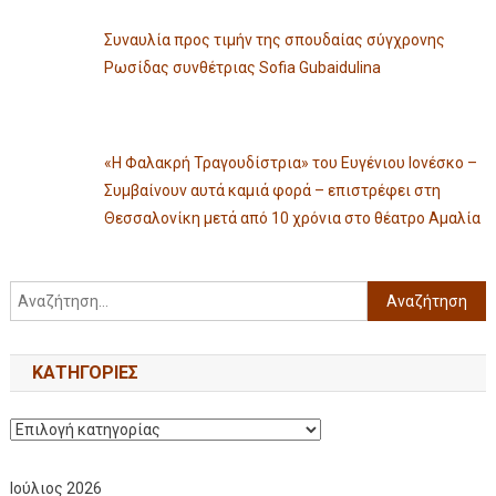
Συναυλία προς τιμήν της σπουδαίας σύγχρονης
Ρωσίδας συνθέτριας Sofia Gubaidulina
«Η Φαλακρή Τραγουδίστρια» του Ευγένιου Ιονέσκο –
Συμβαίνουν αυτά καμιά φορά – επιστρέφει στη
Θεσσαλονίκη μετά από 10 χρόνια στο θέατρο Αμαλία
KΑΤΗΓΟΡΊΕΣ
Ιούλιος 2026