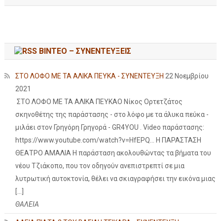
ΒΙΝΤΕΟ – ΣΥΝΕΝΤΕΥΞΕΙΣ
ΣΤΟ ΛΟΦΟ ΜΕ ΤΑ ΑΛΙΚΑ ΠΕΥΚΑ - ΣΥΝΕΝΤΕΥΞΗ
22 Νοεμβρίου
2021
ΣΤΟ ΛΟΦΟ ΜΕ ΤΑ ΑΛΙΚΑ ΠΕΥΚΑΟ Νίκος Ορτετζάτος
σκηνοθέτης της παράστασης - στο λόφο με τα άλυκα πεύκα -
μιλάει στον Γρηγόρη Γρηγορά - GR4YOU . Video παράστασης:
https://www.youtube.com/watch?v=HfEPQ... Η ΠΑΡΑΣΤΑΣΗ
ΘΕΑΤΡΟ ΑΜΑΛΙΑ Η παράσταση ακολουθώντας τα βήματα του
νέου Τζιάκοπο, που τον οδηγούν ανεπιστρεπτί σε μια
λυτρωτική αυτοκτονία, θέλει να σκιαγραφήσει την εικόνα μιας
[…]
ΘΑΛΕΙΑ