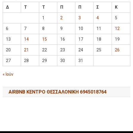
Δ
Τ
Τ
Π
Π
Σ
Κ
1
2
3
4
5
6
7
8
9
10
11
12
13
14
15
16
17
18
19
20
21
22
23
24
25
26
27
28
29
30
31
« Ιούν
AIRBNB ΚΕΝΤΡΟ ΘΕΣΣΑΛΟΝΙΚΗ 6945018764