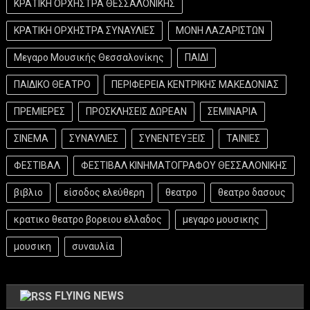
ΚΡΑΤΙΚΗ ΟΡΧΗΣΤΡΑ ΘΕΣΣΑΛΟΝΙΚΗΣ
ΚΡΑΤΙΚΗ ΟΡΧΗΣΤΡΑ ΣΥΝΑΥΛΙΕΣ
ΜΟΝΗ ΛΑΖΑΡΙΣΤΩΝ
Μεγαρο Μουσικής Θεσσαλονίκης
ΠΑΙΔΙ
ΠΑΙΔΙΚΟ ΘΕΑΤΡΟ
ΠΕΡΙΦΕΡΕΙΑ ΚΕΝΤΡΙΚΗΣ ΜΑΚΕΔΟΝΙΑΣ
ΠΡΕΜΙΕΡΕΣ
ΠΡΟΣΚΛΗΣΕΙΣ ΔΩΡΕΑΝ
ΣΕΜΙΝΑΡΙΑ
ΣΙΝΕΜΑ
ΣΥΝΑΥΛΙΕΣ
ΣΥΝΕΝΤΕΥΞΕΙΣ
ΤΑΙΝΙΕΣ
ΦΕΣΤΙΒΑΛ
ΦΕΣΤΙΒΑΛ ΚΙΝΗΜΑΤΟΓΡΑΦΟΥ ΘΕΣΣΑΛΟΝΙΚΗΣ
βιβλιο
είσοδος ελεύθερη
θεατρο
θεατρο δασους
κρατικο θεατρο βορειου ελλαδος
μεγαρο μουσικης
μουσικη
συναυλία
FLYING NEWS