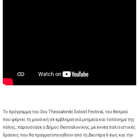
Το πρόγραμμα του 3ου Thessaloniki Soloist Festival, του θεσμού
που φέρνει τη μουσική σε εμβληματικά μνημεία και τοπόσημα της
πόλης, παρουσίασε ο Δήμος Θεσσαλονίκης, με εννέα πολιτιστικές
δράσεις που θα πραγματοποιηθούν από τη Δευτέρα 6 έως και την