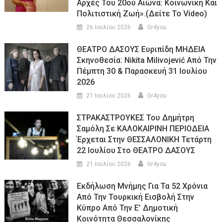
Αρχές Του 20ού Αιώνα: Κοινωνική Και
Πολιτιστική Ζωή».(Δείτε Το Video)
26 Ιουλίου 2026
Gr4you
ΘΕΑΤΡΟ ΔΑΣΟΥΣ Ευριπίδη ΜΗΔΕΙΑ
Σκηνοθεσία: Nikita Milivojević Από Την
Πέμπτη 30 & Παρασκευή 31 Ιουλίου
2026
21 Ιουλίου 2026
Gr4you
ΣΤΡΑΚΑΣΤΡΟΥΚΕΣ Του Δημήτρη
Σαμόλη Σε ΚΑΛΟΚΑΙΡΙΝΗ ΠΕΡΙΟΔΕΙΑ
Έρχεται Στην ΘΕΣΣΑΛΟΝΙΚΗ Τετάρτη
22 Ιουλίου Στο ΘΕΑΤΡΟ ΔΑΣΟΥΣ
21 Ιουλίου 2026
Gr4you
Εκδήλωση Μνήμης Για Τα 52 Χρόνια
Από Την Τουρκική Εισβολή Στην
Κύπρο Από Την Ε’ Δημοτική
Κοινότητα Θεσσαλονίκης