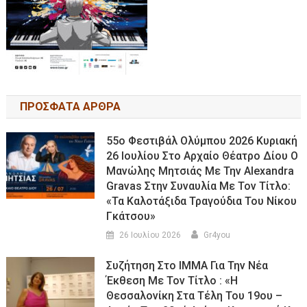
ΠΡΟΣΦΑΤΑ ΑΡΘΡΑ
55ο Φεστιβάλ Ολύμπου 2026 Κυριακή
26 Ιουλίου Στο Αρχαίο Θέατρο Δίου Ο
Μανώλης Μητσιάς Με Την Alexandra
Gravas Στην Συναυλία Με Τον Τίτλο:
«τα Καλοτάξιδα Τραγούδια Του Νίκου
Γκάτσου»
26 Ιουλίου 2026
Gr4you
Συζήτηση Στο ΙΜΜΑ Για Την Νέα
Έκθεση Με Τον Τίτλο : «Η
Θεσσαλονίκη Στα Τέλη Του 19ου –