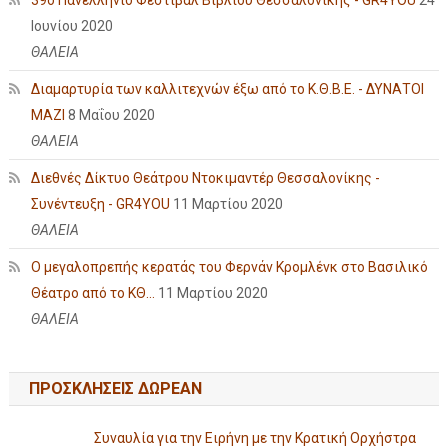
39ο Πανελλήνιο Φεστιβάλ Βιβλίου Θεσσαλονίκης - GR4YOU
24
Ιουνίου 2020
ΘΑΛΕΙΑ
Διαμαρτυρία των καλλιτεχνών έξω από το Κ.Θ.Β.Ε. - ΔΥΝΑΤΟΙ
ΜΑΖΙ
8 Μαΐου 2020
ΘΑΛΕΙΑ
Διεθνές Δίκτυο Θεάτρου Ντοκιμαντέρ Θεσσαλονίκης -
Συνέντευξη - GR4YOU
11 Μαρτίου 2020
ΘΑΛΕΙΑ
Ο μεγαλοπρεπής κερατάς του Φερνάν Κρομλένκ στο Βασιλικό
Θέατρο από το ΚΘ...
11 Μαρτίου 2020
ΘΑΛΕΙΑ
ΠΡΟΣΚΛΗΣΕΙΣ ΔΩΡΕΑΝ
Συναυλία για την Ειρήνη με την Κρατική Ορχήστρα