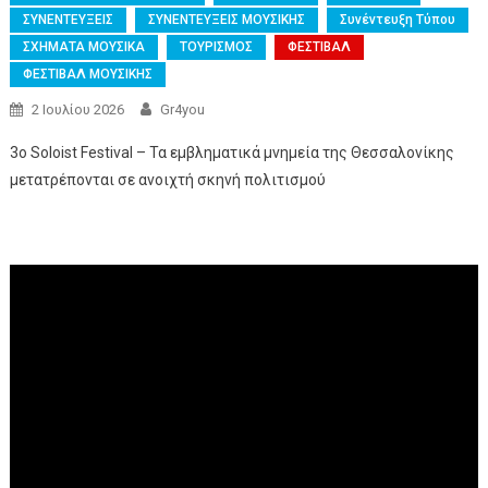
ΣΥΝΕΝΤΕΥΞΕΙΣ
ΣΥΝΕΝΤΕΥΞΕΙΣ ΜΟΥΣΙΚΗΣ
Συνέντευξη Τύπου
ΣΧΗΜΑΤΑ ΜΟΥΣΙΚΑ
ΤΟΥΡΙΣΜΟΣ
ΦΕΣΤΙΒΑΛ
ΦΕΣΤΙΒΑΛ ΜΟΥΣΙΚΗΣ
2 Ιουλίου 2026
Gr4you
3ο Soloist Festival – Τα εμβληματικά μνημεία της Θεσσαλονίκης
μετατρέπονται σε ανοιχτή σκηνή πολιτισμού