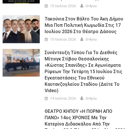
15 Ιουλίου 2026
Gr4you
Τακούνια Στον Βάλτο Του Άκη Δήμου
Μια Ποπ Πολιτική Κωμωδία Στις 17
Ιουλίου 2026 Στο Θέατρο Δάσους
15 Ιουλίου 2026
Gr4you
Συνέντευξη Τύπου Για Το Διεθνές
Μίτινγκ Στίβου Θεσσαλονίκης
«Κώστας Σπανίδης» Σε Αγωνίσματα
Ρίψεων Την Τετάρτη 15 Ιουλίου Στις
Εγκαταστάσεις Του Εθνικού
Καυτανζογλείου Σταδίου (Δείτε Το
Video)
14 Ιουλίου 2026
Gr4you
ΘΕΑΤΡΟ ΚΗΠΟΥ «Η ΠΟΡΝΗ ΑΠΟ
ΠΑΝΩ» 14ος ΧΡΟΝΟΣ Με Την
Κατερίνα Διδασκάλου Από Την