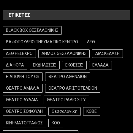
ΕΤΙΚΈΤΕΣ
BLACK BOX ΘΕΣΣΑΛΟΝΙΚΗΣ
ΒΑΦΟΠΟΥΛΕΙΟ ΠΝΕΥΜΑΤΙΚΟ ΚΕΝΤΡΟ
ΔΕΘ
ΔΕΘ HELEXPO
ΔΗΜΟΣ ΘΕΣΣΑΛΟΝΙΚΗΣ
ΔΙΑΣΚΕΔΑΣΗ
ΔΙΑΦΟΡΑ
ΕΚΔΗΛΩΣΕΙΣ
ΕΚΘΕΣΕΙΣ
ΕΛΛΑΔΑ
Η ΑΠΟΨΗ ΤΟΥ GR
ΘΕΑΤΡΟ ΑΘΗΝΑΙΟΝ
ΘΕΑΤΡΟ ΑΜΑΛΙΑ
ΘΕΑΤΡΟ ΑΡΙΣΤΟΤΕΛΕΙΟΝ
ΘΕΑΤΡΟ ΑΥΛΑΙΑ
ΘΕΑΤΡΟ ΡΑΔΙΟ ΣΙΤΥ
ΘΕΑΤΡΟ ΣΟΦΟΥΛΗ
Θεσσαλονίκη
ΚΘΒΕ
ΚΙΝΗΜΑΤΟΓΡΑΦΟΣ
ΚΟΘ