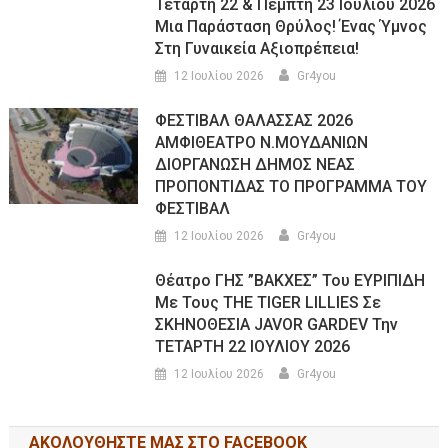
Τετάρτη 22 & Πέμπτη 23 Ιουλίου 2026
Μια Παράσταση Θρύλος! Ένας Ύμνος
Στη Γυναικεία Αξιοπρέπεια!
12 Ιουλίου 2026
Gr4you
ΦΕΣΤΙΒΑΛ ΘΑΛΑΣΣΑΣ 2026
ΑΜΦΙΘΕΑΤΡΟ Ν.ΜΟΥΔΑΝΙΩΝ
ΔΙΟΡΓΑΝΩΣΗ ΔΗΜΟΣ ΝΕΑΣ
ΠΡΟΠΟΝΤΙΔΑΣ ΤΟ ΠΡΟΓΡΑΜΜΑ ΤΟΥ
ΦΕΣΤΙΒΑΛ
12 Ιουλίου 2026
Gr4you
Θέατρο ΓΗΣ ”ΒΑΚΧΕΣ” Του ΕΥΡΙΠΙΔΗ
Με Τους THE TIGER LILLIES Σε
ΣΚΗΝΟΘΕΣΙΑ JAVOR GARDEV Την
ΤΕΤΑΡΤΗ 22 ΙΟΥΛΙΟΥ 2026
12 Ιουλίου 2026
Gr4you
ΑΚΟΛΟΥΘΉΣΤΕ ΜΑΣ ΣΤΟ FACEBOOK