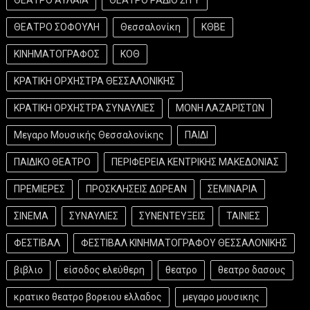
ΘΕΑΤΡΟ ΣΟΦΟΥΛΗ
Θεσσαλονίκη
ΚΘΒΕ
ΚΙΝΗΜΑΤΟΓΡΑΦΟΣ
ΚΟΘ
ΚΡΑΤΙΚΗ ΟΡΧΗΣΤΡΑ ΘΕΣΣΑΛΟΝΙΚΗΣ
ΚΡΑΤΙΚΗ ΟΡΧΗΣΤΡΑ ΣΥΝΑΥΛΙΕΣ
ΜΟΝΗ ΛΑΖΑΡΙΣΤΩΝ
Μεγαρο Μουσικής Θεσσαλονίκης
ΠΑΙΔΙ
ΠΑΙΔΙΚΟ ΘΕΑΤΡΟ
ΠΕΡΙΦΕΡΕΙΑ ΚΕΝΤΡΙΚΗΣ ΜΑΚΕΔΟΝΙΑΣ
ΠΡΕΜΙΕΡΕΣ
ΠΡΟΣΚΛΗΣΕΙΣ ΔΩΡΕΑΝ
ΣΕΜΙΝΑΡΙΑ
ΣΙΝΕΜΑ
ΣΥΝΑΥΛΙΕΣ
ΣΥΝΕΝΤΕΥΞΕΙΣ
ΤΑΙΝΙΕΣ
ΦΕΣΤΙΒΑΛ
ΦΕΣΤΙΒΑΛ ΚΙΝΗΜΑΤΟΓΡΑΦΟΥ ΘΕΣΣΑΛΟΝΙΚΗΣ
βιβλιο
είσοδος ελεύθερη
θεατρο
θεατρο δασους
κρατικο θεατρο βορειου ελλαδος
μεγαρο μουσικης