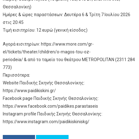
Θεσσαλονίκη)
Ημέρες & ώρες παραστάσεων: Δευτέρα 6 & Τρίτη 7 Ιουλίου 2026
στις 20:45
Τιμή εισιτηρίου: 12 ευρώ (γενική είσοδος)
Αγορά εισιτηρίων: https://www.more.com/gr-
el/tickets/theater/children/o-magos-tou-oz-
periodeia/ & από το ταμείο του θεάτρου METROPOLITAN (2311 284
773)
Περισσότερα:
Website Παιδικής Σκηνής Θεσσαλονίκης:
https://www.paidikiskini.gr/
Facebook page Παιδικής Σκηνής Θεσσαλονίκης:
https://www.facebook.com/paidikes.parastaseis
Instagram profile Παιδικής Σκηνής Θεσσαλονίκης:
https://www.instagram.com/paidikiskiniskg/