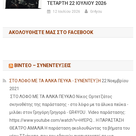
ΤΕΤΑΡΤΗ 22 ΙΟΥΛΙΟΥ 2026
12 Ιουλίου 2026
Gr4you
ΑΚΟΛΟΥΘΉΣΤΕ ΜΑΣ ΣΤΟ FACEBOOK
ΒΙΝΤΕΟ – ΣΥΝΕΝΤΕΥΞΕΙΣ
ΣΤΟ ΛΟΦΟ ΜΕ ΤΑ ΑΛΙΚΑ ΠΕΥΚΑ - ΣΥΝΕΝΤΕΥΞΗ
22 Νοεμβρίου
2021
ΣΤΟ ΛΟΦΟ ΜΕ ΤΑ ΑΛΙΚΑ ΠΕΥΚΑΟ Νίκος Ορτετζάτος
σκηνοθέτης της παράστασης - στο λόφο με τα άλυκα πεύκα -
μιλάει στον Γρηγόρη Γρηγορά - GR4YOU . Video παράστασης:
https://www.youtube.com/watch?v=HfEPQ... Η ΠΑΡΑΣΤΑΣΗ
ΘΕΑΤΡΟ ΑΜΑΛΙΑ Η παράσταση ακολουθώντας τα βήματα του
νέου Τζιάκοπο, που τον οδηγούν ανεπιστρεπτί σε μια