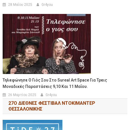
28 Μαΐου 2025
Gr4you
Τηλεφώνησε Ο Γιός Σου Στο Sureal Art Space Για Τρεις
Μοναδικές Παραστάσεις 9,10 Και 11 Μαΐου.
26 Μαρτίου 2025
Gr4you
27Ο ΔΙΕΘΝΕΣ ΦΕΣΤΙΒΑΛ ΝΤΟΚΙΜΑΝΤΕΡ
ΘΕΣΣΑΛΟΝΙΚΗΣ