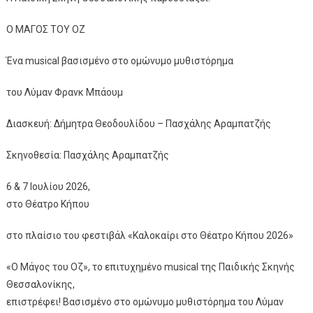
Ο ΜΑΓΟΣ ΤΟΥ ΟΖ
Ένα musical βασισμένο στο ομώνυμο μυθιστόρημα
του Λύμαν Φρανκ Μπάουμ
Διασκευή: Δήμητρα Θεοδουλίδου – Πασχάλης Αραμπατζής
Σκηνοθεσία: Πασχάλης Αραμπατζής
6 & 7 Ιουλίου 2026,
στο Θέατρο Κήπου
στο πλαίσιο του φεστιβάλ «Καλοκαίρι στο Θέατρο Κήπου 2026»
«Ο Μάγος του Οζ», το επιτυχημένο musical της Παιδικής Σκηνής
Θεσσαλονίκης,
επιστρέφει! Βασισμένο στο ομώνυμο μυθιστόρημα του Λύμαν