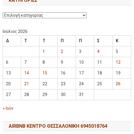
KΑΤΗΓΟΡΊΕΣ
Ιούλιος 2026
Δ
Τ
Τ
Π
Π
Σ
Κ
1
2
3
4
5
6
7
8
9
10
11
12
13
14
15
16
17
18
19
20
21
22
23
24
25
26
27
28
29
30
31
« Ιούν
AIRBNB ΚΕΝΤΡΟ ΘΕΣΣΑΛΟΝΙΚΗ 6945018764