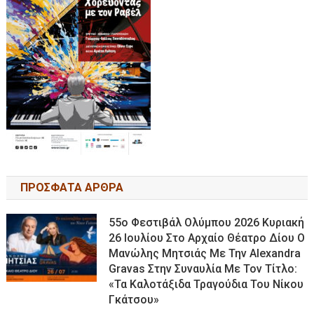
ΠΡΟΣΦΑΤΑ ΑΡΘΡΑ
55ο Φεστιβάλ Ολύμπου 2026 Κυριακή
26 Ιουλίου Στο Αρχαίο Θέατρο Δίου Ο
Μανώλης Μητσιάς Με Την Alexandra
Gravas Στην Συναυλία Με Τον Τίτλο:
«τα Καλοτάξιδα Τραγούδια Του Νίκου
Γκάτσου»