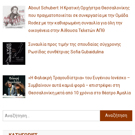
About Schubert: Η Κρατική Ορχήστρα Θεσσαλονίκης
που πραγματοποιείται σε συνεργασία με την Ομάδα
Rodez με την καθιερωμένη συναυλία για όλη την
οικογένεια στην Αίθουσα Τελετών ΑΠΘ
Συναυλία προς τιμήν της σπουδαίας σύγχρονης
Ρωσίδας συνθέτριας Sofia Gubaidulina
«Η Φαλακρή Τραγουδίστρια» του Ευγένιου Ιονέσκο –
Συμβαίνουν αυτά καμιά φορά – επιστρέφει στη
Θεσσαλονίκη μετά από 10 χρόνια στο θέατρο Αμαλία