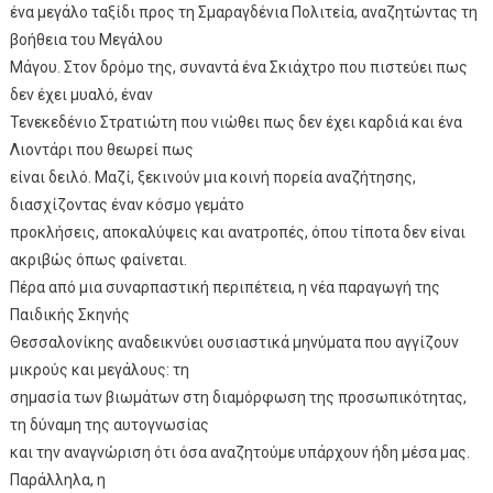
ένα μεγάλο ταξίδι προς τη Σμαραγδένια Πολιτεία, αναζητώντας τη
βοήθεια του Μεγάλου
Μάγου. Στον δρόμο της, συναντά ένα Σκιάχτρο που πιστεύει πως
δεν έχει μυαλό, έναν
Τενεκεδένιο Στρατιώτη που νιώθει πως δεν έχει καρδιά και ένα
Λιοντάρι που θεωρεί πως
είναι δειλό. Μαζί, ξεκινούν μια κοινή πορεία αναζήτησης,
διασχίζοντας έναν κόσμο γεμάτο
προκλήσεις, αποκαλύψεις και ανατροπές, όπου τίποτα δεν είναι
ακριβώς όπως φαίνεται.
Πέρα από μια συναρπαστική περιπέτεια, η νέα παραγωγή της
Παιδικής Σκηνής
Θεσσαλονίκης αναδεικνύει ουσιαστικά μηνύματα που αγγίζουν
μικρούς και μεγάλους: τη
σημασία των βιωμάτων στη διαμόρφωση της προσωπικότητας,
τη δύναμη της αυτογνωσίας
και την αναγνώριση ότι όσα αναζητούμε υπάρχουν ήδη μέσα μας.
Παράλληλα, η