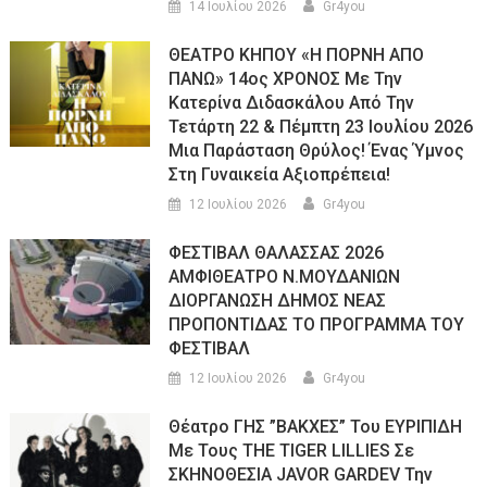
14 Ιουλίου 2026
Gr4you
ΘΕΑΤΡΟ ΚΗΠΟΥ «Η ΠΟΡΝΗ ΑΠΟ
ΠΑΝΩ» 14ος ΧΡΟΝΟΣ Με Την
Κατερίνα Διδασκάλου Από Την
Τετάρτη 22 & Πέμπτη 23 Ιουλίου 2026
Μια Παράσταση Θρύλος! Ένας Ύμνος
Στη Γυναικεία Αξιοπρέπεια!
12 Ιουλίου 2026
Gr4you
ΦΕΣΤΙΒΑΛ ΘΑΛΑΣΣΑΣ 2026
ΑΜΦΙΘΕΑΤΡΟ Ν.ΜΟΥΔΑΝΙΩΝ
ΔΙΟΡΓΑΝΩΣΗ ΔΗΜΟΣ ΝΕΑΣ
ΠΡΟΠΟΝΤΙΔΑΣ ΤΟ ΠΡΟΓΡΑΜΜΑ ΤΟΥ
ΦΕΣΤΙΒΑΛ
12 Ιουλίου 2026
Gr4you
Θέατρο ΓΗΣ ”ΒΑΚΧΕΣ” Του ΕΥΡΙΠΙΔΗ
Με Τους THE TIGER LILLIES Σε
ΣΚΗΝΟΘΕΣΙΑ JAVOR GARDEV Την