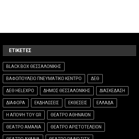
ΕΤΙΚΈΤΕΣ
BLACK BOX ΘΕΣΣΑΛΟΝΙΚΗΣ
ΒΑΦΟΠΟΥΛΕΙΟ ΠΝΕΥΜΑΤΙΚΟ ΚΕΝΤΡΟ
ΔΕΘ
ΔΕΘ HELEXPO
ΔΗΜΟΣ ΘΕΣΣΑΛΟΝΙΚΗΣ
ΔΙΑΣΚΕΔΑΣΗ
ΔΙΑΦΟΡΑ
ΕΚΔΗΛΩΣΕΙΣ
ΕΚΘΕΣΕΙΣ
ΕΛΛΑΔΑ
Η ΑΠΟΨΗ ΤΟΥ GR
ΘΕΑΤΡΟ ΑΘΗΝΑΙΟΝ
ΘΕΑΤΡΟ ΑΜΑΛΙΑ
ΘΕΑΤΡΟ ΑΡΙΣΤΟΤΕΛΕΙΟΝ
ΘΕΑΤΡΟ ΑΥΛΑΙΑ
ΘΕΑΤΡΟ ΡΑΔΙΟ ΣΙΤΥ