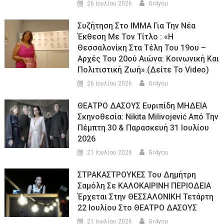
26 Ιουλίου 2026
Gr4you
Συζήτηση Στο ΙΜΜΑ Για Την Νέα
Έκθεση Με Τον Τίτλο : «Η
Θεσσαλονίκη Στα Τέλη Του 19ου –
Αρχές Του 20ού Αιώνα: Κοινωνική Και
Πολιτιστική Ζωή».(Δείτε Το Video)
26 Ιουλίου 2026
Gr4you
ΘΕΑΤΡΟ ΔΑΣΟΥΣ Ευριπίδη ΜΗΔΕΙΑ
Σκηνοθεσία: Nikita Milivojević Από Την
Πέμπτη 30 & Παρασκευή 31 Ιουλίου
2026
21 Ιουλίου 2026
Gr4you
ΣΤΡΑΚΑΣΤΡΟΥΚΕΣ Του Δημήτρη
Σαμόλη Σε ΚΑΛΟΚΑΙΡΙΝΗ ΠΕΡΙΟΔΕΙΑ
Έρχεται Στην ΘΕΣΣΑΛΟΝΙΚΗ Τετάρτη
22 Ιουλίου Στο ΘΕΑΤΡΟ ΔΑΣΟΥΣ
21 Ιουλίου 2026
Gr4you