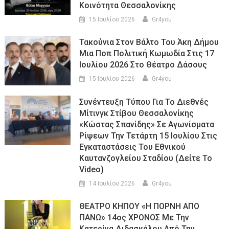
Κοινότητα Θεσσαλονίκης
15 Ιουλίου 2026
Gr4you
Τακούνια Στον Βάλτο Του Άκη Δήμου
Μια Ποπ Πολιτική Κωμωδία Στις 17
Ιουλίου 2026 Στο Θέατρο Δάσους
15 Ιουλίου 2026
Gr4you
Συνέντευξη Τύπου Για Το Διεθνές
Μίτινγκ Στίβου Θεσσαλονίκης
«Κώστας Σπανίδης» Σε Αγωνίσματα
Ρίψεων Την Τετάρτη 15 Ιουλίου Στις
Εγκαταστάσεις Του Εθνικού
Καυτανζογλείου Σταδίου (Δείτε Το
Video)
14 Ιουλίου 2026
Gr4you
ΘΕΑΤΡΟ ΚΗΠΟΥ «Η ΠΟΡΝΗ ΑΠΟ
ΠΑΝΩ» 14ος ΧΡΟΝΟΣ Με Την
Κατερίνα Διδασκάλου Από Την