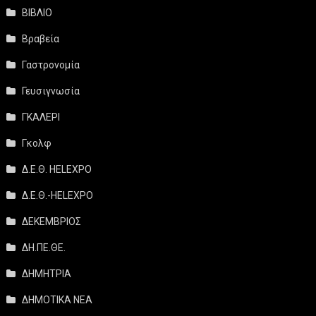
ΒΙΒΛΙΟ
Βραβεία
Γαστρονομία
Γευσιγνωσία
ΓΚΑΛΕΡΙ
Γκολφ
Δ.Ε.Θ. HELEXPO
Δ.Ε.Θ.-HELEXPO
ΔΕΚΕΜΒΡΙΟΣ
ΔΗ.ΠΕ.ΘΕ.
ΔΗΜΗΤΡΙΑ
ΔΗΜΟΤΙΚΑ ΝΕΑ