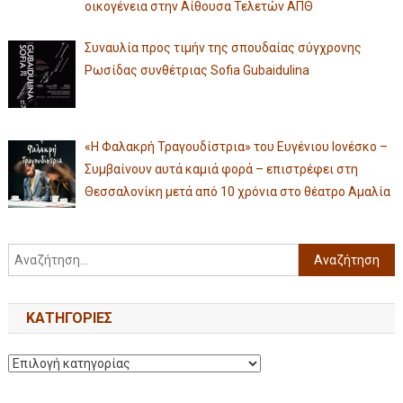
οικογένεια στην Αίθουσα Τελετών ΑΠΘ
Συναυλία προς τιμήν της σπουδαίας σύγχρονης
Ρωσίδας συνθέτριας Sofia Gubaidulina
«Η Φαλακρή Τραγουδίστρια» του Ευγένιου Ιονέσκο –
Συμβαίνουν αυτά καμιά φορά – επιστρέφει στη
Θεσσαλονίκη μετά από 10 χρόνια στο θέατρο Αμαλία
KΑΤΗΓΟΡΊΕΣ