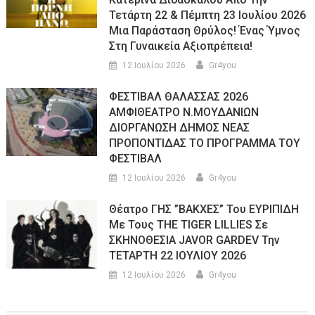
Τετάρτη 22 & Πέμπτη 23 Ιουλίου 2026
Μια Παράσταση Θρύλος! Ένας Ύμνος
Στη Γυναικεία Αξιοπρέπεια!
12 Ιουλίου 2026
Gr4you
ΦΕΣΤΙΒΑΛ ΘΑΛΑΣΣΑΣ 2026
ΑΜΦΙΘΕΑΤΡΟ Ν.ΜΟΥΔΑΝΙΩΝ
ΔΙΟΡΓΑΝΩΣΗ ΔΗΜΟΣ ΝΕΑΣ
ΠΡΟΠΟΝΤΙΔΑΣ ΤΟ ΠΡΟΓΡΑΜΜΑ ΤΟΥ
ΦΕΣΤΙΒΑΛ
12 Ιουλίου 2026
Gr4you
Θέατρο ΓΗΣ ”ΒΑΚΧΕΣ” Του ΕΥΡΙΠΙΔΗ
Με Τους THE TIGER LILLIES Σε
ΣΚΗΝΟΘΕΣΙΑ JAVOR GARDEV Την
ΤΕΤΑΡΤΗ 22 ΙΟΥΛΙΟΥ 2026
12 Ιουλίου 2026
Gr4you