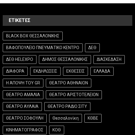
ΕΤΙΚΈΤΕΣ
BLACK BOX ΘΕΣΣΑΛΟΝΙΚΗΣ
ΒΑΦΟΠΟΥΛΕΙΟ ΠΝΕΥΜΑΤΙΚΟ ΚΕΝΤΡΟ
ΔΕΘ
ΔΕΘ HELEXPO
ΔΗΜΟΣ ΘΕΣΣΑΛΟΝΙΚΗΣ
ΔΙΑΣΚΕΔΑΣΗ
ΔΙΑΦΟΡΑ
ΕΚΔΗΛΩΣΕΙΣ
ΕΚΘΕΣΕΙΣ
ΕΛΛΑΔΑ
Η ΑΠΟΨΗ ΤΟΥ GR
ΘΕΑΤΡΟ ΑΘΗΝΑΙΟΝ
ΘΕΑΤΡΟ ΑΜΑΛΙΑ
ΘΕΑΤΡΟ ΑΡΙΣΤΟΤΕΛΕΙΟΝ
ΘΕΑΤΡΟ ΑΥΛΑΙΑ
ΘΕΑΤΡΟ ΡΑΔΙΟ ΣΙΤΥ
ΘΕΑΤΡΟ ΣΟΦΟΥΛΗ
Θεσσαλονίκη
ΚΘΒΕ
ΚΙΝΗΜΑΤΟΓΡΑΦΟΣ
ΚΟΘ