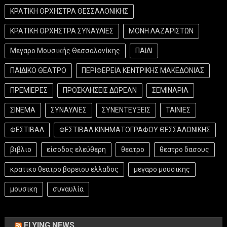
ΚΡΑΤΙΚΗ ΟΡΧΗΣΤΡΑ ΘΕΣΣΑΛΟΝΙΚΗΣ
ΚΡΑΤΙΚΗ ΟΡΧΗΣΤΡΑ ΣΥΝΑΥΛΙΕΣ
ΜΟΝΗ ΛΑΖΑΡΙΣΤΩΝ
Μεγαρο Μουσικής Θεσσαλονίκης
ΠΑΙΔΙ
ΠΑΙΔΙΚΟ ΘΕΑΤΡΟ
ΠΕΡΙΦΕΡΕΙΑ ΚΕΝΤΡΙΚΗΣ ΜΑΚΕΔΟΝΙΑΣ
ΠΡΕΜΙΕΡΕΣ
ΠΡΟΣΚΛΗΣΕΙΣ ΔΩΡΕΑΝ
ΣΕΜΙΝΑΡΙΑ
ΣΙΝΕΜΑ
ΣΥΝΑΥΛΙΕΣ
ΣΥΝΕΝΤΕΥΞΕΙΣ
ΤΑΙΝΙΕΣ
ΦΕΣΤΙΒΑΛ
ΦΕΣΤΙΒΑΛ ΚΙΝΗΜΑΤΟΓΡΑΦΟΥ ΘΕΣΣΑΛΟΝΙΚΗΣ
βιβλιο
είσοδος ελεύθερη
θεατρο
θεατρο δασους
κρατικο θεατρο βορειου ελλαδος
μεγαρο μουσικης
μουσικη
συναυλία
FLYING NEWS