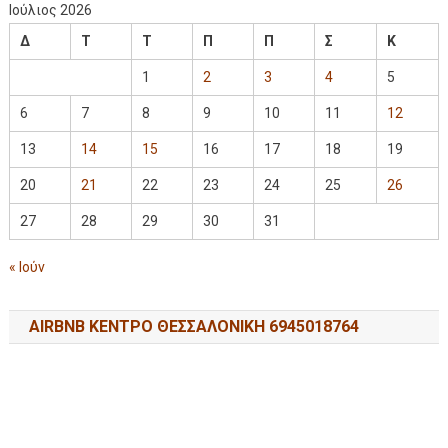
Ιούλιος 2026
Δ
Τ
Τ
Π
Π
Σ
Κ
1
2
3
4
5
6
7
8
9
10
11
12
13
14
15
16
17
18
19
20
21
22
23
24
25
26
27
28
29
30
31
« Ιούν
AIRBNB ΚΕΝΤΡΟ ΘΕΣΣΑΛΟΝΙΚΗ 6945018764