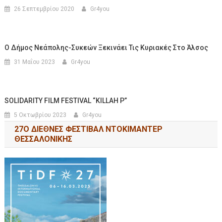
26 Σεπτεμβρίου 2020
Gr4you
Ο Δήμος Νεάπολης-Συκεών Ξεκινάει Τις Κυριακές Στο Άλσος
31 Μαΐου 2023
Gr4you
SOLIDARITY FILM FESTIVAL “KILLAH P”
5 Οκτωβρίου 2023
Gr4you
27Ο ΔΙΕΘΝΕΣ ΦΕΣΤΙΒΑΛ ΝΤΟΚΙΜΑΝΤΕΡ
ΘΕΣΣΑΛΟΝΙΚΗΣ