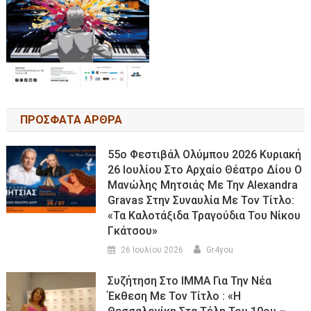
ΠΡΟΣΦΑΤΑ ΑΡΘΡΑ
55ο Φεστιβάλ Ολύμπου 2026 Κυριακή
26 Ιουλίου Στο Αρχαίο Θέατρο Δίου Ο
Μανώλης Μητσιάς Με Την Alexandra
Gravas Στην Συναυλία Με Τον Τίτλο:
«τα Καλοτάξιδα Τραγούδια Του Νίκου
Γκάτσου»
26 Ιουλίου 2026
Gr4you
Συζήτηση Στο ΙΜΜΑ Για Την Νέα
Έκθεση Με Τον Τίτλο : «Η