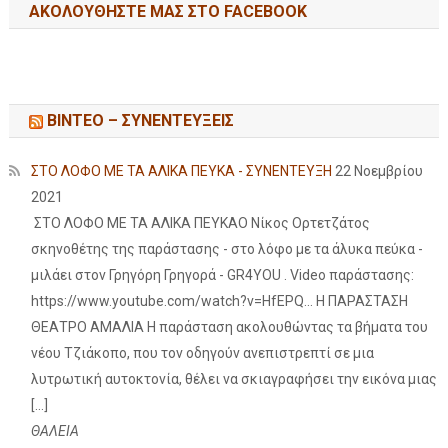
ΑΚΟΛΟΥΘΉΣΤΕ ΜΑΣ ΣΤΟ FACEBOOK
ΒΙΝΤΕΟ – ΣΥΝΕΝΤΕΥΞΕΙΣ
ΣΤΟ ΛΟΦΟ ΜΕ ΤΑ ΑΛΙΚΑ ΠΕΥΚΑ - ΣΥΝΕΝΤΕΥΞΗ
22 Νοεμβρίου
2021
ΣΤΟ ΛΟΦΟ ΜΕ ΤΑ ΑΛΙΚΑ ΠΕΥΚΑΟ Νίκος Ορτετζάτος
σκηνοθέτης της παράστασης - στο λόφο με τα άλυκα πεύκα -
μιλάει στον Γρηγόρη Γρηγορά - GR4YOU . Video παράστασης:
https://www.youtube.com/watch?v=HfEPQ... Η ΠΑΡΑΣΤΑΣΗ
ΘΕΑΤΡΟ ΑΜΑΛΙΑ Η παράσταση ακολουθώντας τα βήματα του
νέου Τζιάκοπο, που τον οδηγούν ανεπιστρεπτί σε μια
λυτρωτική αυτοκτονία, θέλει να σκιαγραφήσει την εικόνα μιας
[…]
ΘΑΛΕΙΑ