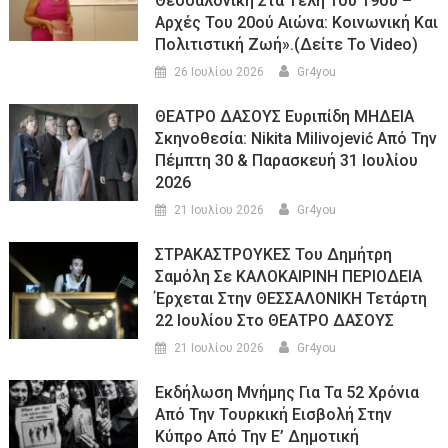
Θεσσαλονίκη Στα Τέλη Του 19ου –
Αρχές Του 20ού Αιώνα: Κοινωνική Και
Πολιτιστική Ζωή».(Δείτε Το Video)
26 Ιουλίου 2026
Gr4you
ΘΕΑΤΡΟ ΔΑΣΟΥΣ Ευριπίδη ΜΗΔΕΙΑ
Σκηνοθεσία: Nikita Milivojević Από Την
Πέμπτη 30 & Παρασκευή 31 Ιουλίου
2026
21 Ιουλίου 2026
Gr4you
ΣΤΡΑΚΑΣΤΡΟΥΚΕΣ Του Δημήτρη
Σαμόλη Σε ΚΑΛΟΚΑΙΡΙΝΗ ΠΕΡΙΟΔΕΙΑ
Έρχεται Στην ΘΕΣΣΑΛΟΝΙΚΗ Τετάρτη
22 Ιουλίου Στο ΘΕΑΤΡΟ ΔΑΣΟΥΣ
21 Ιουλίου 2026
Gr4you
Εκδήλωση Μνήμης Για Τα 52 Χρόνια
Από Την Τουρκική Εισβολή Στην
Κύπρο Από Την Ε’ Δημοτική