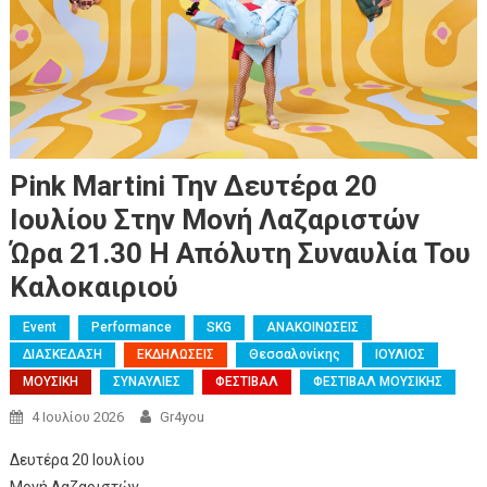
Pink Martini Την Δευτέρα 20
Ιουλίου Στην Μονή Λαζαριστών
Ώρα 21.30 Η Απόλυτη Συναυλία Του
Καλοκαιριού
Event
Performance
SKG
ΑΝΑΚΟΙΝΩΣΕΙΣ
ΔΙΑΣΚΕΔΑΣΗ
ΕΚΔΗΛΩΣΕΙΣ
Θεσσαλονίκης
ΙΟΥΛΙΟΣ
ΜΟΥΣΙΚΗ
ΣΥΝΑΥΛΙΕΣ
ΦΕΣΤΙΒΑΛ
ΦΕΣΤΙΒΑΛ ΜΟΥΣΙΚΗΣ
4 Ιουλίου 2026
Gr4you
Δευτέρα 20 Ιουλίου