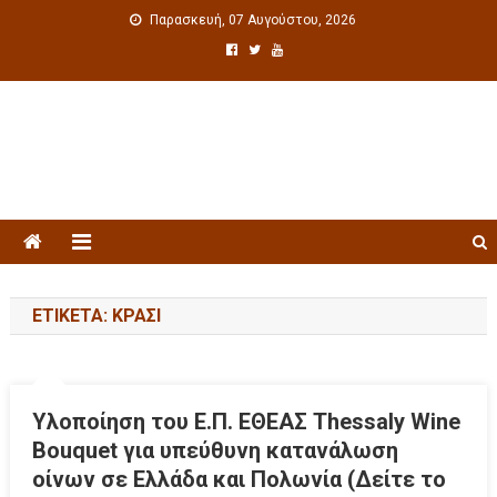
Παρασκευή, 07 Αυγούστου, 2026
Πολιτιστική ενημέρωση
ΕΤΙΚΈΤΑ: ΚΡΑΣΊ
Υλοποίηση του Ε.Π. ΕΘΕΑΣ Τhessaly Wine
Bouquet για υπεύθυνη κατανάλωση
οίνων σε Ελλάδα και Πολωνία (Δείτε το