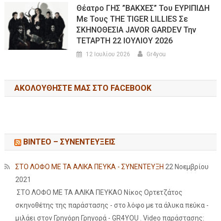
Θέατρο ΓΗΣ ”ΒΑΚΧΕΣ” Του ΕΥΡΙΠΙΔΗ
Με Τους THE TIGER LILLIES Σε
ΣΚΗΝΟΘΕΣΙΑ JAVOR GARDEV Την
ΤΕΤΑΡΤΗ 22 ΙΟΥΛΙΟΥ 2026
12 Ιουλίου 2026
Gr4you
ΑΚΟΛΟΥΘΉΣΤΕ ΜΑΣ ΣΤΟ FACEBOOK
ΒΙΝΤΕΟ – ΣΥΝΕΝΤΕΥΞΕΙΣ
ΣΤΟ ΛΟΦΟ ΜΕ ΤΑ ΑΛΙΚΑ ΠΕΥΚΑ - ΣΥΝΕΝΤΕΥΞΗ
22 Νοεμβρίου
2021
ΣΤΟ ΛΟΦΟ ΜΕ ΤΑ ΑΛΙΚΑ ΠΕΥΚΑΟ Νίκος Ορτετζάτος
σκηνοθέτης της παράστασης - στο λόφο με τα άλυκα πεύκα -
μιλάει στον Γρηγόρη Γρηγορά - GR4YOU . Video παράστασης: