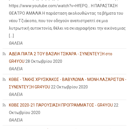
https://www.youtube.com/watch?v=HfEPQ... Η ΠΑΡΑΣΤΑΣΗ
ΘΕΑΤΡΟ ΑΜΑΛΙΑ Η παράσταση ακολουθώντας τα βήματα του
νέου Τζιάκοπο, που τον οδηγούν ανεπιστρεπτί σε μια
λυτρωτική αυτοκτονία, θέλει να σκιαγραφήσει την εικόνα μιας
[…]
ΘΑΛΕΙΑ
ΑΔΕΙΑ ΠΙΑΤΑ 2 ΤΟΥ ΒΑΣΙΛΗ ΤΣΙΚΑΡΑ - ΣΥΝΕΝΤΕΥΞΗ στο
GR4YOU
28 Οκτωβρίου 2020
ΘΑΛΕΙΑ
ΚΘΒΕ - ΤΑΚΗΣ ΧΡΥΣΙΚΑΚΟΣ - ΒΑΒΥΛΩΝΙΑ - ΜΟΝΗ ΛΑΖΑΡΙΣΤΩΝ -
ΣΥΝΕΝΤΕΥΞΗ GR4YOU
22 Οκτωβρίου 2020
ΘΑΛΕΙΑ
ΚΘΒΕ 2020-21 ΠΑΡΟΥΣΙΑΣΗ ΠΡΟΓΡΑΜΜΑΤΟΣ - GR4YOU
22
Οκτωβρίου 2020
ΘΑΛΕΙΑ