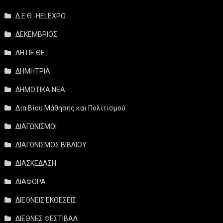
Δ.Ε.Θ.-HELEXPO
ΔΕΚΕΜΒΡΙΟΣ
ΔΗ.ΠΕ.ΘΕ.
ΔΗΜΗΤΡΙΑ
ΔΗΜΟΤΙΚΑ ΝΕΑ
Δια Βίου Μάθησης και Πολιτισμού
ΔΙΑΓΩΝΙΣΜΟΙ
ΔΙΑΓΩΝΙΣΜΟΣ ΒΙΒΛΙΟΥ
ΔΙΑΣΚΕΔΑΣΗ
ΔΙΑΦΟΡΑ
ΔΙΕΘΝΕΙΣ ΕΚΘΕΣΕΙΣ
ΔΙΕΘΝΕΣ ΦΕΣΤΙΒΑΛ