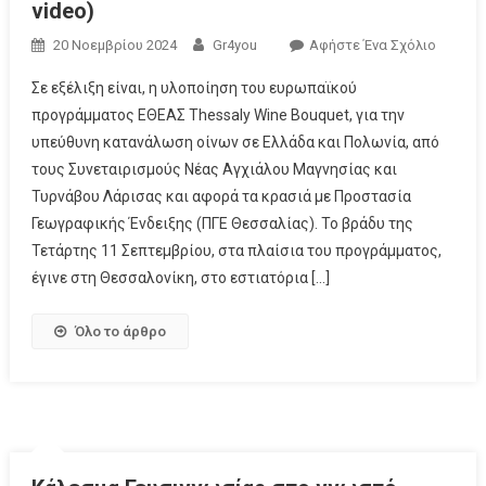
video)
20 Νοεμβρίου 2024
Gr4you
Αφήστε Ένα Σχόλιο
Σε εξέλιξη είναι, η υλοποίηση του ευρωπαϊκού
προγράμματος ΕΘΕΑΣ Thessaly Wine Bouquet, για την
υπεύθυνη κατανάλωση οίνων σε Ελλάδα και Πολωνία, από
τους Συνεταιρισμούς Νέας Αγχιάλου Μαγνησίας και
Τυρνάβου Λάρισας και αφορά τα κρασιά με Προστασία
Γεωγραφικής Ένδειξης (ΠΓΕ Θεσσαλίας). Το βράδυ της
Τετάρτης 11 Σεπτεμβρίου, στα πλαίσια του προγράμματος,
έγινε στη Θεσσαλονίκη, στο εστιατόρια […]
Όλο το άρθρο