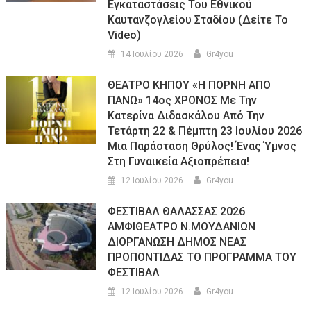
Εγκαταστάσεις Του Εθνικού
Καυτανζογλείου Σταδίου (Δείτε Το
Video)
14 Ιουλίου 2026
Gr4you
ΘΕΑΤΡΟ ΚΗΠΟΥ «Η ΠΟΡΝΗ ΑΠΟ
ΠΑΝΩ» 14ος ΧΡΟΝΟΣ Με Την
Κατερίνα Διδασκάλου Από Την
Τετάρτη 22 & Πέμπτη 23 Ιουλίου 2026
Μια Παράσταση Θρύλος! Ένας Ύμνος
Στη Γυναικεία Αξιοπρέπεια!
12 Ιουλίου 2026
Gr4you
ΦΕΣΤΙΒΑΛ ΘΑΛΑΣΣΑΣ 2026
ΑΜΦΙΘΕΑΤΡΟ Ν.ΜΟΥΔΑΝΙΩΝ
ΔΙΟΡΓΑΝΩΣΗ ΔΗΜΟΣ ΝΕΑΣ
ΠΡΟΠΟΝΤΙΔΑΣ ΤΟ ΠΡΟΓΡΑΜΜΑ ΤΟΥ
ΦΕΣΤΙΒΑΛ
12 Ιουλίου 2026
Gr4you