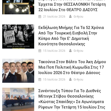
Έρχεται Στην ΘΕΣΣΑΛΟΝΙΚΗ Τετάρτη
22 Ιουλίου Στο ΘΕΑΤΡΟ ΔΑΣΟΥΣ
21 Ιουλίου 2026
Gr4you
Εκδήλωση Μνήμης Για Τα 52 Χρόνια
Από Την Τουρκική Εισβολή Στην
Κύπρο Από Την Ε’ Δημοτική
Κοινότητα Θεσσαλονίκης
15 Ιουλίου 2026
Gr4you
Τακούνια Στον Βάλτο Του Άκη Δήμου
Μια Ποπ Πολιτική Κωμωδία Στις 17
Ιουλίου 2026 Στο Θέατρο Δάσους
15 Ιουλίου 2026
Gr4you
Συνέντευξη Τύπου Για Το Διεθνές
Μίτινγκ Στίβου Θεσσαλονίκης
«Κώστας Σπανίδης» Σε Αγωνίσματα
Ρίψεων Την Τετάρτη 15 Ιουλίου Στις