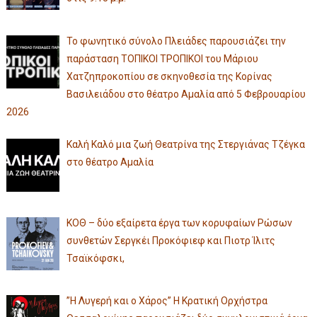
Το φωνητικό σύνολο Πλειάδες παρουσιάζει την
παράσταση ΤΟΠΙΚΟΙ ΤΡΟΠΙΚΟΙ του Μάριου
Χατζηπροκοπίου σε σκηνοθεσία της Κορίνας
Βασιλειάδου στο θέατρο Αμαλία από 5 Φεβρουαρίου
2026
Καλή Καλό μια ζωή Θεατρίνα της Στεργιάνας Τζέγκα
στο θέατρο Αμαλία
ΚΟΘ – δύο εξαίρετα έργα των κορυφαίων Ρώσων
συνθετών Σεργκέι Προκόφιεφ και Πιοτρ Ίλιτς
Τσαϊκόφσκι,
”Η Λυγερή και ο Χάρος” Η Κρατική Ορχήστρα