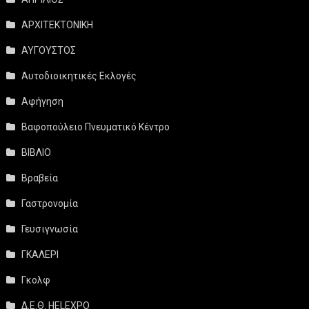
ΑΡΧΙΤΕΚΤΟΝΙΚΗ
ΑΥΓΟΥΣΤΟΣ
Αυτοδιοικητικές Εκλογές
Αφήγηση
Βαφοπούλειο Πνευματικό Κέντρο
ΒΙΒΛΙΟ
Βραβεία
Γαστρονομία
Γευσιγνωσία
ΓΚΑΛΕΡΙ
Γκολφ
Δ.Ε.Θ. HELEXPO