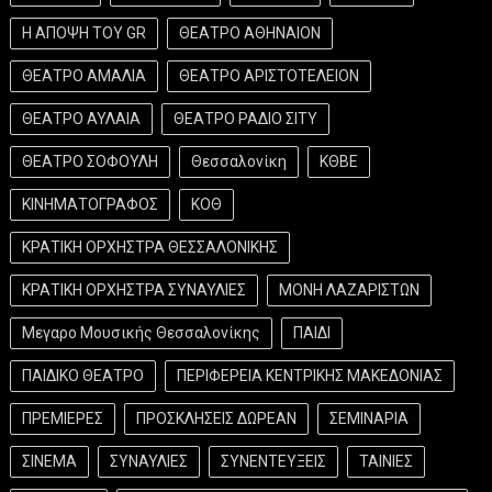
Η ΑΠΟΨΗ ΤΟΥ GR
ΘΕΑΤΡΟ ΑΘΗΝΑΙΟΝ
ΘΕΑΤΡΟ ΑΜΑΛΙΑ
ΘΕΑΤΡΟ ΑΡΙΣΤΟΤΕΛΕΙΟΝ
ΘΕΑΤΡΟ ΑΥΛΑΙΑ
ΘΕΑΤΡΟ ΡΑΔΙΟ ΣΙΤΥ
ΘΕΑΤΡΟ ΣΟΦΟΥΛΗ
Θεσσαλονίκη
ΚΘΒΕ
ΚΙΝΗΜΑΤΟΓΡΑΦΟΣ
ΚΟΘ
ΚΡΑΤΙΚΗ ΟΡΧΗΣΤΡΑ ΘΕΣΣΑΛΟΝΙΚΗΣ
ΚΡΑΤΙΚΗ ΟΡΧΗΣΤΡΑ ΣΥΝΑΥΛΙΕΣ
ΜΟΝΗ ΛΑΖΑΡΙΣΤΩΝ
Μεγαρο Μουσικής Θεσσαλονίκης
ΠΑΙΔΙ
ΠΑΙΔΙΚΟ ΘΕΑΤΡΟ
ΠΕΡΙΦΕΡΕΙΑ ΚΕΝΤΡΙΚΗΣ ΜΑΚΕΔΟΝΙΑΣ
ΠΡΕΜΙΕΡΕΣ
ΠΡΟΣΚΛΗΣΕΙΣ ΔΩΡΕΑΝ
ΣΕΜΙΝΑΡΙΑ
ΣΙΝΕΜΑ
ΣΥΝΑΥΛΙΕΣ
ΣΥΝΕΝΤΕΥΞΕΙΣ
ΤΑΙΝΙΕΣ