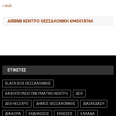
« Ιούλ
AIRBNB ΚΕΝΤΡΟ ΘΕΣΣΑΛΟΝΙΚΗ 6945018764
ΕΤΙΚΈΤΕΣ
BLACK BOX ΘΕΣΣΑΛΟΝΙΚΗΣ
ΒΑΦΟΠΟΥΛΕΙΟ ΠΝΕΥΜΑΤΙΚΟ ΚΕΝΤΡΟ
ΔΕΘ
ΔΕΘ HELEXPO
ΔΗΜΟΣ ΘΕΣΣΑΛΟΝΙΚΗΣ
ΔΙΑΣΚΕΔΑΣΗ
ΔΙΑΦΟΡΑ
ΕΚΔΗΛΩΣΕΙΣ
ΕΚΘΕΣΕΙΣ
ΕΛΛΑΔΑ