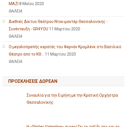
ΜΑΖΙ
8 Μαΐου 2020
ΘΑΛΕΙΑ
Διεθνές Δίκτυο Θεάτρου Ντοκιμαντέρ Θεσσαλονίκης -
Συνέντευξη - GR4YOU
11 Μαρτίου 2020
ΘΑΛΕΙΑ
Ο μεγαλοπρεπής κερατάς του Φερνάν Κρομλένκ στο Βασιλικό
Θέατρο από το ΚΘ...
11 Μαρτίου 2020
ΘΑΛΕΙΑ
ΠΡΟΣΚΛΗΣΕΙΣ ΔΩΡΕΑΝ
Συναυλία για την Ειρήνη με την Κρατική Ορχήστρα
Θεσσαλονίκης
Η «Shirley Valentine» συνεχίζει το ταξίδι της και το