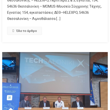
Θεσσαλονίκης – HELEXPO, Περίπτερα 2 & 3, Εγνατίας 154,
54636 Θεσσαλονίκη – MOMUS-Μουσείο Σύγχρονης Τέχνης,
Εγνατίας 154, εγκαταστάσεις ΔΕΘ–HELEXPO, 54636
Θεσσαλονίκη – Λιμνοθάλασσα […]
Όλο το άρθρο