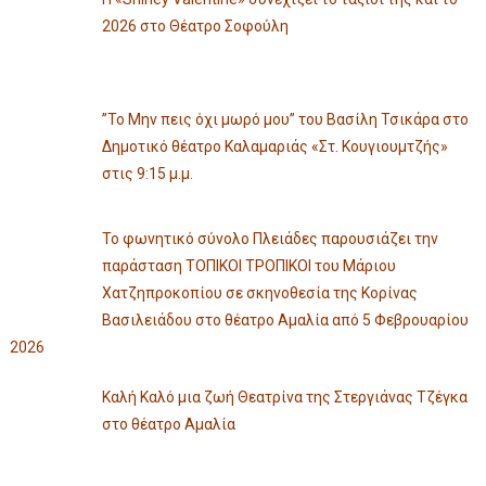
2026 στο Θέατρο Σοφούλη
”Το Μην πεις όχι μωρό μου” του Βασίλη Τσικάρα στο
Δημοτικό θέατρο Καλαμαριάς «Στ. Κουγιουμτζής»
στις 9:15 μ.μ.
Το φωνητικό σύνολο Πλειάδες παρουσιάζει την
παράσταση ΤΟΠΙΚΟΙ ΤΡΟΠΙΚΟΙ του Μάριου
Χατζηπροκοπίου σε σκηνοθεσία της Κορίνας
Βασιλειάδου στο θέατρο Αμαλία από 5 Φεβρουαρίου
2026
Καλή Καλό μια ζωή Θεατρίνα της Στεργιάνας Τζέγκα
στο θέατρο Αμαλία