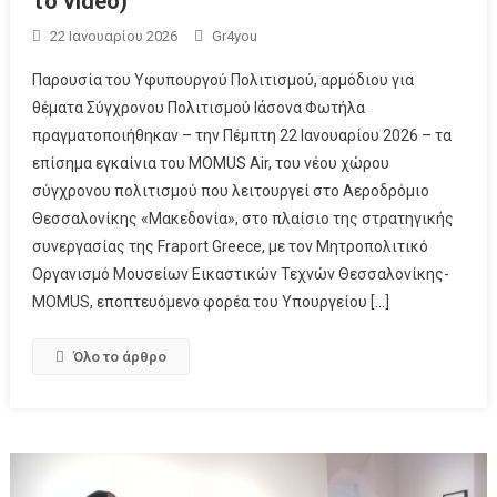
το video)
22 Ιανουαρίου 2026
Gr4you
Παρουσία του Υφυπουργού Πολιτισμού, αρμόδιου για
θέματα Σύγχρονου Πολιτισμού Ιάσονα Φωτήλα
πραγματοποιήθηκαν – την Πέμπτη 22 Ιανουαρίου 2026 – τα
επίσημα εγκαίνια του MOMUS Air, του νέου χώρου
σύγχρονου πολιτισμού που λειτουργεί στο Αεροδρόμιο
Θεσσαλονίκης «Μακεδονία», στο πλαίσιο της στρατηγικής
συνεργασίας της Fraport Greece, με τον Μητροπολιτικό
Οργανισμό Μουσείων Εικαστικών Τεχνών Θεσσαλονίκης-
MOMUS, εποπτευόμενο φορέα του Υπουργείου […]
Όλο το άρθρο