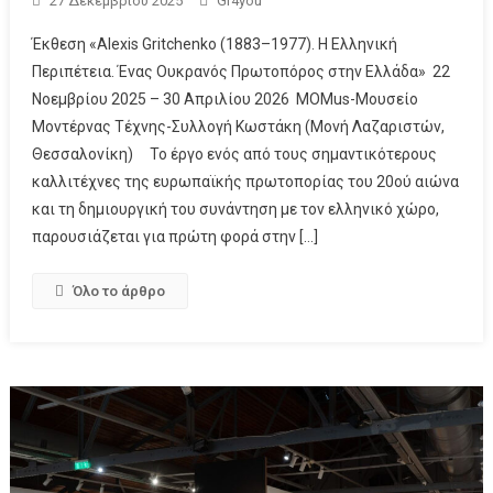
27 Δεκεμβρίου 2025
Gr4you
Έκθεση «Alexis Gritchenko (1883–1977). Η Ελληνική
Περιπέτεια. Ένας Ουκρανός Πρωτοπόρος στην Ελλάδα» 22
Νοεμβρίου 2025 – 30 Απριλίου 2026 MOMus-Μουσείο
Μοντέρνας Τέχνης-Συλλογή Κωστάκη (Μονή Λαζαριστών,
Θεσσαλονίκη) Το έργο ενός από τους σημαντικότερους
καλλιτέχνες της ευρωπαϊκής πρωτοπορίας του 20ού αιώνα
και τη δημιουργική του συνάντηση με τον ελληνικό χώρο,
παρουσιάζεται για πρώτη φορά στην […]
Όλο το άρθρο