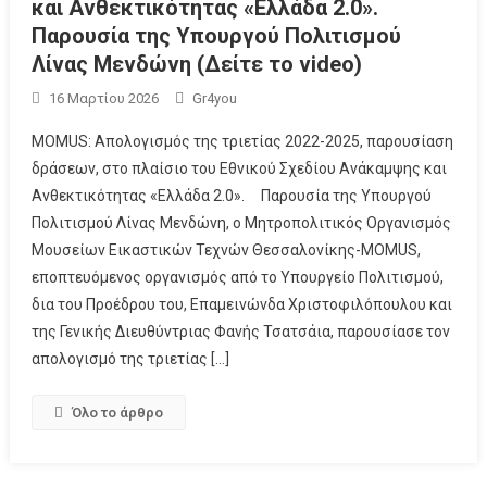
και Ανθεκτικότητας «Ελλάδα 2.0».
Παρουσία της Υπουργού Πολιτισμού
Λίνας Μενδώνη (Δείτε το video)
16 Μαρτίου 2026
Gr4you
ΜΟMUS: Απολογισμός της τριετίας 2022-2025, παρουσίαση
δράσεων, στο πλαίσιο του Εθνικού Σχεδίου Ανάκαμψης και
Ανθεκτικότητας «Ελλάδα 2.0». Παρουσία της Υπουργού
Πολιτισμού Λίνας Μενδώνη, ο Μητροπολιτικός Οργανισμός
Μουσείων Εικαστικών Τεχνών Θεσσαλονίκης-MOMUS,
εποπτευόμενος οργανισμός από το Υπουργείο Πολιτισμού,
δια του Προέδρου του, Επαμεινώνδα Χριστοφιλόπουλου και
της Γενικής Διευθύντριας Φανής Τσατσάια, παρουσίασε τον
απολογισμό της τριετίας […]
Όλο το άρθρο