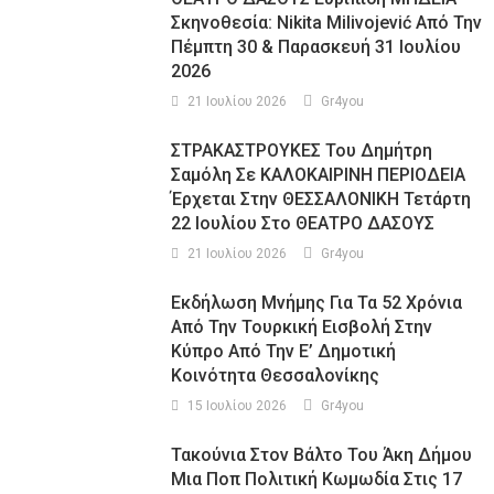
Σκηνοθεσία: Nikita Milivojević Από Την
Πέμπτη 30 & Παρασκευή 31 Ιουλίου
2026
21 Ιουλίου 2026
Gr4you
ΣΤΡΑΚΑΣΤΡΟΥΚΕΣ Του Δημήτρη
Σαμόλη Σε ΚΑΛΟΚΑΙΡΙΝΗ ΠΕΡΙΟΔΕΙΑ
Έρχεται Στην ΘΕΣΣΑΛΟΝΙΚΗ Τετάρτη
22 Ιουλίου Στο ΘΕΑΤΡΟ ΔΑΣΟΥΣ
21 Ιουλίου 2026
Gr4you
Εκδήλωση Μνήμης Για Τα 52 Χρόνια
Από Την Τουρκική Εισβολή Στην
Κύπρο Από Την Ε’ Δημοτική
Κοινότητα Θεσσαλονίκης
15 Ιουλίου 2026
Gr4you
Τακούνια Στον Βάλτο Του Άκη Δήμου
Μια Ποπ Πολιτική Κωμωδία Στις 17