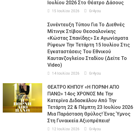
Ιουλίου 2026 Στο Θέατρο Δάσους
15 Ιουλίου 2026
Gr4you
Συνέντευξη Τύπου Για Το Διεθνές
Μίτινγκ Στίβου Θεσσαλονίκης
«Κώστας Σπανίδης» Σε Αγωνίσματα
Ρίψεων Την Τετάρτη 15 Ιουλίου Στις
Εγκαταστάσεις Του Εθνικού
Καυτανζογλείου Σταδίου (Δείτε Το
Video)
14 Ιουλίου 2026
Gr4you
ΘΕΑΤΡΟ ΚΗΠΟΥ «Η ΠΟΡΝΗ ΑΠΟ
ΠΑΝΩ» 14ος ΧΡΟΝΟΣ Με Την
Κατερίνα Διδασκάλου Από Την
Τετάρτη 22 & Πέμπτη 23 Ιουλίου 2026
Μια Παράσταση Θρύλος! Ένας Ύμνος
Στη Γυναικεία Αξιοπρέπεια!
12 Ιουλίου 2026
Gr4you