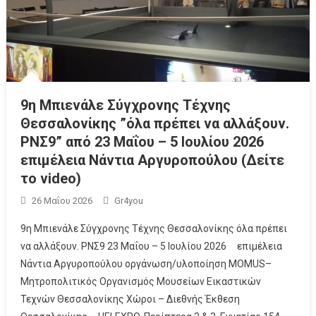
9η Μπιενάλε Σύγχρονης Τέχνης
Θεσσαλονίκης ”όλα πρέπει να αλλάξουν.
ΡΝΣ9” από 23 Μαΐου – 5 Ιουλίου 2026
επιμέλεια Νάντια Αργυροπούλου (Δείτε
το video)
26 Μαΐου 2026
Gr4you
9η Μπιενάλε Σύγχρονης Τέχνης Θεσσαλονίκης όλα πρέπει
να αλλάξουν. ΡΝΣ9 23 Μαΐου – 5 Ιουλίου 2026 επιμέλεια
Νάντια Αργυροπούλου οργάνωση/υλοποίηση MOMUS–
Μητροπολιτικός Οργανισμός Μουσείων Εικαστικών
Τεχνών Θεσσαλονίκης Χώροι – Διεθνής Έκθεση