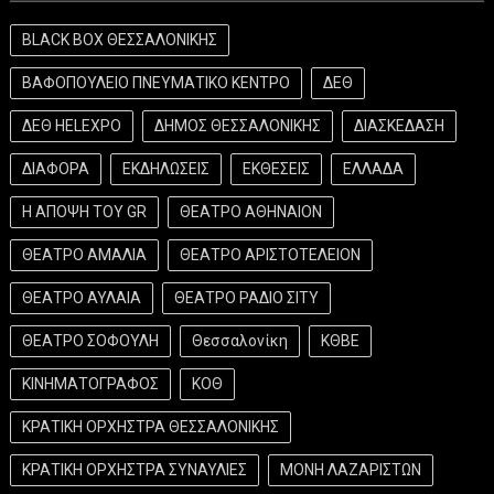
BLACK BOX ΘΕΣΣΑΛΟΝΙΚΗΣ
ΒΑΦΟΠΟΥΛΕΙΟ ΠΝΕΥΜΑΤΙΚΟ ΚΕΝΤΡΟ
ΔΕΘ
ΔΕΘ HELEXPO
ΔΗΜΟΣ ΘΕΣΣΑΛΟΝΙΚΗΣ
ΔΙΑΣΚΕΔΑΣΗ
ΔΙΑΦΟΡΑ
ΕΚΔΗΛΩΣΕΙΣ
ΕΚΘΕΣΕΙΣ
ΕΛΛΑΔΑ
Η ΑΠΟΨΗ ΤΟΥ GR
ΘΕΑΤΡΟ ΑΘΗΝΑΙΟΝ
ΘΕΑΤΡΟ ΑΜΑΛΙΑ
ΘΕΑΤΡΟ ΑΡΙΣΤΟΤΕΛΕΙΟΝ
ΘΕΑΤΡΟ ΑΥΛΑΙΑ
ΘΕΑΤΡΟ ΡΑΔΙΟ ΣΙΤΥ
ΘΕΑΤΡΟ ΣΟΦΟΥΛΗ
Θεσσαλονίκη
ΚΘΒΕ
ΚΙΝΗΜΑΤΟΓΡΑΦΟΣ
ΚΟΘ
ΚΡΑΤΙΚΗ ΟΡΧΗΣΤΡΑ ΘΕΣΣΑΛΟΝΙΚΗΣ
ΚΡΑΤΙΚΗ ΟΡΧΗΣΤΡΑ ΣΥΝΑΥΛΙΕΣ
ΜΟΝΗ ΛΑΖΑΡΙΣΤΩΝ