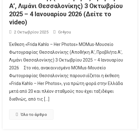
Α’, Λιμάνι Θεσσαλονίκης) 3 Οκτωβρίου
2025 – 4 Ιανουαρίου 2026 (Δείτε το
video)
2 Οκτωβρίου 2025
Gr4you
Έκθεση «Frida Kahlo – Her Photos» MOMus-Μουσείο
Φωτογραφίας Θεσσαλονίκης (Αποθήκη Α’, Προβλήτα Α’,
Λιμάνι Θεσσαλονίκης) 3 Οκτωβρίου 2025 – 4 Ιανουαρίου
2026 Στο νέο, ανακαινισμένο MOMus-Μουσείο
Φωτογραφίας Θεσσαλονίκης παρουσιάζεται η έκθεση
«Frida Kahlo – Her Photos», για πρώτη φορά στην Ελλάδα
μετά από 20 και πλέον σταθμούς που έχει ταξιδέψει
διεθνώς, από τις […]
Όλο το άρθρο