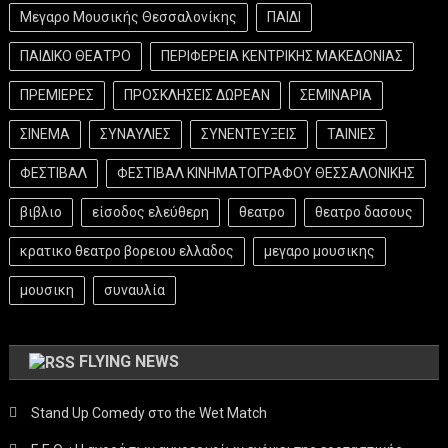
Μεγαρο Μουσικής Θεσσαλονίκης
ΠΑΙΔΙ
ΠΑΙΔΙΚΟ ΘΕΑΤΡΟ
ΠΕΡΙΦΕΡΕΙΑ ΚΕΝΤΡΙΚΗΣ ΜΑΚΕΔΟΝΙΑΣ
ΠΡΕΜΙΕΡΕΣ
ΠΡΟΣΚΛΗΣΕΙΣ ΔΩΡΕΑΝ
ΣΕΜΙΝΑΡΙΑ
ΣΙΝΕΜΑ
ΣΥΝΑΥΛΙΕΣ
ΣΥΝΕΝΤΕΥΞΕΙΣ
ΤΑΙΝΙΕΣ
ΦΕΣΤΙΒΑΛ
ΦΕΣΤΙΒΑΛ ΚΙΝΗΜΑΤΟΓΡΑΦΟΥ ΘΕΣΣΑΛΟΝΙΚΗΣ
βιβλιο
είσοδος ελεύθερη
θεατρο
θεατρο δασους
κρατικο θεατρο βορειου ελλαδος
μεγαρο μουσικης
μουσικη
συναυλία
FLYING NEWS
Stand Up Comedy στο the Wet Match