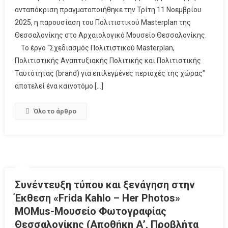
ανταπόκριση πραγματοποιήθηκε την Τρίτη 11 Νοεμβρίου
2025, η παρουσίαση του Πολιτιστικού Masterplan της
Θεσσαλονίκης στο Αρχαιολογικό Μουσείο Θεσσαλονίκης.
Το έργο “Σχεδιασμός Πολιτιστικού Masterplan,
Πολιτιστικής Αναπτυξιακής Πολιτικής και Πολιτιστικής
Ταυτότητας (brand) για επιλεγμένες περιοχές της χώρας”
αποτελεί ένα καινοτόμο […]
Όλο το άρθρο
Συνέντευξη τύπου και ξενάγηση στην
Έκθεση «Frida Kahlo – Her Photos»
MOMus-Μουσείο Φωτογραφίας
Θεσσαλονίκης (Αποθήκη Α’, Προβλήτα