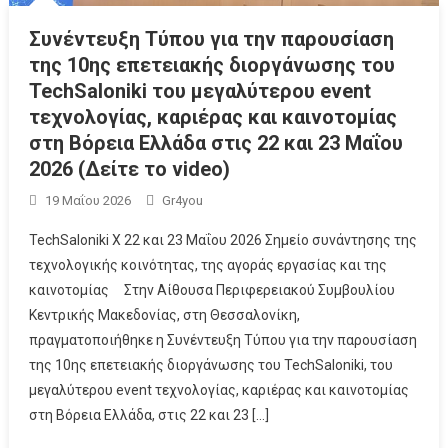
Συνέντευξη Τύπου για την παρουσίαση
της 10ης επετειακής διοργάνωσης του
TechSaloniki του μεγαλύτερου event
τεχνολογίας, καριέρας και καινοτομίας
στη Βόρεια Ελλάδα στις 22 και 23 Μαΐου
2026 (Δείτε το video)
19 Μαΐου 2026
Gr4you
TechSaloniki X 22 και 23 Μαΐου 2026 Σημείο συνάντησης της
τεχνολογικής κοινότητας, της αγοράς εργασίας και της
καινοτομίας Στην Αίθουσα Περιφερειακού Συμβουλίου
Κεντρικής Μακεδονίας, στη Θεσσαλονίκη,
πραγματοποιήθηκε η Συνέντευξη Τύπου για την παρουσίαση
της 10ης επετειακής διοργάνωσης του TechSaloniki, του
μεγαλύτερου event τεχνολογίας, καριέρας και καινοτομίας
στη Βόρεια Ελλάδα, στις 22 και 23 […]