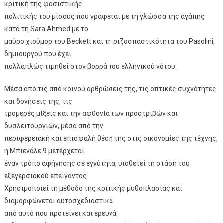
κριτική της φασιστικής
πολιτικής του μίσους που γράφεται με τη γλώσσα της αγάπης
κατά τη Sara Ahmed με το
μαύρο χιούμορ του Beckett και τη ριζοσπαστικότητα του Pasolini,
δημιουργού που έχει
πολλαπλώς τιμηθεί στον βορρά του ελληνικού νότου.
Μέσα από τις από κοινού αρθρώσεις της, τις οπτικές συχνότητες
και δονήσεις της, τις
τρομερές μίξεις και την αφθονία των προστριβών και
δυσλειτουργιών, μέσα από την
περιφερειακή και επισφαλή θέση της στις οικονομίες της τέχνης,
η Μπιενάλε 9 μετέρχεται
έναν τρόπο αφήγησης σε εγγύτητα, υιοθετεί τη στάση του
εξεγερσιακού επείγοντος.
Χρησιμοποιεί τη μέθοδο της κριτικής μυθοπλασίας και
διαμορφώνεται αυτοσχεδιαστικά
από αυτό που προτείνει και ερευνά.