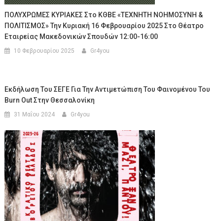
ΠΟΛΥΧΡΩΜΕΣ ΚΥΡΙΑΚΕΣ Στο ΚΘΒΕ «ΤΕΧΝΗΤΗ ΝΟΗΜΟΣΥΝΗ &
ΠΟΛΙΤΙΣΜΟΣ» Την Κυριακή 16 Φεβρουαρίου 2025 Στο Θέατρο
Εταιρείας Μακεδονικών Σπουδών 12:00-16:00
10 Φεβρουαρίου 2025
Gr4you
Εκδήλωση Του ΣΕΓΕ Για Την Αντιμετώπιση Του Φαινομένου Του
Burn Out Στην Θεσσαλονίκη
31 Μαΐου 2024
Gr4you