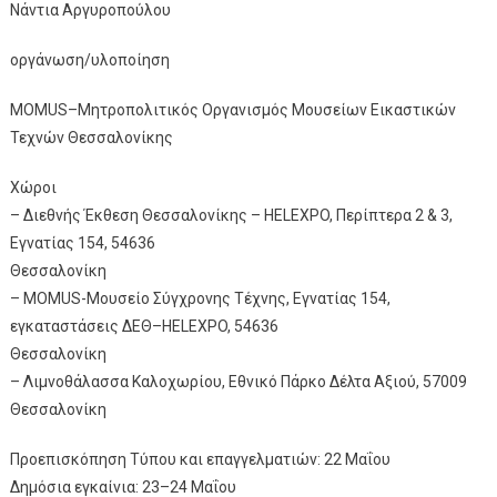
Νάντια Αργυροπούλου
οργάνωση/υλοποίηση
MOMUS–Μητροπολιτικός Οργανισμός Μουσείων Εικαστικών
Τεχνών Θεσσαλονίκης
Χώροι
– Διεθνής Έκθεση Θεσσαλονίκης – HELEXPO, Περίπτερα 2 & 3,
Εγνατίας 154, 54636
Θεσσαλονίκη
– MOMUS-Μουσείο Σύγχρονης Τέχνης, Εγνατίας 154,
εγκαταστάσεις ΔΕΘ–HELEXPO, 54636
Θεσσαλονίκη
– Λιμνοθάλασσα Καλοχωρίου, Εθνικό Πάρκο Δέλτα Αξιού, 57009
Θεσσαλονίκη
Προεπισκόπηση Τύπου και επαγγελματιών: 22 Μαΐου
Δημόσια εγκαίνια: 23–24 Μαΐου