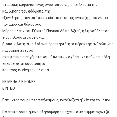
σταδιακή εμφάνιση ενός υγροτόπου ως αποτέλεσμα της
καθίζησης του εδάφους, της
εξάντλησης των υπόγειων υδάτων και της ανάμιξης του νερού
ποταμού και θάλασσας.
Μέρος πλέον του Εθνικού Πάρκου Δέλτα Αξιού, η λιμνοθάλασσα
είναι πλούσια σε σπάνια
βιοποικιλότητα, φιλοξενεί δραστηριότητα πέραν της ανθρώπινης,
και συμμετέχει σε
αντιφατικά αφηγήματα «συμβιωτικών σχέσεων» καθώς η πόλη
επεκτείνεται αδυσώπητα
και προς εκείνη την πλευρά.
ΚΕΙΜΕΝΑ & ΕΙΚΟΝΕΣ
ΒΙΝΤΕΟ
Πατώντας τους υπερσυνδέσμους, κατεβάζετε/βλέπετε το υλικό.
Για επικαιροποιημένη πληροφόρηση σχετικά με συμμετέχοντ@,