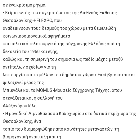
σε ένα κρίσιμο ρήγμα:
• Κτίρια εντός του συγκροτήματος της Διεθνούς Έκθεσης
Θεσσαλονίκης-HELEXPO, που
αναδεικνύουν τους δεσμούς του χώρου με τα θεμελιώδη
κοινωνικοοικονομικά αφηγήματα
και πολιτικά τελετουργικά της σύγχρονης Ελλάδας από τη
δεκαετία του 1960 και εξής,
καθώς και τη σημερινή του σημασία ως πεδίο μάχης μεταξύ
αντίπαλων σχεδίων για τη
λειτουργία και το μέλλον του δημόσιου χώρου. Εκεί βρίσκεται και
φιλοξενεί μέρος της
Μπιενάλε και το MOMUS-Μουσείο Σύγχρονης Τέχνης, όπου
στεγάζεται και η συλλογή του
Αλέξανδρου Ιόλα.
• Η μοναδική Λιμνοθάλασσα Καλοχωρίου στα δυτικά περίχωρα της
Θεσσαλονίκης, ένα
τοπίο που διαμορφώθηκε από κοινότητες μεταναστών, τη
βιομηχανική ανάπτυξη και τη