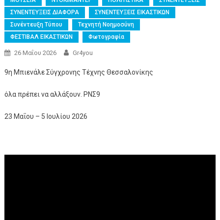
ΣΥΝΕΝΤΕΥΞΕΙΣ ΔΙΑΦΟΡΑ
ΣΥΝΕΝΤΕΥΞΕΙΣ ΕΙΚΑΣΤΙΚΩΝ
Συνέντευξη Τύπου
Τεχνητή Νοημοσύνη
ΦΕΣΤΙΒΑΛ ΕΙΚΑΣΤΙΚΩΝ
Φωτογραφία
26 Μαΐου 2026
Gr4you
9η Μπιενάλε Σύγχρονης Τέχνης Θεσσαλονίκης
όλα πρέπει να αλλάξουν. ΡΝΣ9
23 Μαΐου – 5 Ιουλίου 2026