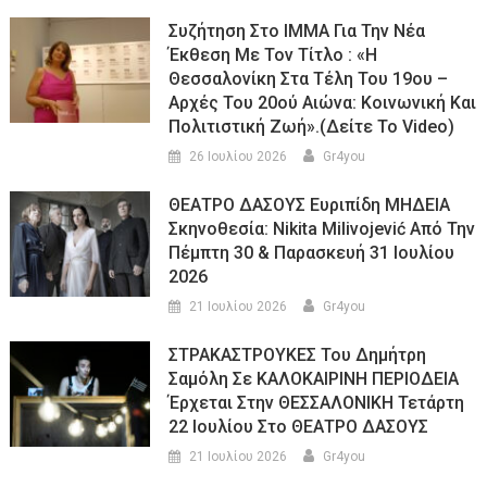
Συζήτηση Στο ΙΜΜΑ Για Την Νέα
Έκθεση Με Τον Τίτλο : «Η
Θεσσαλονίκη Στα Τέλη Του 19ου –
Αρχές Του 20ού Αιώνα: Κοινωνική Και
Πολιτιστική Ζωή».(Δείτε Το Video)
26 Ιουλίου 2026
Gr4you
ΘΕΑΤΡΟ ΔΑΣΟΥΣ Ευριπίδη ΜΗΔΕΙΑ
Σκηνοθεσία: Nikita Milivojević Από Την
Πέμπτη 30 & Παρασκευή 31 Ιουλίου
2026
21 Ιουλίου 2026
Gr4you
ΣΤΡΑΚΑΣΤΡΟΥΚΕΣ Του Δημήτρη
Σαμόλη Σε ΚΑΛΟΚΑΙΡΙΝΗ ΠΕΡΙΟΔΕΙΑ
Έρχεται Στην ΘΕΣΣΑΛΟΝΙΚΗ Τετάρτη
22 Ιουλίου Στο ΘΕΑΤΡΟ ΔΑΣΟΥΣ
21 Ιουλίου 2026
Gr4you