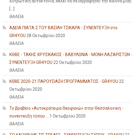
λυτρωτική αυτοκτονία, θέλει να σκιαγραφήσει την εικόνα μιας
[…]
ΘΑΛΕΙΑ
ΑΔΕΙΑ ΠΙΑΤΑ 2 ΤΟΥ ΒΑΣΙΛΗ ΤΣΙΚΑΡΑ - ΣΥΝΕΝΤΕΥΞΗ στο
GR4YOU
28 Οκτωβρίου 2020
ΘΑΛΕΙΑ
ΚΘΒΕ - ΤΑΚΗΣ ΧΡΥΣΙΚΑΚΟΣ - ΒΑΒΥΛΩΝΙΑ - ΜΟΝΗ ΛΑΖΑΡΙΣΤΩΝ -
ΣΥΝΕΝΤΕΥΞΗ GR4YOU
22 Οκτωβρίου 2020
ΘΑΛΕΙΑ
ΚΘΒΕ 2020-21 ΠΑΡΟΥΣΙΑΣΗ ΠΡΟΓΡΑΜΜΑΤΟΣ - GR4YOU
22
Οκτωβρίου 2020
ΘΑΛΕΙΑ
Το βραβείο «Αυτοκράτειρα Θεοφανώ» στην Θεσσαλονίκη -
συνέντευξη τύπου ...
1 Οκτωβρίου 2020
ΘΑΛΕΙΑ
ΤΟ ΚΛΟΥΒΙ ΜΕ ΤΙΣ ΤΡΕΛΕΣ - ΣΥΝΕΝΤΕΥΞΗ ΤΥΠΟΥ - GR4YOU
21