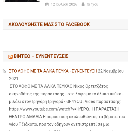
12 Ιουλίου 2026
Gr4you
ΑΚΟΛΟΥΘΉΣΤΕ ΜΑΣ ΣΤΟ FACEBOOK
ΒΙΝΤΕΟ – ΣΥΝΕΝΤΕΥΞΕΙΣ
ΣΤΟ ΛΟΦΟ ΜΕ ΤΑ ΑΛΙΚΑ ΠΕΥΚΑ - ΣΥΝΕΝΤΕΥΞΗ
22 Νοεμβρίου
2021
ΣΤΟ ΛΟΦΟ ΜΕ ΤΑ ΑΛΙΚΑ ΠΕΥΚΑΟ Νίκος Ορτετζάτος
σκηνοθέτης της παράστασης - στο λόφο με τα άλυκα πεύκα -
μιλάει στον Γρηγόρη Γρηγορά - GR4YOU . Video παράστασης:
https://www.youtube.com/watch?v=HfEPQ... Η ΠΑΡΑΣΤΑΣΗ
ΘΕΑΤΡΟ ΑΜΑΛΙΑ Η παράσταση ακολουθώντας τα βήματα του
νέου Τζιάκοπο, που τον οδηγούν ανεπιστρεπτί σε μια