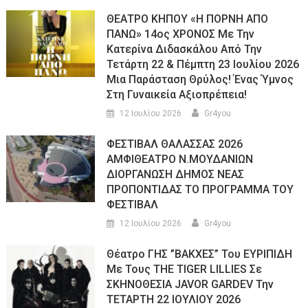
ΘΕΑΤΡΟ ΚΗΠΟΥ «Η ΠΟΡΝΗ ΑΠΟ
ΠΑΝΩ» 14ος ΧΡΟΝΟΣ Με Την
Κατερίνα Διδασκάλου Από Την
Τετάρτη 22 & Πέμπτη 23 Ιουλίου 2026
Μια Παράσταση Θρύλος! Ένας Ύμνος
Στη Γυναικεία Αξιοπρέπεια!
12 Ιουλίου 2026
Gr4you
ΦΕΣΤΙΒΑΛ ΘΑΛΑΣΣΑΣ 2026
ΑΜΦΙΘΕΑΤΡΟ Ν.ΜΟΥΔΑΝΙΩΝ
ΔΙΟΡΓΑΝΩΣΗ ΔΗΜΟΣ ΝΕΑΣ
ΠΡΟΠΟΝΤΙΔΑΣ ΤΟ ΠΡΟΓΡΑΜΜΑ ΤΟΥ
ΦΕΣΤΙΒΑΛ
12 Ιουλίου 2026
Gr4you
Θέατρο ΓΗΣ ”ΒΑΚΧΕΣ” Του ΕΥΡΙΠΙΔΗ
Με Τους THE TIGER LILLIES Σε
ΣΚΗΝΟΘΕΣΙΑ JAVOR GARDEV Την
ΤΕΤΑΡΤΗ 22 ΙΟΥΛΙΟΥ 2026