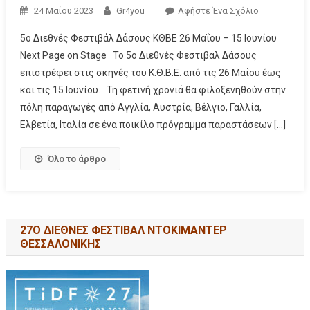
24 Μαΐου 2023
Gr4you
Αφήστε Ένα Σχόλιο
5ο Διεθνές Φεστιβάλ Δάσους ΚΘΒΕ 26 Μαΐου – 15 Ιουνίου
Next Page on Stage Το 5ο Διεθνές Φεστιβάλ Δάσους
επιστρέφει στις σκηνές του Κ.Θ.Β.Ε. από τις 26 Μαΐου έως
και τις 15 Ιουνίου. Τη φετινή χρονιά θα φιλοξενηθούν στην
πόλη παραγωγές από Αγγλία, Αυστρία, Βέλγιο, Γαλλία,
Ελβετία, Ιταλία σε ένα ποικίλο πρόγραμμα παραστάσεων […]
Όλο το άρθρο
27Ο ΔΙΕΘΝΕΣ ΦΕΣΤΙΒΑΛ ΝΤΟΚΙΜΑΝΤΕΡ
ΘΕΣΣΑΛΟΝΙΚΗΣ