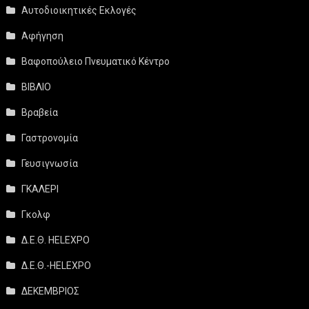
Αυτοδιοικητικές Εκλογές
Αφήγηση
Βαφοπούλειο Πνευματικό Κέντρο
ΒΙΒΛΙΟ
Βραβεία
Γαστρονομία
Γευσιγνωσία
ΓΚΑΛΕΡΙ
Γκολφ
Δ.Ε.Θ. HELEXPO
Δ.Ε.Θ.-HELEXPO
ΔΕΚΕΜΒΡΙΟΣ