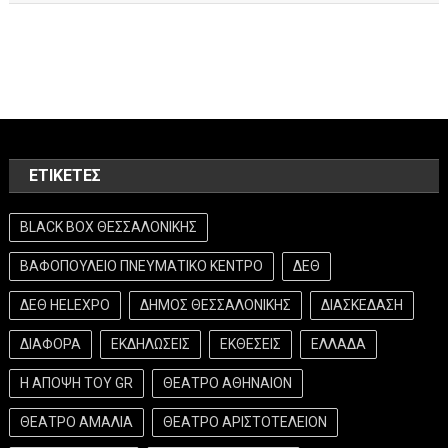
ΕΤΙΚΈΤΕΣ
BLACK BOX ΘΕΣΣΑΛΟΝΙΚΗΣ
ΒΑΦΟΠΟΥΛΕΙΟ ΠΝΕΥΜΑΤΙΚΟ ΚΕΝΤΡΟ
ΔΕΘ
ΔΕΘ HELEXPO
ΔΗΜΟΣ ΘΕΣΣΑΛΟΝΙΚΗΣ
ΔΙΑΣΚΕΔΑΣΗ
ΔΙΑΦΟΡΑ
ΕΚΔΗΛΩΣΕΙΣ
ΕΚΘΕΣΕΙΣ
ΕΛΛΑΔΑ
Η ΑΠΟΨΗ ΤΟΥ GR
ΘΕΑΤΡΟ ΑΘΗΝΑΙΟΝ
ΘΕΑΤΡΟ ΑΜΑΛΙΑ
ΘΕΑΤΡΟ ΑΡΙΣΤΟΤΕΛΕΙΟΝ