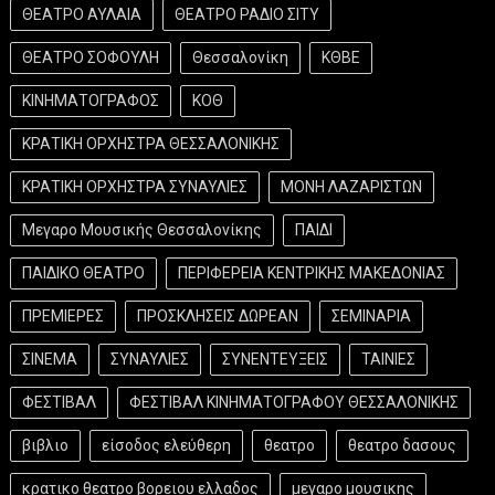
ΘΕΑΤΡΟ ΑΥΛΑΙΑ
ΘΕΑΤΡΟ ΡΑΔΙΟ ΣΙΤΥ
ΘΕΑΤΡΟ ΣΟΦΟΥΛΗ
Θεσσαλονίκη
ΚΘΒΕ
ΚΙΝΗΜΑΤΟΓΡΑΦΟΣ
ΚΟΘ
ΚΡΑΤΙΚΗ ΟΡΧΗΣΤΡΑ ΘΕΣΣΑΛΟΝΙΚΗΣ
ΚΡΑΤΙΚΗ ΟΡΧΗΣΤΡΑ ΣΥΝΑΥΛΙΕΣ
ΜΟΝΗ ΛΑΖΑΡΙΣΤΩΝ
Μεγαρο Μουσικής Θεσσαλονίκης
ΠΑΙΔΙ
ΠΑΙΔΙΚΟ ΘΕΑΤΡΟ
ΠΕΡΙΦΕΡΕΙΑ ΚΕΝΤΡΙΚΗΣ ΜΑΚΕΔΟΝΙΑΣ
ΠΡΕΜΙΕΡΕΣ
ΠΡΟΣΚΛΗΣΕΙΣ ΔΩΡΕΑΝ
ΣΕΜΙΝΑΡΙΑ
ΣΙΝΕΜΑ
ΣΥΝΑΥΛΙΕΣ
ΣΥΝΕΝΤΕΥΞΕΙΣ
ΤΑΙΝΙΕΣ
ΦΕΣΤΙΒΑΛ
ΦΕΣΤΙΒΑΛ ΚΙΝΗΜΑΤΟΓΡΑΦΟΥ ΘΕΣΣΑΛΟΝΙΚΗΣ
βιβλιο
είσοδος ελεύθερη
θεατρο
θεατρο δασους
κρατικο θεατρο βορειου ελλαδος
μεγαρο μουσικης