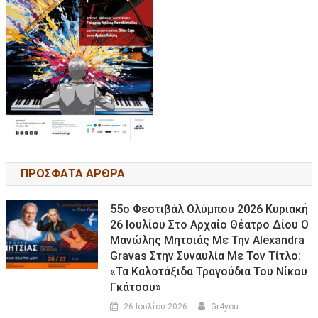
ΠΡΟΣΦΑΤΑ ΑΡΘΡΑ
55ο Φεστιβάλ Ολύμπου 2026 Κυριακή
26 Ιουλίου Στο Αρχαίο Θέατρο Δίου Ο
Μανώλης Μητσιάς Με Την Alexandra
Gravas Στην Συναυλία Με Τον Τίτλο:
«τα Καλοτάξιδα Τραγούδια Του Νίκου
Γκάτσου»
26 Ιουλίου 2026
Gr4you