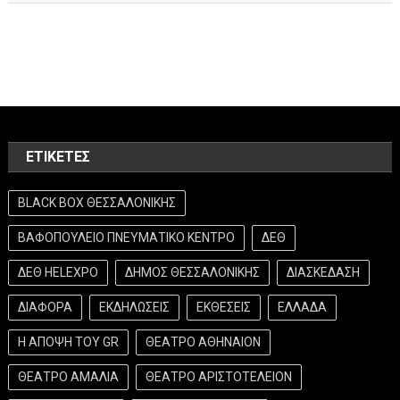
ΕΤΙΚΈΤΕΣ
BLACK BOX ΘΕΣΣΑΛΟΝΙΚΗΣ
ΒΑΦΟΠΟΥΛΕΙΟ ΠΝΕΥΜΑΤΙΚΟ ΚΕΝΤΡΟ
ΔΕΘ
ΔΕΘ HELEXPO
ΔΗΜΟΣ ΘΕΣΣΑΛΟΝΙΚΗΣ
ΔΙΑΣΚΕΔΑΣΗ
ΔΙΑΦΟΡΑ
ΕΚΔΗΛΩΣΕΙΣ
ΕΚΘΕΣΕΙΣ
ΕΛΛΑΔΑ
Η ΑΠΟΨΗ ΤΟΥ GR
ΘΕΑΤΡΟ ΑΘΗΝΑΙΟΝ
ΘΕΑΤΡΟ ΑΜΑΛΙΑ
ΘΕΑΤΡΟ ΑΡΙΣΤΟΤΕΛΕΙΟΝ