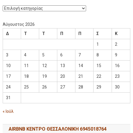
Αύγουστος 2026
Δ
Τ
Τ
Π
Π
Σ
Κ
1
2
3
4
5
6
7
8
9
10
11
12
13
14
15
16
17
18
19
20
21
22
23
24
25
26
27
28
29
30
31
« Ιούλ
AIRBNB ΚΕΝΤΡΟ ΘΕΣΣΑΛΟΝΙΚΗ 6945018764