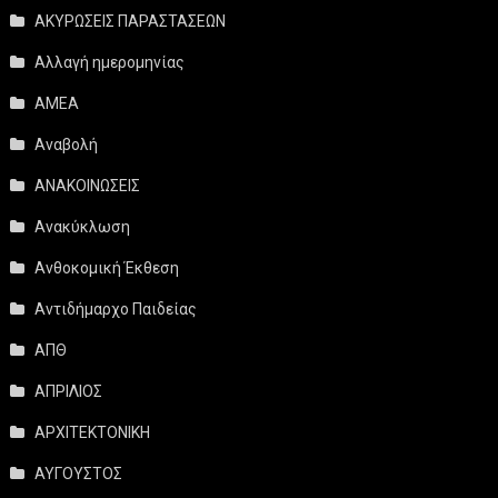
ΑΚΥΡΩΣΕΙΣ ΠΑΡΑΣΤΑΣΕΩΝ
Αλλαγή ημερομηνίας
ΑΜΕΑ
Αναβολή
ΑΝΑΚΟΙΝΩΣΕΙΣ
Ανακύκλωση
Ανθοκομική Έκθεση
Αντιδήμαρχο Παιδείας
ΑΠΘ
ΑΠΡΙΛΙΟΣ
ΑΡΧΙΤΕΚΤΟΝΙΚΗ
ΑΥΓΟΥΣΤΟΣ