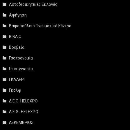
Αυτοδιοικητικές Εκλογές
Αφήγηση
Βαφοπούλειο Πνευματικό Κέντρο
ΒΙΒΛΙΟ
Βραβεία
Γαστρονομία
Γευσιγνωσία
ΓΚΑΛΕΡΙ
Γκολφ
Δ.Ε.Θ. HELEXPO
Δ.Ε.Θ.-HELEXPO
ΔΕΚΕΜΒΡΙΟΣ