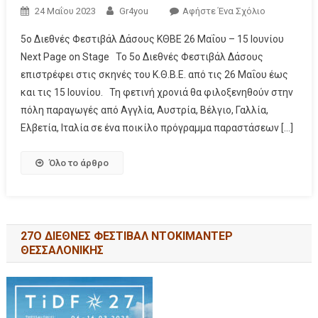
24 Μαΐου 2023
Gr4you
Αφήστε Ένα Σχόλιο
5ο Διεθνές Φεστιβάλ Δάσους ΚΘΒΕ 26 Μαΐου – 15 Ιουνίου
Next Page on Stage Το 5ο Διεθνές Φεστιβάλ Δάσους
επιστρέφει στις σκηνές του Κ.Θ.Β.Ε. από τις 26 Μαΐου έως
και τις 15 Ιουνίου. Τη φετινή χρονιά θα φιλοξενηθούν στην
πόλη παραγωγές από Αγγλία, Αυστρία, Βέλγιο, Γαλλία,
Ελβετία, Ιταλία σε ένα ποικίλο πρόγραμμα παραστάσεων […]
Όλο το άρθρο
27Ο ΔΙΕΘΝΕΣ ΦΕΣΤΙΒΑΛ ΝΤΟΚΙΜΑΝΤΕΡ
ΘΕΣΣΑΛΟΝΙΚΗΣ