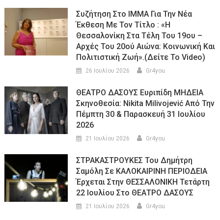
Συζήτηση Στο ΙΜΜΑ Για Την Νέα
Έκθεση Με Τον Τίτλο : «Η
Θεσσαλονίκη Στα Τέλη Του 19ου –
Αρχές Του 20ού Αιώνα: Κοινωνική Και
Πολιτιστική Ζωή».(Δείτε Το Video)
26 Ιουλίου 2026
Gr4you
ΘΕΑΤΡΟ ΔΑΣΟΥΣ Ευριπίδη ΜΗΔΕΙΑ
Σκηνοθεσία: Nikita Milivojević Από Την
Πέμπτη 30 & Παρασκευή 31 Ιουλίου
2026
21 Ιουλίου 2026
Gr4you
ΣΤΡΑΚΑΣΤΡΟΥΚΕΣ Του Δημήτρη
Σαμόλη Σε ΚΑΛΟΚΑΙΡΙΝΗ ΠΕΡΙΟΔΕΙΑ
Έρχεται Στην ΘΕΣΣΑΛΟΝΙΚΗ Τετάρτη
22 Ιουλίου Στο ΘΕΑΤΡΟ ΔΑΣΟΥΣ
21 Ιουλίου 2026
Gr4you