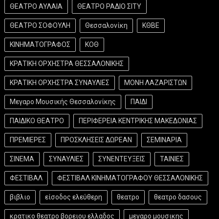
ΘΕΑΤΡΟ ΑΥΛΑΙΑ
ΘΕΑΤΡΟ ΡΑΔΙΟ ΣΙΤΥ
ΘΕΑΤΡΟ ΣΟΦΟΥΛΗ
Θεσσαλονίκη
ΚΘΒΕ
ΚΙΝΗΜΑΤΟΓΡΑΦΟΣ
ΚΟΘ
ΚΡΑΤΙΚΗ ΟΡΧΗΣΤΡΑ ΘΕΣΣΑΛΟΝΙΚΗΣ
ΚΡΑΤΙΚΗ ΟΡΧΗΣΤΡΑ ΣΥΝΑΥΛΙΕΣ
ΜΟΝΗ ΛΑΖΑΡΙΣΤΩΝ
Μεγαρο Μουσικής Θεσσαλονίκης
ΠΑΙΔΙ
ΠΑΙΔΙΚΟ ΘΕΑΤΡΟ
ΠΕΡΙΦΕΡΕΙΑ ΚΕΝΤΡΙΚΗΣ ΜΑΚΕΔΟΝΙΑΣ
ΠΡΕΜΙΕΡΕΣ
ΠΡΟΣΚΛΗΣΕΙΣ ΔΩΡΕΑΝ
ΣΕΜΙΝΑΡΙΑ
ΣΙΝΕΜΑ
ΣΥΝΑΥΛΙΕΣ
ΣΥΝΕΝΤΕΥΞΕΙΣ
ΤΑΙΝΙΕΣ
ΦΕΣΤΙΒΑΛ
ΦΕΣΤΙΒΑΛ ΚΙΝΗΜΑΤΟΓΡΑΦΟΥ ΘΕΣΣΑΛΟΝΙΚΗΣ
βιβλιο
είσοδος ελεύθερη
θεατρο
θεατρο δασους
κρατικο θεατρο βορειου ελλαδος
μεγαρο μουσικης