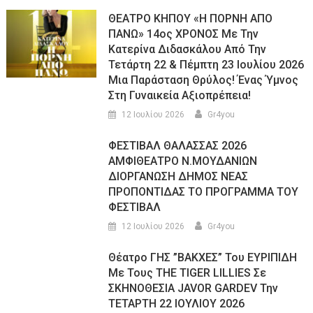
ΘΕΑΤΡΟ ΚΗΠΟΥ «Η ΠΟΡΝΗ ΑΠΟ
ΠΑΝΩ» 14ος ΧΡΟΝΟΣ Με Την
Κατερίνα Διδασκάλου Από Την
Τετάρτη 22 & Πέμπτη 23 Ιουλίου 2026
Μια Παράσταση Θρύλος! Ένας Ύμνος
Στη Γυναικεία Αξιοπρέπεια!
12 Ιουλίου 2026
Gr4you
ΦΕΣΤΙΒΑΛ ΘΑΛΑΣΣΑΣ 2026
ΑΜΦΙΘΕΑΤΡΟ Ν.ΜΟΥΔΑΝΙΩΝ
ΔΙΟΡΓΑΝΩΣΗ ΔΗΜΟΣ ΝΕΑΣ
ΠΡΟΠΟΝΤΙΔΑΣ ΤΟ ΠΡΟΓΡΑΜΜΑ ΤΟΥ
ΦΕΣΤΙΒΑΛ
12 Ιουλίου 2026
Gr4you
Θέατρο ΓΗΣ ”ΒΑΚΧΕΣ” Του ΕΥΡΙΠΙΔΗ
Με Τους THE TIGER LILLIES Σε
ΣΚΗΝΟΘΕΣΙΑ JAVOR GARDEV Την
ΤΕΤΑΡΤΗ 22 ΙΟΥΛΙΟΥ 2026