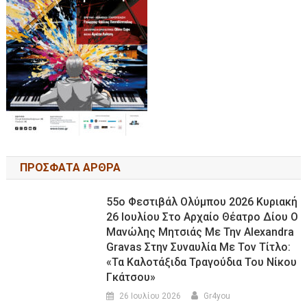
ΠΡΟΣΦΑΤΑ ΑΡΘΡΑ
55ο Φεστιβάλ Ολύμπου 2026 Κυριακή
26 Ιουλίου Στο Αρχαίο Θέατρο Δίου Ο
Μανώλης Μητσιάς Με Την Alexandra
Gravas Στην Συναυλία Με Τον Τίτλο:
«τα Καλοτάξιδα Τραγούδια Του Νίκου
Γκάτσου»
26 Ιουλίου 2026
Gr4you