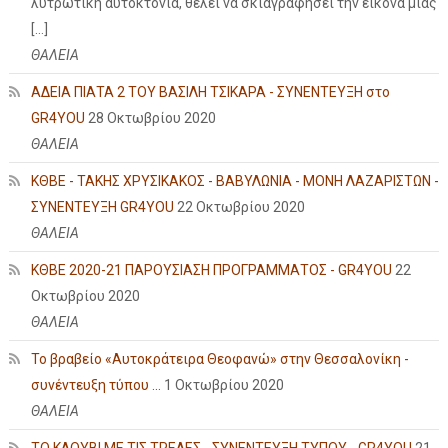
λυτρωτική αυτοκτονία, θέλει να σκιαγραφήσει την εικόνα μιας
[…]
ΘΑΛΕΙΑ
ΑΔΕΙΑ ΠΙΑΤΑ 2 ΤΟΥ ΒΑΣΙΛΗ ΤΣΙΚΑΡΑ - ΣΥΝΕΝΤΕΥΞΗ στο
GR4YOU
28 Οκτωβρίου 2020
ΘΑΛΕΙΑ
ΚΘΒΕ - ΤΑΚΗΣ ΧΡΥΣΙΚΑΚΟΣ - ΒΑΒΥΛΩΝΙΑ - ΜΟΝΗ ΛΑΖΑΡΙΣΤΩΝ -
ΣΥΝΕΝΤΕΥΞΗ GR4YOU
22 Οκτωβρίου 2020
ΘΑΛΕΙΑ
ΚΘΒΕ 2020-21 ΠΑΡΟΥΣΙΑΣΗ ΠΡΟΓΡΑΜΜΑΤΟΣ - GR4YOU
22
Οκτωβρίου 2020
ΘΑΛΕΙΑ
Το βραβείο «Αυτοκράτειρα Θεοφανώ» στην Θεσσαλονίκη -
συνέντευξη τύπου ...
1 Οκτωβρίου 2020
ΘΑΛΕΙΑ
ΤΟ ΚΛΟΥΒΙ ΜΕ ΤΙΣ ΤΡΕΛΕΣ - ΣΥΝΕΝΤΕΥΞΗ ΤΥΠΟΥ - GR4YOU
21