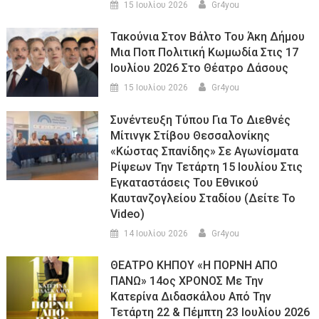
15 Ιουλίου 2026
Gr4you
Τακούνια Στον Βάλτο Του Άκη Δήμου
Μια Ποπ Πολιτική Κωμωδία Στις 17
Ιουλίου 2026 Στο Θέατρο Δάσους
15 Ιουλίου 2026
Gr4you
Συνέντευξη Τύπου Για Το Διεθνές
Μίτινγκ Στίβου Θεσσαλονίκης
«Κώστας Σπανίδης» Σε Αγωνίσματα
Ρίψεων Την Τετάρτη 15 Ιουλίου Στις
Εγκαταστάσεις Του Εθνικού
Καυτανζογλείου Σταδίου (Δείτε Το
Video)
14 Ιουλίου 2026
Gr4you
ΘΕΑΤΡΟ ΚΗΠΟΥ «Η ΠΟΡΝΗ ΑΠΟ
ΠΑΝΩ» 14ος ΧΡΟΝΟΣ Με Την
Κατερίνα Διδασκάλου Από Την
Τετάρτη 22 & Πέμπτη 23 Ιουλίου 2026