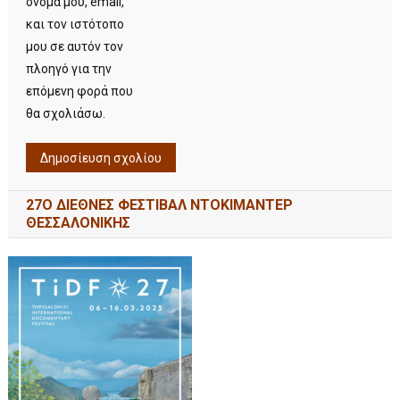
όνομά μου, email,
και τον ιστότοπο
μου σε αυτόν τον
πλοηγό για την
επόμενη φορά που
θα σχολιάσω.
27Ο ΔΙΕΘΝΕΣ ΦΕΣΤΙΒΑΛ ΝΤΟΚΙΜΑΝΤΕΡ
ΘΕΣΣΑΛΟΝΙΚΗΣ