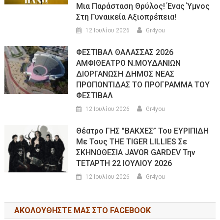
Μια Παράσταση Θρύλος! Ένας Ύμνος
Στη Γυναικεία Αξιοπρέπεια!
12 Ιουλίου 2026
Gr4you
ΦΕΣΤΙΒΑΛ ΘΑΛΑΣΣΑΣ 2026
ΑΜΦΙΘΕΑΤΡΟ Ν.ΜΟΥΔΑΝΙΩΝ
ΔΙΟΡΓΑΝΩΣΗ ΔΗΜΟΣ ΝΕΑΣ
ΠΡΟΠΟΝΤΙΔΑΣ ΤΟ ΠΡΟΓΡΑΜΜΑ ΤΟΥ
ΦΕΣΤΙΒΑΛ
12 Ιουλίου 2026
Gr4you
Θέατρο ΓΗΣ ”ΒΑΚΧΕΣ” Του ΕΥΡΙΠΙΔΗ
Με Τους THE TIGER LILLIES Σε
ΣΚΗΝΟΘΕΣΙΑ JAVOR GARDEV Την
ΤΕΤΑΡΤΗ 22 ΙΟΥΛΙΟΥ 2026
12 Ιουλίου 2026
Gr4you
ΑΚΟΛΟΥΘΉΣΤΕ ΜΑΣ ΣΤΟ FACEBOOK