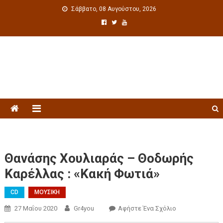
Σάββατο, 08 Αυγούστου, 2026
Πολιτιστική ενημέρωση
Θανάσης Χουλιαράς – Θοδωρής
Καρέλλας : «Κακή Φωτιά»
CD
ΜΟΥΣΙΚΗ
27 Μαΐου 2020
Gr4you
Αφήστε Ένα Σχόλιο