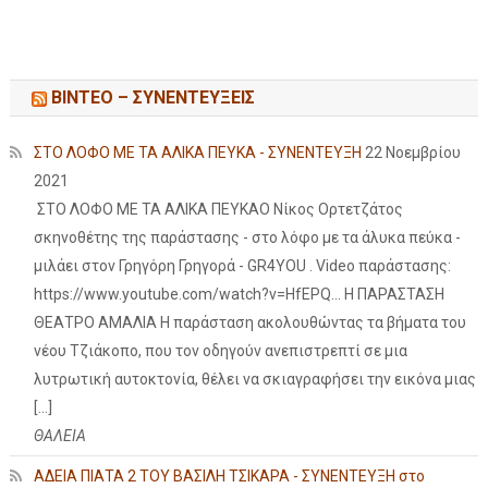
ΒΙΝΤΕΟ – ΣΥΝΕΝΤΕΥΞΕΙΣ
ΣΤΟ ΛΟΦΟ ΜΕ ΤΑ ΑΛΙΚΑ ΠΕΥΚΑ - ΣΥΝΕΝΤΕΥΞΗ
22 Νοεμβρίου
2021
ΣΤΟ ΛΟΦΟ ΜΕ ΤΑ ΑΛΙΚΑ ΠΕΥΚΑΟ Νίκος Ορτετζάτος
σκηνοθέτης της παράστασης - στο λόφο με τα άλυκα πεύκα -
μιλάει στον Γρηγόρη Γρηγορά - GR4YOU . Video παράστασης:
https://www.youtube.com/watch?v=HfEPQ... Η ΠΑΡΑΣΤΑΣΗ
ΘΕΑΤΡΟ ΑΜΑΛΙΑ Η παράσταση ακολουθώντας τα βήματα του
νέου Τζιάκοπο, που τον οδηγούν ανεπιστρεπτί σε μια
λυτρωτική αυτοκτονία, θέλει να σκιαγραφήσει την εικόνα μιας
[…]
ΘΑΛΕΙΑ
ΑΔΕΙΑ ΠΙΑΤΑ 2 ΤΟΥ ΒΑΣΙΛΗ ΤΣΙΚΑΡΑ - ΣΥΝΕΝΤΕΥΞΗ στο