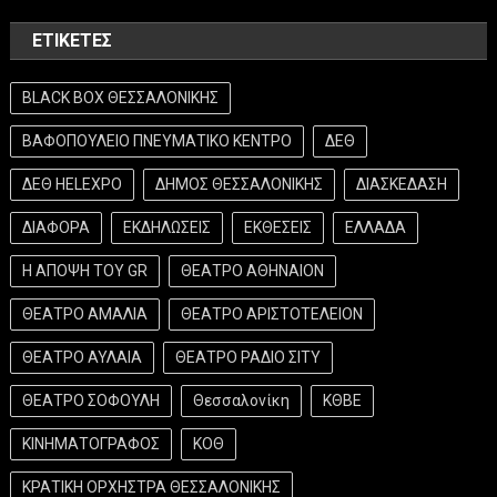
ΕΤΙΚΈΤΕΣ
BLACK BOX ΘΕΣΣΑΛΟΝΙΚΗΣ
ΒΑΦΟΠΟΥΛΕΙΟ ΠΝΕΥΜΑΤΙΚΟ ΚΕΝΤΡΟ
ΔΕΘ
ΔΕΘ HELEXPO
ΔΗΜΟΣ ΘΕΣΣΑΛΟΝΙΚΗΣ
ΔΙΑΣΚΕΔΑΣΗ
ΔΙΑΦΟΡΑ
ΕΚΔΗΛΩΣΕΙΣ
ΕΚΘΕΣΕΙΣ
ΕΛΛΑΔΑ
Η ΑΠΟΨΗ ΤΟΥ GR
ΘΕΑΤΡΟ ΑΘΗΝΑΙΟΝ
ΘΕΑΤΡΟ ΑΜΑΛΙΑ
ΘΕΑΤΡΟ ΑΡΙΣΤΟΤΕΛΕΙΟΝ
ΘΕΑΤΡΟ ΑΥΛΑΙΑ
ΘΕΑΤΡΟ ΡΑΔΙΟ ΣΙΤΥ
ΘΕΑΤΡΟ ΣΟΦΟΥΛΗ
Θεσσαλονίκη
ΚΘΒΕ
ΚΙΝΗΜΑΤΟΓΡΑΦΟΣ
ΚΟΘ
ΚΡΑΤΙΚΗ ΟΡΧΗΣΤΡΑ ΘΕΣΣΑΛΟΝΙΚΗΣ