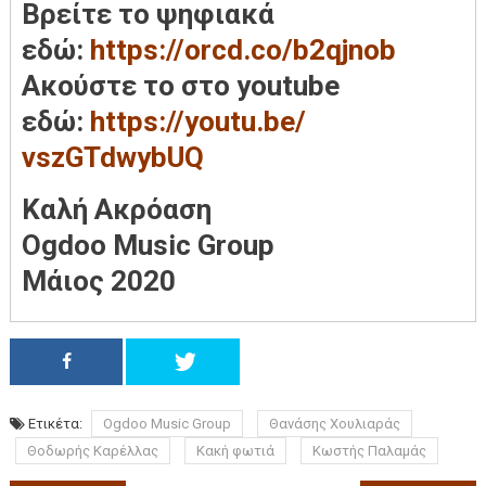
Βρείτε το ψηφιακά
εδώ:
https://orcd.co/b2qjnob
Ακούστε το στο youtube
εδώ:
https://youtu.be/
vszGTdwybUQ
Καλή Ακρόαση
Ogdoo Music Group
Μάιος 2020
Ετικέτα:
Ogdoo Music Group
Θανάσης Χουλιαράς
Θοδωρής Καρέλλας
Κακή φωτιά
Κωστής Παλαμάς