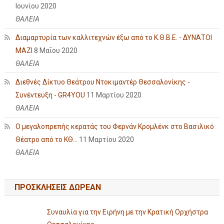
Ιουνίου 2020
ΘΑΛΕΙΑ
Διαμαρτυρία των καλλιτεχνών έξω από το Κ.Θ.Β.Ε. - ΔΥΝΑΤΟΙ
ΜΑΖΙ
8 Μαΐου 2020
ΘΑΛΕΙΑ
Διεθνές Δίκτυο Θεάτρου Ντοκιμαντέρ Θεσσαλονίκης -
Συνέντευξη - GR4YOU
11 Μαρτίου 2020
ΘΑΛΕΙΑ
Ο μεγαλοπρεπής κερατάς του Φερνάν Κρομλένκ στο Βασιλικό
Θέατρο από το ΚΘ...
11 Μαρτίου 2020
ΘΑΛΕΙΑ
ΠΡΟΣΚΛΗΣΕΙΣ ΔΩΡΕΑΝ
Συναυλία για την Ειρήνη με την Κρατική Ορχήστρα