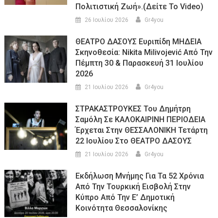
Πολιτιστική Ζωή».(Δείτε Το Video)
26 Ιουλίου 2026
Gr4you
ΘΕΑΤΡΟ ΔΑΣΟΥΣ Ευριπίδη ΜΗΔΕΙΑ
Σκηνοθεσία: Nikita Milivojević Από Την
Πέμπτη 30 & Παρασκευή 31 Ιουλίου
2026
21 Ιουλίου 2026
Gr4you
ΣΤΡΑΚΑΣΤΡΟΥΚΕΣ Του Δημήτρη
Σαμόλη Σε ΚΑΛΟΚΑΙΡΙΝΗ ΠΕΡΙΟΔΕΙΑ
Έρχεται Στην ΘΕΣΣΑΛΟΝΙΚΗ Τετάρτη
22 Ιουλίου Στο ΘΕΑΤΡΟ ΔΑΣΟΥΣ
21 Ιουλίου 2026
Gr4you
Εκδήλωση Μνήμης Για Τα 52 Χρόνια
Από Την Τουρκική Εισβολή Στην
Κύπρο Από Την Ε’ Δημοτική
Κοινότητα Θεσσαλονίκης