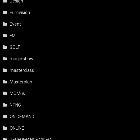
Design
Eurovision
Event
FM
GOLF
magic show
masterclass
Masterplan
MOMus
NTNG
ON DEMAND
ONLINE
PERFOMANCE VIDEO