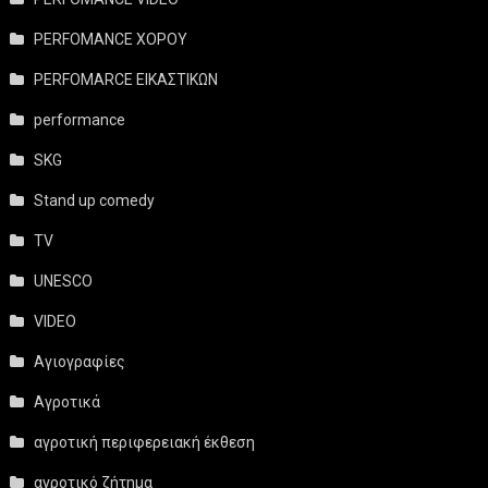
PERFOMANCE ΧΟΡΟΥ
PERFOMARCE ΕΙΚΑΣΤΙΚΩΝ
performance
SKG
Stand up comedy
TV
UNESCO
VIDEO
Αγιογραφίες
Αγροτικά
αγροτική περιφερειακή έκθεση
αγροτικό ζήτημα