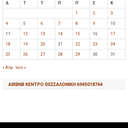
Δ
Τ
Τ
Π
Π
Σ
Κ
1
2
3
4
5
6
7
8
9
10
11
12
13
14
15
16
17
18
19
20
21
22
23
24
25
26
27
28
29
30
31
« Απρ
Ιούν »
AIRBNB ΚΕΝΤΡΟ ΘΕΣΣΑΛΟΝΙΚΗ 6945018764