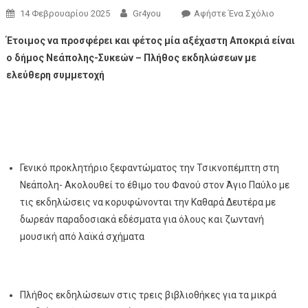
14 Φεβρουαρίου 2025
Gr4you
Αφήστε Ένα Σχόλιο
Έτοιμος να προσφέρει και φέτος μία αξέχαστη Αποκριά είναι
ο δήμος Νεάπολης-Συκεών – Πλήθος εκδηλώσεων με
ελεύθερη συμμετοχή
Γενικό προκλητήριο ξεφαντώματος την Τσικνοπέμπτη στη
Νεάπολη- Ακολουθεί το έθιμο του Φανού στον Άγιο Παύλο με
τις εκδηλώσεις να κορυφώνονται την Καθαρά Δευτέρα με
δωρεάν παραδοσιακά εδέσματα για όλους και ζωντανή
μουσική από λαϊκά σχήματα
Πλήθος εκδηλώσεων στις τρεις βιβλιοθήκες για τα μικρά