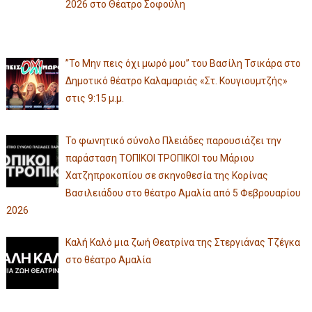
2026 στο Θέατρο Σοφούλη
”Το Μην πεις όχι μωρό μου” του Βασίλη Τσικάρα στο
Δημοτικό θέατρο Καλαμαριάς «Στ. Κουγιουμτζής»
στις 9:15 μ.μ.
Το φωνητικό σύνολο Πλειάδες παρουσιάζει την
παράσταση ΤΟΠΙΚΟΙ ΤΡΟΠΙΚΟΙ του Μάριου
Χατζηπροκοπίου σε σκηνοθεσία της Κορίνας
Βασιλειάδου στο θέατρο Αμαλία από 5 Φεβρουαρίου
2026
Καλή Καλό μια ζωή Θεατρίνα της Στεργιάνας Τζέγκα
στο θέατρο Αμαλία