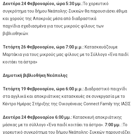
Δευτέρα 24 Φεβρουαρίου, ώρα 5:30 μμ.:
Το χορευτικό
συγκρότημα του δήμου Νεάπολης-Συκεών θα παρουσιάσει έθιμα
και χορούς της Αποκριάς μέσα από διαδραστικά
παχνίδια σχεδιασμένα για τους μικρούς φίλους των
βιβλιοθηκών
Τετάρτη 26 Φεβρουαρίου, ώρα 7:00 μ.μ.:
Κατασκευάζουμε
Μαρτάκια για τους μικρούς μας φίλους με το Σύλλογο «Ένα παιδί
κοιτάει τα άστρα»
Δημοτική βιβλιοθήκη Νεάπολης
Τετάρτη 19 Φεβρουαρίου, ώρα 6:00 μ.μ.:
Διαδραστικό παιχνίδι
στα αγγλικά και αποκριάτικες κατασκευές σε συνεργασία με το
Κέντρο Ημέρας Στήριξης της Οικογένειας Connect Family της ΙΑΣΙΣ
Δευτέρα 24 Φεβρουαρίου 6:00 μμ.:
Κατασκευή αποκριάτικης
μάσκας με το σύλλογο «Ένα παιδί κοιτάει τα άστρα».
7:00 μμ. :
Το
χορευτικό συγκρότημα του δήμου Νεάπολης-Συκεών παρουσιάζει