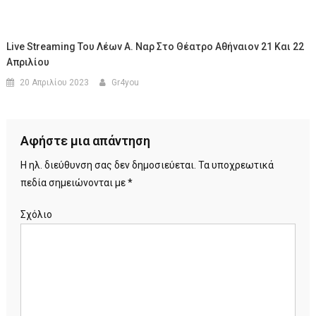
Live Streaming Του Λέων Α. Ναρ Στο Θέατρο Αθήναιον 21 Και 22
Απριλίου
20 Απριλίου 2023
Gr4you
Αφήστε μια απάντηση
Η ηλ. διεύθυνση σας δεν δημοσιεύεται.
Τα υποχρεωτικά
πεδία σημειώνονται με
*
Σχόλιο