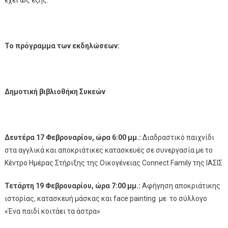
έχει ως εξής:
Το πρόγραμμα των εκδηλώσεων:
Δημοτική βιβλιοθήκη Συκεών
Δευτέρα 17 Φεβρουαρίου, ώρα 6:00 μμ.:
Διαδραστικό παιχνίδι
στα αγγλικά και αποκριάτικες κατασκευές σε συνεργασία με το
Κέντρο Ημέρας Στήριξης της Οικογένειας Connect Family της ΙΑΣΙΣ
Τετάρτη 19 Φεβρουαρίου, ώρα 7:00 μμ.:
Αφήγηση αποκριάτικης
ιστορίας, κατασκευή μάσκας και face painting με το σύλλογο
«Ένα παιδί κοιτάει τα άστρα»