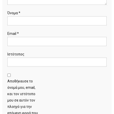
Όνομα
*
Email
*
Ιστότοπος
Αποθήκευσε το
όνομά μου, email,
και τον ιστότοπο
μου σε αυτόν τον
πλοηγό για την
επόμενη φορά που