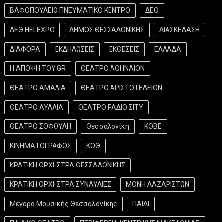
ΒΑΦΟΠΟΥΛΕΙΟ ΠΝΕΥΜΑΤΙΚΟ ΚΕΝΤΡΟ
ΔΕΘ
ΔΕΘ HELEXPO
ΔΗΜΟΣ ΘΕΣΣΑΛΟΝΙΚΗΣ
ΔΙΑΣΚΕΔΑΣΗ
ΔΙΑΦΟΡΑ
ΕΚΔΗΛΩΣΕΙΣ
ΕΚΘΕΣΕΙΣ
ΕΛΛΑΔΑ
Η ΑΠΟΨΗ ΤΟΥ GR
ΘΕΑΤΡΟ ΑΘΗΝΑΙΟΝ
ΘΕΑΤΡΟ ΑΜΑΛΙΑ
ΘΕΑΤΡΟ ΑΡΙΣΤΟΤΕΛΕΙΟΝ
ΘΕΑΤΡΟ ΑΥΛΑΙΑ
ΘΕΑΤΡΟ ΡΑΔΙΟ ΣΙΤΥ
ΘΕΑΤΡΟ ΣΟΦΟΥΛΗ
Θεσσαλονίκη
ΚΘΒΕ
ΚΙΝΗΜΑΤΟΓΡΑΦΟΣ
ΚΟΘ
ΚΡΑΤΙΚΗ ΟΡΧΗΣΤΡΑ ΘΕΣΣΑΛΟΝΙΚΗΣ
ΚΡΑΤΙΚΗ ΟΡΧΗΣΤΡΑ ΣΥΝΑΥΛΙΕΣ
ΜΟΝΗ ΛΑΖΑΡΙΣΤΩΝ
Μεγαρο Μουσικής Θεσσαλονίκης
ΠΑΙΔΙ