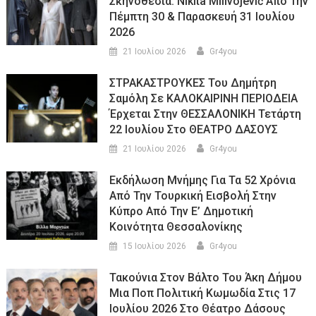
Σκηνοθεσία: Nikita Milivojević Από Την
Πέμπτη 30 & Παρασκευή 31 Ιουλίου
2026
21 Ιουλίου 2026
Gr4you
ΣΤΡΑΚΑΣΤΡΟΥΚΕΣ Του Δημήτρη
Σαμόλη Σε ΚΑΛΟΚΑΙΡΙΝΗ ΠΕΡΙΟΔΕΙΑ
Έρχεται Στην ΘΕΣΣΑΛΟΝΙΚΗ Τετάρτη
22 Ιουλίου Στο ΘΕΑΤΡΟ ΔΑΣΟΥΣ
21 Ιουλίου 2026
Gr4you
Εκδήλωση Μνήμης Για Τα 52 Χρόνια
Από Την Τουρκική Εισβολή Στην
Κύπρο Από Την Ε’ Δημοτική
Κοινότητα Θεσσαλονίκης
15 Ιουλίου 2026
Gr4you
Τακούνια Στον Βάλτο Του Άκη Δήμου
Μια Ποπ Πολιτική Κωμωδία Στις 17
Ιουλίου 2026 Στο Θέατρο Δάσους