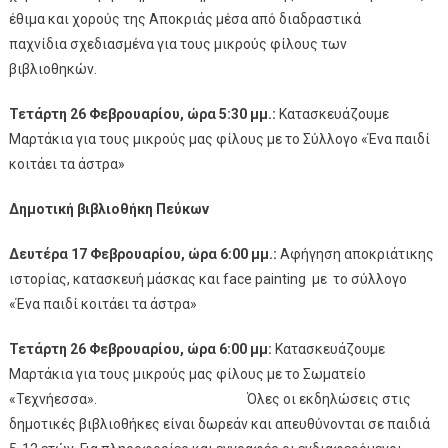
έθιμα και χορούς της Αποκριάς μέσα από διαδραστικά
παχνίδια σχεδιασμένα για τους μικρούς φίλους των
βιβλιοθηκώ
Τετάρτη 26 Φεβρουαρίου, ώρα 5:30 μμ.:
Κατασκευάζουμε
Μαρτάκια για τους μικρούς μας φίλους με το Σύλλογο «Ένα παιδί
κοιτάει τα άστρα»
Δημοτική βιβλιοθήκη Πεύκων
Δευτέρα 17 Φεβρουαρίου, ώρα 6:00 μμ.:
Αφήγηση αποκριάτικης
ιστορίας, κατασκευή μάσκας και face painting με το σύλλογο
«Ένα παιδί κοιτάει τα άστρα»
Τετάρτη 26 Φεβρουαρίου, ώρα 6:00 μμ:
Κατασκευάζουμε
Μαρτάκια για τους μικρούς μας φίλους με το Σωματείο
«Τεχνήεσσα». Όλες οι εκδηλώσεις στις
δημοτικές βιβλιοθήκες είναι δωρεάν και απευθύνονται σε παιδιά