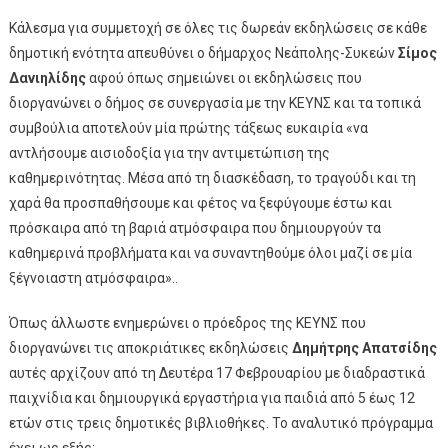
Κάλεσμα για συμμετοχή σε όλες τις δωρεάν εκδηλώσεις σε κάθε
δημοτική ενότητα απευθύνει ο δήμαρχος Νεάπολης-Συκεών
Σίμος
Δανιηλίδης
αφού όπως σημειώνει οι εκδηλώσεις που
διοργανώνει ο δήμος σε συνεργασία με την ΚΕΥΝΣ και τα τοπικά
συμβούλια αποτελούν μία πρώτης τάξεως ευκαιρία «να
αντλήσουμε αισιοδοξία για την αντιμετώπιση της
καθημερινότητας. Μέσα από τη διασκέδαση, το τραγούδι και τη
χαρά θα προσπαθήσουμε και φέτος να ξεφύγουμε έστω και
πρόσκαιρα από τη βαριά ατμόσφαιρα που δημιουργούν τα
καθημερινά προβλήματα και να συναντηθούμε όλοι μαζί σε μία
ξέγνοιαστη ατμόσφαιρα»..
Όπως άλλωστε ενημερώνει ο πρόεδρος της ΚΕΥΝΣ που
διοργανώνει τις αποκριάτικες εκδηλώσεις
Δημήτρης Απατσίδης
αυτές αρχίζουν από τη Δευτέρα 17 Φεβρουαρίου με διαδραστικά
παιχνίδια και δημιουργικά εργαστήρια για παιδιά από 5 έως 12
ετών στις τρεις δημοτικές βιβλιοθήκες. Το αναλυτικό πρόγραμμα