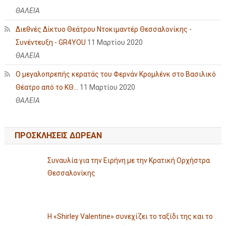
ΘΑΛΕΙΑ
Διεθνές Δίκτυο Θεάτρου Ντοκιμαντέρ Θεσσαλονίκης -
Συνέντευξη - GR4YOU
11 Μαρτίου 2020
ΘΑΛΕΙΑ
Ο μεγαλοπρεπής κερατάς του Φερνάν Κρομλένκ στο Βασιλικό
Θέατρο από το ΚΘ...
11 Μαρτίου 2020
ΘΑΛΕΙΑ
ΠΡΟΣΚΛΗΣΕΙΣ ΔΩΡΕΑΝ
Συναυλία για την Ειρήνη με την Κρατική Ορχήστρα
Θεσσαλονίκης
Η «Shirley Valentine» συνεχίζει το ταξίδι της και το