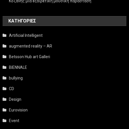
Κοζάνης μία εξαιρετική μουσική παράσταση
KΑΤΗΓΟΡΊΕΣ
Artificial Intelligent
augmented reality – AR
Betsson Hub art Galleri
BIENNALE
bullying
CD
Design
Eurovision
Event