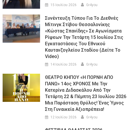
15 Ιουλίου 2026
Gr4you
Συνέντευξη Τύπου Για Το Διεθνές
Μίτινγκ Στίβου Θεσσαλονίκης
«Κώστας Σπανίδης» Σε Αγωνίσματα
Ρίψεων Την Τετάρτη 15 Ιουλίου Στις
Εγκαταστάσεις Του Εθνικού
Καυτανζογλείου Σταδίου (Δείτε Το
Video)
14 Ιουλίου 2026
Gr4you
ΘΕΑΤΡΟ ΚΗΠΟΥ «Η ΠΟΡΝΗ ΑΠΟ
ΠΑΝΩ» 14ος ΧΡΟΝΟΣ Με Την
Κατερίνα Διδασκάλου Από Την
Τετάρτη 22 & Πέμπτη 23 Ιουλίου 2026
Μια Παράσταση Θρύλος! Ένας Ύμνος
Στη Γυναικεία Αξιοπρέπεια!
12 Ιουλίου 2026
Gr4you