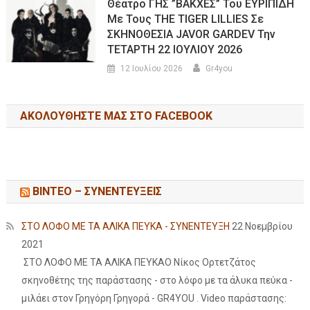
Θέατρο ΓΗΣ ”ΒΑΚΧΕΣ” Του ΕΥΡΙΠΙΔΗ
Με Τους THE TIGER LILLIES Σε
ΣΚΗΝΟΘΕΣΙΑ JAVOR GARDEV Την
ΤΕΤΑΡΤΗ 22 ΙΟΥΛΙΟΥ 2026
12 Ιουλίου 2026
Gr4you
ΑΚΟΛΟΥΘΉΣΤΕ ΜΑΣ ΣΤΟ FACEBOOK
ΒΙΝΤΕΟ – ΣΥΝΕΝΤΕΥΞΕΙΣ
ΣΤΟ ΛΟΦΟ ΜΕ ΤΑ ΑΛΙΚΑ ΠΕΥΚΑ - ΣΥΝΕΝΤΕΥΞΗ
22 Νοεμβρίου
2021
ΣΤΟ ΛΟΦΟ ΜΕ ΤΑ ΑΛΙΚΑ ΠΕΥΚΑΟ Νίκος Ορτετζάτος
σκηνοθέτης της παράστασης - στο λόφο με τα άλυκα πεύκα -
μιλάει στον Γρηγόρη Γρηγορά - GR4YOU . Video παράστασης: