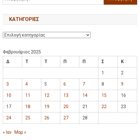
KΑΤΗΓΟΡΊΕΣ
Φεβρουάριος 2025
Δ
Τ
Τ
Π
Π
Σ
Κ
1
2
3
4
5
6
7
8
9
10
11
12
13
14
15
16
17
18
19
20
21
22
23
24
25
26
27
28
« Ιαν
Μαρ »