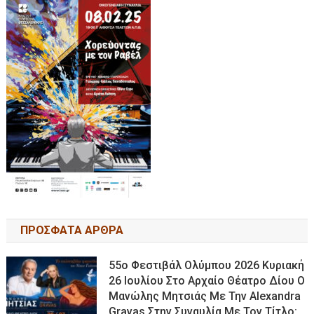
ΠΡΟΣΦΑΤΑ ΑΡΘΡΑ
55ο Φεστιβάλ Ολύμπου 2026 Κυριακή
26 Ιουλίου Στο Αρχαίο Θέατρο Δίου Ο
Μανώλης Μητσιάς Με Την Alexandra
Gravas Στην Συναυλία Με Τον Τίτλο: