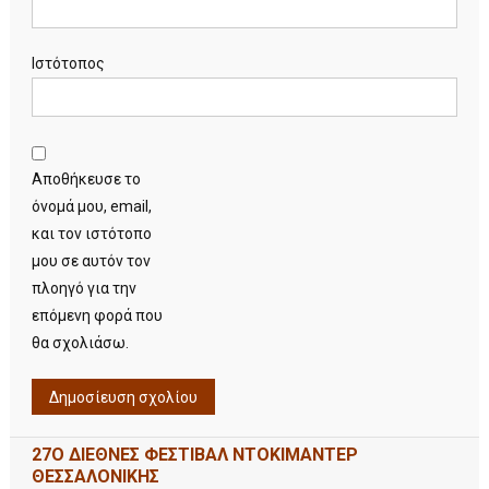
Ιστότοπος
Αποθήκευσε το
όνομά μου, email,
και τον ιστότοπο
μου σε αυτόν τον
πλοηγό για την
επόμενη φορά που
θα σχολιάσω.
27Ο ΔΙΕΘΝΕΣ ΦΕΣΤΙΒΑΛ ΝΤΟΚΙΜΑΝΤΕΡ
ΘΕΣΣΑΛΟΝΙΚΗΣ