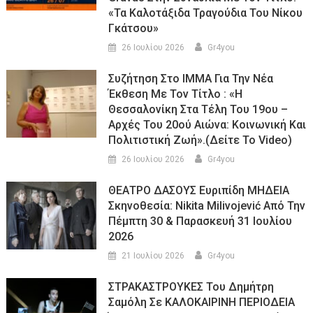
«τα Καλοτάξιδα Τραγούδια Του Νίκου
Γκάτσου»
26 Ιουλίου 2026
Gr4you
Συζήτηση Στο ΙΜΜΑ Για Την Νέα
Έκθεση Με Τον Τίτλο : «Η
Θεσσαλονίκη Στα Τέλη Του 19ου –
Αρχές Του 20ού Αιώνα: Κοινωνική Και
Πολιτιστική Ζωή».(Δείτε Το Video)
26 Ιουλίου 2026
Gr4you
ΘΕΑΤΡΟ ΔΑΣΟΥΣ Ευριπίδη ΜΗΔΕΙΑ
Σκηνοθεσία: Nikita Milivojević Από Την
Πέμπτη 30 & Παρασκευή 31 Ιουλίου
2026
21 Ιουλίου 2026
Gr4you
ΣΤΡΑΚΑΣΤΡΟΥΚΕΣ Του Δημήτρη
Σαμόλη Σε ΚΑΛΟΚΑΙΡΙΝΗ ΠΕΡΙΟΔΕΙΑ