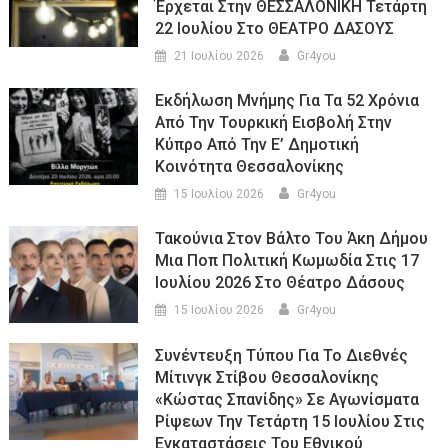
Έρχεται Στην ΘΕΣΣΑΛΟΝΙΚΗ Τετάρτη
22 Ιουλίου Στο ΘΕΑΤΡΟ ΔΑΣΟΥΣ
21 Ιουλίου 2026
Gr4you
Εκδήλωση Μνήμης Για Τα 52 Χρόνια
Από Την Τουρκική Εισβολή Στην
Κύπρο Από Την Ε’ Δημοτική
Κοινότητα Θεσσαλονίκης
15 Ιουλίου 2026
Gr4you
Τακούνια Στον Βάλτο Του Άκη Δήμου
Μια Ποπ Πολιτική Κωμωδία Στις 17
Ιουλίου 2026 Στο Θέατρο Δάσους
15 Ιουλίου 2026
Gr4you
Συνέντευξη Τύπου Για Το Διεθνές
Μίτινγκ Στίβου Θεσσαλονίκης
«Κώστας Σπανίδης» Σε Αγωνίσματα
Ρίψεων Την Τετάρτη 15 Ιουλίου Στις
Εγκαταστάσεις Του Εθνικού