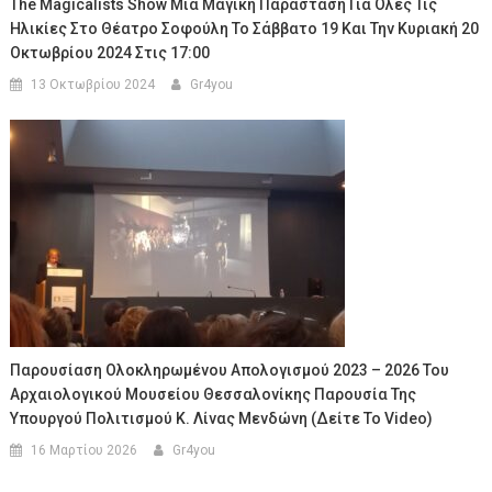
The Magicalists Show Μία Μαγική Παράσταση Για Όλες Τις
Ηλικίες Στο Θέατρο Σοφούλη Το Σάββατο 19 Και Την Κυριακή 20
Οκτωβρίου 2024 Στις 17:00
13 Οκτωβρίου 2024
Gr4you
Παρουσίαση Ολοκληρωμένου Απολογισμού 2023 – 2026 Του
Αρχαιολογικού Μουσείου Θεσσαλονίκης Παρουσία Της
Υπουργού Πολιτισμού Κ. Λίνας Μενδώνη (Δείτε Το Video)
16 Μαρτίου 2026
Gr4you