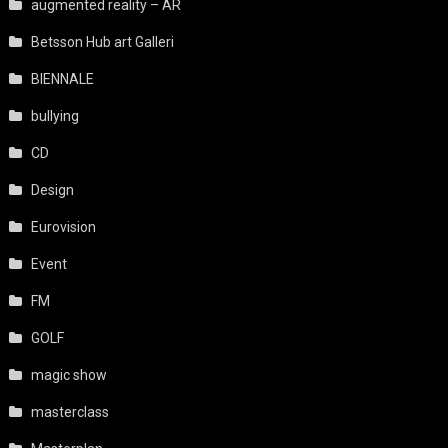
augmented reality – AR
Betsson Hub art Galleri
BIENNALE
bullying
CD
Design
Eurovision
Event
FM
GOLF
magic show
masterclass