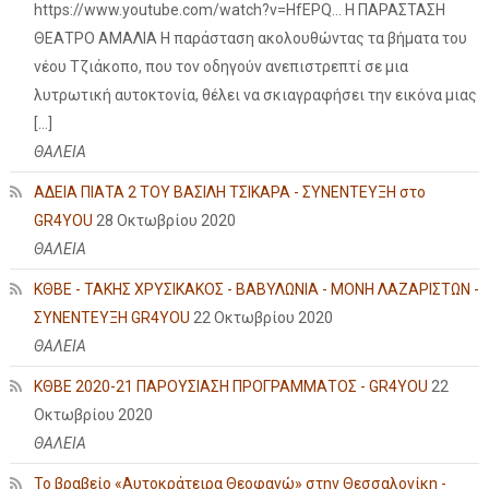
https://www.youtube.com/watch?v=HfEPQ... Η ΠΑΡΑΣΤΑΣΗ
ΘΕΑΤΡΟ ΑΜΑΛΙΑ Η παράσταση ακολουθώντας τα βήματα του
νέου Τζιάκοπο, που τον οδηγούν ανεπιστρεπτί σε μια
λυτρωτική αυτοκτονία, θέλει να σκιαγραφήσει την εικόνα μιας
[…]
ΘΑΛΕΙΑ
ΑΔΕΙΑ ΠΙΑΤΑ 2 ΤΟΥ ΒΑΣΙΛΗ ΤΣΙΚΑΡΑ - ΣΥΝΕΝΤΕΥΞΗ στο
GR4YOU
28 Οκτωβρίου 2020
ΘΑΛΕΙΑ
ΚΘΒΕ - ΤΑΚΗΣ ΧΡΥΣΙΚΑΚΟΣ - ΒΑΒΥΛΩΝΙΑ - ΜΟΝΗ ΛΑΖΑΡΙΣΤΩΝ -
ΣΥΝΕΝΤΕΥΞΗ GR4YOU
22 Οκτωβρίου 2020
ΘΑΛΕΙΑ
ΚΘΒΕ 2020-21 ΠΑΡΟΥΣΙΑΣΗ ΠΡΟΓΡΑΜΜΑΤΟΣ - GR4YOU
22
Οκτωβρίου 2020
ΘΑΛΕΙΑ
Το βραβείο «Αυτοκράτειρα Θεοφανώ» στην Θεσσαλονίκη -