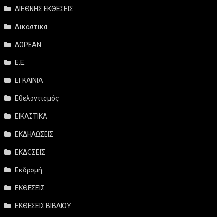
ΔΙΕΘΝΗΣ ΕΚΘΕΣΕΙΣ
Δικαστικά
ΔΩΡΕΑΝ
Ε.Ε.
ΕΓΚΑΙΝΙΑ
Εθελοντισμός
ΕΙΚΑΣΤΙΚΑ
ΕΚΔΗΛΩΣΕΙΣ
ΕΚΔΟΣΕΙΣ
Εκδρομή
ΕΚΘΕΣΕΙΣ
ΕΚΘΕΣΕΙΣ ΒΙΒΛΙΟΥ