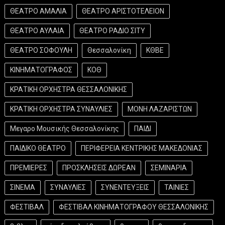
ΘΕΑΤΡΟ ΑΜΑΛΙΑ
ΘΕΑΤΡΟ ΑΡΙΣΤΟΤΕΛΕΙΟΝ
ΘΕΑΤΡΟ ΑΥΛΑΙΑ
ΘΕΑΤΡΟ ΡΑΔΙΟ ΣΙΤΥ
ΘΕΑΤΡΟ ΣΟΦΟΥΛΗ
Θεσσαλονίκη
ΚΘΒΕ
ΚΙΝΗΜΑΤΟΓΡΑΦΟΣ
ΚΟΘ
ΚΡΑΤΙΚΗ ΟΡΧΗΣΤΡΑ ΘΕΣΣΑΛΟΝΙΚΗΣ
ΚΡΑΤΙΚΗ ΟΡΧΗΣΤΡΑ ΣΥΝΑΥΛΙΕΣ
ΜΟΝΗ ΛΑΖΑΡΙΣΤΩΝ
Μεγαρο Μουσικής Θεσσαλονίκης
ΠΑΙΔΙ
ΠΑΙΔΙΚΟ ΘΕΑΤΡΟ
ΠΕΡΙΦΕΡΕΙΑ ΚΕΝΤΡΙΚΗΣ ΜΑΚΕΔΟΝΙΑΣ
ΠΡΕΜΙΕΡΕΣ
ΠΡΟΣΚΛΗΣΕΙΣ ΔΩΡΕΑΝ
ΣΕΜΙΝΑΡΙΑ
ΣΙΝΕΜΑ
ΣΥΝΑΥΛΙΕΣ
ΣΥΝΕΝΤΕΥΞΕΙΣ
ΤΑΙΝΙΕΣ
ΦΕΣΤΙΒΑΛ
ΦΕΣΤΙΒΑΛ ΚΙΝΗΜΑΤΟΓΡΑΦΟΥ ΘΕΣΣΑΛΟΝΙΚΗΣ