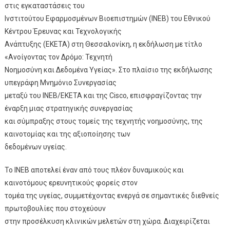
στις εγκαταστάσεις του
Ινστιτούτου Εφαρμοσμένων Βιοεπιστημών (ΙΝΕΒ) του Εθνικού
Κέντρου Έρευνας και Τεχνολογικής
Ανάπτυξης (ΕΚΕΤΑ) στη Θεσσαλονίκη, η εκδήλωση με τίτλο
«Ανοίγοντας τον Δρόμο: Τεχνητή
Νοημοσύνη και Δεδομένα Υγείας». Στο πλαίσιο της εκδήλωσης
υπεγράφη Μνημόνιο Συνεργασίας
μεταξύ του ΙΝΕΒ/ΕΚΕΤΑ και της Cisco, επισφραγίζοντας την
έναρξη μιας στρατηγικής συνεργασίας
και σύμπραξης στους τομείς της τεχνητής νοημοσύνης, της
καινοτομίας και της αξιοποίησης των
δεδομένων υγείας.
Το ΙΝΕΒ αποτελεί έναν από τους πλέον δυναμικούς και
καινοτόμους ερευνητικούς φορείς στον
τομέα της υγείας, συμμετέχοντας ενεργά σε σημαντικές διεθνείς
πρωτοβουλίες που στοχεύουν
στην προσέλκυση κλινικών μελετών στη χώρα. Διαχειρίζεται