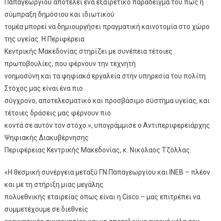
Παπαγεωργίου αποτελεί ένα εξαιρετικό παράδειγμα του πώς η
σύμπραξη δημόσιου και ιδιωτικού
τομέα μπορεί να δημιουργήσει πραγματική καινοτομία στο χώρο
της υγείας. Η Περιφέρεια
Κεντρικής Μακεδονίας στηρίζει με συνέπεια τέτοιες
πρωτοβουλίες, που φέρνουν την τεχνητή
νοημοσύνη και τα ψηφιακά εργαλεία στην υπηρεσία του πολίτη.
Στόχος μας είναι ένα πιο
σύγχρονο, αποτελεσματικό και προσβάσιμο σύστημα υγείας, και
τέτοιες δράσεις μας φέρνουν πιο
κοντά σε αυτόν τον στόχο.», υπογράμμισε ο Αντιπεριφερειάρχης
Ψηφιακής Διακυβέρνησης
Περιφέρειας Κεντρικής Μακεδονίας, κ. Νικόλαος Τζόλλας.
«Η θεσμική συνέργεια μεταξύ ΓΝ Παπαγεωργίου και ΙΝΕΒ – πλέον
και με τη στήριξη μιας μεγάλης
πολυεθνικής εταιρείας όπως είναι η Cisco – μας επιτρέπει να
συμμετέχουμε σε διεθνείς