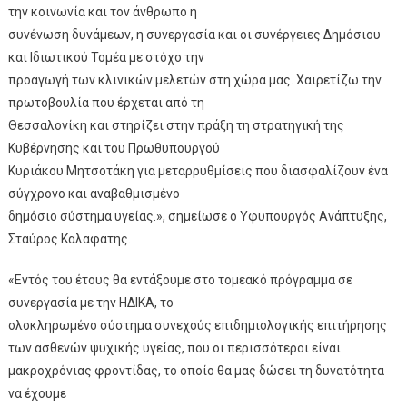
την κοινωνία και τον άνθρωπο η
συνένωση δυνάμεων, η συνεργασία και οι συνέργειες Δημόσιου
και Ιδιωτικού Τομέα με στόχο την
προαγωγή των κλινικών μελετών στη χώρα μας. Χαιρετίζω την
πρωτοβουλία που έρχεται από τη
Θεσσαλονίκη και στηρίζει στην πράξη τη στρατηγική της
Κυβέρνησης και του Πρωθυπουργού
Κυριάκου Μητσοτάκη για μεταρρυθμίσεις που διασφαλίζουν ένα
σύγχρονο και αναβαθμισμένο
δημόσιο σύστημα υγείας.», σημείωσε ο Υφυπουργός Ανάπτυξης,
Σταύρος Καλαφάτης.
«Εντός του έτους θα εντάξουμε στο τομεακό πρόγραμμα σε
συνεργασία με την ΗΔΙΚΑ, το
ολοκληρωμένο σύστημα συνεχούς επιδημιολογικής επιτήρησης
των ασθενών ψυχικής υγείας, που οι περισσότεροι είναι
μακροχρόνιας φροντίδας, το οποίο θα μας δώσει τη δυνατότητα
να έχουμε