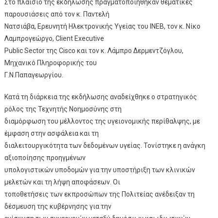
Στο πλαίσιο της εκδήλωσης πραγματοποιήθηκαν θεματικές
παρουσιάσεις από τον κ. Παντελή
Νατσιάβα, Ερευνητή Ηλεκτρονικής Υγείας του ΙΝΕΒ, τον κ. Νίκο
Λαμπρογεώργο, Client Executive
Public Sector της Cisco και τον κ. Λάμπρο Δερμεντζόγλου,
Μηχανικό Πληροφορικής του
Γ.Ν.Παπαγεωργίου.
Κατά τη διάρκεια της εκδήλωσης αναδείχθηκε ο στρατηγικός
ρόλος της Τεχνητής Νοημοσύνης στη
διαμόρφωση του μέλλοντος της υγειονομικής περίθαλψης, με
έμφαση στην ασφάλεια και τη
διαλειτουργικότητα των δεδομένων υγείας. Τονίστηκε η ανάγκη
αξιοποίησης προηγμένων
υπολογιστικών υποδομών για την υποστήριξη των κλινικών
μελετών και τη λήψη αποφάσεων. Οι
τοποθετήσεις των εκπροσώπων της Πολιτείας ανέδειξαν τη
δέσμευση της κυβέρνησης για την