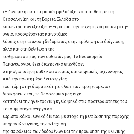
«Η δυναμική αυτή σύμπραξη φιλοδοξεί να τοποθετήσει τη
Θεσσαλονίκη και τη Βόρεια Ελλάδα στο
επίκεντρο των εξελίξεων γύρω από την τεχνητή νοημοσύνη στην
υγεία, προσφέροντας καινοτόμες
λύσεις στην ανάλυση δεδομένων, στην πρόληψη και διάγνωση,
αλλά και στη βελτίωση της
καθημερινότητας των ασθενών μας. Το Νοσοκομείο
Παπαγεωργίου έχει διαχρονικά επενδύσει
στην αξιοποίηση κάθε καινοτομίας και ψηφιακής τεχνολογίας.
Από την πρώτη μέρα λειτουργίας
του, χάρη στην διορατικότητα όλων των προηγούμενων
διοικήσεών του, το Νοσοκομείο μας είχε
κατατάξει την ηλεκτρονική υγεία ψηλά στις προτεραιότητές του
και συμμετέχει ενεργά σε
ευρωπαϊκά και εθνικά δίκτυα, με στόχο τη βελτίωση της παροχής
υπηρεσιών υγείας, την ενίσχυση
της ασφάλειας των δεδομένων και την προώθηση της κλινικής