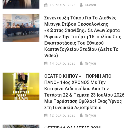
15 Ιουλίου 2026
Gr4you
Συνέντευξη Τύπου Για Το Διεθνές
Μίτινγκ Στίβου Θεσσαλονίκης
«Κώστας Σπανίδης» Σε Αγωνίσματα
Ρίψεων Την Τετάρτη 15 Ιουλίου Στις
Εγκαταστάσεις Του Εθνικού
Καυτανζογλείου Σταδίου (Δείτε Το
Video)
14 Ιουλίου 2026
Gr4you
ΘΕΑΤΡΟ ΚΗΠΟΥ «Η ΠΟΡΝΗ ΑΠΟ
ΠΑΝΩ» 14ος ΧΡΟΝΟΣ Με Την
Κατερίνα Διδασκάλου Από Την
Τετάρτη 22 & Πέμπτη 23 Ιουλίου 2026
Μια Παράσταση Θρύλος! Ένας Ύμνος
Στη Γυναικεία Αξιοπρέπεια!
12 Ιουλίου 2026
Gr4you