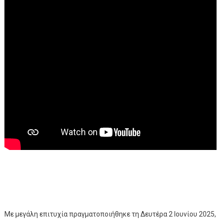
Με μεγάλη επιτυχία πραγματοποιήθηκε τη Δευτέρα 2 Ιουνίου 2025,