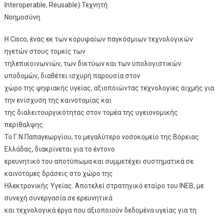
Interoperable, Reusable) Τεχνητή
Νοημοσύνη.
H Cisco, ένας εκ των κορυφαίων παγκόσμιων τεχνολογικών
ηγετών στους τομείς των
τηλεπικοινωνιών, των δικτύων και των υπολογιστικών
υποδομών, διαθέτει ισχυρή παρουσία στον
χώρο της ψηφιακής υγείας, αξιοποιώντας τεχνολογίες αιχμής για
την ενίσχυση της καινοτομίας και
της διαλειτουργικότητας στον τομέα της υγειονομικής
περίθαλψης.
Το Γ.Ν.Παπαγεωργίου, το μεγαλύτερο νοσοκομείο της Βόρειας
Ελλάδας, διακρίνεται για το έντονο
ερευνητικό του αποτύπωμα και συμμετέχει συστηματικά σε
καινοτόμες δράσεις στο χώρο της
Ηλεκτρονικής Υγείας. Αποτελεί στρατηγικό εταίρο του ΙΝΕΒ, με
συνεχή συνεργασία σε ερευνητικά
και τεχνολογικά έργα που αξιοποιούν δεδομένα υγείας για τη