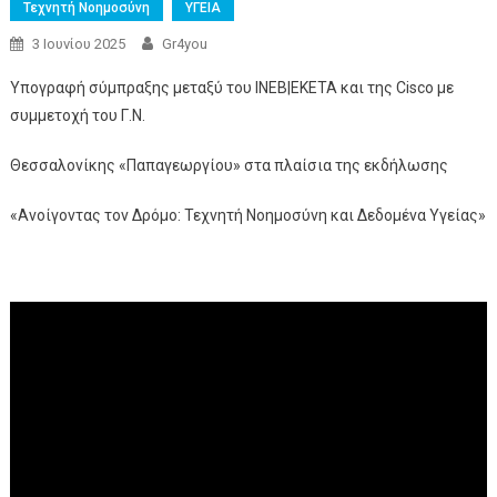
Τεχνητή Νοημοσύνη
ΥΓΕΙΑ
3 Ιουνίου 2025
Gr4you
Υπογραφή σύμπραξης μεταξύ του ΙΝΕΒ|ΕΚΕΤΑ και της Cisco με
συμμετοχή του Γ.Ν.
Θεσσαλονίκης «Παπαγεωργίου» στα πλαίσια της εκδήλωσης
«Ανοίγοντας τον Δρόμο: Τεχνητή Νοημοσύνη και Δεδομένα Υγείας»