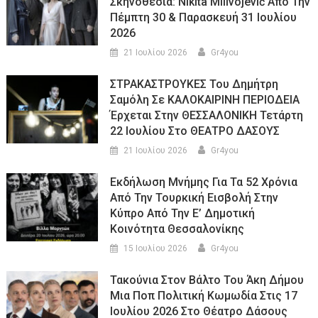
Σκηνοθεσία: Nikita Milivojević Από Την
Πέμπτη 30 & Παρασκευή 31 Ιουλίου
2026
21 Ιουλίου 2026
Gr4you
ΣΤΡΑΚΑΣΤΡΟΥΚΕΣ Του Δημήτρη
Σαμόλη Σε ΚΑΛΟΚΑΙΡΙΝΗ ΠΕΡΙΟΔΕΙΑ
Έρχεται Στην ΘΕΣΣΑΛΟΝΙΚΗ Τετάρτη
22 Ιουλίου Στο ΘΕΑΤΡΟ ΔΑΣΟΥΣ
21 Ιουλίου 2026
Gr4you
Εκδήλωση Μνήμης Για Τα 52 Χρόνια
Από Την Τουρκική Εισβολή Στην
Κύπρο Από Την Ε’ Δημοτική
Κοινότητα Θεσσαλονίκης
15 Ιουλίου 2026
Gr4you
Τακούνια Στον Βάλτο Του Άκη Δήμου
Μια Ποπ Πολιτική Κωμωδία Στις 17
Ιουλίου 2026 Στο Θέατρο Δάσους