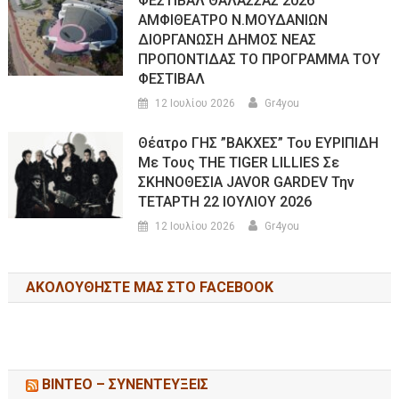
ΦΕΣΤΙΒΑΛ ΘΑΛΑΣΣΑΣ 2026
ΑΜΦΙΘΕΑΤΡΟ Ν.ΜΟΥΔΑΝΙΩΝ
ΔΙΟΡΓΑΝΩΣΗ ΔΗΜΟΣ ΝΕΑΣ
ΠΡΟΠΟΝΤΙΔΑΣ ΤΟ ΠΡΟΓΡΑΜΜΑ ΤΟΥ
ΦΕΣΤΙΒΑΛ
12 Ιουλίου 2026
Gr4you
Θέατρο ΓΗΣ ”ΒΑΚΧΕΣ” Του ΕΥΡΙΠΙΔΗ
Με Τους THE TIGER LILLIES Σε
ΣΚΗΝΟΘΕΣΙΑ JAVOR GARDEV Την
ΤΕΤΑΡΤΗ 22 ΙΟΥΛΙΟΥ 2026
12 Ιουλίου 2026
Gr4you
ΑΚΟΛΟΥΘΉΣΤΕ ΜΑΣ ΣΤΟ FACEBOOK
ΒΙΝΤΕΟ – ΣΥΝΕΝΤΕΥΞΕΙΣ