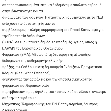
αποπροσωποποιημένα ιατρικά δεδομένα με απόλυτο σεβασμό
στην ιδιωτικότητα και τα
δικαιώματα των ασθενών. Η στρατηγική συνεργασία με το ΙΝΕΒ
ενίσχυσε τις δυνατότητές μας να
συμβάλλουμε, με πλήρη συμμόρφωση στο Γενικό Κανονισμό για
την Προστασία Δεδομένων
(GDPR), σε ευρωπαϊκές δημόσιες υποδομές υγείας, όπως η
DARWIN του Ευρωπαϊκού Οργανισμού
Φαρμάκων (EMA). Μέσα από τη δευτερογενή αξιοποίηση
δεδομένων της καθημερινής κλινικής
πράξης, συμβάλλουμε στη δημιουργία Ενδείξεων Πραγματικού
Κόσμου (Real-World Evidence),
ενισχύοντας την ασφάλεια και την αποτελεσματικότητα
φαρμάκων και θεραπευτικών
παρεμβάσεων, προς όφελος του κοινωνικού συνόλου.», ανέφερε
από την πλευρά του ο
Μηχανικός Πληροφορικής του Γ.Ν. Παπαγεωργίου, Λάμπρος
Δερμεντζόγλου.