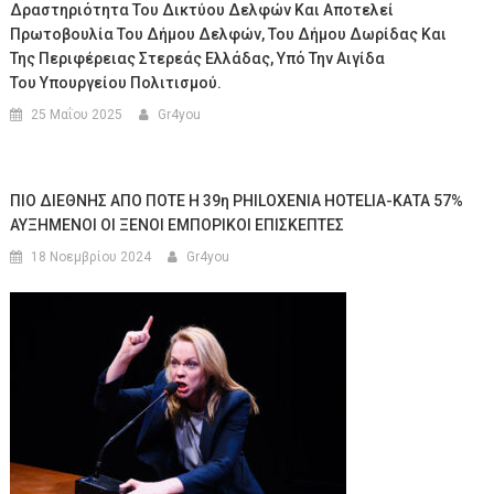
Δραστηριότητα Του Δικτύου Δελφών Και Αποτελεί
Πρωτοβουλία Του Δήμου Δελφών, Του Δήμου Δωρίδας Και
Της Περιφέρειας Στερεάς Ελλάδας, Υπό Την Αιγίδα
Του Υπουργείου Πολιτισμού.
25 Μαΐου 2025
Gr4you
ΠΙΟ ΔΙΕΘΝΗΣ ΑΠΟ ΠΟΤΕ Η 39η PHILOXENIA HOTELIA-ΚΑΤΑ 57%
ΑΥΞΗΜΕΝΟΙ ΟΙ ΞΕΝΟΙ ΕΜΠΟΡΙΚΟΙ ΕΠΙΣΚΕΠΤΕΣ
18 Νοεμβρίου 2024
Gr4you