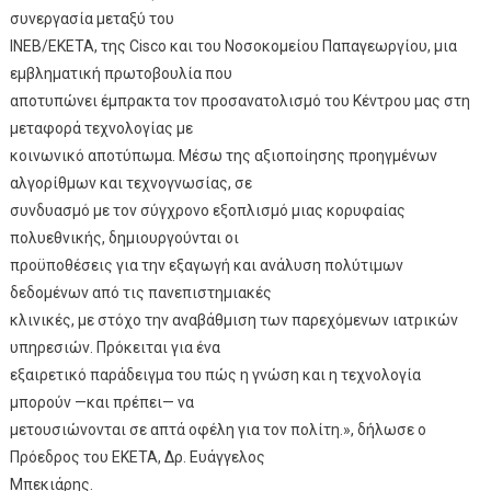
συνεργασία μεταξύ του
ΙΝΕΒ/ΕΚΕΤΑ, της Cisco και του Νοσοκομείου Παπαγεωργίου, μια
εμβληματική πρωτοβουλία που
αποτυπώνει έμπρακτα τον προσανατολισμό του Κέντρου μας στη
μεταφορά τεχνολογίας με
κοινωνικό αποτύπωμα. Μέσω της αξιοποίησης προηγμένων
αλγορίθμων και τεχνογνωσίας, σε
συνδυασμό με τον σύγχρονο εξοπλισμό μιας κορυφαίας
πολυεθνικής, δημιουργούνται οι
προϋποθέσεις για την εξαγωγή και ανάλυση πολύτιμων
δεδομένων από τις πανεπιστημιακές
κλινικές, με στόχο την αναβάθμιση των παρεχόμενων ιατρικών
υπηρεσιών. Πρόκειται για ένα
εξαιρετικό παράδειγμα του πώς η γνώση και η τεχνολογία
μπορούν —και πρέπει— να
μετουσιώνονται σε απτά οφέλη για τον πολίτη.», δήλωσε ο
Πρόεδρος του ΕΚΕΤΑ, Δρ. Ευάγγελος
Μπεκιάρης.