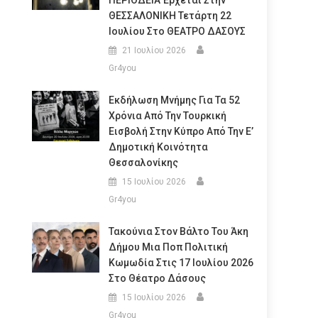
ΠΕΡΙΟΔΕΙΑ Έρχεται Στην
ΘΕΣΣΑΛΟΝΙΚΗ Τετάρτη 22
Ιουλίου Στο ΘΕΑΤΡΟ ΔΑΣΟΥΣ
21 Ιουλίου 2026
Gr4you
Εκδήλωση Μνήμης Για Τα 52
Χρόνια Από Την Τουρκική
Εισβολή Στην Κύπρο Από Την Ε’
Δημοτική Κοινότητα
Θεσσαλονίκης
15 Ιουλίου 2026
Gr4you
Τακούνια Στον Βάλτο Του Άκη
Δήμου Μια Ποπ Πολιτική
Κωμωδία Στις 17 Ιουλίου 2026
Στο Θέατρο Δάσους
15 Ιουλίου 2026
Gr4you