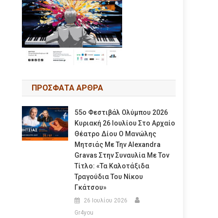
ΠΡΟΣΦΑΤΑ ΑΡΘΡΑ
55ο Φεστιβάλ Ολύμπου 2026
Κυριακή 26 Ιουλίου Στο Αρχαίο
Θέατρο Δίου Ο Μανώλης
Μητσιάς Με Την Alexandra
Gravas Στην Συναυλία Με Τον
Τίτλο: «τα Καλοτάξιδα
Τραγούδια Του Νίκου
Γκάτσου»
26 Ιουλίου 2026
Gr4you