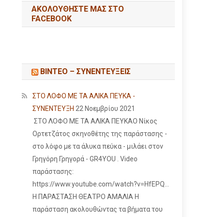
ΑΚΟΛΟΥΘΉΣΤΕ ΜΑΣ ΣΤΟ
FACEBOOK
ΒΙΝΤΕΟ – ΣΥΝΕΝΤΕΥΞΕΙΣ
ΣΤΟ ΛΟΦΟ ΜΕ ΤΑ ΑΛΙΚΑ ΠΕΥΚΑ -
ΣΥΝΕΝΤΕΥΞΗ
22 Νοεμβρίου 2021
ΣΤΟ ΛΟΦΟ ΜΕ ΤΑ ΑΛΙΚΑ ΠΕΥΚΑΟ Νίκος
Ορτετζάτος σκηνοθέτης της παράστασης -
στο λόφο με τα άλυκα πεύκα - μιλάει στον
Γρηγόρη Γρηγορά - GR4YOU . Video
παράστασης:
https://www.youtube.com/watch?v=HfEPQ...
Η ΠΑΡΑΣΤΑΣΗ ΘΕΑΤΡΟ ΑΜΑΛΙΑ Η
παράσταση ακολουθώντας τα βήματα του