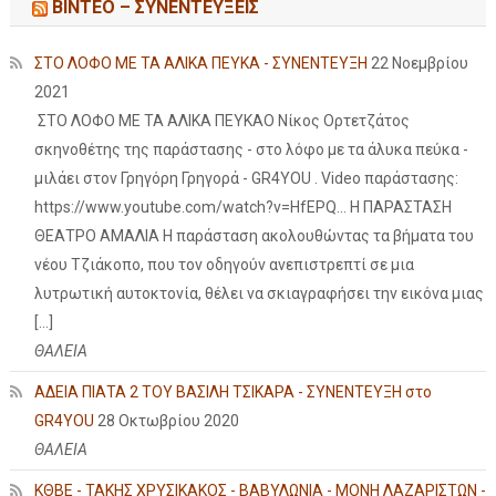
ΒΙΝΤΕΟ – ΣΥΝΕΝΤΕΥΞΕΙΣ
ΣΤΟ ΛΟΦΟ ΜΕ ΤΑ ΑΛΙΚΑ ΠΕΥΚΑ - ΣΥΝΕΝΤΕΥΞΗ
22 Νοεμβρίου
2021
ΣΤΟ ΛΟΦΟ ΜΕ ΤΑ ΑΛΙΚΑ ΠΕΥΚΑΟ Νίκος Ορτετζάτος
σκηνοθέτης της παράστασης - στο λόφο με τα άλυκα πεύκα -
μιλάει στον Γρηγόρη Γρηγορά - GR4YOU . Video παράστασης:
https://www.youtube.com/watch?v=HfEPQ... Η ΠΑΡΑΣΤΑΣΗ
ΘΕΑΤΡΟ ΑΜΑΛΙΑ Η παράσταση ακολουθώντας τα βήματα του
νέου Τζιάκοπο, που τον οδηγούν ανεπιστρεπτί σε μια
λυτρωτική αυτοκτονία, θέλει να σκιαγραφήσει την εικόνα μιας
[…]
ΘΑΛΕΙΑ
ΑΔΕΙΑ ΠΙΑΤΑ 2 ΤΟΥ ΒΑΣΙΛΗ ΤΣΙΚΑΡΑ - ΣΥΝΕΝΤΕΥΞΗ στο
GR4YOU
28 Οκτωβρίου 2020
ΘΑΛΕΙΑ
ΚΘΒΕ - ΤΑΚΗΣ ΧΡΥΣΙΚΑΚΟΣ - ΒΑΒΥΛΩΝΙΑ - ΜΟΝΗ ΛΑΖΑΡΙΣΤΩΝ -