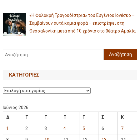
«Η Φαλακρή Τραγουδίστρια» του Ευγένιου Ιονέσκο –
Συμβαίνουν αυτά καμιά φορά – επιστρέφει στη
Θεσσαλονίκη μετά από 10 χρόνια στο θέατρο Αμαλία
KΑΤΗΓΟΡΊΕΣ
Ιούνιος 2026
Δ
Τ
Τ
Π
Π
Σ
Κ
1
2
3
4
5
6
7
8
9
10
11
12
13
14