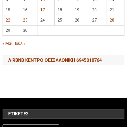
15
16
17
18
19
20
21
22
23
24
25
26
27
28
29
30
« Μαΐ
Ιούλ »
AIRBNB ΚΕΝΤΡΟ ΘΕΣΣΑΛΟΝΙΚΗ 6945018764
ΕΤΙΚΈΤΕΣ