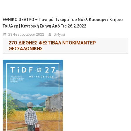
ΕΘΝΙΚΟ ΘΕΑΤΡΟ – Πονηρό Πνεύμα Του Νόελ Κάουαρντ Κτήριο
Τσίλλερ | Κεντρική Σκηνή Από Τις 26.2.2022
23 Φεβρουαρίου 2022
Gr4you
27Ο ΔΙΕΘΝΕΣ ΦΕΣΤΙΒΑΛ ΝΤΟΚΙΜΑΝΤΕΡ
ΘΕΣΣΑΛΟΝΙΚΗΣ