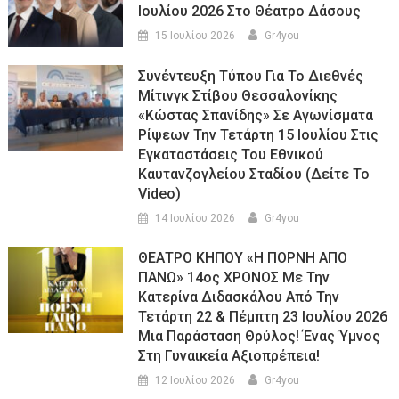
Ιουλίου 2026 Στο Θέατρο Δάσους
15 Ιουλίου 2026
Gr4you
Συνέντευξη Τύπου Για Το Διεθνές
Μίτινγκ Στίβου Θεσσαλονίκης
«Κώστας Σπανίδης» Σε Αγωνίσματα
Ρίψεων Την Τετάρτη 15 Ιουλίου Στις
Εγκαταστάσεις Του Εθνικού
Καυτανζογλείου Σταδίου (Δείτε Το
Video)
14 Ιουλίου 2026
Gr4you
ΘΕΑΤΡΟ ΚΗΠΟΥ «Η ΠΟΡΝΗ ΑΠΟ
ΠΑΝΩ» 14ος ΧΡΟΝΟΣ Με Την
Κατερίνα Διδασκάλου Από Την
Τετάρτη 22 & Πέμπτη 23 Ιουλίου 2026
Μια Παράσταση Θρύλος! Ένας Ύμνος
Στη Γυναικεία Αξιοπρέπεια!
12 Ιουλίου 2026
Gr4you