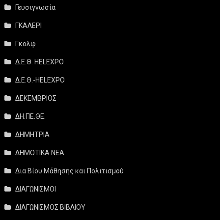
Γευσιγνωσία
ΓΚΑΛΕΡΙ
Γκολφ
Δ.Ε.Θ. HELEXPO
Δ.Ε.Θ.-HELEXPO
ΔΕΚΕΜΒΡΙΟΣ
ΔΗ.ΠΕ.ΘΕ.
ΔΗΜΗΤΡΙΑ
ΔΗΜΟΤΙΚΑ ΝΕΑ
Δια Βίου Μάθησης και Πολιτισμού
ΔΙΑΓΩΝΙΣΜΟΙ
ΔΙΑΓΩΝΙΣΜΟΣ ΒΙΒΛΙΟΥ