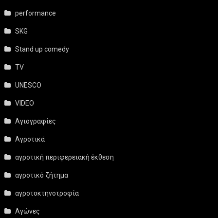
performance
SKG
Stand up comedy
TV
UNESCO
VIDEO
Αγιογραφίες
Αγροτικά
αγροτική περιφερειακή έκθεση
αγροτικό ζήτημα
αγροτοκτηνοτροφία
Αγώνες