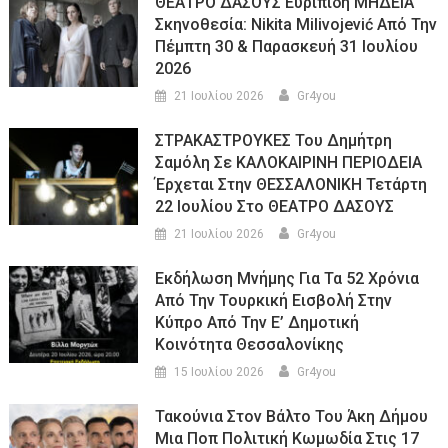
ΘΕΑΤΡΟ ΔΑΣΟΥΣ Ευριπίδη ΜΗΔΕΙΑ
Σκηνοθεσία: Nikita Milivojević Από Την
Πέμπτη 30 & Παρασκευή 31 Ιουλίου
2026
21 Ιουλίου 2026
Gr4you
ΣΤΡΑΚΑΣΤΡΟΥΚΕΣ Του Δημήτρη
Σαμόλη Σε ΚΑΛΟΚΑΙΡΙΝΗ ΠΕΡΙΟΔΕΙΑ
Έρχεται Στην ΘΕΣΣΑΛΟΝΙΚΗ Τετάρτη
22 Ιουλίου Στο ΘΕΑΤΡΟ ΔΑΣΟΥΣ
21 Ιουλίου 2026
Gr4you
Εκδήλωση Μνήμης Για Τα 52 Χρόνια
Από Την Τουρκική Εισβολή Στην
Κύπρο Από Την Ε’ Δημοτική
Κοινότητα Θεσσαλονίκης
15 Ιουλίου 2026
Gr4you
Τακούνια Στον Βάλτο Του Άκη Δήμου
Μια Ποπ Πολιτική Κωμωδία Στις 17