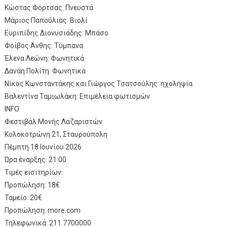
Κώστας Φόρτσας: Πνευστά
Μάριος Παπούλιας: Βιολί
Ευριπίδης Διονυσιάδης: Μπάσο
Φοίβος Άνθης: Τύμπανα
Έλενα Λεώνη: Φωνητικά
Δανάη Πολίτη: Φωνητικά
Νίκος Κωνσταντάκης και Γιώργος Τσατσούλης: ηχοληψία
Βαλεντίνα Ταμιωλάκη: Επιμέλεια φωτισμών
INFO
Φεστιβάλ Μονής Λαζαριστών
Κολοκοτρώνη 21, Σταυρούπολη
Πέμπτη 18 Ιουνίου 2026
Ώρα έναρξης: 21:00
Τιμές εισιτηρίων:
Προπώληση: 18€
Ταμείο: 20€
Προπώληση: more.com
Τηλεφωνικά: 211 7700000