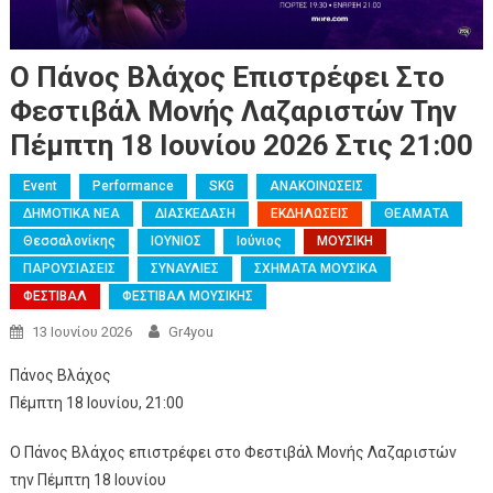
Ο Πάνος Βλάχος Επιστρέφει Στο
Φεστιβάλ Μονής Λαζαριστών Την
Πέμπτη 18 Ιουνίου 2026 Στις 21:00
Event
Performance
SKG
ΑΝΑΚΟΙΝΩΣΕΙΣ
ΔΗΜΟΤΙΚΑ ΝΕΑ
ΔΙΑΣΚΕΔΑΣΗ
ΕΚΔΗΛΩΣΕΙΣ
ΘΕΑΜΑΤΑ
Θεσσαλονίκης
ΙΟΥΝΙΟΣ
Ιούνιος
ΜΟΥΣΙΚΗ
ΠΑΡΟΥΣΙΑΣΕΙΣ
ΣΥΝΑΥΛΙΕΣ
ΣΧΗΜΑΤΑ ΜΟΥΣΙΚΑ
ΦΕΣΤΙΒΑΛ
ΦΕΣΤΙΒΑΛ ΜΟΥΣΙΚΗΣ
13 Ιουνίου 2026
Gr4you
Πάνος Βλάχος
Πέμπτη 18 Ιουνίου, 21:00
Ο Πάνος Βλάχος επιστρέφει στο Φεστιβάλ Μονής Λαζαριστών
την Πέμπτη 18 Ιουνίου