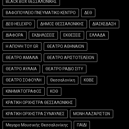
BLACK BOX ΘΕΣΣΑΛΟΝΙΚΗΣ
ΒΑΦΟΠΟΥΛΕΙΟ ΠΝΕΥΜΑΤΙΚΟ ΚΕΝΤΡΟ
ΔΕΘ
ΔΕΘ HELEXPO
ΔΗΜΟΣ ΘΕΣΣΑΛΟΝΙΚΗΣ
ΔΙΑΣΚΕΔΑΣΗ
ΔΙΑΦΟΡΑ
ΕΚΔΗΛΩΣΕΙΣ
ΕΚΘΕΣΕΙΣ
ΕΛΛΑΔΑ
Η ΑΠΟΨΗ ΤΟΥ GR
ΘΕΑΤΡΟ ΑΘΗΝΑΙΟΝ
ΘΕΑΤΡΟ ΑΜΑΛΙΑ
ΘΕΑΤΡΟ ΑΡΙΣΤΟΤΕΛΕΙΟΝ
ΘΕΑΤΡΟ ΑΥΛΑΙΑ
ΘΕΑΤΡΟ ΡΑΔΙΟ ΣΙΤΥ
ΘΕΑΤΡΟ ΣΟΦΟΥΛΗ
Θεσσαλονίκη
ΚΘΒΕ
ΚΙΝΗΜΑΤΟΓΡΑΦΟΣ
ΚΟΘ
ΚΡΑΤΙΚΗ ΟΡΧΗΣΤΡΑ ΘΕΣΣΑΛΟΝΙΚΗΣ
ΚΡΑΤΙΚΗ ΟΡΧΗΣΤΡΑ ΣΥΝΑΥΛΙΕΣ
ΜΟΝΗ ΛΑΖΑΡΙΣΤΩΝ
Μεγαρο Μουσικής Θεσσαλονίκης
ΠΑΙΔΙ