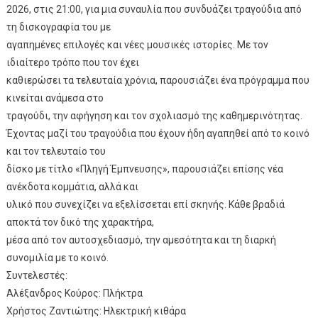
2026, στις 21:00, για μια συναυλία που συνδυάζει τραγούδια από
τη δισκογραφία του με
αγαπημένες επιλογές και νέες μουσικές ιστορίες. Με τον
ιδιαίτερο τρόπο που τον έχει
καθιερώσει τα τελευταία χρόνια, παρουσιάζει ένα πρόγραμμα που
κινείται ανάμεσα στο
τραγούδι, την αφήγηση και τον σχολιασμό της καθημερινότητας.
Έχοντας μαζί του τραγούδια που έχουν ήδη αγαπηθεί από το κοινό
και τον τελευταίο του
δίσκο με τίτλο «Πληγή Έμπνευσης», παρουσιάζει επίσης νέα
ανέκδοτα κομμάτια, αλλά και
υλικό που συνεχίζει να εξελίσσεται επί σκηνής. Κάθε βραδιά
αποκτά τον δικό της χαρακτήρα,
μέσα από τον αυτοσχεδιασμό, την αμεσότητα και τη διαρκή
συνομιλία με το κοινό.
Συντελεστές:
Αλέξανδρος Κούρος: Πλήκτρα
Χρήστος Ζαντιώτης: Ηλεκτρική κιθάρα