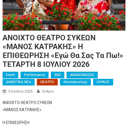
ΑΝΟΙΧΤΟ ΘΕΑΤΡΟ ΣΥΚΕΩΝ
«ΜΑΝΟΣ ΚΑΤΡΑΚΗΣ» Η
ΕΠΙΘΕΩΡΗΣΗ «Εγώ Θα Σας Τα Πω!»
ΤΕΤΑΡΤΗ 8 ΙΟΥΛΙΟΥ 2026
Event
Performance
SKG
ΑΝΑΚΟΙΝΩΣΕΙΣ
ΔΗΜΟΤΙΚΑ ΝΕΑ
ΘΕΑΤΡΟ
Θεσσαλονίκης
ΙΟΥΛΙΟΣ
3 Ιουλίου 2026
Gr4you
ΑΝΟΙΧΤΟ ΘΕΑΤΡΟ ΣΥΚΕΩΝ
«ΜΑΝΟΣ ΚΑΤΡΑΚΗΣ»
Η ΕΠΙΘΕΩΡΗΣΗ