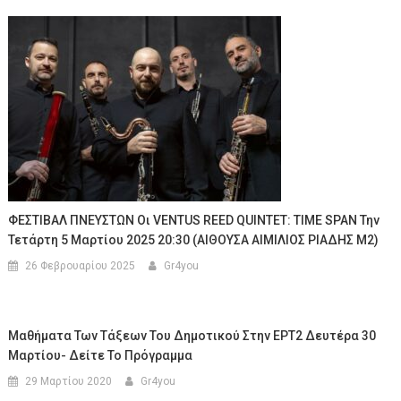
ΦΕΣΤΙΒΑΛ ΠΝΕΥΣΤΩΝ Οι VENTUS REED QUINTET: TIME SPAN Την
Τετάρτη 5 Μαρτίου 2025 20:30 (ΑΙΘΟΥΣΑ ΑΙΜΙΛΙΟΣ ΡΙΑΔΗΣ Μ2)
26 Φεβρουαρίου 2025
Gr4you
Μαθήματα Των Τάξεων Του Δημοτικού Στην ΕΡΤ2 Δευτέρα 30
Μαρτίου- Δείτε Το Πρόγραμμα
29 Μαρτίου 2020
Gr4you