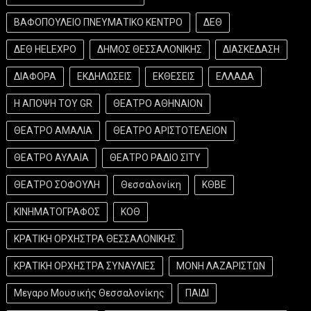
ΒΑΦΟΠΟΥΛΕΙΟ ΠΝΕΥΜΑΤΙΚΟ ΚΕΝΤΡΟ
ΔΕΘ
ΔΕΘ HELEXPO
ΔΗΜΟΣ ΘΕΣΣΑΛΟΝΙΚΗΣ
ΔΙΑΣΚΕΔΑΣΗ
ΔΙΑΦΟΡΑ
ΕΚΔΗΛΩΣΕΙΣ
ΕΚΘΕΣΕΙΣ
ΕΛΛΑΔΑ
Η ΑΠΟΨΗ ΤΟΥ GR
ΘΕΑΤΡΟ ΑΘΗΝΑΙΟΝ
ΘΕΑΤΡΟ ΑΜΑΛΙΑ
ΘΕΑΤΡΟ ΑΡΙΣΤΟΤΕΛΕΙΟΝ
ΘΕΑΤΡΟ ΑΥΛΑΙΑ
ΘΕΑΤΡΟ ΡΑΔΙΟ ΣΙΤΥ
ΘΕΑΤΡΟ ΣΟΦΟΥΛΗ
Θεσσαλονίκη
ΚΘΒΕ
ΚΙΝΗΜΑΤΟΓΡΑΦΟΣ
ΚΟΘ
ΚΡΑΤΙΚΗ ΟΡΧΗΣΤΡΑ ΘΕΣΣΑΛΟΝΙΚΗΣ
ΚΡΑΤΙΚΗ ΟΡΧΗΣΤΡΑ ΣΥΝΑΥΛΙΕΣ
ΜΟΝΗ ΛΑΖΑΡΙΣΤΩΝ
Μεγαρο Μουσικής Θεσσαλονίκης
ΠΑΙΔΙ