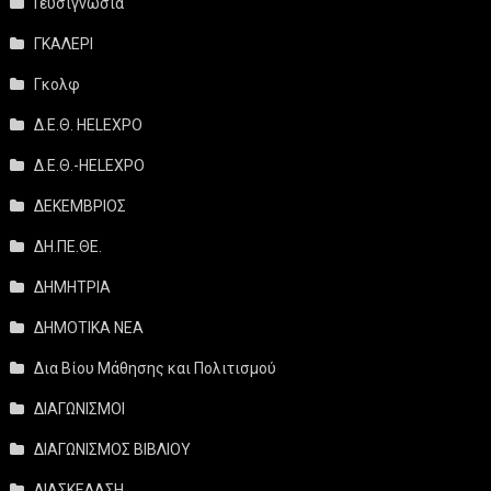
Γευσιγνωσία
ΓΚΑΛΕΡΙ
Γκολφ
Δ.Ε.Θ. HELEXPO
Δ.Ε.Θ.-HELEXPO
ΔΕΚΕΜΒΡΙΟΣ
ΔΗ.ΠΕ.ΘΕ.
ΔΗΜΗΤΡΙΑ
ΔΗΜΟΤΙΚΑ ΝΕΑ
Δια Βίου Μάθησης και Πολιτισμού
ΔΙΑΓΩΝΙΣΜΟΙ
ΔΙΑΓΩΝΙΣΜΟΣ ΒΙΒΛΙΟΥ
ΔΙΑΣΚΕΔΑΣΗ