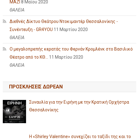
ΜΑΖΙ
8 Μαΐου 2020
ΘΑΛΕΙΑ
Διεθνές Δίκτυο Θεάτρου Ντοκιμαντέρ Θεσσαλονίκης -
Συνέντευξη - GR4YOU
11 Μαρτίου 2020
ΘΑΛΕΙΑ
Ο μεγαλοπρεπής κερατάς του Φερνάν Κρομλένκ στο Βασιλικό
Θέατρο από το ΚΘ...
11 Μαρτίου 2020
ΘΑΛΕΙΑ
ΠΡΟΣΚΛΗΣΕΙΣ ΔΩΡΕΑΝ
Συναυλία για την Ειρήνη με την Κρατική Ορχήστρα
Θεσσαλονίκης
Η «Shirley Valentine» συνεχίζει το ταξίδι της και το