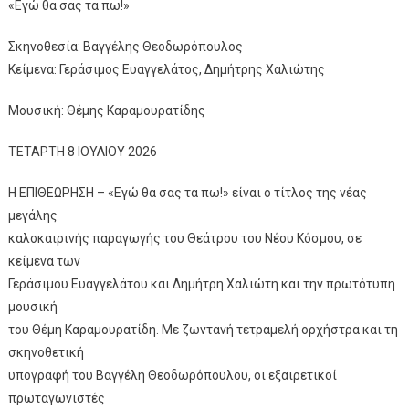
«Εγώ θα σας τα πω!»
Σκηνοθεσία: Βαγγέλης Θεοδωρόπουλος
Κείμενα: Γεράσιμος Ευαγγελάτος, Δημήτρης Χαλιώτης
Μουσική: Θέμης Καραμουρατίδης
ΤΕΤΑΡΤΗ 8 ΙΟΥΛΙΟΥ 2026
Η ΕΠΙΘΕΩΡΗΣΗ – «Εγώ θα σας τα πω!» είναι ο τίτλος της νέας
μεγάλης
καλοκαιρινής παραγωγής του Θεάτρου του Νέου Κόσμου, σε
κείμενα των
Γεράσιμου Ευαγγελάτου και Δημήτρη Χαλιώτη και την πρωτότυπη
μουσική
του Θέμη Καραμουρατίδη. Με ζωντανή τετραμελή ορχήστρα και τη
σκηνοθετική
υπογραφή του Βαγγέλη Θεοδωρόπουλου, οι εξαιρετικοί
πρωταγωνιστές