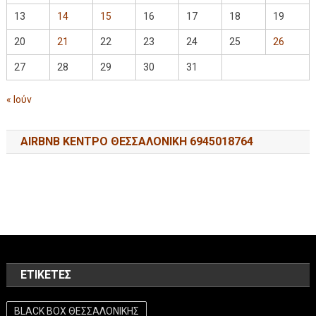
13
14
15
16
17
18
19
20
21
22
23
24
25
26
27
28
29
30
31
« Ιούν
AIRBNB ΚΕΝΤΡΟ ΘΕΣΣΑΛΟΝΙΚΗ 6945018764
ΕΤΙΚΈΤΕΣ
BLACK BOX ΘΕΣΣΑΛΟΝΙΚΗΣ