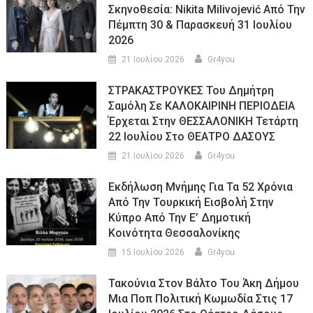
Σκηνοθεσία: Nikita Milivojević Από Την
Πέμπτη 30 & Παρασκευή 31 Ιουλίου
2026
21 Ιουλίου 2026
Gr4you
ΣΤΡΑΚΑΣΤΡΟΥΚΕΣ Του Δημήτρη
Σαμόλη Σε ΚΑΛΟΚΑΙΡΙΝΗ ΠΕΡΙΟΔΕΙΑ
Έρχεται Στην ΘΕΣΣΑΛΟΝΙΚΗ Τετάρτη
22 Ιουλίου Στο ΘΕΑΤΡΟ ΔΑΣΟΥΣ
21 Ιουλίου 2026
Gr4you
Εκδήλωση Μνήμης Για Τα 52 Χρόνια
Από Την Τουρκική Εισβολή Στην
Κύπρο Από Την Ε’ Δημοτική
Κοινότητα Θεσσαλονίκης
15 Ιουλίου 2026
Gr4you
Τακούνια Στον Βάλτο Του Άκη Δήμου
Μια Ποπ Πολιτική Κωμωδία Στις 17