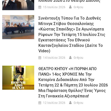
Ιουλίου 2026 Στο Θέατρο Δάσους
15 Ιουλίου 2026
Gr4you
Συνέντευξη Τύπου Για Το Διεθνές
Μίτινγκ Στίβου Θεσσαλονίκης
«Κώστας Σπανίδης» Σε Αγωνίσματα
Ρίψεων Την Τετάρτη 15 Ιουλίου Στις
Εγκαταστάσεις Του Εθνικού
Καυτανζογλείου Σταδίου (Δείτε Το
Video)
14 Ιουλίου 2026
Gr4you
ΘΕΑΤΡΟ ΚΗΠΟΥ «Η ΠΟΡΝΗ ΑΠΟ
ΠΑΝΩ» 14ος ΧΡΟΝΟΣ Με Την
Κατερίνα Διδασκάλου Από Την
Τετάρτη 22 & Πέμπτη 23 Ιουλίου 2026
Μια Παράσταση Θρύλος! Ένας Ύμνος
Στη Γυναικεία Αξιοπρέπεια!
12 Ιουλίου 2026
Gr4you