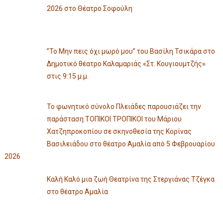
2026 στο Θέατρο Σοφούλη
”Το Μην πεις όχι μωρό μου” του Βασίλη Τσικάρα στο
Δημοτικό θέατρο Καλαμαριάς «Στ. Κουγιουμτζής»
στις 9:15 μ.μ.
Το φωνητικό σύνολο Πλειάδες παρουσιάζει την
παράσταση ΤΟΠΙΚΟΙ ΤΡΟΠΙΚΟΙ του Μάριου
Χατζηπροκοπίου σε σκηνοθεσία της Κορίνας
Βασιλειάδου στο θέατρο Αμαλία από 5 Φεβρουαρίου
2026
Καλή Καλό μια ζωή Θεατρίνα της Στεργιάνας Τζέγκα
στο θέατρο Αμαλία